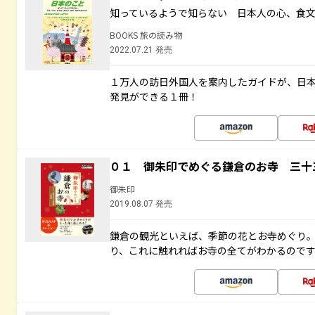
知っているようで知らない 日本人の心、食
BOOKS 旅の読み物
2022.07.21 発売
１万人の訪日外国人を案内したガイドが、日
発見ができる１冊！
０１ 御朱印でめぐる鎌倉のお寺 三十
御朱印
2019.08.07 発売
鎌倉の観光といえば、季節の花とお寺めぐり
り、これに触れればお寺の全てがわかるので