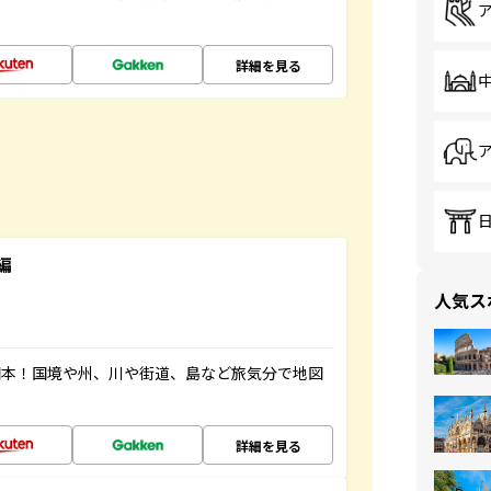
詳細を見る
編
人気ス
図本！国境や州、川や街道、島など旅気分で地図
詳細を見る