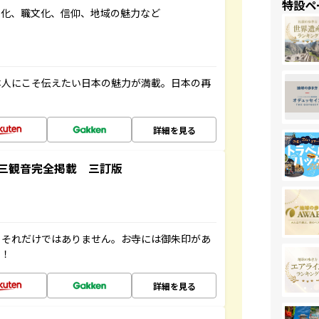
特設ペ
文化、職文化、信仰、地域の魅力など
本人にこそ伝えたい日本の魅力が満載。日本の再
詳細を見る
三観音完全掲載 三訂版
。それだけではありません。お寺には御朱印があ
す！
詳細を見る