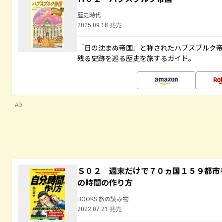
歴史時代
2025.09.18 発売
「日の沈まぬ帝国」と称されたハプスブルク
残る史跡を巡る歴史を旅するガイド。
AD
Ｓ０２ 週末だけで７０ヵ国１５９都市
の時間の作り方
BOOKS 旅の読み物
2022.07.21 発売