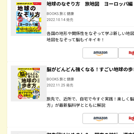
地球のなぞり方 旅地図 ヨーロッパ編
BOOKS 旅と健康
2022.10.14 発売
各国の地形や関係性をなぞって学ぶ新しい地
地図をなぞって脳もイキイキ！
脳がどんどん強くなる！すごい地球の歩
BOOKS 旅と健康
2022.11.25 発売
旅先で、近所で、自宅で今すぐ実践！楽しく
方」が最新脳科学とともに解説