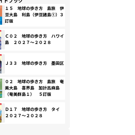
イドブック
１５ 地球の歩き方 島旅 伊
豆大島 利島（伊豆諸島①）３
訂版
Ｃ０２ 地球の歩き方 ハワイ
島 ２０２７～２０２８
Ｊ３３ 地球の歩き方 墨田区
０２ 地球の歩き方 島旅 奄
美大島 喜界島 加計呂麻島
（奄美群島１） ５訂版
Ｄ１７ 地球の歩き方 タイ
２０２７～２０２８