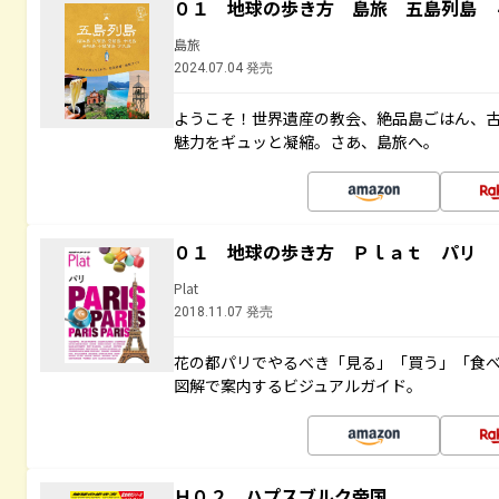
０１ 地球の歩き方 島旅 五島列島 
島旅
2024.07.04 発売
ようこそ！世界遺産の教会、絶品島ごはん、
魅力をギュッと凝縮。さあ、島旅へ。
０１ 地球の歩き方 Ｐｌａｔ パリ
Plat
2018.11.07 発売
花の都パリでやるべき「見る」「買う」「食
図解で案内するビジュアルガイド。
Ｈ０２ ハプスブルク帝国