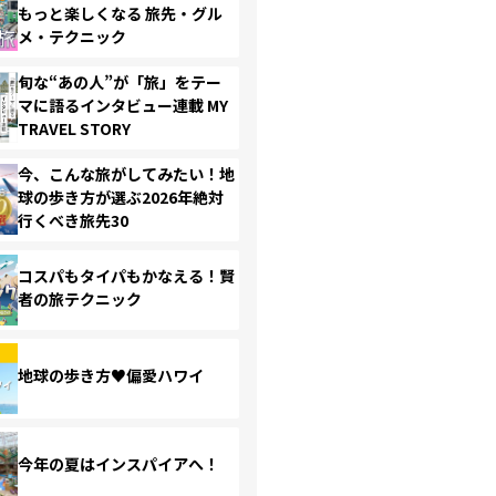
もっと楽しくなる 旅先・グル
メ・テクニック
旬な“あの人”が「旅」をテー
マに語るインタビュー連載 MY
TRAVEL STORY
今、こんな旅がしてみたい！地
球の歩き方が選ぶ2026年絶対
行くべき旅先30
コスパもタイパもかなえる！賢
者の旅テクニック
地球の歩き方♥偏愛ハワイ
今年の夏はインスパイアへ！