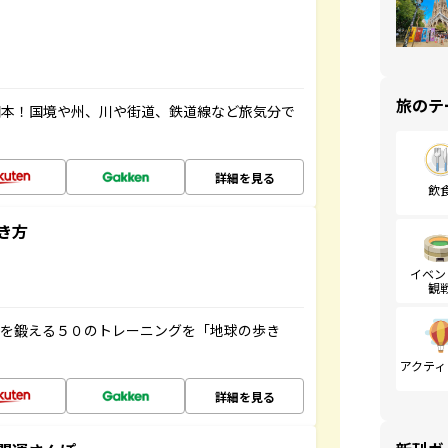
旅のテ
図本！国境や州、川や街道、鉄道線など旅気分で
詳細を見る
飲
き方
イベン
観
脳を鍛える５０のトレーニングを「地球の歩き
アクティ
詳細を見る