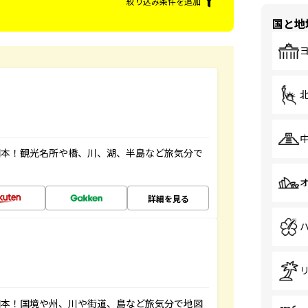
絞り込み条件を追加
国と地
図本！観光名所や橋、川、湖、半島など旅気分で
詳細を見る
図本！国境や州、川や街道、島など旅気分で地図