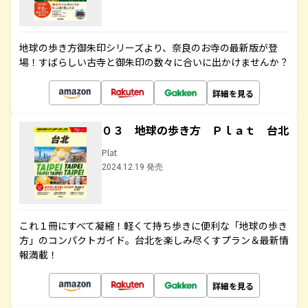
地球の歩き方御朱印シリーズより、奈良のお寺の最新版が登
場！すばらしい古寺と御朱印の数々に合いに出かけませんか？
詳細を見る
０３ 地球の歩き方 Ｐｌａｔ 台北
Plat
2024.12.19 発売
これ１冊にすべて凝縮！軽くて持ち歩きに便利な「地球の歩き
方」のコンパクトガイド。台北を楽しみ尽くすプラン＆最新情
報満載！
詳細を見る