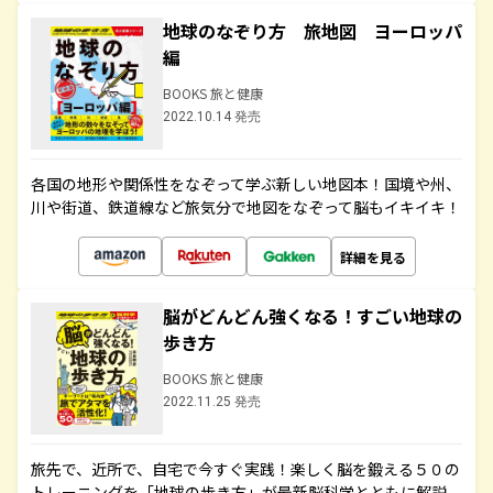
地球のなぞり方 旅地図 ヨーロッパ
編
BOOKS 旅と健康
2022.10.14 発売
各国の地形や関係性をなぞって学ぶ新しい地図本！国境や州、
川や街道、鉄道線など旅気分で地図をなぞって脳もイキイキ！
詳細を見る
脳がどんどん強くなる！すごい地球の
歩き方
BOOKS 旅と健康
2022.11.25 発売
旅先で、近所で、自宅で今すぐ実践！楽しく脳を鍛える５０の
トレーニングを「地球の歩き方」が最新脳科学とともに解説