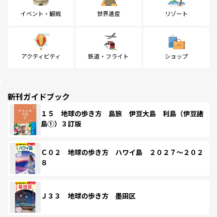
イベント・観戦
世界遺産
リゾート
アクティビティ
鉄道・フライト
ショップ
新刊ガイドブック
１５ 地球の歩き方 島旅 伊豆大島 利島（伊豆諸
島①）３訂版
Ｃ０２ 地球の歩き方 ハワイ島 ２０２７～２０２
８
Ｊ３３ 地球の歩き方 墨田区