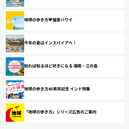
地球の歩き方♥偏愛ハワイ
今年の夏はインスパイアへ！
知れば知るほど好きになる 湘南・江の島
地球の歩き方45周年記念 インド特集
「地球の歩き方」シリーズ広告のご案内