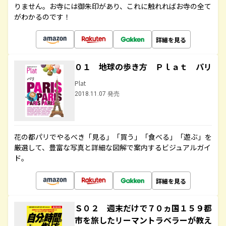
りません。お寺には御朱印があり、これに触れればお寺の全て
がわかるのです！
詳細を見る
０１ 地球の歩き方 Ｐｌａｔ パリ
Plat
2018.11.07 発売
花の都パリでやるべき「見る」「買う」「食べる」「遊ぶ」を
厳選して、豊富な写真と詳細な図解で案内するビジュアルガイ
ド。
詳細を見る
Ｓ０２ 週末だけで７０ヵ国１５９都
市を旅したリーマントラベラーが教え