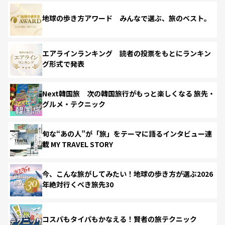
地球の歩き方アワード みんなで選ぶ、旅のベスト。
エアラインランキング 読者の投票をもとにランキン
グ形式で発表
Next韓国旅 次の韓国旅行がもっと楽しくなる 旅先・
グルメ・テクニック
旬な“あの人”が「旅」をテーマに語るインタビュー連
載 MY TRAVEL STORY
今、こんな旅がしてみたい！地球の歩き方が選ぶ2026
年絶対行くべき旅先30
コスパもタイパもかなえる！賢者の旅テクニック