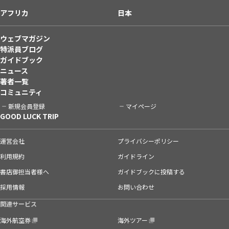
アフリカ
日本
ウェブマガジン
特派員ブログ
ガイドブック
ニュース
著者一覧
コミュニティ
新規会員登録
マイページ
GOOD LUCK TRIP
運営会社
プライバシーポリシー
利用規約
ガイドライン
書店御担当者様へ
ガイドブックに投稿する
採用情報
お問い合わせ
関連サービス
海外航空券
海外ツアー