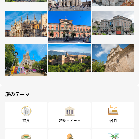
旅のテーマ
飲食
建築・アート
宿泊