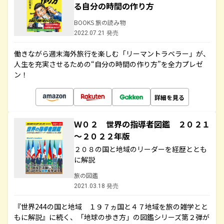
る自分の時間の作り方
BOOKS 旅の読み物
2022.07.21 発売
働きながら週末海外旅行を楽しむ「リーマントラベラー」が、
人生を充実させるための“自分の時間の作り方”を全力プレゼ
ン！
詳細を見る
Ｗ０２ 世界の指導者図鑑 ２０２１
～２０２２年版
２０８の国と地域のリーダーを経歴ととも
に解説
旅の図鑑
2021.03.18 発売
『世界244の国と地域 １９７ヵ国と４７地域を旅の雑学とと
もに解説』に続く、「地球の歩き方」の図鑑シリーズ第２弾が