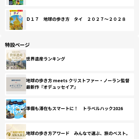
Ｄ１７ 地球の歩き方 タイ ２０２７～２０２８
特設ページ
世界遺産ランキング
地球の歩き方 meets クリストファー・ノーラン監督
最新作『オデュッセイア』
準備も滞在もスマートに！ トラベルハック2026
地球の歩き方アワード みんなで選ぶ、旅のベスト。