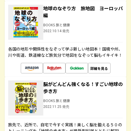
地球のなぞり方 旅地図 ヨーロッパ
編
BOOKS 旅と健康
2022.10.14 発売
各国の地形や関係性をなぞって学ぶ新しい地図本！国境や州、
川や街道、鉄道線など旅気分で地図をなぞって脳もイキイキ！
詳細を見る
脳がどんどん強くなる！すごい地球の
歩き方
BOOKS 旅と健康
2022.11.25 発売
旅先で、近所で、自宅で今すぐ実践！楽しく脳を鍛える５０の
トレーニングを「地球の歩き方」が最新脳科学とともに解説