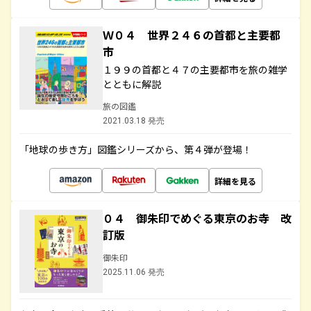
Ｗ０４ 世界２４６の首都と主要都
市
１９９の首都と４７の主要都市を旅の雑学
とともに解説
旅の図鑑
2021.03.18 発売
「地球の歩き方」図鑑シリーズから、第４弾が登場！
詳細を見る
０４ 御朱印でめぐる東京のお寺 改
訂版
御朱印
2025.11.06 発売