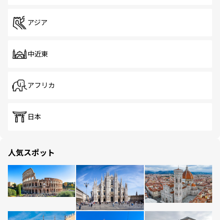
アジア
中近東
アフリカ
日本
人気スポット