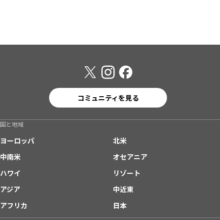
コミュニティを見る
国と地域
ヨーロッパ
北米
中南米
オセアニア
ハワイ
リゾート
アジア
中近東
アフリカ
日本