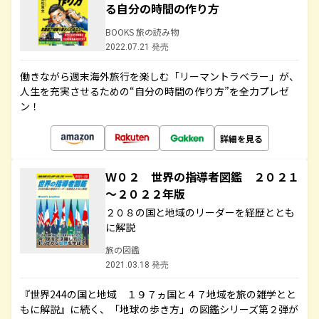
る自分の時間の作り方
BOOKS 旅の読み物
2022.07.21 発売
働きながら週末海外旅行を楽しむ「リーマントラベラー」が、
人生を充実させるための“自分の時間の作り方”を全力プレゼ
ン！
詳細を見る
Ｗ０２ 世界の指導者図鑑 ２０２１
～２０２２年版
２０８の国と地域のリーダーを経歴ととも
に解説
旅の図鑑
2021.03.18 発売
『世界244の国と地域 １９７ヵ国と４７地域を旅の雑学とと
もに解説』に続く、「地球の歩き方」の図鑑シリーズ第２弾が