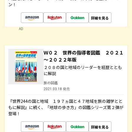
ン！
詳細を見る
AD
Ｗ０２ 世界の指導者図鑑 ２０２１
～２０２２年版
２０８の国と地域のリーダーを経歴ととも
に解説
旅の図鑑
2021.03.18 発売
『世界244の国と地域 １９７ヵ国と４７地域を旅の雑学とと
もに解説』に続く、「地球の歩き方」の図鑑シリーズ第２弾が
登場！
詳細を見る