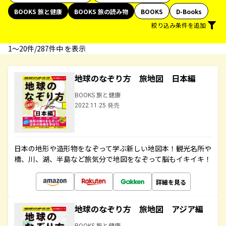
BOOKS 旅と健康
BOOKS 旅の読み物
BOOKS
D-Books
絞り込み条件を追加
1〜20件/287件中 を表示
地球のなぞり方 旅地図 日本編
BOOKS 旅と健康
2022.11.25 発売
日本の地形や造形物をなぞって学ぶ新しい地図本！観光名所や
橋、川、湖、半島など旅気分で地図をなぞって脳もイキイキ！
詳細を見る
地球のなぞり方 旅地図 アジア編
BOOKS 旅と健康