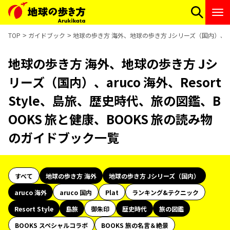
TOP
ガイドブック
地球の歩き方 海外、地球の歩き方 Jシリーズ（国内）、aruc
地球の歩き方 海外、地球の歩き方 Jシ
リーズ（国内）、aruco 海外、Resort
Style、島旅、歴史時代、旅の図鑑、B
OOKS 旅と健康、BOOKS 旅の読み物
のガイドブック一覧
すべて
地球の歩き方 海外
地球の歩き方 Jシリーズ（国内）
aruco 海外
aruco 国内
Plat
ランキング&テクニック
Resort Style
島旅
御朱印
歴史時代
旅の図鑑
BOOKS スペシャルコラボ
BOOKS 旅の名言＆絶景