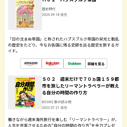
歴史時代
2025.09.18 発売
「日の沈まぬ帝国」と称されたハプスブルク帝国の栄光と動乱
の歴史をたどり、今なお各国に残る史跡を巡る歴史を旅するガ
イド。
詳細を見る
Ｓ０２ 週末だけで７０ヵ国１５９都
市を旅したリーマントラベラーが教え
る自分の時間の作り方
BOOKS 旅の読み物
2022.07.21 発売
働きながら週末海外旅行を楽しむ「リーマントラベラー」が、
人生を充実させるための“自分の時間の作り方”を全力プレゼ