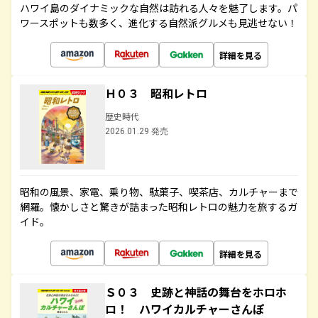
ハワイ島のダイナミックな自然は訪れる人々を魅了します。パ
ワースポットも数多く、進化する自然派グルメも見逃せない！
詳細を見る
Ｈ０３ 昭和レトロ
歴史時代
2026.01.29 発売
昭和の風景、家電、乗り物、駄菓子、喫茶店、カルチャーまで
網羅。懐かしさと驚きが詰まった昭和レトロの魅力を旅するガ
イド。
詳細を見る
Ｓ０３ 史跡と神話の舞台をホロホ
ロ！ ハワイカルチャーさんぽ