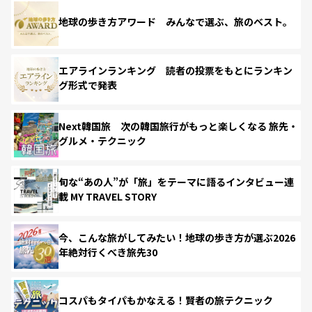
地球の歩き方アワード みんなで選ぶ、旅のベスト。
エアラインランキング 読者の投票をもとにランキン
グ形式で発表
Next韓国旅 次の韓国旅行がもっと楽しくなる 旅先・
グルメ・テクニック
旬な“あの人”が「旅」をテーマに語るインタビュー連
載 MY TRAVEL STORY
今、こんな旅がしてみたい！地球の歩き方が選ぶ2026
年絶対行くべき旅先30
コスパもタイパもかなえる！賢者の旅テクニック