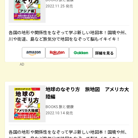
2022.11.25 発売
各国の地形や関係性をなぞって学ぶ新しい地図本！国境や州、
川や街道、島など旅気分で地図をなぞって脳もイキイキ！
詳細を見る
AD
地球のなぞり方 旅地図 アメリカ大
陸編
BOOKS 旅と健康
2022.10.14 発売
各国の地形や関係性をなぞって学ぶ新しい地図本！国境や州、