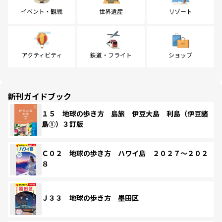
イベント・観戦
世界遺産
リゾート
アクティビティ
鉄道・フライト
ショップ
新刊ガイドブック
１５ 地球の歩き方 島旅 伊豆大島 利島（伊豆諸
島①）３訂版
Ｃ０２ 地球の歩き方 ハワイ島 ２０２７～２０２
８
Ｊ３３ 地球の歩き方 墨田区