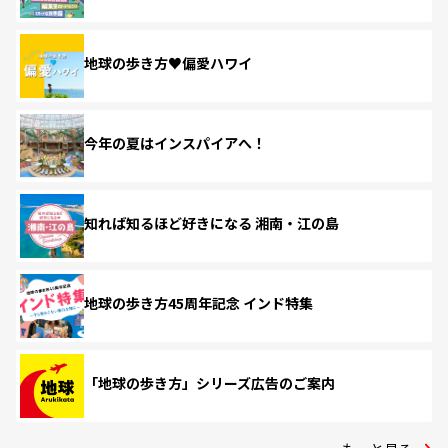
地球の歩き方♥偏愛ハワイ
今年の夏はインスパイアへ！
知れば知るほど好きになる 湘南・江の島
地球の歩き方45周年記念 インド特集
「地球の歩き方」シリーズ広告のご案内