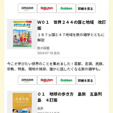
詳細を見る
Ｗ０１ 世界２４４の国と地域 改訂
版
１９７ヵ国と４７地域を旅の雑学とともに
解説
旅の図鑑
2024.07.18 発売
今こそ学びたい世界のことを集めました！首都、言語、民族、
宗教、特長、現地の挨拶、誰かに話したくなる旅の雑学も。
詳細を見る
０１ 地球の歩き方 島旅 五島列
島 ４訂版
島旅