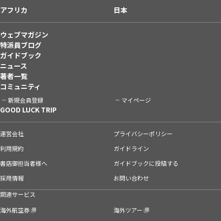
アフリカ
日本
ウェブマガジン
特派員ブログ
ガイドブック
ニュース
著者一覧
コミュニティ
新規会員登録
マイページ
GOOD LUCK TRIP
運営会社
プライバシーポリシー
利用規約
ガイドライン
書店御担当者様へ
ガイドブックに投稿する
採用情報
お問い合わせ
関連サービス
海外航空券
海外ツアー