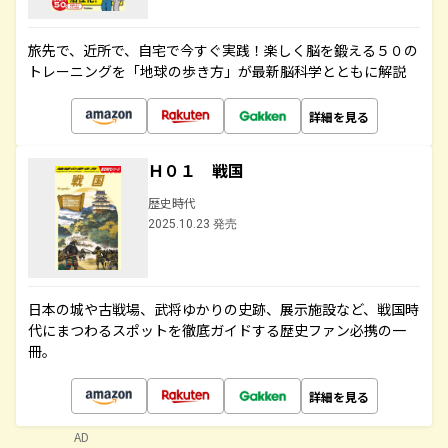
旅先で、近所で、自宅で今すぐ実践！楽しく脳を鍛える５０の
トレーニングを「地球の歩き方」が最新脳科学とともに解説
詳細を見る
Ｈ０１ 戦国
歴史時代
2025.10.23 発売
日本の城や古戦場、武将ゆかりの史跡、展示施設など、戦国時
代にまつわるスポットを徹底ガイドする歴史ファン必携の一
冊。
詳細を見る
AD