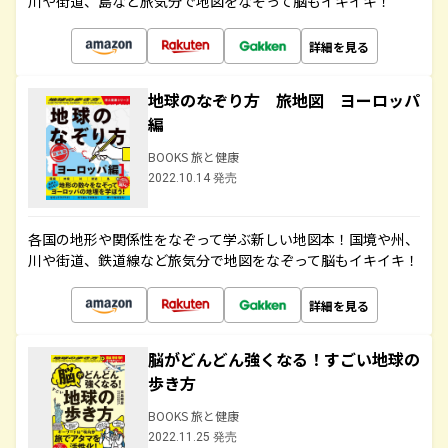
川や街道、島など旅気分で地図をなぞって脳もイキイキ！
詳細を見る
地球のなぞり方 旅地図 ヨーロッパ
編
BOOKS 旅と健康
2022.10.14 発売
各国の地形や関係性をなぞって学ぶ新しい地図本！国境や州、
川や街道、鉄道線など旅気分で地図をなぞって脳もイキイキ！
詳細を見る
脳がどんどん強くなる！すごい地球の
歩き方
BOOKS 旅と健康
2022.11.25 発売