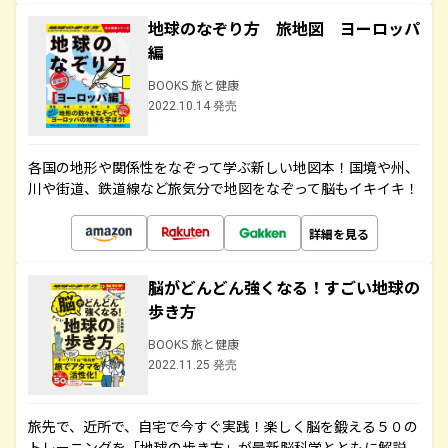
地球のなぞり方 旅地図 ヨーロッパ
編
BOOKS 旅と健康
2022.10.14 発売
各国の地形や関係性をなぞって学ぶ新しい地図本！国境や州、
川や街道、鉄道線など旅気分で地図をなぞって脳もイキイキ！
詳細を見る
脳がどんどん強くなる！すごい地球の
歩き方
BOOKS 旅と健康
2022.11.25 発売
旅先で、近所で、自宅で今すぐ実践！楽しく脳を鍛える５０の
トレーニングを「地球の歩き方」が最新脳科学とともに解説