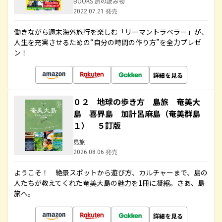
BOOKS 旅の読み物
2022.07.21 発売
働きながら週末海外旅行を楽しむ「リーマントラベラー」が、
人生を充実させるための“自分の時間の作り方”を全力プレゼ
ン！
詳細を見る
０２ 地球の歩き方 島旅 奄美大
島 喜界島 加計呂麻島（奄美群島
１） ５訂版
島旅
2026.08.06 発売
ようこそ！ 絶景スポットから遊び方、カルチャーまで、島の
人たちが教えてくれた奄美大島の魅力を1冊に凝縮。さあ、島
旅へ。
詳細を見る