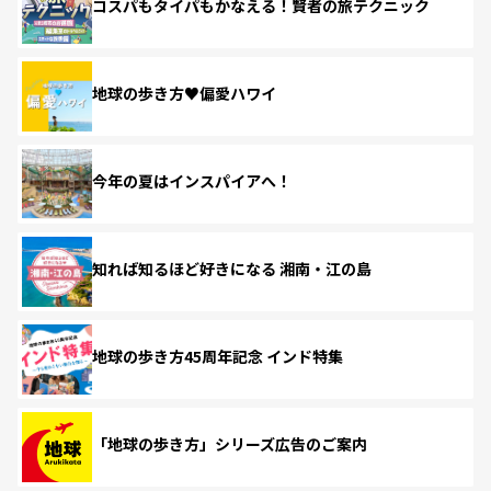
コスパもタイパもかなえる！賢者の旅テクニック
地球の歩き方♥偏愛ハワイ
今年の夏はインスパイアへ！
知れば知るほど好きになる 湘南・江の島
地球の歩き方45周年記念 インド特集
「地球の歩き方」シリーズ広告のご案内