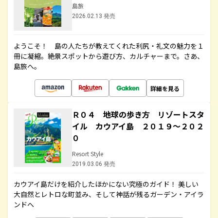
島旅
2026.02.13 発売
ようこそ！ 島の人たちが教えてくれた利尻・礼文の魅力を１
冊に凝縮。絶景スポットから遊び方、カルチャーまで。さあ、
島旅へ。
詳細を見る
Ｒ０４ 地球の歩き方 リゾートスタ
イル カウアイ島 ２０１９～２０２
０
Resort Style
2019.03.06 発売
カウアイ島だけを紹介したほかにない究極のガイド！ 美しい
大自然とレトロな町並み、そして神話が残るガーデン・アイラ
ンドへ