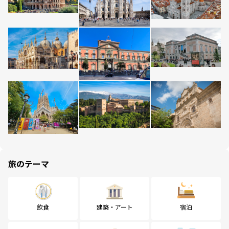
旅のテーマ
飲食
建築・アート
宿泊