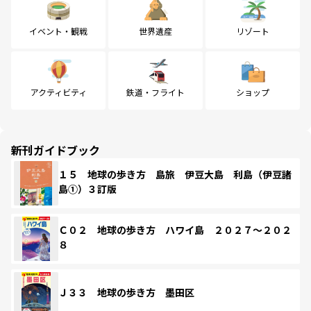
イベント・観戦
世界遺産
リゾート
アクティビティ
鉄道・フライト
ショップ
新刊ガイドブック
１５ 地球の歩き方 島旅 伊豆大島 利島（伊豆諸
島①）３訂版
Ｃ０２ 地球の歩き方 ハワイ島 ２０２７～２０２
８
Ｊ３３ 地球の歩き方 墨田区