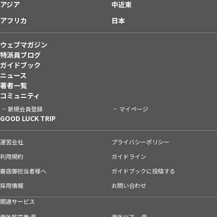
アジア
中近東
アフリカ
日本
ウェブマガジン
特派員ブログ
ガイドブック
ニュース
著者一覧
コミュニティ
新規会員登録
マイページ
GOOD LUCK TRIP
運営会社
プライバシーポリシー
利用規約
ガイドライン
書店御担当者様へ
ガイドブックに投稿する
採用情報
お問い合わせ
関連サービス
海外航空券
海外ツアー