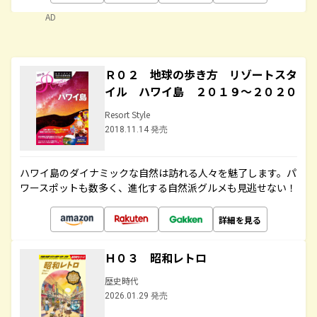
AD
Ｒ０２ 地球の歩き方 リゾートスタ
イル ハワイ島 ２０１９～２０２０
Resort Style
2018.11.14 発売
ハワイ島のダイナミックな自然は訪れる人々を魅了します。パ
ワースポットも数多く、進化する自然派グルメも見逃せない！
詳細を見る
Ｈ０３ 昭和レトロ
歴史時代
2026.01.29 発売