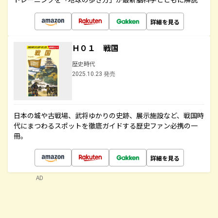
詳細を見る
Ｈ０１ 戦国
歴史時代
2025.10.23 発売
日本の城や古戦場、武将ゆかりの史跡、展示施設など、戦国時
代にまつわるスポットを徹底ガイドする歴史ファン必携の一
冊。
詳細を見る
AD