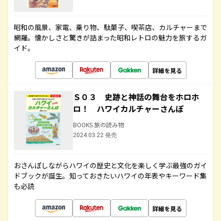
昭和の風景、家電、乗り物、駄菓子、喫茶店、カルチャーまで
網羅。懐かしさと驚きが詰まった昭和レトロの魅力を旅するガ
イド。
詳細を見る
Ｓ０３ 史跡と神話の舞台をホロホ
ロ！ ハワイカルチャーさんぽ
BOOKS 旅の読み物
2024.03.22 発売
おさんぽしながらハワイの歴史と文化を楽しく学ぶ最強のガイ
ドブックが誕生。知っておきたいハワイの年表やキーワード集
も必読
詳細を見る