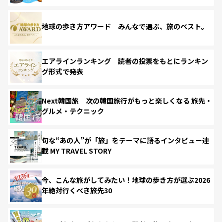
地球の歩き方アワード みんなで選ぶ、旅のベスト。
エアラインランキング 読者の投票をもとにランキン
グ形式で発表
Next韓国旅 次の韓国旅行がもっと楽しくなる 旅先・
グルメ・テクニック
旬な“あの人”が「旅」をテーマに語るインタビュー連
載 MY TRAVEL STORY
今、こんな旅がしてみたい！地球の歩き方が選ぶ2026
年絶対行くべき旅先30