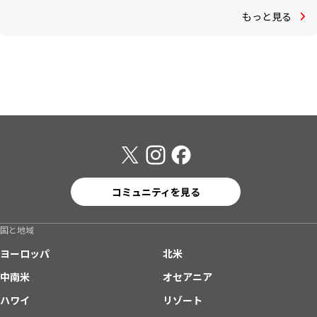
もっと見る
コミュニティを見る
国と地域
ヨーロッパ
北米
中南米
オセアニア
ハワイ
リゾート