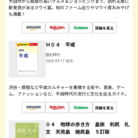
大自然から感度の高いグルメ＆ショッピングまで、訪れる度に
新発見があるマウイ島。旬のファーム巡りやマウイ産おみやげ
も満載！
詳細を見る
Ｈ０４ 平成
歴史時代
2026.09.17 発売
渋谷・原宿など平成カルチャーを象徴する街や、音楽、ゲー
ム、ファッションなど、平成時代の流行と文化を巡るガイド。
詳細を見る
０４ 地球の歩き方 島旅 利尻 礼
文 天売島 焼尻島 ５訂版