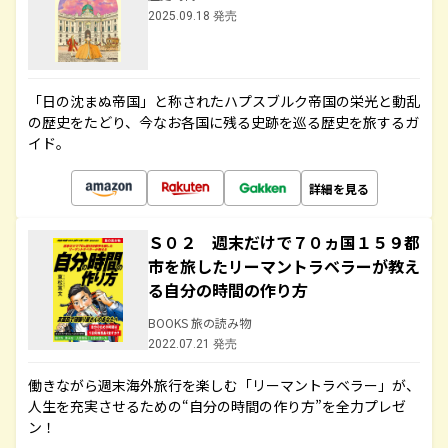
2025.09.18 発売
「日の沈まぬ帝国」と称されたハプスブルク帝国の栄光と動乱
の歴史をたどり、今なお各国に残る史跡を巡る歴史を旅するガ
イド。
詳細を見る
Ｓ０２ 週末だけで７０ヵ国１５９都
市を旅したリーマントラベラーが教え
る自分の時間の作り方
BOOKS 旅の読み物
2022.07.21 発売
働きながら週末海外旅行を楽しむ「リーマントラベラー」が、
人生を充実させるための“自分の時間の作り方”を全力プレゼ
ン！