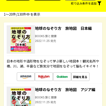
絞り込み条件を追加
1〜20件/130件中 を表示
地球のなぞり方 旅地図 日本編
BOOKS 旅と健康
2022.11.25 発売
日本の地形や造形物をなぞって学ぶ新しい地図本！観光名所や
橋、川、湖、半島など旅気分で地図をなぞって脳もイキイキ！
詳細を見る
地球のなぞり方 旅地図 アジア編
BOOKS 旅と健康
2022.11.25 発売