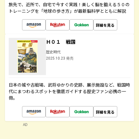
旅先で、近所で、自宅で今すぐ実践！楽しく脳を鍛える５０の
トレーニングを「地球の歩き方」が最新脳科学とともに解説
詳細を見る
Ｈ０１ 戦国
歴史時代
2025.10.23 発売
日本の城や古戦場、武将ゆかりの史跡、展示施設など、戦国時
代にまつわるスポットを徹底ガイドする歴史ファン必携の一
冊。
詳細を見る
AD