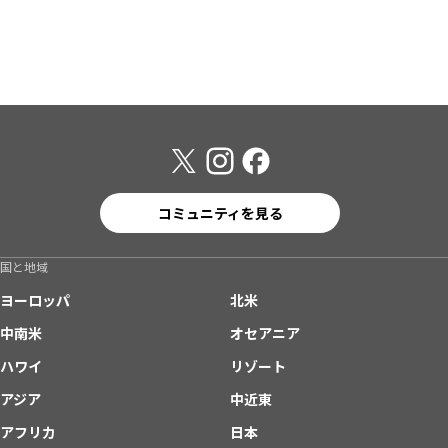
コミュニティを見る
国と地域
ヨーロッパ
北米
中南米
オセアニア
ハワイ
リゾート
アジア
中近東
アフリカ
日本