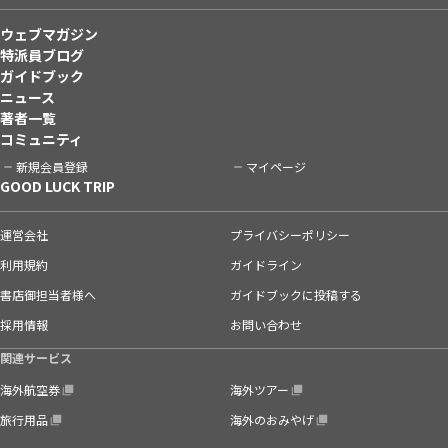
ウェブマガジン
特派員ブログ
ガイドブック
ニュース
著者一覧
コミュニティ
新規会員登録
マイページ
GOOD LUCK TRIP
運営会社
プライバシーポリシー
利用規約
ガイドライン
書店御担当者様へ
ガイドブックに投稿する
採用情報
お問い合わせ
関連サービス
海外航空券
海外ツアー
旅行用品
海外のおみやげ