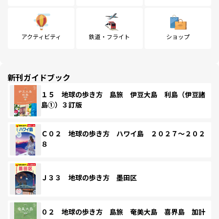
アクティビティ
鉄道・フライト
ショップ
新刊ガイドブック
１５ 地球の歩き方 島旅 伊豆大島 利島（伊豆諸
島①）３訂版
Ｃ０２ 地球の歩き方 ハワイ島 ２０２７～２０２
８
Ｊ３３ 地球の歩き方 墨田区
０２ 地球の歩き方 島旅 奄美大島 喜界島 加計