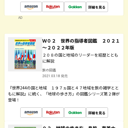
詳細を見る
AD
Ｗ０２ 世界の指導者図鑑 ２０２１
～２０２２年版
２０８の国と地域のリーダーを経歴ととも
に解説
旅の図鑑
2021.03.18 発売
『世界244の国と地域 １９７ヵ国と４７地域を旅の雑学とと
もに解説』に続く、「地球の歩き方」の図鑑シリーズ第２弾が
登場！
詳細を見る