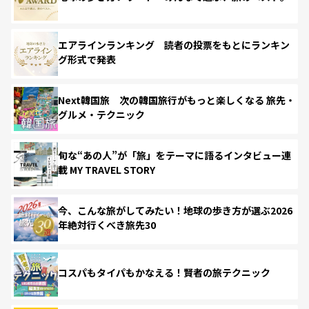
エアラインランキング 読者の投票をもとにランキン
グ形式で発表
Next韓国旅 次の韓国旅行がもっと楽しくなる 旅先・
グルメ・テクニック
旬な“あの人”が「旅」をテーマに語るインタビュー連
載 MY TRAVEL STORY
今、こんな旅がしてみたい！地球の歩き方が選ぶ2026
年絶対行くべき旅先30
コスパもタイパもかなえる！賢者の旅テクニック