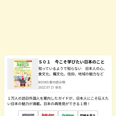
Ｓ０１ 今こそ学びたい日本のこと
知っているようで知らない 日本人の心、
食文化、職文化、信仰、地域の魅力など
BOOKS 旅の読み物
2022.07.21 発売
１万人の訪日外国人を案内したガイドが、日本人にこそ伝えた
い日本の魅力が満載。日本の再発見ができる１冊！
詳細を見る