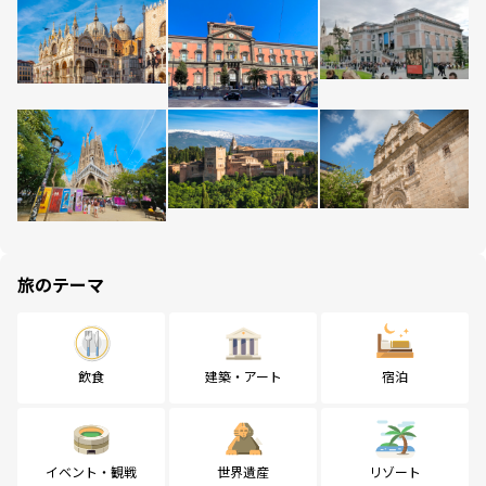
旅のテーマ
飲食
建築・アート
宿泊
イベント・観戦
世界遺産
リゾート