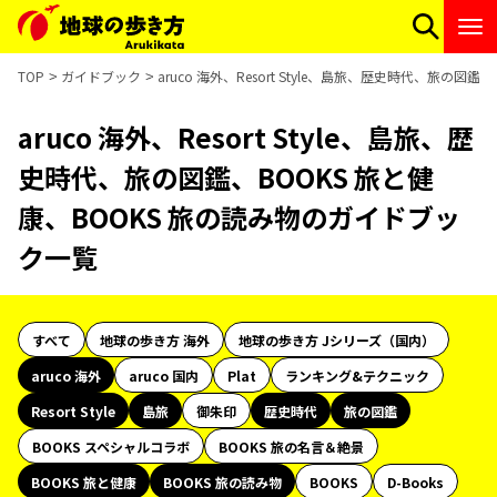
TOP
ガイドブック
aruco 海外、Resort Style、島旅、歴史時代、旅の
aruco 海外、Resort Style、島旅、歴
史時代、旅の図鑑、BOOKS 旅と健
康、BOOKS 旅の読み物のガイドブッ
ク一覧
すべて
地球の歩き方 海外
地球の歩き方 Jシリーズ（国内）
aruco 海外
aruco 国内
Plat
ランキング&テクニック
Resort Style
島旅
御朱印
歴史時代
旅の図鑑
BOOKS スペシャルコラボ
BOOKS 旅の名言＆絶景
BOOKS 旅と健康
BOOKS 旅の読み物
BOOKS
D-Books