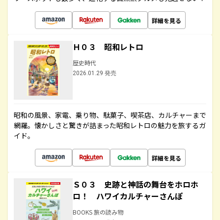
詳細を見る
Ｈ０３ 昭和レトロ
歴史時代
2026.01.29 発売
昭和の風景、家電、乗り物、駄菓子、喫茶店、カルチャーまで
網羅。懐かしさと驚きが詰まった昭和レトロの魅力を旅するガ
イド。
詳細を見る
Ｓ０３ 史跡と神話の舞台をホロホ
ロ！ ハワイカルチャーさんぽ
BOOKS 旅の読み物