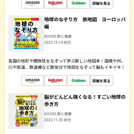
詳細を見る
地球のなぞり方 旅地図 ヨーロッパ
編
BOOKS 旅と健康
2022.10.14 発売
各国の地形や関係性をなぞって学ぶ新しい地図本！国境や州、
川や街道、鉄道線など旅気分で地図をなぞって脳もイキイキ！
詳細を見る
脳がどんどん強くなる！すごい地球の
歩き方
BOOKS 旅と健康
2022.11.25 発売