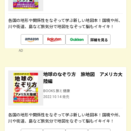
各国の地形や関係性をなぞって学ぶ新しい地図本！国境や州、
川や街道、島など旅気分で地図をなぞって脳もイキイキ！
詳細を見る
AD
地球のなぞり方 旅地図 アメリカ大
陸編
BOOKS 旅と健康
2022.10.14 発売
各国の地形や関係性をなぞって学ぶ新しい地図本！国境や州、
川や街道、島など旅気分で地図をなぞって脳もイキイキ！