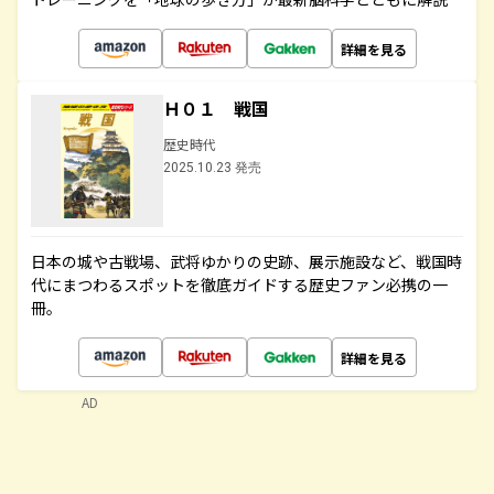
詳細を見る
Ｈ０１ 戦国
歴史時代
2025.10.23 発売
日本の城や古戦場、武将ゆかりの史跡、展示施設など、戦国時
代にまつわるスポットを徹底ガイドする歴史ファン必携の一
冊。
詳細を見る
AD