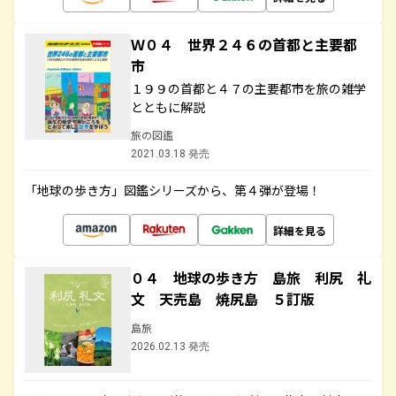
Ｗ０４ 世界２４６の首都と主要都
市
１９９の首都と４７の主要都市を旅の雑学
とともに解説
旅の図鑑
2021.03.18 発売
「地球の歩き方」図鑑シリーズから、第４弾が登場！
詳細を見る
０４ 地球の歩き方 島旅 利尻 礼
文 天売島 焼尻島 ５訂版
島旅
2026.02.13 発売