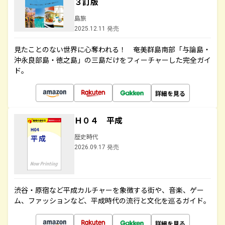
３訂版
島旅
2025.12.11 発売
見たことのない世界に心奪われる！ 奄美群島南部「与論島・
沖永良部島・徳之島」の三島だけをフィーチャーした完全ガイ
ド。
詳細を見る
Ｈ０４ 平成
歴史時代
2026.09.17 発売
渋谷・原宿など平成カルチャーを象徴する街や、音楽、ゲー
ム、ファッションなど、平成時代の流行と文化を巡るガイド。
詳細を見る