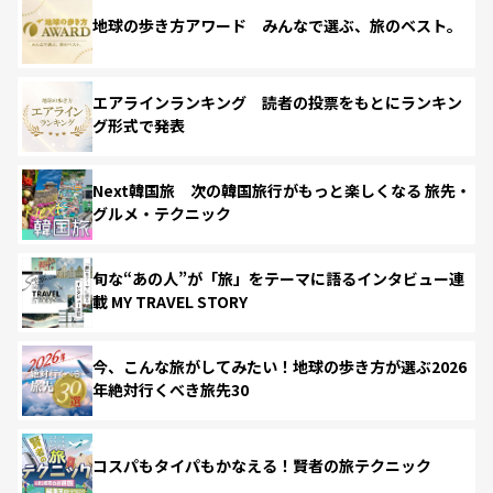
地球の歩き方アワード みんなで選ぶ、旅のベスト。
エアラインランキング 読者の投票をもとにランキン
グ形式で発表
Next韓国旅 次の韓国旅行がもっと楽しくなる 旅先・
グルメ・テクニック
旬な“あの人”が「旅」をテーマに語るインタビュー連
載 MY TRAVEL STORY
今、こんな旅がしてみたい！地球の歩き方が選ぶ2026
年絶対行くべき旅先30
コスパもタイパもかなえる！賢者の旅テクニック