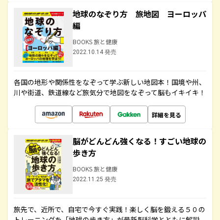
地球のなぞり方 旅地図 ヨーロッパ
編
BOOKS 旅と健康
2022.10.14 発売
各国の地形や関係性をなぞって学ぶ新しい地図本！国境や州、
川や街道、鉄道線など旅気分で地図をなぞって脳もイキイキ！
詳細を見る
脳がどんどん強くなる！すごい地球の
歩き方
BOOKS 旅と健康
2022.11.25 発売
旅先で、近所で、自宅で今すぐ実践！楽しく脳を鍛える５０の
トレーニングを「地球の歩き方」が最新脳科学とともに解説