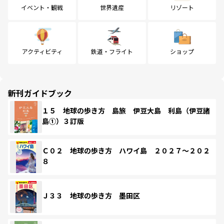
イベント・観戦
世界遺産
リゾート
アクティビティ
鉄道・フライト
ショップ
新刊ガイドブック
１５ 地球の歩き方 島旅 伊豆大島 利島（伊豆諸
島①）３訂版
Ｃ０２ 地球の歩き方 ハワイ島 ２０２７～２０２
８
Ｊ３３ 地球の歩き方 墨田区