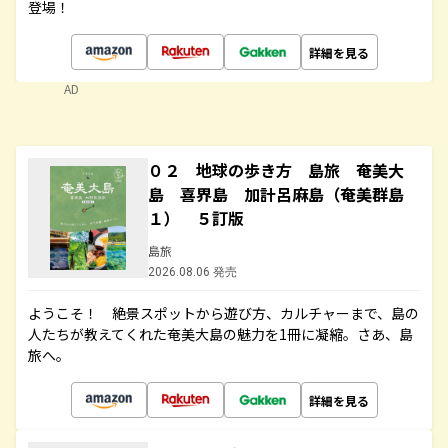
登場！
詳細を見る
AD
０２ 地球の歩き方 島旅 奄美大
島 喜界島 加計呂麻島（奄美群島
１） ５訂版
島旅
2026.08.06 発売
ようこそ！ 絶景スポットから遊び方、カルチャーまで、島の
人たちが教えてくれた奄美大島の魅力を1冊に凝縮。さあ、島
旅へ。
詳細を見る