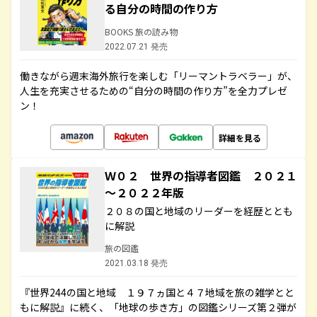
る自分の時間の作り方
BOOKS 旅の読み物
2022.07.21 発売
働きながら週末海外旅行を楽しむ「リーマントラベラー」が、
人生を充実させるための“自分の時間の作り方”を全力プレゼ
ン！
詳細を見る
Ｗ０２ 世界の指導者図鑑 ２０２１
～２０２２年版
２０８の国と地域のリーダーを経歴ととも
に解説
旅の図鑑
2021.03.18 発売
『世界244の国と地域 １９７ヵ国と４７地域を旅の雑学とと
もに解説』に続く、「地球の歩き方」の図鑑シリーズ第２弾が