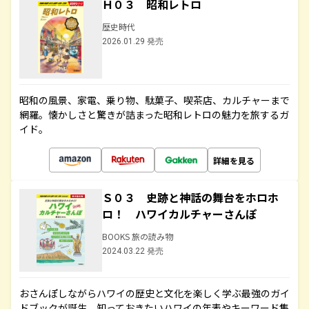
Ｈ０３ 昭和レトロ
歴史時代
2026.01.29 発売
昭和の風景、家電、乗り物、駄菓子、喫茶店、カルチャーまで
網羅。懐かしさと驚きが詰まった昭和レトロの魅力を旅するガ
イド。
詳細を見る
Ｓ０３ 史跡と神話の舞台をホロホ
ロ！ ハワイカルチャーさんぽ
BOOKS 旅の読み物
2024.03.22 発売
おさんぽしながらハワイの歴史と文化を楽しく学ぶ最強のガイ
ドブックが誕生。知っておきたいハワイの年表やキーワード集