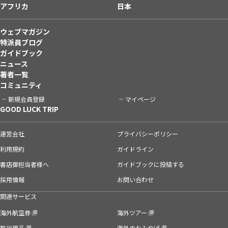
アフリカ
日本
ウェブマガジン
特派員ブログ
ガイドブック
ニュース
著者一覧
コミュニティ
新規会員登録
マイページ
GOOD LUCK TRIP
運営会社
プライバシーポリシー
利用規約
ガイドライン
書店御担当者様へ
ガイドブックに投稿する
採用情報
お問い合わせ
関連サービス
海外航空券
海外ツアー
旅行用品
海外のおみやげ