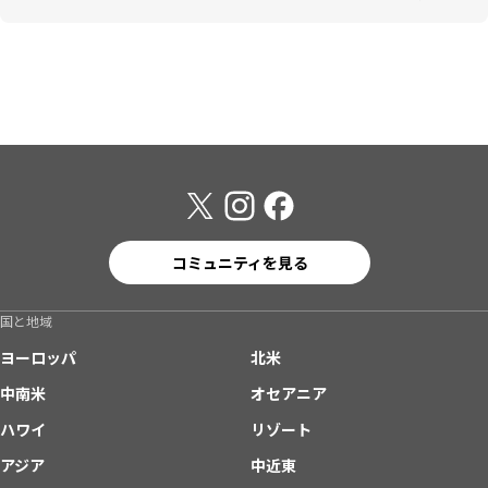
コミュニティを見る
国と地域
ヨーロッパ
北米
中南米
オセアニア
ハワイ
リゾート
アジア
中近東