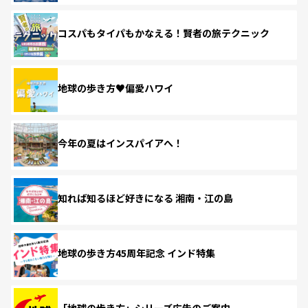
コスパもタイパもかなえる！賢者の旅テクニック
地球の歩き方♥偏愛ハワイ
今年の夏はインスパイアへ！
知れば知るほど好きになる 湘南・江の島
地球の歩き方45周年記念 インド特集