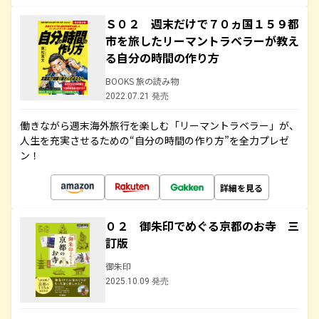
Ｓ０２ 週末だけで７０ヵ国１５９都
市を旅したリーマントラベラーが教え
る自分の時間の作り方
BOOKS 旅の読み物
2022.07.21 発売
働きながら週末海外旅行を楽しむ「リーマントラベラー」が、
人生を充実させるための“自分の時間の作り方”を全力プレゼ
ン！
詳細を見る
０２ 御朱印でめぐる京都のお寺 三
訂版
御朱印
2025.10.09 発売