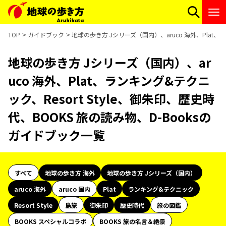
TOP
ガイドブック
地球の歩き方 Jシリーズ（国内）、aruco 海外、Plat、ラ
地球の歩き方 Jシリーズ（国内）、ar
uco 海外、Plat、ランキング&テクニ
ック、Resort Style、御朱印、歴史時
代、BOOKS 旅の読み物、D-Booksの
ガイドブック一覧
すべて
地球の歩き方 海外
地球の歩き方 Jシリーズ（国内）
aruco 海外
aruco 国内
Plat
ランキング&テクニック
Resort Style
島旅
御朱印
歴史時代
旅の図鑑
BOOKS スペシャルコラボ
BOOKS 旅の名言＆絶景