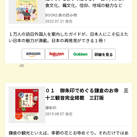
食文化、職文化、信仰、地域の魅力など
BOOKS 旅の読み物
2022.07.21 発売
１万人の訪日外国人を案内したガイドが、日本人にこそ伝えた
い日本の魅力が満載。日本の再発見ができる１冊！
詳細を見る
AD
０１ 御朱印でめぐる鎌倉のお寺 三
十三観音完全掲載 三訂版
御朱印
2019.08.07 発売
鎌倉の観光といえば、季節の花とお寺めぐり。それだけではあ