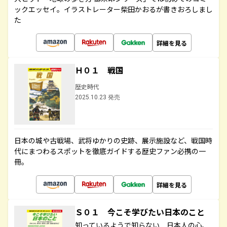
ックエッセイ。イラストレーター柴田かおるが書きおろしまし
た
詳細を見る
Ｈ０１ 戦国
歴史時代
2025.10.23 発売
日本の城や古戦場、武将ゆかりの史跡、展示施設など、戦国時
代にまつわるスポットを徹底ガイドする歴史ファン必携の一
冊。
詳細を見る
Ｓ０１ 今こそ学びたい日本のこと
知っているようで知らない 日本人の心、