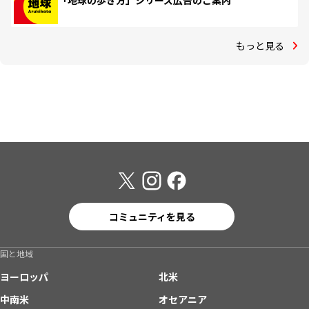
「地球の歩き方」シリーズ広告のご案内
もっと見る
コミュニティを見る
国と地域
ヨーロッパ
北米
中南米
オセアニア