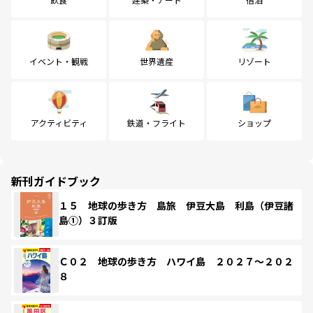
イベント・観戦
世界遺産
リゾート
アクティビティ
鉄道・フライト
ショップ
新刊ガイドブック
１５ 地球の歩き方 島旅 伊豆大島 利島（伊豆諸
島①）３訂版
Ｃ０２ 地球の歩き方 ハワイ島 ２０２７～２０２
８