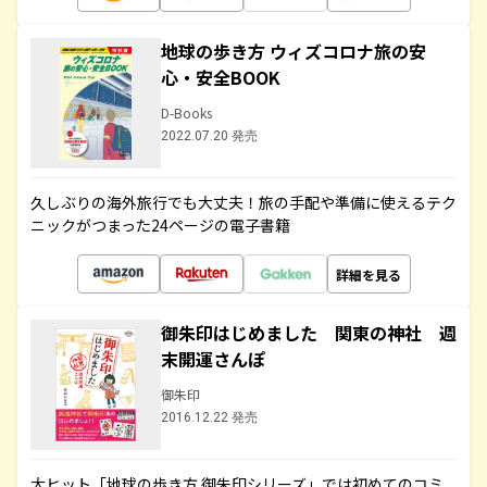
地球の歩き方 ウィズコロナ旅の安
心・安全BOOK
D-Books
2022.07.20 発売
久しぶりの海外旅行でも大丈夫！旅の手配や準備に使えるテク
ニックがつまった24ページの電子書籍
詳細を見る
御朱印はじめました 関東の神社 週
末開運さんぽ
御朱印
2016.12.22 発売
大ヒット「地球の歩き方 御朱印シリーズ」では初めてのコミ