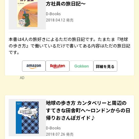
方社員の旅日記～
D-Books
2018.04.12 発売
本書は4人の旅好きによるただの旅日記です。たまたま『地球
の歩き方』で働いているだけで書いてある内容はただの旅日記
です。
詳細を見る
AD
地球の歩き方 カンタベリーと周辺の
すてきな田舎町へ～ロンドンからの日
帰りおさんぽガイド♪
D-Books
2018.07.26 発売