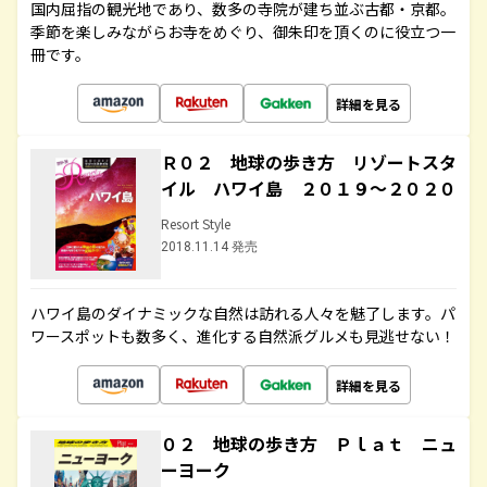
国内屈指の観光地であり、数多の寺院が建ち並ぶ古都・京都。
季節を楽しみながらお寺をめぐり、御朱印を頂くのに役立つ一
冊です。
詳細を見る
Ｒ０２ 地球の歩き方 リゾートスタ
イル ハワイ島 ２０１９～２０２０
Resort Style
2018.11.14 発売
ハワイ島のダイナミックな自然は訪れる人々を魅了します。パ
ワースポットも数多く、進化する自然派グルメも見逃せない！
詳細を見る
０２ 地球の歩き方 Ｐｌａｔ ニュ
ーヨーク