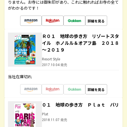
りません。お寺には御朱印があり、これに触れればお寺の全て
がわかるのです！
詳細を見る
Ｒ０１ 地球の歩き方 リゾートスタ
イル ホノルル＆オアフ島 ２０１８
～２０１９
Resort Style
2017.10.04 発売
当社在庫切れ
詳細を見る
０１ 地球の歩き方 Ｐｌａｔ パリ
Plat
2018.11.07 発売