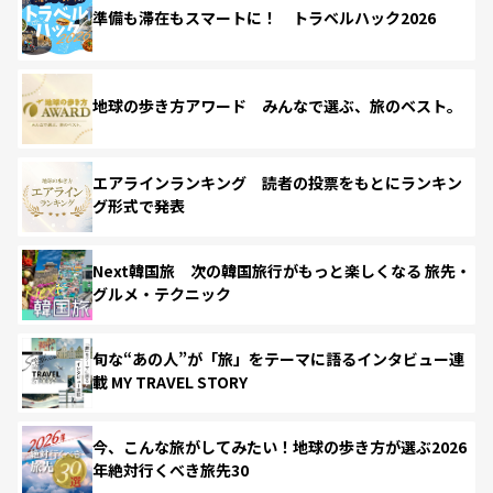
準備も滞在もスマートに！ トラベルハック2026
地球の歩き方アワード みんなで選ぶ、旅のベスト。
エアラインランキング 読者の投票をもとにランキン
グ形式で発表
Next韓国旅 次の韓国旅行がもっと楽しくなる 旅先・
グルメ・テクニック
旬な“あの人”が「旅」をテーマに語るインタビュー連
載 MY TRAVEL STORY
今、こんな旅がしてみたい！地球の歩き方が選ぶ2026
年絶対行くべき旅先30