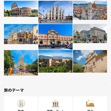
旅のテーマ
飲食
建築・アート
宿泊