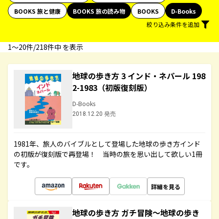
BOOKS 旅と健康
BOOKS 旅の読み物
BOOKS
D-Books
絞り込み条件を追加
1〜20件/218件中 を表示
地球の歩き方 3 インド・ネパール 198
2-1983（初版復刻版）
D-Books
2018.12.20 発売
1981年、旅人のバイブルとして登場した地球の歩き方インド
の初版が復刻版で再登場！ 当時の旅を思い出して欲しい1冊
です。
詳細を見る
地球の歩き方 ガチ冒険～地球の歩き