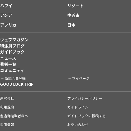
ハワイ
リゾート
アジア
中近東
アフリカ
日本
ウェブマガジン
特派員ブログ
ガイドブック
ニュース
著者一覧
コミュニティ
新規会員登録
マイページ
GOOD LUCK TRIP
運営会社
プライバシーポリシー
利用規約
ガイドライン
書店御担当者様へ
ガイドブックに投稿する
採用情報
お問い合わせ