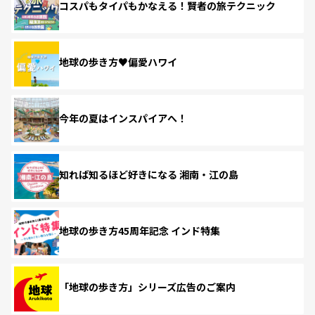
コスパもタイパもかなえる！賢者の旅テクニック
地球の歩き方♥偏愛ハワイ
今年の夏はインスパイアへ！
知れば知るほど好きになる 湘南・江の島
地球の歩き方45周年記念 インド特集
「地球の歩き方」シリーズ広告のご案内