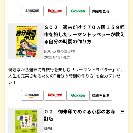
詳細を見る
Ｓ０２ 週末だけで７０ヵ国１５９都
市を旅したリーマントラベラーが教え
る自分の時間の作り方
BOOKS 旅の読み物
2022.07.21 発売
働きながら週末海外旅行を楽しむ「リーマントラベラー」が、
人生を充実させるための“自分の時間の作り方”を全力プレゼ
ン！
詳細を見る
０２ 御朱印でめぐる京都のお寺 三
訂版
御朱印