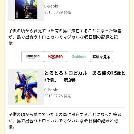
D-Books
2018.03.29 発売
子供の頃から夢見ていた南の島に滞在することになった筆者
が、島で出合うトロピカルでマジカルな45日間の記録と記
憶。
詳細を見る
とろとろトロピカル ある旅の記録と
記憶。 第3巻
D-Books
2018.07.26 発売
子供の頃から夢見ていた南の島に滞在することになった筆者
が、島で出合うトロピカルでマジカルな45日間の記録と記
憶。