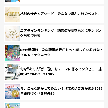
地球の歩き方アワード みんなで選ぶ、旅のベスト。
エアラインランキング 読者の投票をもとにランキン
グ形式で発表
Next韓国旅 次の韓国旅行がもっと楽しくなる 旅先・
グルメ・テクニック
旬な“あの人”が「旅」をテーマに語るインタビュー連
載 MY TRAVEL STORY
今、こんな旅がしてみたい！地球の歩き方が選ぶ2026
年絶対行くべき旅先30