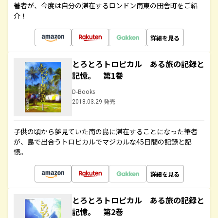
著者が、今度は自分の滞在するロンドン南東の田舎町をご紹
介！
詳細を見る
とろとろトロピカル ある旅の記録と
記憶。 第1巻
D-Books
2018.03.29 発売
子供の頃から夢見ていた南の島に滞在することになった筆者
が、島で出合うトロピカルでマジカルな45日間の記録と記
憶。
詳細を見る
とろとろトロピカル ある旅の記録と
記憶。 第2巻