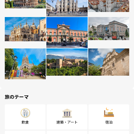
旅のテーマ
飲食
建築・アート
宿泊