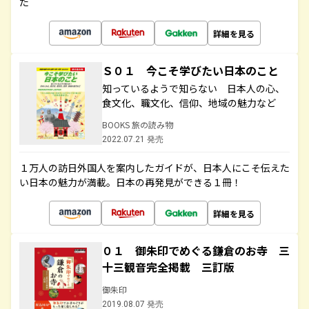
た
詳細を見る
Ｓ０１ 今こそ学びたい日本のこと
知っているようで知らない 日本人の心、
食文化、職文化、信仰、地域の魅力など
BOOKS 旅の読み物
2022.07.21 発売
１万人の訪日外国人を案内したガイドが、日本人にこそ伝えた
い日本の魅力が満載。日本の再発見ができる１冊！
詳細を見る
０１ 御朱印でめぐる鎌倉のお寺 三
十三観音完全掲載 三訂版
御朱印
2019.08.07 発売