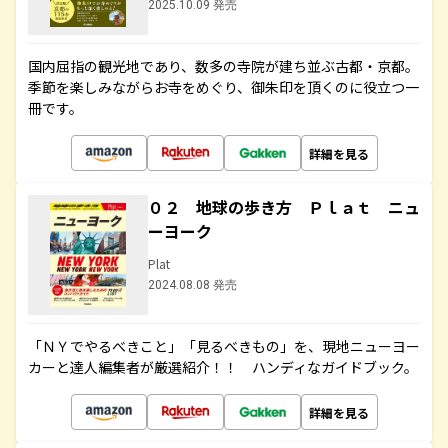
2025.10.09 発売
国内屈指の観光地であり、数多の寺院が建ち並ぶ古都・京都。
季節を楽しみながらお寺をめぐり、御朱印を頂くのに役立つ一
冊です。
詳細を見る
０２ 地球の歩き方 Ｐｌａｔ ニュ
ーヨーク
Plat
2024.08.08 発売
「ＮＹでやるべきこと」「見るべきもの」を、現地ニューヨー
カーと達人編集者が厳選紹介！！ ハンディなガイドブック。
詳細を見る