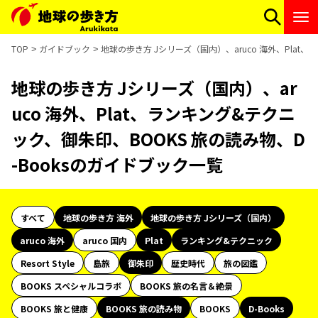
TOP
ガイドブック
地球の歩き方 Jシリーズ（国内）、aruco 海外、Plat
地球の歩き方 Jシリーズ（国内）、ar
uco 海外、Plat、ランキング&テクニ
ック、御朱印、BOOKS 旅の読み物、D
-Booksのガイドブック一覧
すべて
地球の歩き方 海外
地球の歩き方 Jシリーズ（国内）
aruco 海外
aruco 国内
Plat
ランキング&テクニック
Resort Style
島旅
御朱印
歴史時代
旅の図鑑
BOOKS スペシャルコラボ
BOOKS 旅の名言＆絶景
BOOKS 旅と健康
BOOKS 旅の読み物
BOOKS
D-Books