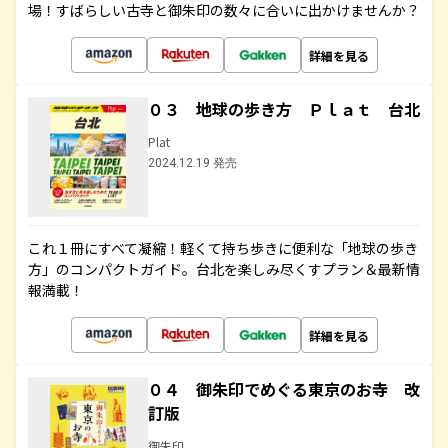
場！すばらしい古寺と御朱印の数々に合いに出かけませんか？
詳細を見る
０３ 地球の歩き方 Ｐｌａｔ 台北
Plat
2024.12.19 発売
これ１冊にすべて凝縮！軽くて持ち歩きに便利な「地球の歩き
方」のコンパクトガイド。台北を楽しみ尽くすプラン＆最新情
報満載！
詳細を見る
０４ 御朱印でめぐる東京のお寺 改
訂版
御朱印