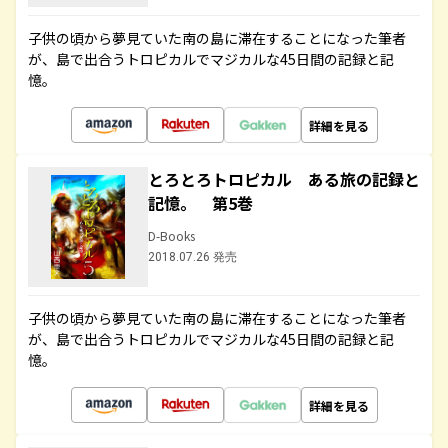
子供の頃から夢見ていた南の島に滞在することになった筆者
が、島で出合うトロピカルでマジカルな45日間の記録と記
憶。
詳細を見る
とろとろトロピカル ある旅の記録と
記憶。 第5巻
D-Books
2018.07.26 発売
子供の頃から夢見ていた南の島に滞在することになった筆者
が、島で出合うトロピカルでマジカルな45日間の記録と記
憶。
詳細を見る