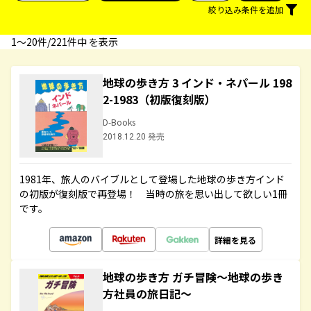
絞り込み条件を追加
1〜20件/221件中 を表示
地球の歩き方 3 インド・ネパール 198
2-1983（初版復刻版）
D-Books
2018.12.20 発売
1981年、旅人のバイブルとして登場した地球の歩き方インド
の初版が復刻版で再登場！ 当時の旅を思い出して欲しい1冊
です。
詳細を見る
地球の歩き方 ガチ冒険～地球の歩き
方社員の旅日記～