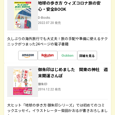
地球の歩き方 ウィズコロナ旅の安
心・安全BOOK
D-Books
2022.07.20 発売
久しぶりの海外旅行でも大丈夫！旅の手配や準備に使えるテク
ニックがつまった24ページの電子書籍
詳細を見る
御朱印はじめました 関東の神社 週
末開運さんぽ
御朱印
2016.12.22 発売
大ヒット「地球の歩き方 御朱印シリーズ」では初めてのコミ
ックエッセイ。イラストレーター柴田かおるが書きおろしまし