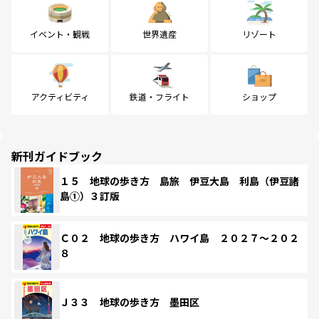
イベント・観戦
世界遺産
リゾート
アクティビティ
鉄道・フライト
ショップ
新刊ガイドブック
１５ 地球の歩き方 島旅 伊豆大島 利島（伊豆諸
島①）３訂版
Ｃ０２ 地球の歩き方 ハワイ島 ２０２７～２０２
８
Ｊ３３ 地球の歩き方 墨田区