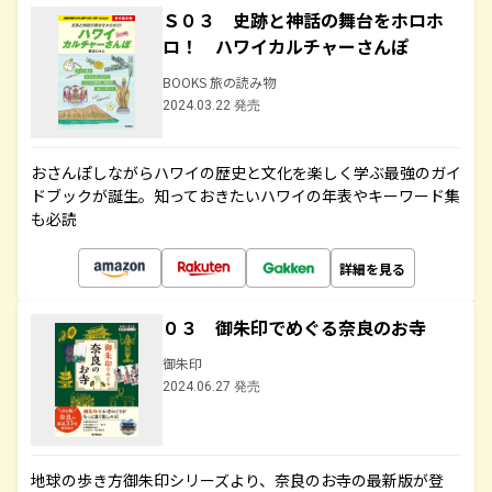
Ｓ０３ 史跡と神話の舞台をホロホ
ロ！ ハワイカルチャーさんぽ
BOOKS 旅の読み物
2024.03.22 発売
おさんぽしながらハワイの歴史と文化を楽しく学ぶ最強のガイ
ドブックが誕生。知っておきたいハワイの年表やキーワード集
も必読
詳細を見る
０３ 御朱印でめぐる奈良のお寺
御朱印
2024.06.27 発売
地球の歩き方御朱印シリーズより、奈良のお寺の最新版が登