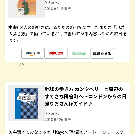
D-Books
2018.04.12 発売
本書は4人の旅好きによるただの旅日記です。たまたま『地球
の歩き方』で働いているだけで書いてある内容はただの旅日記
です。
詳細を見る
AD
地球の歩き方 カンタベリーと周辺の
すてきな田舎町へ～ロンドンからの日
帰りおさんぽガイド♪
D-Books
2018.07.26 発売
英会話本でおなじみの「Kayoの“秘密のノート”」シリーズの