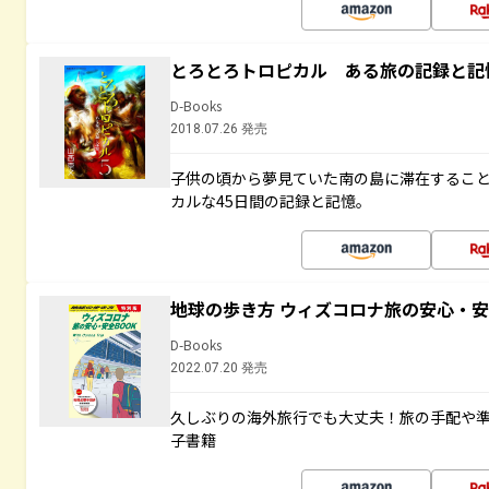
とろとろトロピカル ある旅の記録と記
D-Books
2018.07.26 発売
子供の頃から夢見ていた南の島に滞在するこ
カルな45日間の記録と記憶。
地球の歩き方 ウィズコロナ旅の安心・安
D-Books
2022.07.20 発売
久しぶりの海外旅行でも大丈夫！旅の手配や準
子書籍