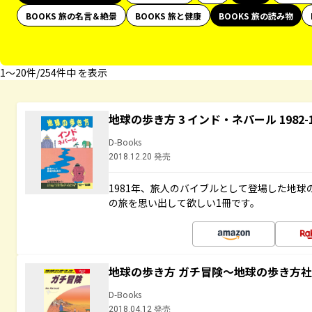
BOOKS 旅の名言＆絶景
BOOKS 旅と健康
BOOKS 旅の読み物
1〜20件/254件中 を表示
地球の歩き方 3 インド・ネパール 1982
D-Books
2018.12.20 発売
1981年、旅人のバイブルとして登場した地
の旅を思い出して欲しい1冊です。
地球の歩き方 ガチ冒険～地球の歩き方
D-Books
2018.04.12 発売