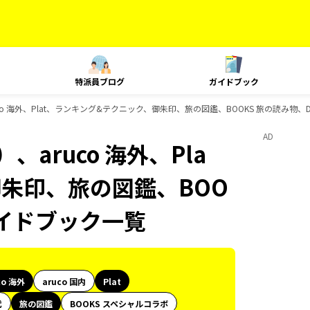
特派員ブログ
ガイドブック
o 海外、Plat、ランキング&テクニック、御朱印、旅の図鑑、BOOKS 旅の読み物、D
AD
aruco 海外、Pla
御朱印、旅の図鑑、BOO
のガイドブック一覧
co 海外
aruco 国内
Plat
代
旅の図鑑
BOOKS スペシャルコラボ