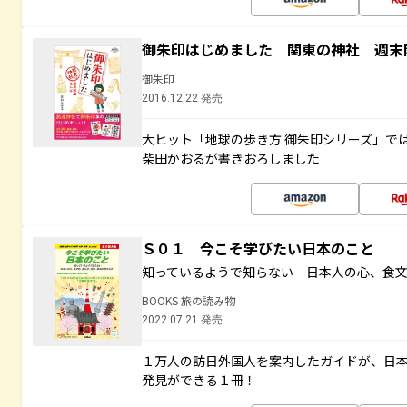
御朱印はじめました 関東の神社 週末
御朱印
2016.12.22 発売
大ヒット「地球の歩き方 御朱印シリーズ」で
柴田かおるが書きおろしました
Ｓ０１ 今こそ学びたい日本のこと
知っているようで知らない 日本人の心、食
BOOKS 旅の読み物
2022.07.21 発売
１万人の訪日外国人を案内したガイドが、日
発見ができる１冊！