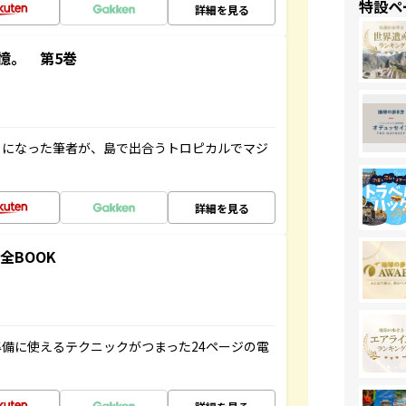
特設ペ
詳細を見る
憶。 第5巻
とになった筆者が、島で出合うトロピカルでマジ
詳細を見る
全BOOK
備に使えるテクニックがつまった24ページの電