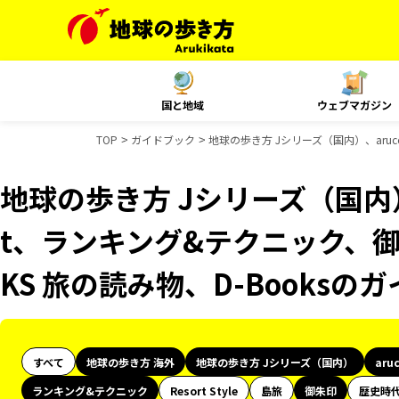
国と地域
ウェブマガジン
TOP
ガイドブック
地球の歩き方 Jシリーズ（国内）、aruc
地球の歩き方 Jシリーズ（国内）、
t、ランキング&テクニック、
KS 旅の読み物、D-Books
すべて
地球の歩き方 海外
地球の歩き方 Jシリーズ（国内）
aru
ランキング&テクニック
Resort Style
島旅
御朱印
歴史時