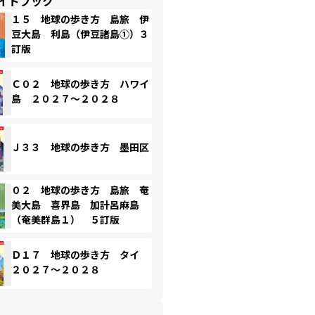
イドブック
１５ 地球の歩き方 島旅 伊
豆大島 利島（伊豆諸島①）３
訂版
Ｃ０２ 地球の歩き方 ハワイ
島 ２０２７～２０２８
Ｊ３３ 地球の歩き方 墨田区
０２ 地球の歩き方 島旅 奄
美大島 喜界島 加計呂麻島
（奄美群島１） ５訂版
Ｄ１７ 地球の歩き方 タイ
２０２７～２０２８