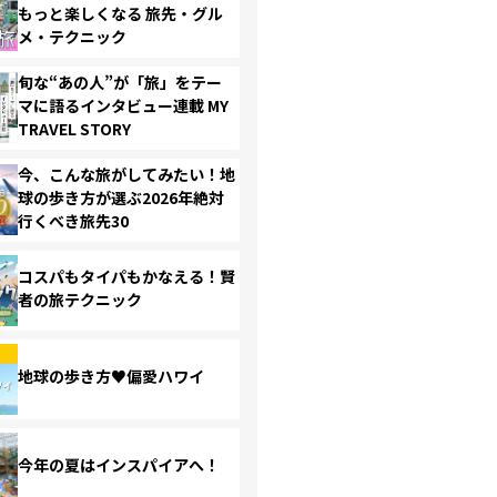
もっと楽しくなる 旅先・グル
メ・テクニック
旬な“あの人”が「旅」をテー
マに語るインタビュー連載 MY
TRAVEL STORY
今、こんな旅がしてみたい！地
球の歩き方が選ぶ2026年絶対
行くべき旅先30
コスパもタイパもかなえる！賢
者の旅テクニック
地球の歩き方♥偏愛ハワイ
今年の夏はインスパイアへ！