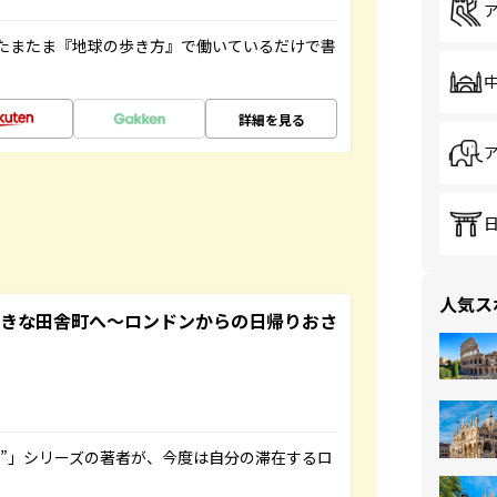
たまたま『地球の歩き方』で働いているだけで書
詳細を見る
人気ス
てきな田舎町へ～ロンドンからの日帰りおさ
ト”」シリーズの著者が、今度は自分の滞在するロ