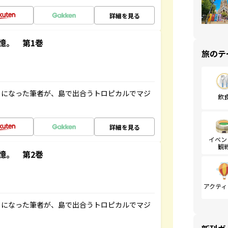
詳細を見る
憶。 第1巻
旅のテ
とになった筆者が、島で出合うトロピカルでマジ
飲
詳細を見る
イベン
観
憶。 第2巻
アクティ
とになった筆者が、島で出合うトロピカルでマジ