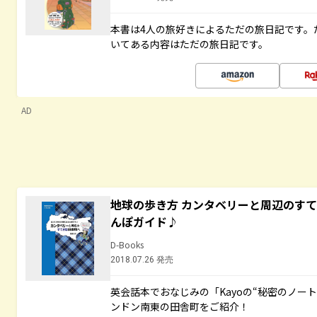
本書は4人の旅好きによるただの旅日記です。
いてある内容はただの旅日記です。
AD
地球の歩き方 カンタベリーと周辺のす
んぽガイド♪
D-Books
2018.07.26 発売
英会話本でおなじみの「Kayoの“秘密のノー
ンドン南東の田舎町をご紹介！