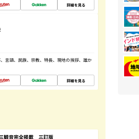
詳細を見る
説
都、言語、民族、宗教、特長、現地の挨拶、誰か
詳細を見る
三観音完全掲載 三訂版