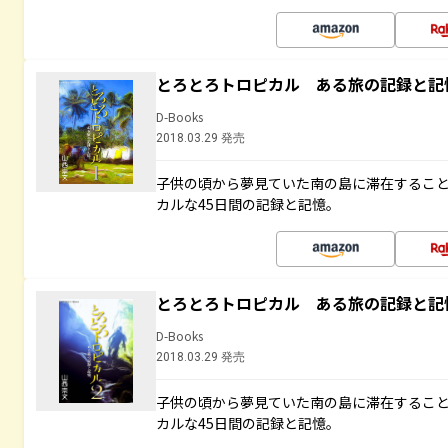
とろとろトロピカル ある旅の記録と記
D-Books
2018.03.29 発売
子供の頃から夢見ていた南の島に滞在するこ
カルな45日間の記録と記憶。
とろとろトロピカル ある旅の記録と記
D-Books
2018.03.29 発売
子供の頃から夢見ていた南の島に滞在するこ
カルな45日間の記録と記憶。