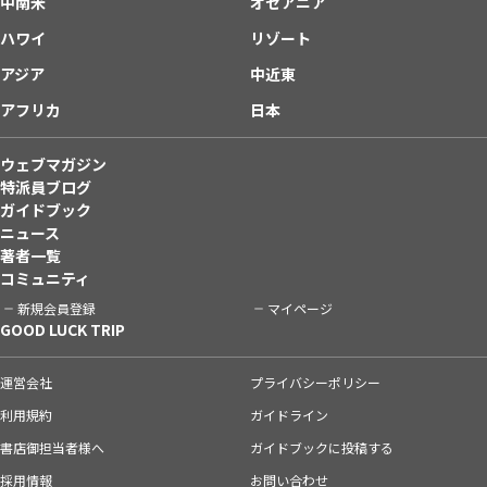
中南米
オセアニア
ハワイ
リゾート
アジア
中近東
アフリカ
日本
ウェブマガジン
特派員ブログ
ガイドブック
ニュース
著者一覧
コミュニティ
新規会員登録
マイページ
GOOD LUCK TRIP
運営会社
プライバシーポリシー
利用規約
ガイドライン
書店御担当者様へ
ガイドブックに投稿する
採用情報
お問い合わせ