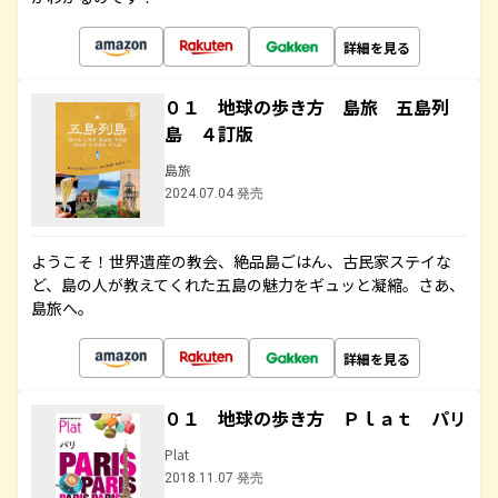
詳細を見る
０１ 地球の歩き方 島旅 五島列
島 ４訂版
島旅
2024.07.04 発売
ようこそ！世界遺産の教会、絶品島ごはん、古民家ステイな
ど、島の人が教えてくれた五島の魅力をギュッと凝縮。さあ、
島旅へ。
詳細を見る
０１ 地球の歩き方 Ｐｌａｔ パリ
Plat
2018.11.07 発売