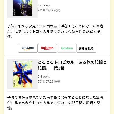
D-Books
2018.03.29 発売
子供の頃から夢見ていた南の島に滞在することになった筆者
が、島で出合うトロピカルでマジカルな45日間の記録と記
憶。
詳細を見る
とろとろトロピカル ある旅の記録と
記憶。 第3巻
D-Books
2018.07.26 発売
子供の頃から夢見ていた南の島に滞在することになった筆者
が、島で出合うトロピカルでマジカルな45日間の記録と記
憶。