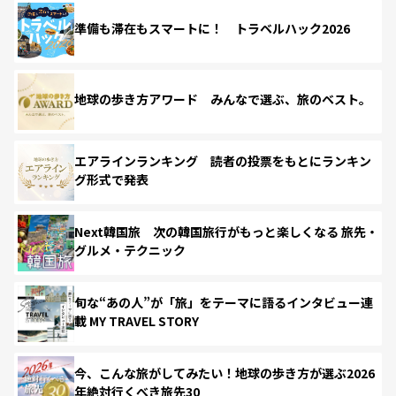
準備も滞在もスマートに！ トラベルハック2026
地球の歩き方アワード みんなで選ぶ、旅のベスト。
エアラインランキング 読者の投票をもとにランキン
グ形式で発表
Next韓国旅 次の韓国旅行がもっと楽しくなる 旅先・
グルメ・テクニック
旬な“あの人”が「旅」をテーマに語るインタビュー連
載 MY TRAVEL STORY
今、こんな旅がしてみたい！地球の歩き方が選ぶ2026
年絶対行くべき旅先30