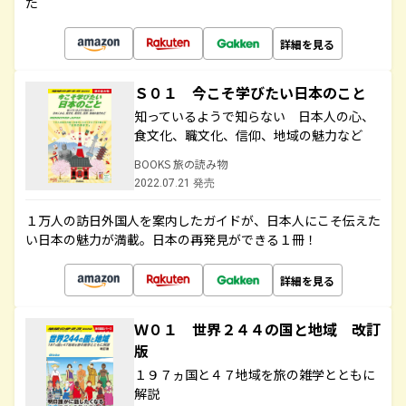
た
詳細を見る
Ｓ０１ 今こそ学びたい日本のこと
知っているようで知らない 日本人の心、
食文化、職文化、信仰、地域の魅力など
BOOKS 旅の読み物
2022.07.21 発売
１万人の訪日外国人を案内したガイドが、日本人にこそ伝えた
い日本の魅力が満載。日本の再発見ができる１冊！
詳細を見る
Ｗ０１ 世界２４４の国と地域 改訂
版
１９７ヵ国と４７地域を旅の雑学とともに
解説