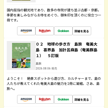
国内屈指の観光地であり、数多の寺院が建ち並ぶ古都・京都。
季節を楽しみながらお寺をめぐり、御朱印を頂くのに役立つ一
冊です。
詳細を見る
０２ 地球の歩き方 島旅 奄美大
島 喜界島 加計呂麻島（奄美群島
１） ５訂版
島旅
2026.08.06 発売
ようこそ！ 絶景スポットから遊び方、カルチャーまで、島の
人たちが教えてくれた奄美大島の魅力を1冊に凝縮。さあ、島
旅へ。
詳細を見る