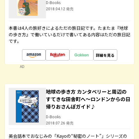
D-Books
2018.04.12 発売
本書は4人の旅好きによるただの旅日記です。たまたま『地球
の歩き方』で働いているだけで書いてある内容はただの旅日記
です。
詳細を見る
AD
地球の歩き方 カンタベリーと周辺の
すてきな田舎町へ～ロンドンからの日
帰りおさんぽガイド♪
D-Books
2018.07.26 発売
英会話本でおなじみの「Kayoの“秘密のノート”」シリーズの