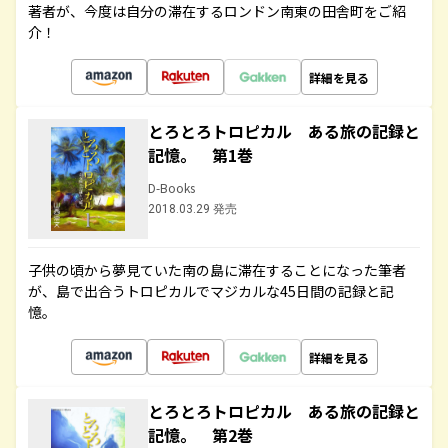
著者が、今度は自分の滞在するロンドン南東の田舎町をご紹
介！
詳細を見る
とろとろトロピカル ある旅の記録と
記憶。 第1巻
D-Books
2018.03.29 発売
子供の頃から夢見ていた南の島に滞在することになった筆者
が、島で出合うトロピカルでマジカルな45日間の記録と記
憶。
詳細を見る
とろとろトロピカル ある旅の記録と
記憶。 第2巻