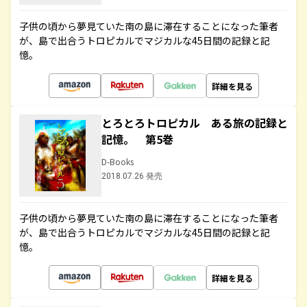
子供の頃から夢見ていた南の島に滞在することになった筆者
が、島で出合うトロピカルでマジカルな45日間の記録と記
憶。
詳細を見る
とろとろトロピカル ある旅の記録と
記憶。 第5巻
D-Books
2018.07.26 発売
子供の頃から夢見ていた南の島に滞在することになった筆者
が、島で出合うトロピカルでマジカルな45日間の記録と記
憶。
詳細を見る