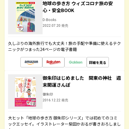
地球の歩き方 ウィズコロナ旅の安
心・安全BOOK
D-Books
2022.07.20 発売
久しぶりの海外旅行でも大丈夫！旅の手配や準備に使えるテク
ニックがつまった24ページの電子書籍
詳細を見る
御朱印はじめました 関東の神社 週
末開運さんぽ
御朱印
2016.12.22 発売
大ヒット「地球の歩き方 御朱印シリーズ」では初めてのコミ
ックエッセイ。イラストレーター柴田かおるが書きおろしまし