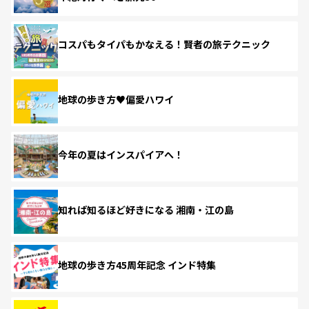
コスパもタイパもかなえる！賢者の旅テクニック
地球の歩き方♥偏愛ハワイ
今年の夏はインスパイアへ！
知れば知るほど好きになる 湘南・江の島
地球の歩き方45周年記念 インド特集