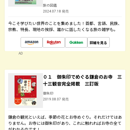
旅の図鑑
2024.07.18 発売
今こそ学びたい世界のことを集めました！首都、言語、民族、
宗教、特長、現地の挨拶、誰かに話したくなる旅の雑学も。
詳細を見る
AD
０１ 御朱印でめぐる鎌倉のお寺 三
十三観音完全掲載 三訂版
御朱印
2019.08.07 発売
鎌倉の観光といえば、季節の花とお寺めぐり。それだけではあ
りません。お寺には御朱印があり、これに触れればお寺の全て
がわかるのです！