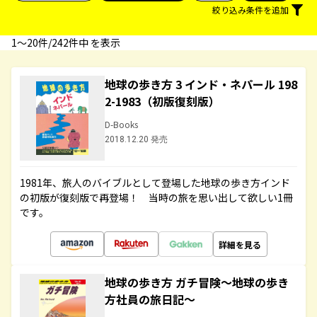
絞り込み条件を追加
1〜20件/242件中 を表示
地球の歩き方 3 インド・ネパール 198
2-1983（初版復刻版）
D-Books
2018.12.20 発売
1981年、旅人のバイブルとして登場した地球の歩き方インド
の初版が復刻版で再登場！ 当時の旅を思い出して欲しい1冊
です。
詳細を見る
地球の歩き方 ガチ冒険～地球の歩き
方社員の旅日記～