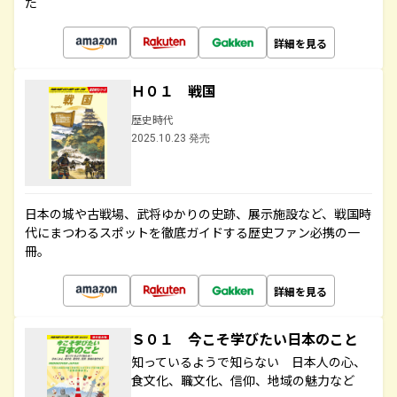
た
詳細を見る
Ｈ０１ 戦国
歴史時代
2025.10.23 発売
日本の城や古戦場、武将ゆかりの史跡、展示施設など、戦国時
代にまつわるスポットを徹底ガイドする歴史ファン必携の一
冊。
詳細を見る
Ｓ０１ 今こそ学びたい日本のこと
知っているようで知らない 日本人の心、
食文化、職文化、信仰、地域の魅力など