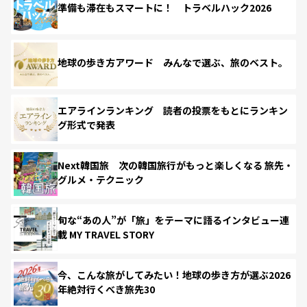
準備も滞在もスマートに！ トラベルハック2026
地球の歩き方アワード みんなで選ぶ、旅のベスト。
エアラインランキング 読者の投票をもとにランキン
グ形式で発表
Next韓国旅 次の韓国旅行がもっと楽しくなる 旅先・
グルメ・テクニック
旬な“あの人”が「旅」をテーマに語るインタビュー連
載 MY TRAVEL STORY
今、こんな旅がしてみたい！地球の歩き方が選ぶ2026
年絶対行くべき旅先30