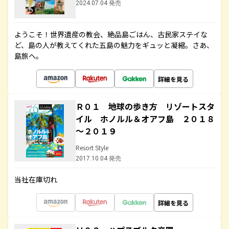
2024.07.04 発売
ようこそ！世界遺産の教会、絶品島ごはん、古民家ステイな
ど、島の人が教えてくれた五島の魅力をギュッと凝縮。さあ、
島旅へ。
詳細を見る
Ｒ０１ 地球の歩き方 リゾートスタ
イル ホノルル＆オアフ島 ２０１８
～２０１９
Resort Style
2017.10.04 発売
当社在庫切れ
詳細を見る