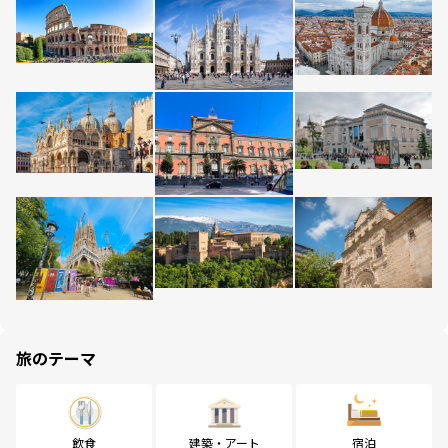
旅のテーマ
飲食
建築・アート
宿泊