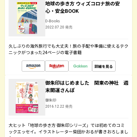
地球の歩き方 ウィズコロナ旅の安
心・安全BOOK
D-Books
2022.07.20 発売
久しぶりの海外旅行でも大丈夫！旅の手配や準備に使えるテク
ニックがつまった24ページの電子書籍
詳細を見る
御朱印はじめました 関東の神社 週
末開運さんぽ
御朱印
2016.12.22 発売
大ヒット「地球の歩き方 御朱印シリーズ」では初めてのコミ
ックエッセイ。イラストレーター柴田かおるが書きおろしまし