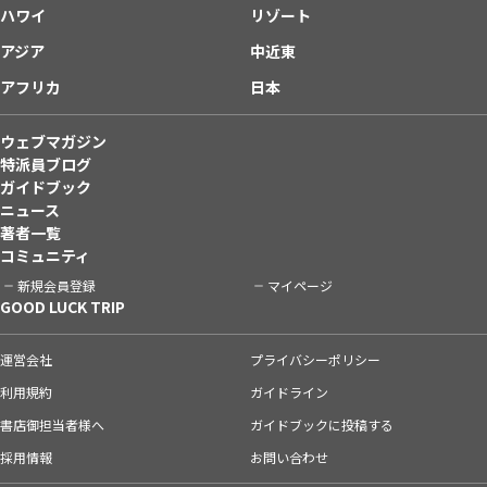
ハワイ
リゾート
アジア
中近東
アフリカ
日本
ウェブマガジン
特派員ブログ
ガイドブック
ニュース
著者一覧
コミュニティ
新規会員登録
マイページ
GOOD LUCK TRIP
運営会社
プライバシーポリシー
利用規約
ガイドライン
書店御担当者様へ
ガイドブックに投稿する
採用情報
お問い合わせ