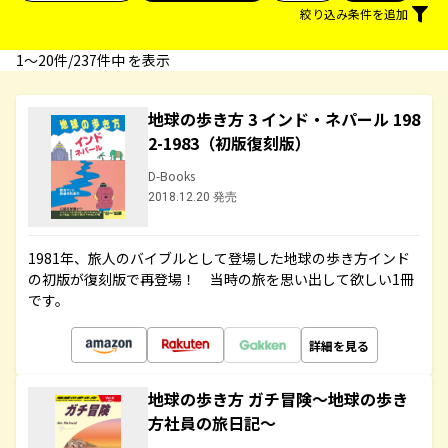
絞り込み条件を追加
1〜20件/237件中 を表示
地球の歩き方 3 インド・ネパール 198
2-1983（初版復刻版）
D-Books
2018.12.20 発売
1981年、旅人のバイブルとして登場した地球の歩き方インド
の初版が復刻版で再登場！ 当時の旅を思い出して欲しい1冊
です。
詳細を見る
地球の歩き方 ガチ冒険～地球の歩き
方社員の旅日記～