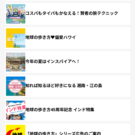
コスパもタイパもかなえる！賢者の旅テクニック
地球の歩き方♥偏愛ハワイ
今年の夏はインスパイアへ！
知れば知るほど好きになる 湘南・江の島
地球の歩き方45周年記念 インド特集
「地球の歩き方」シリーズ広告のご案内