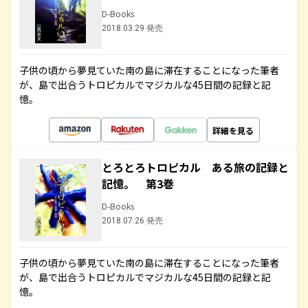
D-Books
2018.03.29 発売
子供の頃から夢見ていた南の島に滞在することになった筆者
が、島で出合うトロピカルでマジカルな45日間の記録と記
憶。
詳細を見る
とろとろトロピカル ある旅の記録と
記憶。 第3巻
D-Books
2018.07.26 発売
子供の頃から夢見ていた南の島に滞在することになった筆者
が、島で出合うトロピカルでマジカルな45日間の記録と記
憶。