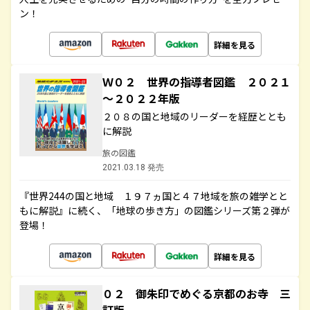
ン！
詳細を見る
Ｗ０２ 世界の指導者図鑑 ２０２１
～２０２２年版
２０８の国と地域のリーダーを経歴ととも
に解説
旅の図鑑
2021.03.18 発売
『世界244の国と地域 １９７ヵ国と４７地域を旅の雑学とと
もに解説』に続く、「地球の歩き方」の図鑑シリーズ第２弾が
登場！
詳細を見る
０２ 御朱印でめぐる京都のお寺 三