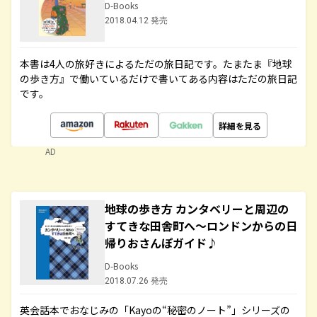
D-Books
2018.04.12 発売
本書は4人の旅好きによるただの旅日記です。たまたま『地球
の歩き方』で働いているだけで書いてある内容はただの旅日記
です。
詳細を見る
AD
地球の歩き方 カンタベリーと周辺の
すてきな田舎町へ～ロンドンからの日
帰りおさんぽガイド♪
D-Books
2018.07.26 発売
英会話本でおなじみの「Kayoの“秘密のノート”」シリーズの