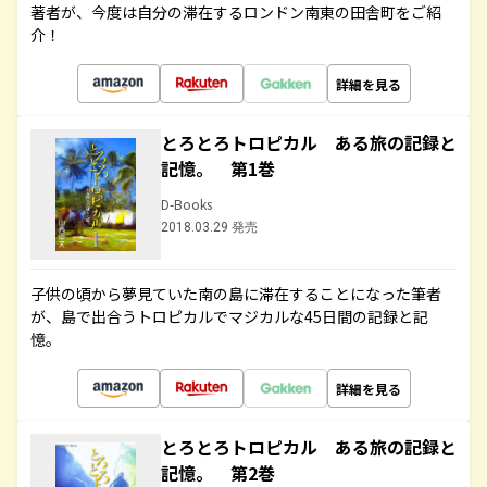
著者が、今度は自分の滞在するロンドン南東の田舎町をご紹
介！
詳細を見る
とろとろトロピカル ある旅の記録と
記憶。 第1巻
D-Books
2018.03.29 発売
子供の頃から夢見ていた南の島に滞在することになった筆者
が、島で出合うトロピカルでマジカルな45日間の記録と記
憶。
詳細を見る
とろとろトロピカル ある旅の記録と
記憶。 第2巻