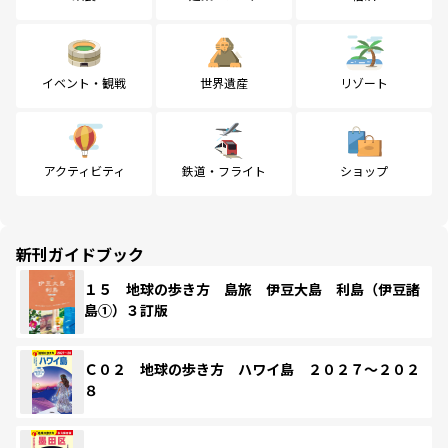
イベント・観戦
世界遺産
リゾート
アクティビティ
鉄道・フライト
ショップ
新刊ガイドブック
１５ 地球の歩き方 島旅 伊豆大島 利島（伊豆諸
島①）３訂版
Ｃ０２ 地球の歩き方 ハワイ島 ２０２７～２０２
８