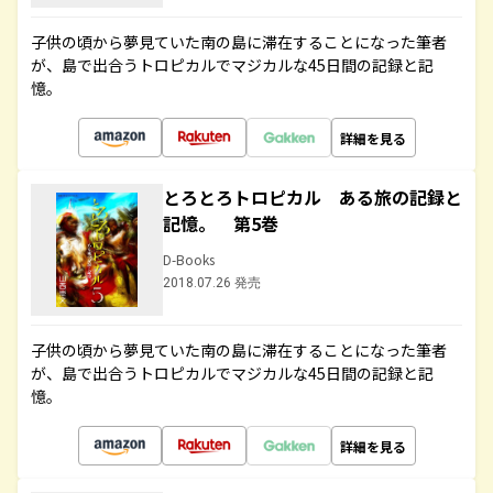
子供の頃から夢見ていた南の島に滞在することになった筆者
が、島で出合うトロピカルでマジカルな45日間の記録と記
憶。
詳細を見る
とろとろトロピカル ある旅の記録と
記憶。 第5巻
D-Books
2018.07.26 発売
子供の頃から夢見ていた南の島に滞在することになった筆者
が、島で出合うトロピカルでマジカルな45日間の記録と記
憶。
詳細を見る