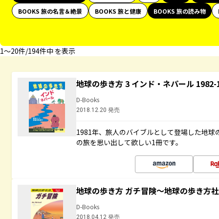
BOOKS 旅の名言＆絶景
BOOKS 旅と健康
BOOKS 旅の読み物
1〜20件/194件中 を表示
地球の歩き方 3 インド・ネパール 1982
D-Books
2018.12.20 発売
1981年、旅人のバイブルとして登場した地
の旅を思い出して欲しい1冊です。
地球の歩き方 ガチ冒険～地球の歩き方
D-Books
2018.04.12 発売