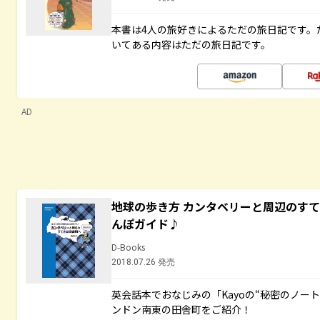
本書は4人の旅好きによるただの旅日記です。
いてある内容はただの旅日記です。
AD
地球の歩き方 カンタベリーと周辺のす
んぽガイド♪
D-Books
2018.07.26 発売
英会話本でおなじみの「Kayoの“秘密のノー
ンドン南東の田舎町をご紹介！