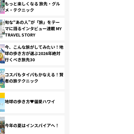
もっと楽しくなる 旅先・グル
メ・テクニック
旬な“あの人”が「旅」をテー
マに語るインタビュー連載 MY
TRAVEL STORY
今、こんな旅がしてみたい！地
球の歩き方が選ぶ2026年絶対
行くべき旅先30
コスパもタイパもかなえる！賢
者の旅テクニック
地球の歩き方♥偏愛ハワイ
今年の夏はインスパイアへ！