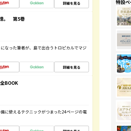
特設ペ
詳細を見る
憶。 第5巻
とになった筆者が、島で出合うトロピカルでマジ
詳細を見る
全BOOK
備に使えるテクニックがつまった24ページの電