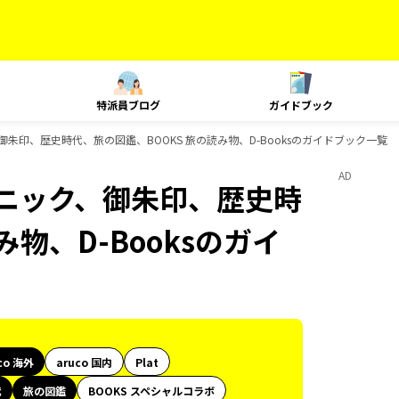
特派員ブログ
ガイドブック
、御朱印、歴史時代、旅の図鑑、BOOKS 旅の読み物、D-Booksのガイドブック一覧
AD
テクニック、御朱印、歴史時
物、D-Booksのガイ
co 海外
aruco 国内
Plat
代
旅の図鑑
BOOKS スペシャルコラボ