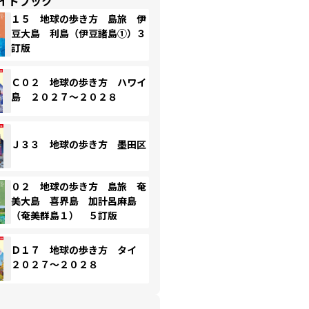
イドブック
１５ 地球の歩き方 島旅 伊
豆大島 利島（伊豆諸島①）３
訂版
Ｃ０２ 地球の歩き方 ハワイ
島 ２０２７～２０２８
Ｊ３３ 地球の歩き方 墨田区
０２ 地球の歩き方 島旅 奄
美大島 喜界島 加計呂麻島
（奄美群島１） ５訂版
Ｄ１７ 地球の歩き方 タイ
２０２７～２０２８