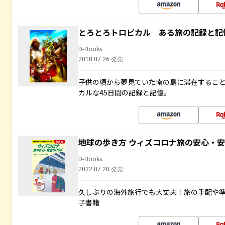
とろとろトロピカル ある旅の記録と記
D-Books
2018.07.26 発売
子供の頃から夢見ていた南の島に滞在するこ
カルな45日間の記録と記憶。
地球の歩き方 ウィズコロナ旅の安心・安
D-Books
2022.07.20 発売
久しぶりの海外旅行でも大丈夫！旅の手配や準
子書籍