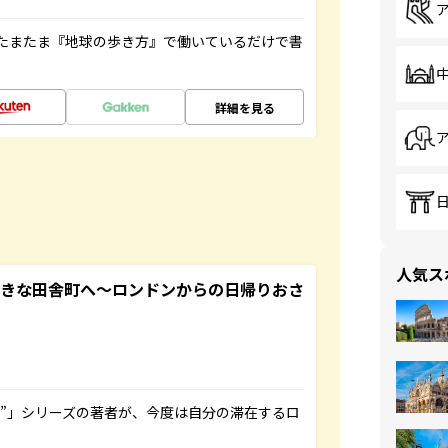
たまたま『地球の歩き方』で働いているだけで書
詳細を見る
人気ス
てきな田舎町へ～ロンドンからの日帰りおさ
ト”」シリーズの著者が、今度は自分の滞在するロ