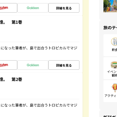
詳細を見る
憶。 第1巻
旅のテ
とになった筆者が、島で出合うトロピカルでマジ
飲
詳細を見る
イベン
観
憶。 第2巻
アクティ
とになった筆者が、島で出合うトロピカルでマジ