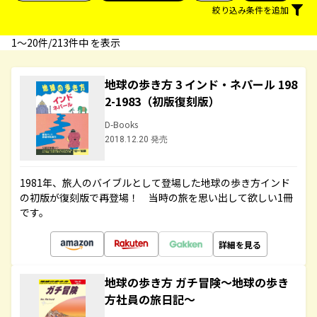
絞り込み条件を追加
1〜20件/213件中 を表示
地球の歩き方 3 インド・ネパール 198
2-1983（初版復刻版）
D-Books
2018.12.20 発売
1981年、旅人のバイブルとして登場した地球の歩き方インド
の初版が復刻版で再登場！ 当時の旅を思い出して欲しい1冊
です。
詳細を見る
地球の歩き方 ガチ冒険～地球の歩き
方社員の旅日記～