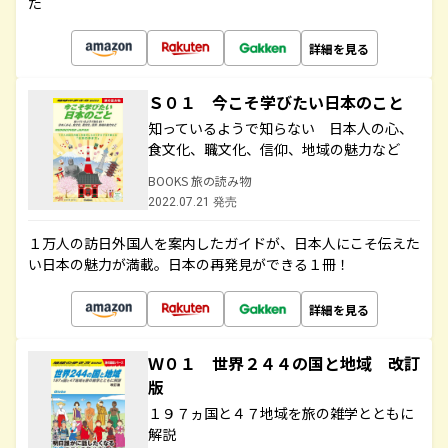
た
詳細を見る
Ｓ０１ 今こそ学びたい日本のこと
知っているようで知らない 日本人の心、
食文化、職文化、信仰、地域の魅力など
BOOKS 旅の読み物
2022.07.21 発売
１万人の訪日外国人を案内したガイドが、日本人にこそ伝えた
い日本の魅力が満載。日本の再発見ができる１冊！
詳細を見る
Ｗ０１ 世界２４４の国と地域 改訂
版
１９７ヵ国と４７地域を旅の雑学とともに
解説