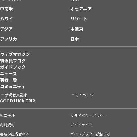
中南米
オセアニア
ハワイ
リゾート
アジア
中近東
アフリカ
日本
ウェブマガジン
特派員ブログ
ガイドブック
ニュース
著者一覧
コミュニティ
新規会員登録
マイページ
GOOD LUCK TRIP
運営会社
プライバシーポリシー
利用規約
ガイドライン
書店御担当者様へ
ガイドブックに投稿する