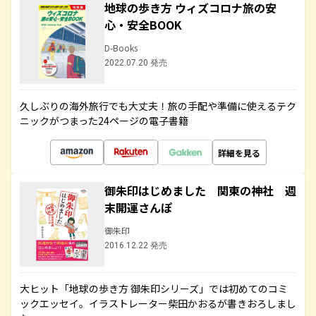
地球の歩き方 ウィズコロナ旅の安
心・安全BOOK
D-Books
2022.07.20 発売
久しぶりの海外旅行でも大丈夫！旅の手配や準備に使えるテク
ニックがつまった24ページの電子書籍
詳細を見る
御朱印はじめました 関東の神社 週
末開運さんぽ
御朱印
2016.12.22 発売
大ヒット「地球の歩き方 御朱印シリーズ」では初めてのコミ
ックエッセイ。イラストレーター柴田かおるが書きおろしまし