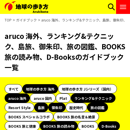
TOP
ガイドブック
aruco 海外、ランキング&テクニック、島旅、御朱印、旅
aruco 海外、ランキング&テクニッ
ク、島旅、御朱印、旅の図鑑、BOOKS
旅の読み物、D-Booksのガイドブック
一覧
すべて
地球の歩き方 海外
地球の歩き方 Jシリーズ（国内）
aruco 海外
aruco 国内
Plat
ランキング&テクニック
Resort Style
島旅
御朱印
歴史時代
旅の図鑑
BOOKS スペシャルコラボ
BOOKS 旅の名言＆絶景
BOOKS 旅と健康
BOOKS 旅の読み物
BOOKS
D-Books