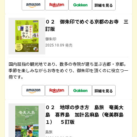
詳細を見る
０２ 御朱印でめぐる京都のお寺 三
訂版
御朱印
2025.10.09 発売
国内屈指の観光地であり、数多の寺院が建ち並ぶ古都・京都。
季節を楽しみながらお寺をめぐり、御朱印を頂くのに役立つ一
冊です。
詳細を見る
０２ 地球の歩き方 島旅 奄美大
島 喜界島 加計呂麻島（奄美群島
１） ５訂版
島旅