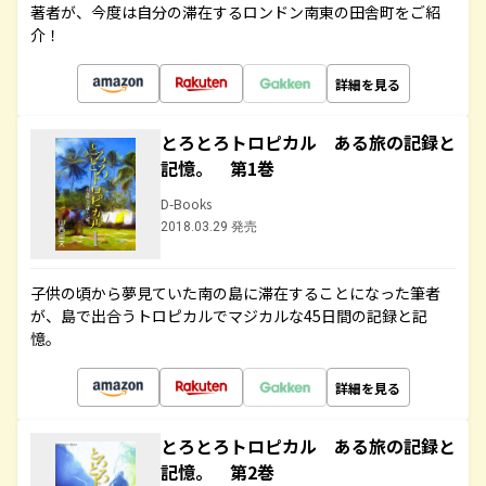
著者が、今度は自分の滞在するロンドン南東の田舎町をご紹
介！
詳細を見る
とろとろトロピカル ある旅の記録と
記憶。 第1巻
D-Books
2018.03.29 発売
子供の頃から夢見ていた南の島に滞在することになった筆者
が、島で出合うトロピカルでマジカルな45日間の記録と記
憶。
詳細を見る
とろとろトロピカル ある旅の記録と
記憶。 第2巻