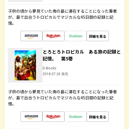
子供の頃から夢見ていた南の島に滞在することになった筆者
が、島で出合うトロピカルでマジカルな45日間の記録と記
憶。
詳細を見る
とろとろトロピカル ある旅の記録と
記憶。 第5巻
D-Books
2018.07.26 発売
子供の頃から夢見ていた南の島に滞在することになった筆者
が、島で出合うトロピカルでマジカルな45日間の記録と記
憶。
詳細を見る