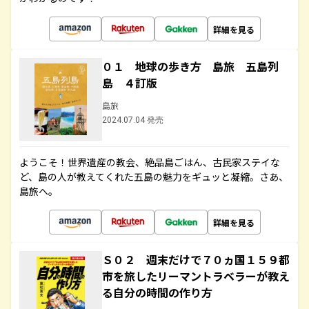
詳細を見る
０１ 地球の歩き方 島旅 五島列
島 ４訂版
島旅
2024.07.04 発売
ようこそ！世界遺産の教会、絶品島ごはん、古民家ステイな
ど、島の人が教えてくれた五島の魅力をギュッと凝縮。さあ、
島旅へ。
詳細を見る
Ｓ０２ 週末だけで７０ヵ国１５９都
市を旅したリーマントラベラーが教え
る自分の時間の作り方