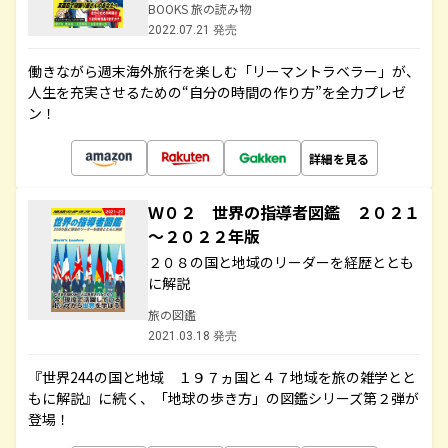
BOOKS 旅の読み物
2022.07.21 発売
働きながら週末海外旅行を楽しむ「リーマントラベラー」が、
人生を充実させるための“自分の時間の作り方”を全力プレゼ
ン！
詳細を見る
Ｗ０２ 世界の指導者図鑑 ２０２１
～２０２２年版
２０８の国と地域のリーダーを経歴ととも
に解説
旅の図鑑
2021.03.18 発売
『世界244の国と地域 １９７ヵ国と４７地域を旅の雑学とと
もに解説』に続く、「地球の歩き方」の図鑑シリーズ第２弾が
登場！