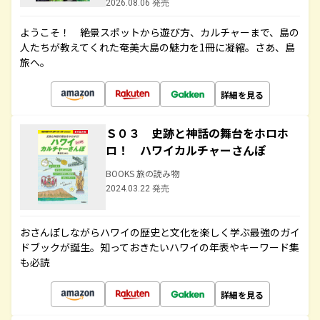
2026.08.06 発売
ようこそ！ 絶景スポットから遊び方、カルチャーまで、島の
人たちが教えてくれた奄美大島の魅力を1冊に凝縮。さあ、島
旅へ。
詳細を見る
Ｓ０３ 史跡と神話の舞台をホロホ
ロ！ ハワイカルチャーさんぽ
BOOKS 旅の読み物
2024.03.22 発売
おさんぽしながらハワイの歴史と文化を楽しく学ぶ最強のガイ
ドブックが誕生。知っておきたいハワイの年表やキーワード集
も必読
詳細を見る