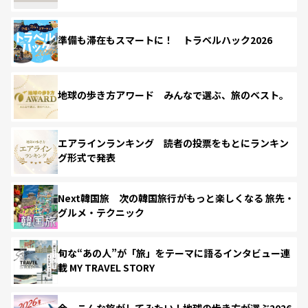
準備も滞在もスマートに！ トラベルハック2026
地球の歩き方アワード みんなで選ぶ、旅のベスト。
エアラインランキング 読者の投票をもとにランキン
グ形式で発表
Next韓国旅 次の韓国旅行がもっと楽しくなる 旅先・
グルメ・テクニック
旬な“あの人”が「旅」をテーマに語るインタビュー連
載 MY TRAVEL STORY
今、こんな旅がしてみたい！地球の歩き方が選ぶ2026