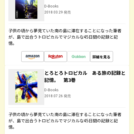
D-Books
2018.03.29 発売
子供の頃から夢見ていた南の島に滞在することになった筆者
が、島で出合うトロピカルでマジカルな45日間の記録と記
憶。
詳細を見る
とろとろトロピカル ある旅の記録と
記憶。 第3巻
D-Books
2018.07.26 発売
子供の頃から夢見ていた南の島に滞在することになった筆者
が、島で出合うトロピカルでマジカルな45日間の記録と記
憶。