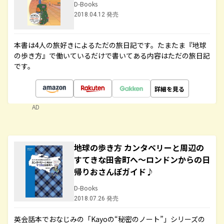
D-Books
2018.04.12 発売
本書は4人の旅好きによるただの旅日記です。たまたま『地球
の歩き方』で働いているだけで書いてある内容はただの旅日記
です。
詳細を見る
AD
地球の歩き方 カンタベリーと周辺の
すてきな田舎町へ～ロンドンからの日
帰りおさんぽガイド♪
D-Books
2018.07.26 発売
英会話本でおなじみの「Kayoの“秘密のノート”」シリーズの