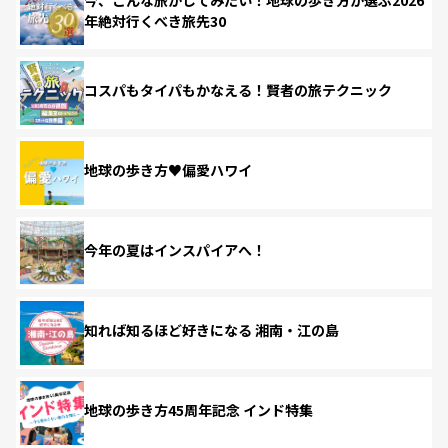
年絶対行くべき旅先30
コスパもタイパもかなえる！賢者の旅テクニック
地球の歩き方♥偏愛ハワイ
今年の夏はインスパイアへ！
知れば知るほど好きになる 湘南・江の島
地球の歩き方45周年記念 インド特集