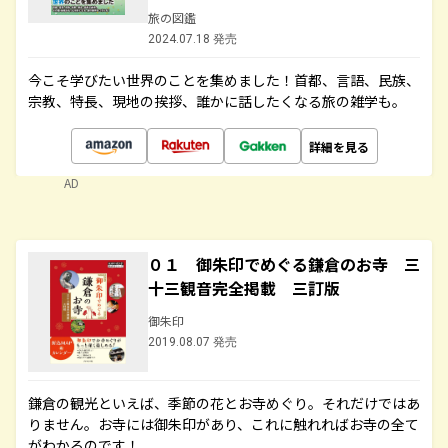
旅の図鑑
2024.07.18 発売
今こそ学びたい世界のことを集めました！首都、言語、民族、
宗教、特長、現地の挨拶、誰かに話したくなる旅の雑学も。
詳細を見る
AD
０１ 御朱印でめぐる鎌倉のお寺 三
十三観音完全掲載 三訂版
御朱印
2019.08.07 発売
鎌倉の観光といえば、季節の花とお寺めぐり。それだけではあ
りません。お寺には御朱印があり、これに触れればお寺の全て
がわかるのです！