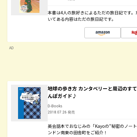
本書は4人の旅好きによるただの旅日記です。
いてある内容はただの旅日記です。
AD
地球の歩き方 カンタベリーと周辺のす
んぽガイド♪
D-Books
2018.07.26 発売
英会話本でおなじみの「Kayoの“秘密のノー
ンドン南東の田舎町をご紹介！