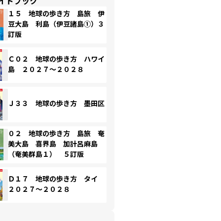
イドブック
１５ 地球の歩き方 島旅 伊
豆大島 利島（伊豆諸島①）３
訂版
Ｃ０２ 地球の歩き方 ハワイ
島 ２０２７～２０２８
Ｊ３３ 地球の歩き方 墨田区
０２ 地球の歩き方 島旅 奄
美大島 喜界島 加計呂麻島
（奄美群島１） ５訂版
Ｄ１７ 地球の歩き方 タイ
２０２７～２０２８