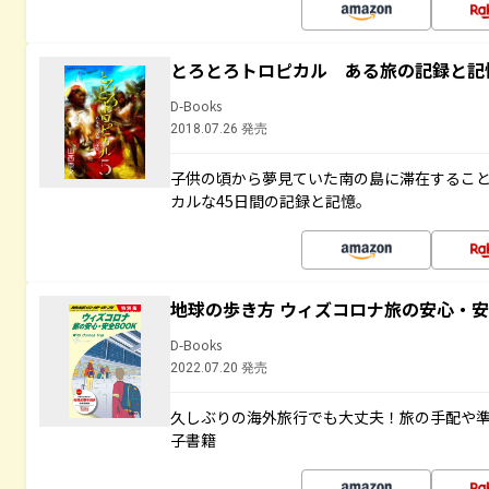
とろとろトロピカル ある旅の記録と記
D-Books
2018.07.26 発売
子供の頃から夢見ていた南の島に滞在するこ
カルな45日間の記録と記憶。
地球の歩き方 ウィズコロナ旅の安心・安
D-Books
2022.07.20 発売
久しぶりの海外旅行でも大丈夫！旅の手配や準
子書籍