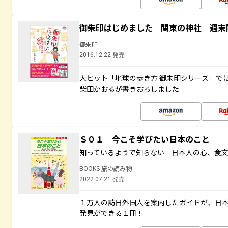
御朱印はじめました 関東の神社 週末
御朱印
2016.12.22 発売
大ヒット「地球の歩き方 御朱印シリーズ」で
柴田かおるが書きおろしました
Ｓ０１ 今こそ学びたい日本のこと
知っているようで知らない 日本人の心、食
BOOKS 旅の読み物
2022.07.21 発売
１万人の訪日外国人を案内したガイドが、日
発見ができる１冊！