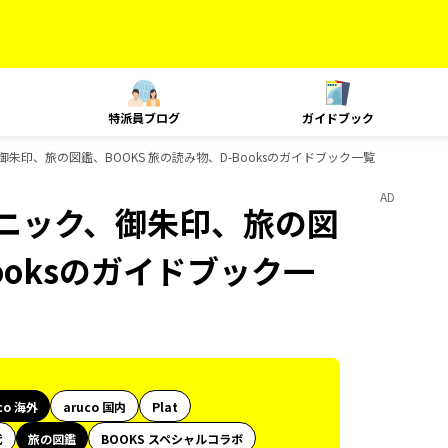
特派員ブログ
ガイドブック
御朱印、旅の図鑑、BOOKS 旅の読み物、D-Booksのガイドブック一覧
AD
テクニック、御朱印、旅の図
ooksのガイドブック一
co 海外
aruco 国内
Plat
代
旅の図鑑
BOOKS スペシャルコラボ