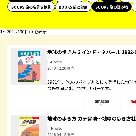
BOOKS 旅の名言＆絶景
BOOKS 旅と健康
BOOKS 旅の読み物
1〜20件/190件中 を表示
地球の歩き方 3 インド・ネパール 1982
D-Books
2018.12.20 発売
1981年、旅人のバイブルとして登場した地
の旅を思い出して欲しい1冊です。
地球の歩き方 ガチ冒険～地球の歩き方
D-Books
2018.04.12 発売