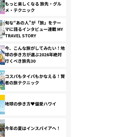
もっと楽しくなる 旅先・グル
メ・テクニック
旬な“あの人”が「旅」をテー
マに語るインタビュー連載 MY
TRAVEL STORY
今、こんな旅がしてみたい！地
球の歩き方が選ぶ2026年絶対
行くべき旅先30
コスパもタイパもかなえる！賢
者の旅テクニック
地球の歩き方♥偏愛ハワイ
今年の夏はインスパイアへ！