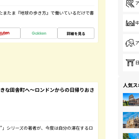
たまたま『地球の歩き方』で働いているだけで書
詳細を見る
人気ス
てきな田舎町へ～ロンドンからの日帰りおさ
ト”」シリーズの著者が、今度は自分の滞在するロ