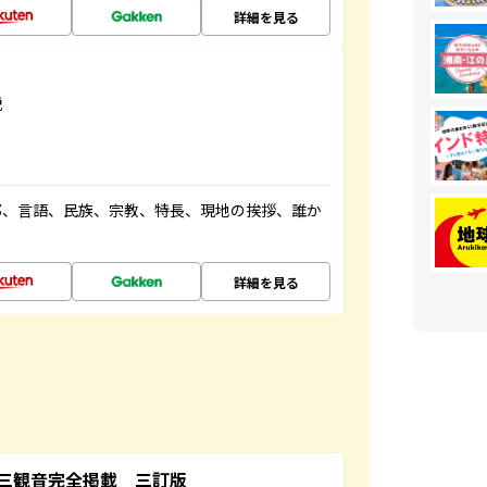
詳細を見る
説
都、言語、民族、宗教、特長、現地の挨拶、誰か
詳細を見る
三観音完全掲載 三訂版