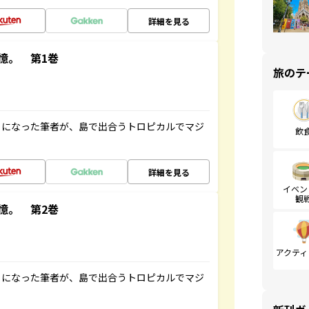
詳細を見る
憶。 第1巻
旅のテ
とになった筆者が、島で出合うトロピカルでマジ
飲
詳細を見る
イベン
観
憶。 第2巻
アクティ
とになった筆者が、島で出合うトロピカルでマジ