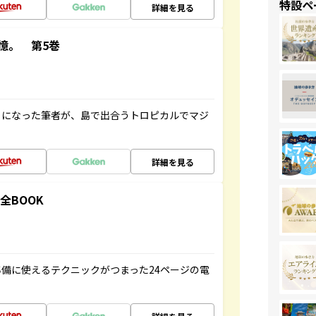
特設ペ
詳細を見る
憶。 第5巻
とになった筆者が、島で出合うトロピカルでマジ
詳細を見る
全BOOK
備に使えるテクニックがつまった24ページの電