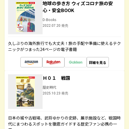
地球の歩き方 ウィズコロナ旅の安
心・安全BOOK
D-Books
2022.07.20 発売
久しぶりの海外旅行でも大丈夫！旅の手配や準備に使えるテク
ニックがつまった24ページの電子書籍
詳細を見る
Ｈ０１ 戦国
歴史時代
2025.10.23 発売
日本の城や古戦場、武将ゆかりの史跡、展示施設など、戦国時
代にまつわるスポットを徹底ガイドする歴史ファン必携の一