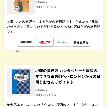
D-Books
2018.04.12 発売
本書は4人の旅好きによるただの旅日記です。たまたま『地球
の歩き方』で働いているだけで書いてある内容はただの旅日記
です。
詳細を見る
AD
地球の歩き方 カンタベリーと周辺の
すてきな田舎町へ～ロンドンからの日
帰りおさんぽガイド♪
D-Books
2018.07.26 発売
英会話本でおなじみの「Kayoの“秘密のノート”」シリーズの