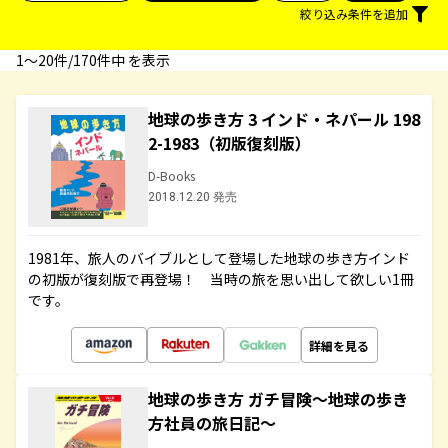
絞り込み条件を追加
1〜20件/170件中 を表示
地球の歩き方 3 インド・ネパール 198
2-1983（初版復刻版）
D-Books
2018.12.20 発売
1981年、旅人のバイブルとして登場した地球の歩き方インド
の初版が復刻版で再登場！ 当時の旅を思い出して欲しい1冊
です。
詳細を見る
地球の歩き方 ガチ冒険～地球の歩き
方社員の旅日記～