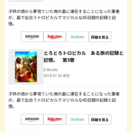
子供の頃から夢見ていた南の島に滞在することになった筆者
が、島で出合うトロピカルでマジカルな45日間の記録と記
憶。
詳細を見る
とろとろトロピカル ある旅の記録と
記憶。 第5巻
D-Books
2018.07.26 発売
子供の頃から夢見ていた南の島に滞在することになった筆者
が、島で出合うトロピカルでマジカルな45日間の記録と記
憶。
詳細を見る