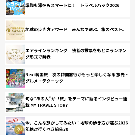
準備も滞在もスマートに！ トラベルハック2026
地球の歩き方アワード みんなで選ぶ、旅のベスト。
エアラインランキング 読者の投票をもとにランキン
グ形式で発表
Next韓国旅 次の韓国旅行がもっと楽しくなる 旅先・
グルメ・テクニック
旬な“あの人”が「旅」をテーマに語るインタビュー連
載 MY TRAVEL STORY
今、こんな旅がしてみたい！地球の歩き方が選ぶ2026
年絶対行くべき旅先30