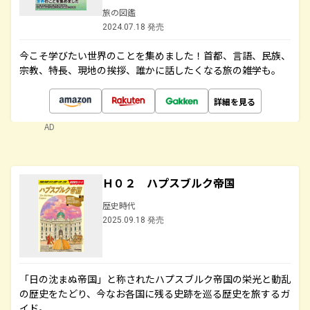
旅の図鑑
2024.07.18 発売
今こそ学びたい世界のことを集めました！首都、言語、民族、
宗教、特長、現地の挨拶、誰かに話したくなる旅の雑学も。
詳細を見る
AD
Ｈ０２ ハプスブルク帝国
歴史時代
2025.09.18 発売
「日の沈まぬ帝国」と称されたハプスブルク帝国の栄光と動乱
の歴史をたどり、今なお各国に残る史跡を巡る歴史を旅するガ
イド。