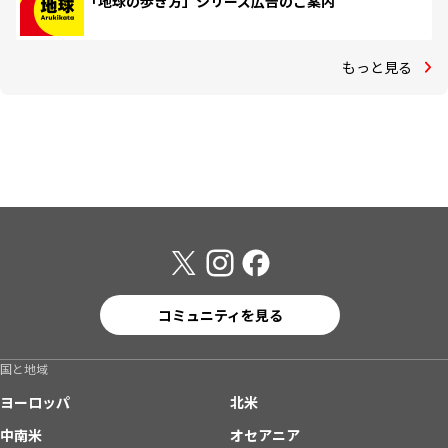
「地球の歩き方」シリーズ広告のご案内
もっと見る
コミュニティを見る
国と地域
ヨーロッパ
北米
中南米
オセアニア