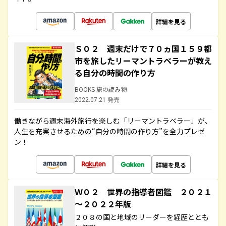
詳細を見る
Ｓ０２ 週末だけで７０ヵ国１５９都
市を旅したリーマントラベラーが教え
る自分の時間の作り方
BOOKS 旅の読み物
2022.07.21 発売
働きながら週末海外旅行を楽しむ「リーマントラベラー」が、
人生を充実させるための“自分の時間の作り方”を全力プレゼ
ン！
詳細を見る
Ｗ０２ 世界の指導者図鑑 ２０２１
～２０２２年版
２０８の国と地域のリーダーを経歴ととも