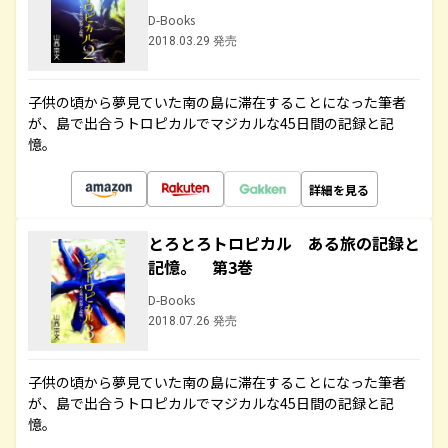
D-Books
2018.03.29 発売
子供の頃から夢見ていた南の島に滞在することになった筆者
が、島で出合うトロピカルでマジカルな45日間の記録と記
憶。
詳細を見る
とろとろトロピカル ある旅の記録と
記憶。 第3巻
D-Books
2018.07.26 発売
子供の頃から夢見ていた南の島に滞在することになった筆者
が、島で出合うトロピカルでマジカルな45日間の記録と記
憶。