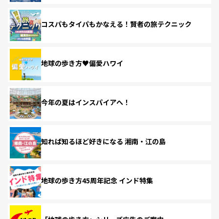
コスパもタイパもかなえる！賢者の旅テクニック
地球の歩き方♥偏愛ハワイ
今年の夏はインスパイアへ！
知れば知るほど好きになる 湘南・江の島
地球の歩き方45周年記念 インド特集