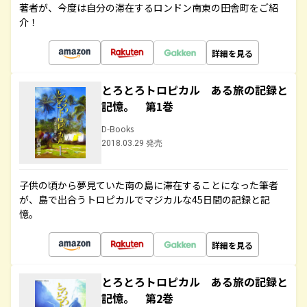
著者が、今度は自分の滞在するロンドン南東の田舎町をご紹
介！
詳細を見る
とろとろトロピカル ある旅の記録と
記憶。 第1巻
D-Books
2018.03.29 発売
子供の頃から夢見ていた南の島に滞在することになった筆者
が、島で出合うトロピカルでマジカルな45日間の記録と記
憶。
詳細を見る
とろとろトロピカル ある旅の記録と
記憶。 第2巻