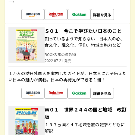
冊。
詳細を見る
Ｓ０１ 今こそ学びたい日本のこと
知っているようで知らない 日本人の心、
食文化、職文化、信仰、地域の魅力など
BOOKS 旅の読み物
2022.07.21 発売
１万人の訪日外国人を案内したガイドが、日本人にこそ伝えた
い日本の魅力が満載。日本の再発見ができる１冊！
詳細を見る
Ｗ０１ 世界２４４の国と地域 改訂
版
１９７ヵ国と４７地域を旅の雑学とともに
解説