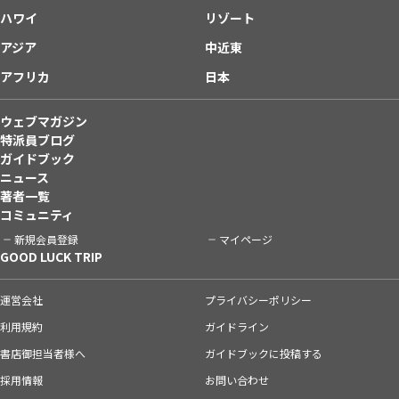
ハワイ
リゾート
アジア
中近東
アフリカ
日本
ウェブマガジン
特派員ブログ
ガイドブック
ニュース
著者一覧
コミュニティ
新規会員登録
マイページ
GOOD LUCK TRIP
運営会社
プライバシーポリシー
利用規約
ガイドライン
書店御担当者様へ
ガイドブックに投稿する
採用情報
お問い合わせ