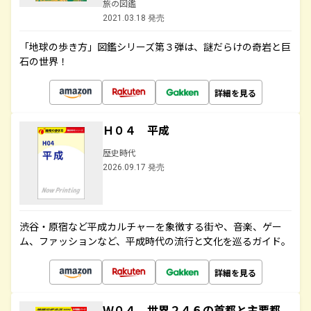
旅の図鑑
2021.03.18 発売
「地球の歩き方」図鑑シリーズ第３弾は、謎だらけの奇岩と巨
石の世界！
詳細を見る
Ｈ０４ 平成
歴史時代
2026.09.17 発売
渋谷・原宿など平成カルチャーを象徴する街や、音楽、ゲー
ム、ファッションなど、平成時代の流行と文化を巡るガイド。
詳細を見る
Ｗ０４ 世界２４６の首都と主要都