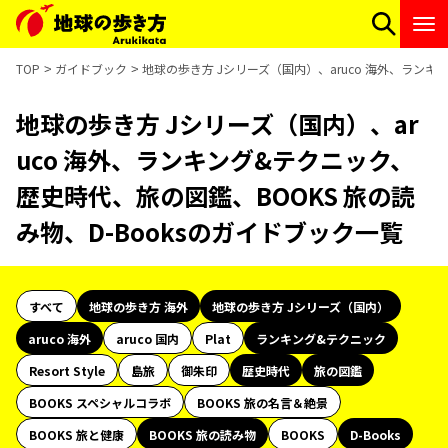
TOP
ガイドブック
地球の歩き方 Jシリーズ（国内）、aruco 海外、ランキ
地球の歩き方 Jシリーズ（国内）、ar
uco 海外、ランキング&テクニック、
歴史時代、旅の図鑑、BOOKS 旅の読
み物、D-Booksのガイドブック一覧
すべて
地球の歩き方 海外
地球の歩き方 Jシリーズ（国内）
aruco 海外
aruco 国内
Plat
ランキング&テクニック
Resort Style
島旅
御朱印
歴史時代
旅の図鑑
BOOKS スペシャルコラボ
BOOKS 旅の名言＆絶景
BOOKS 旅と健康
BOOKS 旅の読み物
BOOKS
D-Books