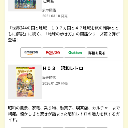
に解説
旅の図鑑
2021.03.18 発売
『世界244の国と地域 １９７ヵ国と４７地域を旅の雑学とと
もに解説』に続く、「地球の歩き方」の図鑑シリーズ第２弾が
登場！
詳細を見る
Ｈ０３ 昭和レトロ
歴史時代
2026.01.29 発売
昭和の風景、家電、乗り物、駄菓子、喫茶店、カルチャーまで
網羅。懐かしさと驚きが詰まった昭和レトロの魅力を旅するガ
イド。