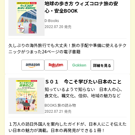
地球の歩き方 ウィズコロナ旅の安
心・安全BOOK
D-Books
2022.07.20 発売
久しぶりの海外旅行でも大丈夫！旅の手配や準備に使えるテク
ニックがつまった24ページの電子書籍
詳細を見る
Ｓ０１ 今こそ学びたい日本のこと
知っているようで知らない 日本人の心、
食文化、職文化、信仰、地域の魅力など
BOOKS 旅の読み物
2022.07.21 発売
１万人の訪日外国人を案内したガイドが、日本人にこそ伝えた
い日本の魅力が満載。日本の再発見ができる１冊！