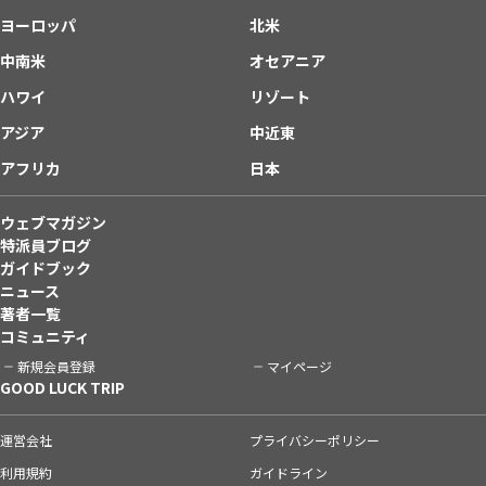
ヨーロッパ
北米
中南米
オセアニア
ハワイ
リゾート
アジア
中近東
アフリカ
日本
ウェブマガジン
特派員ブログ
ガイドブック
ニュース
著者一覧
コミュニティ
新規会員登録
マイページ
GOOD LUCK TRIP
運営会社
プライバシーポリシー
利用規約
ガイドライン