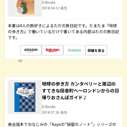
D-Books
2018.04.12 発売
本書は4人の旅好きによるただの旅日記です。たまたま『地球
の歩き方』で働いているだけで書いてある内容はただの旅日記
です。
詳細を見る
AD
地球の歩き方 カンタベリーと周辺の
すてきな田舎町へ～ロンドンからの日
帰りおさんぽガイド♪
D-Books
2018.07.26 発売
英会話本でおなじみの「Kayoの“秘密のノート”」シリーズの