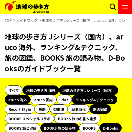
TOP
ガイドブック
地球の歩き方 Jシリーズ（国内）、aruco 海外、ランキ
地球の歩き方 Jシリーズ（国内）、ar
uco 海外、ランキング&テクニック、
旅の図鑑、BOOKS 旅の読み物、D-Bo
oksのガイドブック一覧
すべて
地球の歩き方 海外
地球の歩き方 Jシリーズ（国内）
aruco 海外
aruco 国内
Plat
ランキング&テクニック
Resort Style
島旅
御朱印
歴史時代
旅の図鑑
BOOKS スペシャルコラボ
BOOKS 旅の名言＆絶景
BOOKS 旅と健康
BOOKS 旅の読み物
BOOKS
D-Books