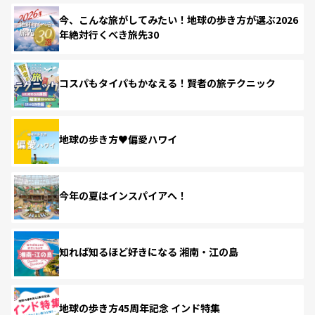
今、こんな旅がしてみたい！地球の歩き方が選ぶ2026
年絶対行くべき旅先30
コスパもタイパもかなえる！賢者の旅テクニック
地球の歩き方♥偏愛ハワイ
今年の夏はインスパイアへ！
知れば知るほど好きになる 湘南・江の島
地球の歩き方45周年記念 インド特集