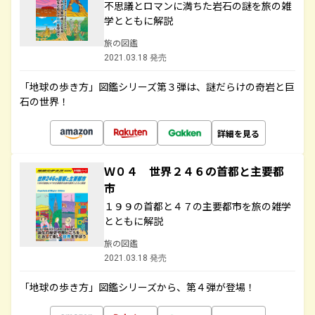
不思議とロマンに満ちた岩石の謎を旅の雑
学とともに解説
旅の図鑑
2021.03.18 発売
「地球の歩き方」図鑑シリーズ第３弾は、謎だらけの奇岩と巨
石の世界！
詳細を見る
Ｗ０４ 世界２４６の首都と主要都
市
１９９の首都と４７の主要都市を旅の雑学
とともに解説
旅の図鑑
2021.03.18 発売
「地球の歩き方」図鑑シリーズから、第４弾が登場！