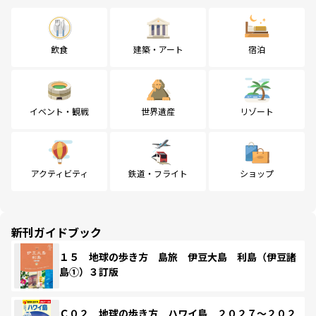
飲食
建築・アート
宿泊
イベント・観戦
世界遺産
リゾート
アクティビティ
鉄道・フライト
ショップ
新刊ガイドブック
１５ 地球の歩き方 島旅 伊豆大島 利島（伊豆諸
島①）３訂版
Ｃ０２ 地球の歩き方 ハワイ島 ２０２７～２０２