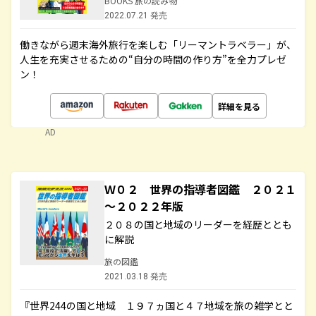
BOOKS 旅の読み物
2022.07.21 発売
働きながら週末海外旅行を楽しむ「リーマントラベラー」が、
人生を充実させるための“自分の時間の作り方”を全力プレゼ
ン！
詳細を見る
AD
Ｗ０２ 世界の指導者図鑑 ２０２１
～２０２２年版
２０８の国と地域のリーダーを経歴ととも
に解説
旅の図鑑
2021.03.18 発売
『世界244の国と地域 １９７ヵ国と４７地域を旅の雑学とと