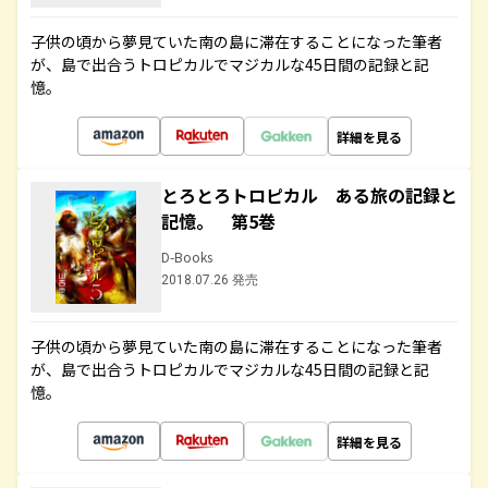
子供の頃から夢見ていた南の島に滞在することになった筆者
が、島で出合うトロピカルでマジカルな45日間の記録と記
憶。
詳細を見る
とろとろトロピカル ある旅の記録と
記憶。 第5巻
D-Books
2018.07.26 発売
子供の頃から夢見ていた南の島に滞在することになった筆者
が、島で出合うトロピカルでマジカルな45日間の記録と記
憶。
詳細を見る