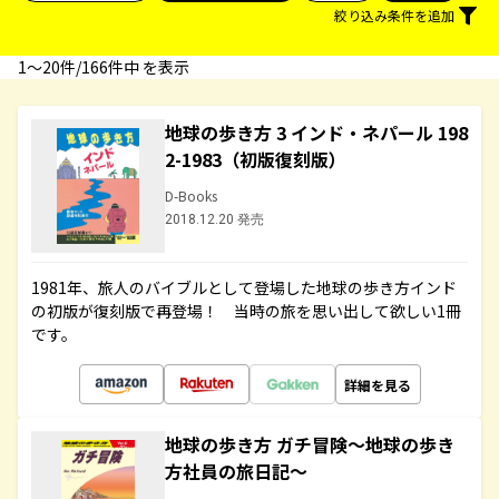
絞り込み条件を追加
1〜20件/166件中 を表示
地球の歩き方 3 インド・ネパール 198
2-1983（初版復刻版）
D-Books
2018.12.20 発売
1981年、旅人のバイブルとして登場した地球の歩き方インド
の初版が復刻版で再登場！ 当時の旅を思い出して欲しい1冊
です。
詳細を見る
地球の歩き方 ガチ冒険～地球の歩き
方社員の旅日記～