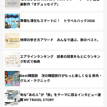
最新作『オデュッセイア』
準備も滞在もスマートに！ トラベルハック2026
地球の歩き方アワード みんなで選ぶ、旅のベスト。
エアラインランキング 読者の投票をもとにランキン
グ形式で発表
Next韓国旅 次の韓国旅行がもっと楽しくなる 旅先・
グルメ・テクニック
旬な“あの人”が「旅」をテーマに語るインタビュー連
載 MY TRAVEL STORY