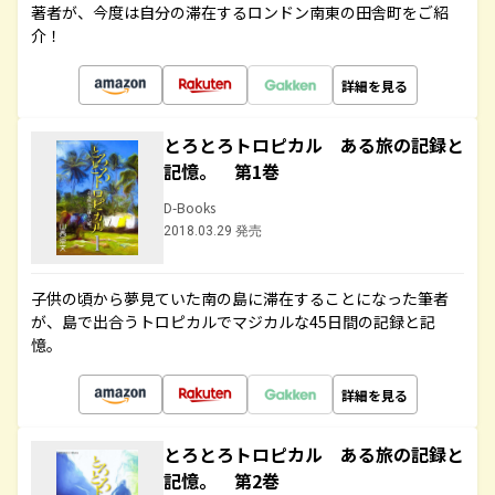
著者が、今度は自分の滞在するロンドン南東の田舎町をご紹
介！
詳細を見る
とろとろトロピカル ある旅の記録と
記憶。 第1巻
D-Books
2018.03.29 発売
子供の頃から夢見ていた南の島に滞在することになった筆者
が、島で出合うトロピカルでマジカルな45日間の記録と記
憶。
詳細を見る
とろとろトロピカル ある旅の記録と
記憶。 第2巻