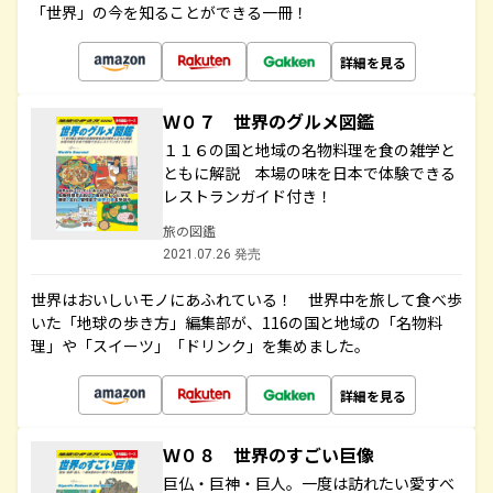
「世界」の今を知ることができる一冊！
詳細を見る
Ｗ０７ 世界のグルメ図鑑
１１６の国と地域の名物料理を食の雑学と
ともに解説 本場の味を日本で体験できる
レストランガイド付き！
旅の図鑑
2021.07.26 発売
世界はおいしいモノにあふれている！ 世界中を旅して食べ歩
いた「地球の歩き方」編集部が、116の国と地域の「名物料
理」や「スイーツ」「ドリンク」を集めました。
詳細を見る
Ｗ０８ 世界のすごい巨像
巨仏・巨神・巨人。一度は訪れたい愛すべ