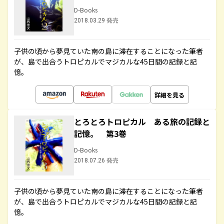
D-Books
2018.03.29 発売
子供の頃から夢見ていた南の島に滞在することになった筆者
が、島で出合うトロピカルでマジカルな45日間の記録と記
憶。
詳細を見る
とろとろトロピカル ある旅の記録と
記憶。 第3巻
D-Books
2018.07.26 発売
子供の頃から夢見ていた南の島に滞在することになった筆者
が、島で出合うトロピカルでマジカルな45日間の記録と記
憶。