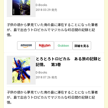
D-Books
2018.03.29 発売
子供の頃から夢見ていた南の島に滞在することになった筆者
が、島で出合うトロピカルでマジカルな45日間の記録と記
憶。
詳細を見る
とろとろトロピカル ある旅の記録と
記憶。 第3巻
D-Books
2018.07.26 発売
子供の頃から夢見ていた南の島に滞在することになった筆者
が、島で出合うトロピカルでマジカルな45日間の記録と記
憶。