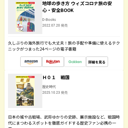
地球の歩き方 ウィズコロナ旅の安
心・安全BOOK
D-Books
2022.07.20 発売
久しぶりの海外旅行でも大丈夫！旅の手配や準備に使えるテク
ニックがつまった24ページの電子書籍
詳細を見る
Ｈ０１ 戦国
歴史時代
2025.10.23 発売
日本の城や古戦場、武将ゆかりの史跡、展示施設など、戦国時
代にまつわるスポットを徹底ガイドする歴史ファン必携の一