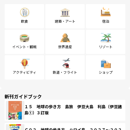
飲食
建築・アート
宿泊
イベント・観戦
世界遺産
リゾート
アクティビティ
鉄道・フライト
ショップ
新刊ガイドブック
１５ 地球の歩き方 島旅 伊豆大島 利島（伊豆諸
島①）３訂版
Ｃ０２ 地球の歩き方 ハワイ島 ２０２７～２０２