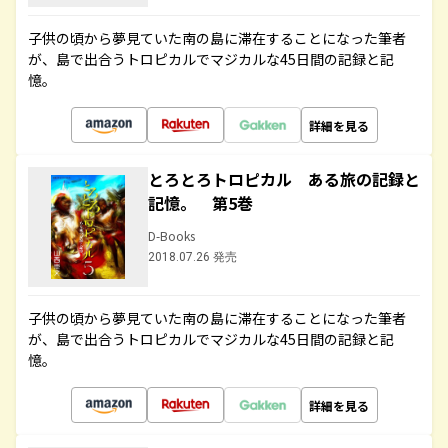
子供の頃から夢見ていた南の島に滞在することになった筆者
が、島で出合うトロピカルでマジカルな45日間の記録と記
憶。
詳細を見る
とろとろトロピカル ある旅の記録と
記憶。 第5巻
D-Books
2018.07.26 発売
子供の頃から夢見ていた南の島に滞在することになった筆者
が、島で出合うトロピカルでマジカルな45日間の記録と記
憶。
詳細を見る