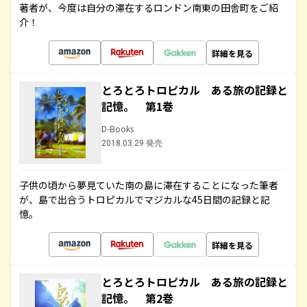
著者が、今度は自分の滞在するロンドン南東の田舎町をご紹
介！
詳細を見る
とろとろトロピカル ある旅の記録と
記憶。 第1巻
D-Books
2018.03.29 発売
子供の頃から夢見ていた南の島に滞在することになった筆者
が、島で出合うトロピカルでマジカルな45日間の記録と記
憶。
詳細を見る
とろとろトロピカル ある旅の記録と
記憶。 第2巻