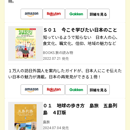
冊。
詳細を見る
Ｓ０１ 今こそ学びたい日本のこと
知っているようで知らない 日本人の心、
食文化、職文化、信仰、地域の魅力など
BOOKS 旅の読み物
2022.07.21 発売
１万人の訪日外国人を案内したガイドが、日本人にこそ伝えた
い日本の魅力が満載。日本の再発見ができる１冊！
詳細を見る
０１ 地球の歩き方 島旅 五島列
島 ４訂版
島旅
2024.07.04 発売