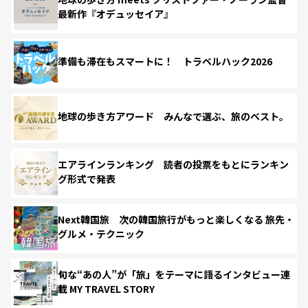
最新作『オデュッセイア』
準備も滞在もスマートに！ トラベルハック2026
地球の歩き方アワード みんなで選ぶ、旅のベスト。
エアラインランキング 読者の投票をもとにランキン
グ形式で発表
Next韓国旅 次の韓国旅行がもっと楽しくなる 旅先・
グルメ・テクニック
旬な“あの人”が「旅」をテーマに語るインタビュー連
載 MY TRAVEL STORY