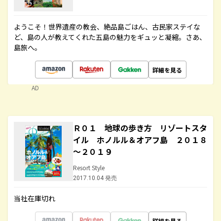
ようこそ！世界遺産の教会、絶品島ごはん、古民家ステイな
ど、島の人が教えてくれた五島の魅力をギュッと凝縮。さあ、
島旅へ。
詳細を見る
AD
Ｒ０１ 地球の歩き方 リゾートスタ
イル ホノルル＆オアフ島 ２０１８
～２０１９
Resort Style
2017.10.04 発売
当社在庫切れ
詳細を見る