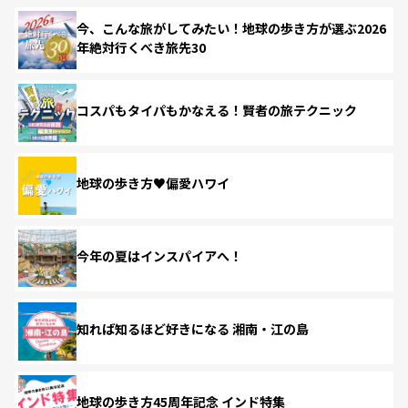
今、こんな旅がしてみたい！地球の歩き方が選ぶ2026
年絶対行くべき旅先30
コスパもタイパもかなえる！賢者の旅テクニック
地球の歩き方♥偏愛ハワイ
今年の夏はインスパイアへ！
知れば知るほど好きになる 湘南・江の島
地球の歩き方45周年記念 インド特集