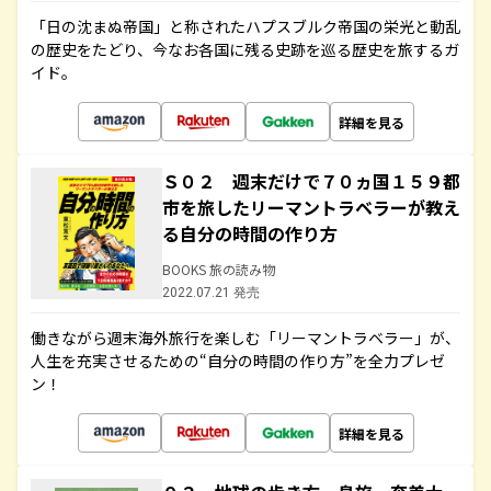
「日の沈まぬ帝国」と称されたハプスブルク帝国の栄光と動乱
の歴史をたどり、今なお各国に残る史跡を巡る歴史を旅するガ
イド。
詳細を見る
Ｓ０２ 週末だけで７０ヵ国１５９都
市を旅したリーマントラベラーが教え
る自分の時間の作り方
BOOKS 旅の読み物
2022.07.21 発売
働きながら週末海外旅行を楽しむ「リーマントラベラー」が、
人生を充実させるための“自分の時間の作り方”を全力プレゼ
ン！
詳細を見る