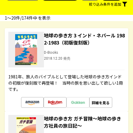
絞り込み条件を追加
1〜20件/174件中 を表示
地球の歩き方 3 インド・ネパール 198
2-1983（初版復刻版）
D-Books
2018.12.20 発売
1981年、旅人のバイブルとして登場した地球の歩き方インド
の初版が復刻版で再登場！ 当時の旅を思い出して欲しい1冊
です。
詳細を見る
地球の歩き方 ガチ冒険～地球の歩き
方社員の旅日記～