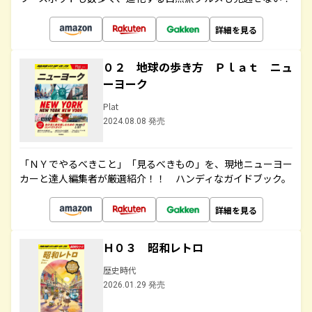
詳細を見る
０２ 地球の歩き方 Ｐｌａｔ ニュ
ーヨーク
Plat
2024.08.08 発売
「ＮＹでやるべきこと」「見るべきもの」を、現地ニューヨー
カーと達人編集者が厳選紹介！！ ハンディなガイドブック。
詳細を見る
Ｈ０３ 昭和レトロ
歴史時代
2026.01.29 発売