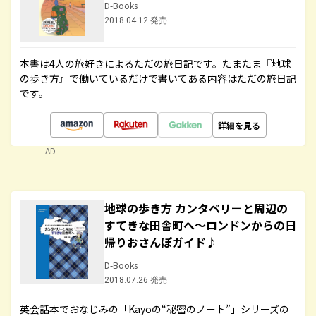
D-Books
2018.04.12 発売
本書は4人の旅好きによるただの旅日記です。たまたま『地球
の歩き方』で働いているだけで書いてある内容はただの旅日記
です。
詳細を見る
AD
地球の歩き方 カンタベリーと周辺の
すてきな田舎町へ～ロンドンからの日
帰りおさんぽガイド♪
D-Books
2018.07.26 発売
英会話本でおなじみの「Kayoの“秘密のノート”」シリーズの