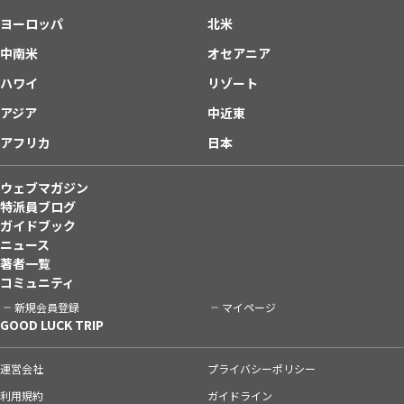
ヨーロッパ
北米
中南米
オセアニア
ハワイ
リゾート
アジア
中近東
アフリカ
日本
ウェブマガジン
特派員ブログ
ガイドブック
ニュース
著者一覧
コミュニティ
新規会員登録
マイページ
GOOD LUCK TRIP
運営会社
プライバシーポリシー
利用規約
ガイドライン