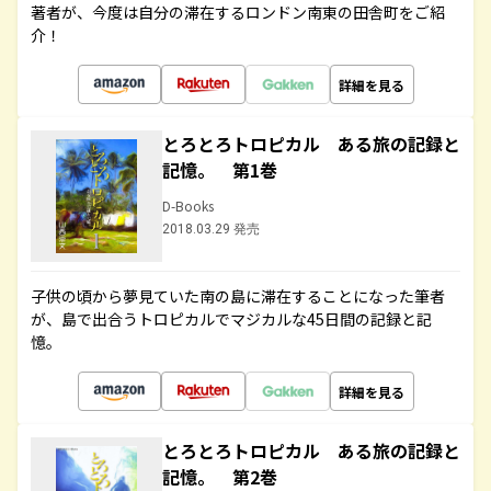
著者が、今度は自分の滞在するロンドン南東の田舎町をご紹
介！
詳細を見る
とろとろトロピカル ある旅の記録と
記憶。 第1巻
D-Books
2018.03.29 発売
子供の頃から夢見ていた南の島に滞在することになった筆者
が、島で出合うトロピカルでマジカルな45日間の記録と記
憶。
詳細を見る
とろとろトロピカル ある旅の記録と
記憶。 第2巻