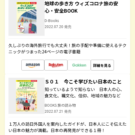
地球の歩き方 ウィズコロナ旅の安
心・安全BOOK
D-Books
2022.07.20 発売
久しぶりの海外旅行でも大丈夫！旅の手配や準備に使えるテク
ニックがつまった24ページの電子書籍
詳細を見る
Ｓ０１ 今こそ学びたい日本のこと
知っているようで知らない 日本人の心、
食文化、職文化、信仰、地域の魅力など
BOOKS 旅の読み物
2022.07.21 発売
１万人の訪日外国人を案内したガイドが、日本人にこそ伝えた
い日本の魅力が満載。日本の再発見ができる１冊！