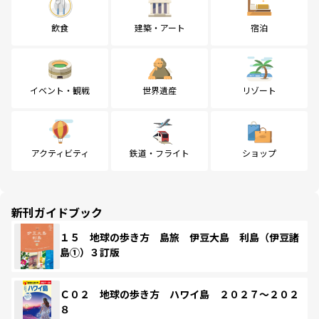
飲食
建築・アート
宿泊
イベント・観戦
世界遺産
リゾート
アクティビティ
鉄道・フライト
ショップ
新刊ガイドブック
１５ 地球の歩き方 島旅 伊豆大島 利島（伊豆諸
島①）３訂版
Ｃ０２ 地球の歩き方 ハワイ島 ２０２７～２０２
８