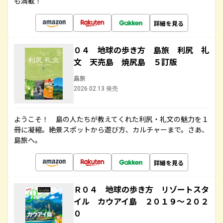
も満載！
詳細を見る
０４ 地球の歩き方 島旅 利尻 礼
文 天売島 焼尻島 ５訂版
島旅
2026.02.13 発売
ようこそ！ 島の人たちが教えてくれた利尻・礼文の魅力を１
冊に凝縮。絶景スポットから遊び方、カルチャーまで。さあ、
島旅へ。
詳細を見る
Ｒ０４ 地球の歩き方 リゾートスタ
イル カウアイ島 ２０１９～２０２
０