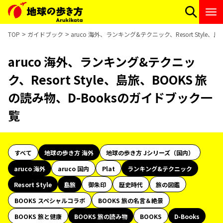
TOP
ガイドブック
aruco 海外、ランキング&テクニック、Resort Style
aruco 海外、ランキング&テクニッ
ク、Resort Style、島旅、BOOKS 旅
の読み物、D-Booksのガイドブック一
覧
すべて
地球の歩き方 海外
地球の歩き方 Jシリーズ（国内）
aruco 海外
aruco 国内
Plat
ランキング&テクニック
Resort Style
島旅
御朱印
歴史時代
旅の図鑑
BOOKS スペシャルコラボ
BOOKS 旅の名言＆絶景
BOOKS 旅と健康
BOOKS 旅の読み物
BOOKS
D-Books