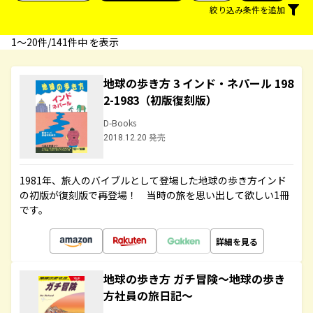
絞り込み条件を追加
1〜20件/141件中 を表示
地球の歩き方 3 インド・ネパール 198
2-1983（初版復刻版）
D-Books
2018.12.20 発売
1981年、旅人のバイブルとして登場した地球の歩き方インド
の初版が復刻版で再登場！ 当時の旅を思い出して欲しい1冊
です。
詳細を見る
地球の歩き方 ガチ冒険～地球の歩き
方社員の旅日記～