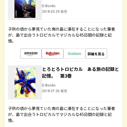
D-Books
2018.03.29 発売
子供の頃から夢見ていた南の島に滞在することになった筆者
が、島で出合うトロピカルでマジカルな45日間の記録と記
憶。
詳細を見る
とろとろトロピカル ある旅の記録と
記憶。 第3巻
D-Books
2018.07.26 発売
子供の頃から夢見ていた南の島に滞在することになった筆者
が、島で出合うトロピカルでマジカルな45日間の記録と記
憶。