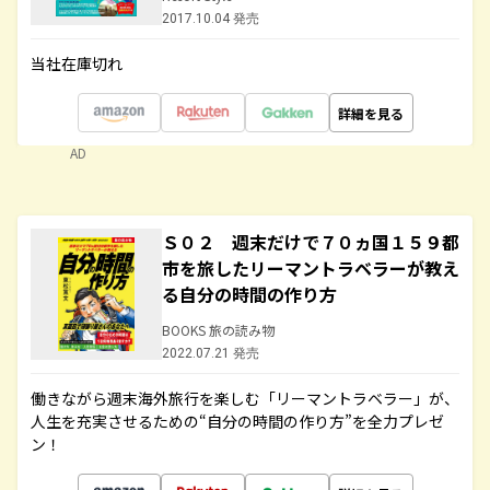
2017.10.04 発売
当社在庫切れ
詳細を見る
AD
Ｓ０２ 週末だけで７０ヵ国１５９都
市を旅したリーマントラベラーが教え
る自分の時間の作り方
BOOKS 旅の読み物
2022.07.21 発売
働きながら週末海外旅行を楽しむ「リーマントラベラー」が、
人生を充実させるための“自分の時間の作り方”を全力プレゼ
ン！