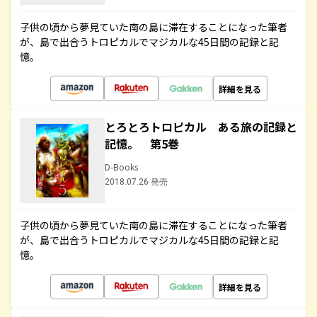
子供の頃から夢見ていた南の島に滞在することになった筆者
が、島で出合うトロピカルでマジカルな45日間の記録と記
憶。
詳細を見る
とろとろトロピカル ある旅の記録と
記憶。 第5巻
D-Books
2018.07.26 発売
子供の頃から夢見ていた南の島に滞在することになった筆者
が、島で出合うトロピカルでマジカルな45日間の記録と記
憶。
詳細を見る