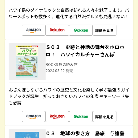
ハワイ島のダイナミックな自然は訪れる人々を魅了します。パ
ワースポットも数多く、進化する自然派グルメも見逃せない！
詳細を見る
Ｓ０３ 史跡と神話の舞台をホロホ
ロ！ ハワイカルチャーさんぽ
BOOKS 旅の読み物
2024.03.22 発売
おさんぽしながらハワイの歴史と文化を楽しく学ぶ最強のガイ
ドブックが誕生。知っておきたいハワイの年表やキーワード集
も必読
詳細を見る
０３ 地球の歩き方 島旅 与論島