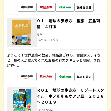
詳細を見る
０１ 地球の歩き方 島旅 五島列
島 ４訂版
島旅
2024.07.04 発売
ようこそ！世界遺産の教会、絶品島ごはん、古民家ステイな
ど、島の人が教えてくれた五島の魅力をギュッと凝縮。さあ、
島旅へ。
詳細を見る
Ｒ０１ 地球の歩き方 リゾートスタ
イル ホノルル＆オアフ島 ２０１８
～２０１９
Resort Style