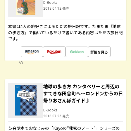
D-Books
2018.04.12 発売
本書は4人の旅好きによるただの旅日記です。たまたま『地球
の歩き方』で働いているだけで書いてある内容はただの旅日記
です。
詳細を見る
AD
地球の歩き方 カンタベリーと周辺の
すてきな田舎町へ～ロンドンからの日
帰りおさんぽガイド♪
D-Books
2018.07.26 発売
英会話本でおなじみの「Kayoの“秘密のノート”」シリーズの