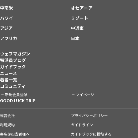
中南米
オセアニア
ハワイ
リゾート
アジア
中近東
アフリカ
日本
ウェブマガジン
特派員ブログ
ガイドブック
ニュース
著者一覧
コミュニティ
新規会員登録
マイページ
GOOD LUCK TRIP
運営会社
プライバシーポリシー
利用規約
ガイドライン
書店御担当者様へ
ガイドブックに投稿する