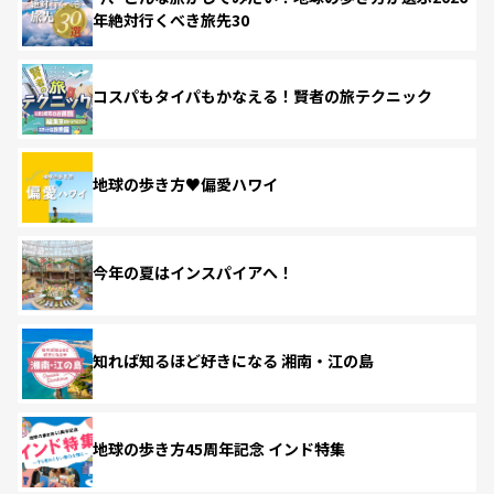
年絶対行くべき旅先30
コスパもタイパもかなえる！賢者の旅テクニック
地球の歩き方♥偏愛ハワイ
今年の夏はインスパイアへ！
知れば知るほど好きになる 湘南・江の島
地球の歩き方45周年記念 インド特集