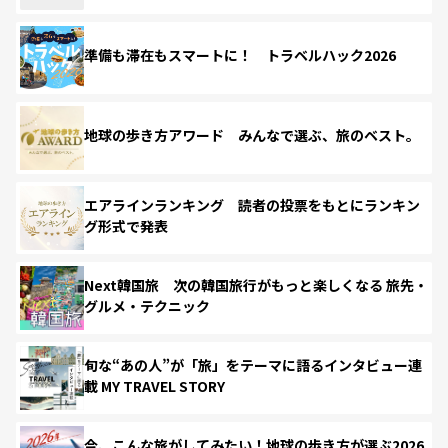
準備も滞在もスマートに！ トラベルハック2026
地球の歩き方アワード みんなで選ぶ、旅のベスト。
エアラインランキング 読者の投票をもとにランキン
グ形式で発表
Next韓国旅 次の韓国旅行がもっと楽しくなる 旅先・
グルメ・テクニック
旬な“あの人”が「旅」をテーマに語るインタビュー連
載 MY TRAVEL STORY
今、こんな旅がしてみたい！地球の歩き方が選ぶ2026