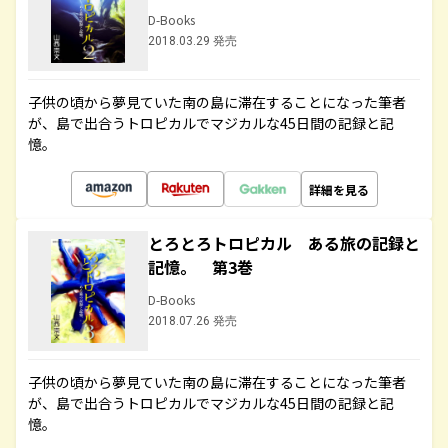
D-Books
2018.03.29 発売
子供の頃から夢見ていた南の島に滞在することになった筆者
が、島で出合うトロピカルでマジカルな45日間の記録と記
憶。
詳細を見る
とろとろトロピカル ある旅の記録と
記憶。 第3巻
D-Books
2018.07.26 発売
子供の頃から夢見ていた南の島に滞在することになった筆者
が、島で出合うトロピカルでマジカルな45日間の記録と記
憶。