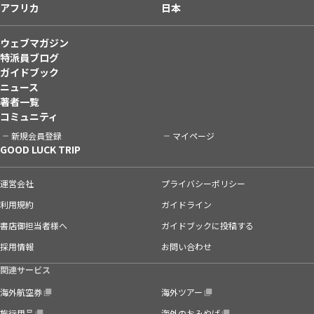
アフリカ
日本
ウェブマガジン
特派員ブログ
ガイドブック
ニュース
著者一覧
コミュニティ
新規会員登録
マイページ
GOOD LUCK TRIP
運営会社
プライバシーポリシー
利用規約
ガイドライン
書店御担当者様へ
ガイドブックに投稿する
採用情報
お問い合わせ
関連サービス
海外航空券
海外ツアー
旅行用品
海外のおみやげ