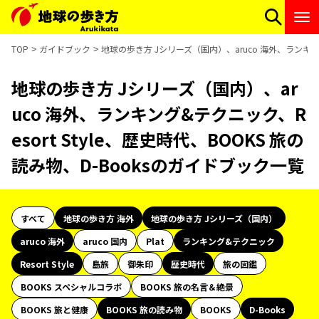
TOP
ガイドブック
地球の歩き方 Jシリーズ（国内）、aruco 海外、ランキング
地球の歩き方 Jシリーズ（国内）、ar
uco 海外、ランキング&テクニック、R
esort Style、歴史時代、BOOKS 旅の
読み物、D-Booksのガイドブック一覧
すべて
地球の歩き方 海外
地球の歩き方 Jシリーズ（国内）
aruco 海外
aruco 国内
Plat
ランキング&テクニック
Resort Style
島旅
御朱印
歴史時代
旅の図鑑
BOOKS スペシャルコラボ
BOOKS 旅の名言＆絶景
BOOKS 旅と健康
BOOKS 旅の読み物
BOOKS
D-Books