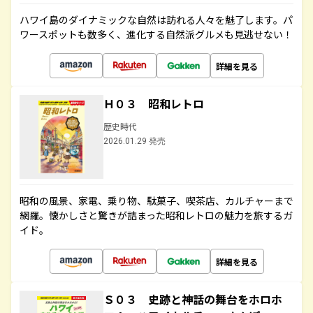
ハワイ島のダイナミックな自然は訪れる人々を魅了します。パ
ワースポットも数多く、進化する自然派グルメも見逃せない！
詳細を見る
Ｈ０３ 昭和レトロ
歴史時代
2026.01.29 発売
昭和の風景、家電、乗り物、駄菓子、喫茶店、カルチャーまで
網羅。懐かしさと驚きが詰まった昭和レトロの魅力を旅するガ
イド。
詳細を見る
Ｓ０３ 史跡と神話の舞台をホロホ