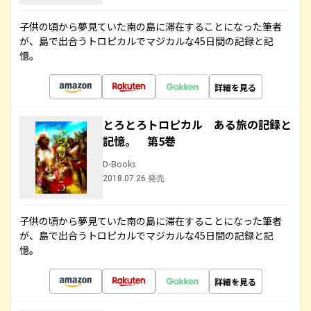
子供の頃から夢見ていた南の島に滞在することになった筆者
が、島で出合うトロピカルでマジカルな45日間の記録と記
憶。
詳細を見る
とろとろトロピカル ある旅の記録と
記憶。 第5巻
D-Books
2018.07.26 発売
子供の頃から夢見ていた南の島に滞在することになった筆者
が、島で出合うトロピカルでマジカルな45日間の記録と記
憶。
詳細を見る