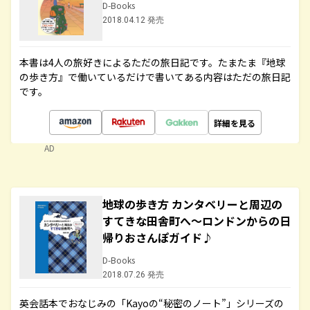
D-Books
2018.04.12 発売
本書は4人の旅好きによるただの旅日記です。たまたま『地球
の歩き方』で働いているだけで書いてある内容はただの旅日記
です。
詳細を見る
AD
地球の歩き方 カンタベリーと周辺の
すてきな田舎町へ～ロンドンからの日
帰りおさんぽガイド♪
D-Books
2018.07.26 発売
英会話本でおなじみの「Kayoの“秘密のノート”」シリーズの