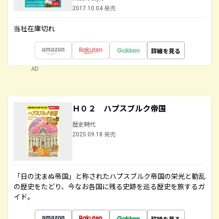
2017.10.04 発売
当社在庫切れ
詳細を見る
AD
Ｈ０２ ハプスブルク帝国
歴史時代
2025.09.18 発売
「日の沈まぬ帝国」と称されたハプスブルク帝国の栄光と動乱
の歴史をたどり、今なお各国に残る史跡を巡る歴史を旅するガ
イド。
詳細を見る