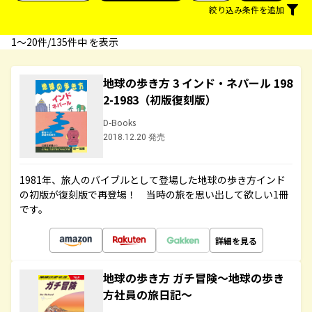
絞り込み条件を追加
1〜20件/135件中 を表示
地球の歩き方 3 インド・ネパール 198
2-1983（初版復刻版）
D-Books
2018.12.20 発売
1981年、旅人のバイブルとして登場した地球の歩き方インド
の初版が復刻版で再登場！ 当時の旅を思い出して欲しい1冊
です。
詳細を見る
地球の歩き方 ガチ冒険～地球の歩き
方社員の旅日記～