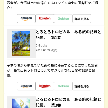
著者が、今度は自分の滞在するロンドン南東の田舎町をご紹
介！
詳細を見る
とろとろトロピカル ある旅の記録と
記憶。 第1巻
D-Books
2018.03.29 発売
子供の頃から夢見ていた南の島に滞在することになった筆者
が、島で出合うトロピカルでマジカルな45日間の記録と記
憶。
詳細を見る
とろとろトロピカル ある旅の記録と
記憶。 第2巻