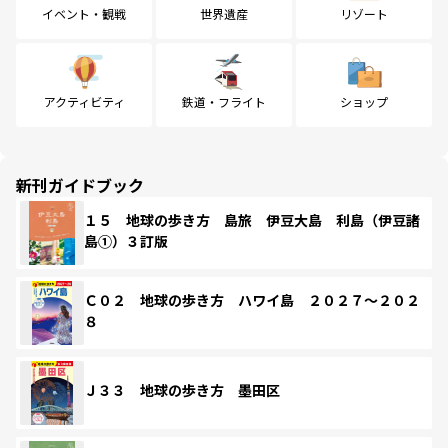
イベント・観戦
世界遺産
リゾート
アクティビティ
鉄道・フライト
ショップ
新刊ガイドブック
１５ 地球の歩き方 島旅 伊豆大島 利島（伊豆諸
島①）３訂版
Ｃ０２ 地球の歩き方 ハワイ島 ２０２７～２０２
８
Ｊ３３ 地球の歩き方 墨田区