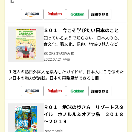
冊。
詳細を見る
Ｓ０１ 今こそ学びたい日本のこと
知っているようで知らない 日本人の心、
食文化、職文化、信仰、地域の魅力など
BOOKS 旅の読み物
2022.07.21 発売
１万人の訪日外国人を案内したガイドが、日本人にこそ伝えた
い日本の魅力が満載。日本の再発見ができる１冊！
詳細を見る
Ｒ０１ 地球の歩き方 リゾートスタ
イル ホノルル＆オアフ島 ２０１８
～２０１９
Resort Style