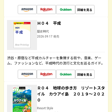
詳細を見る
Ｈ０４ 平成
歴史時代
2026.09.17 発売
渋谷・原宿など平成カルチャーを象徴する街や、音楽、ゲー
ム、ファッションなど、平成時代の流行と文化を巡るガイド。
詳細を見る
Ｒ０４ 地球の歩き方 リゾートスタ
イル カウアイ島 ２０１９～２０２
０
Resort Style