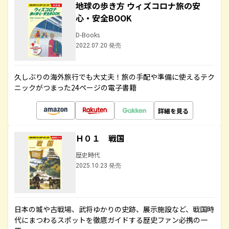
地球の歩き方 ウィズコロナ旅の安
心・安全BOOK
D-Books
2022.07.20 発売
久しぶりの海外旅行でも大丈夫！旅の手配や準備に使えるテク
ニックがつまった24ページの電子書籍
詳細を見る
Ｈ０１ 戦国
歴史時代
2025.10.23 発売
日本の城や古戦場、武将ゆかりの史跡、展示施設など、戦国時
代にまつわるスポットを徹底ガイドする歴史ファン必携の一