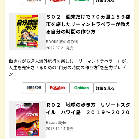
Ｓ０２ 週末だけで７０ヵ国１５９都
市を旅したリーマントラベラーが教え
る自分の時間の作り方
BOOKS 旅の読み物
2022.07.21 発売
働きながら週末海外旅行を楽しむ「リーマントラベラー」が、
人生を充実させるための“自分の時間の作り方”を全力プレゼ
ン！
詳細を見る
Ｒ０２ 地球の歩き方 リゾートスタ
イル ハワイ島 ２０１９～２０２０
Resort Style
2018.11.14 発売