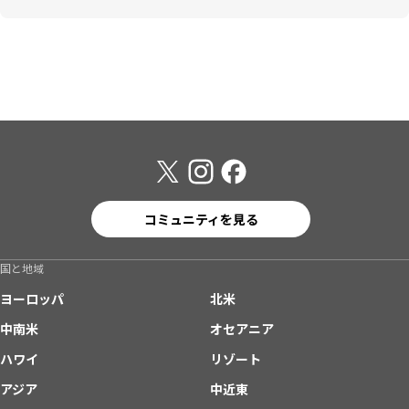
コミュニティを見る
国と地域
ヨーロッパ
北米
中南米
オセアニア
ハワイ
リゾート
アジア
中近東