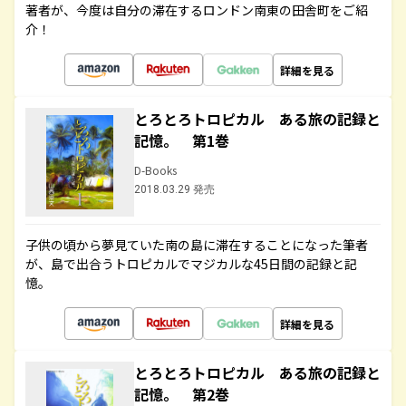
著者が、今度は自分の滞在するロンドン南東の田舎町をご紹
介！
詳細を見る
とろとろトロピカル ある旅の記録と
記憶。 第1巻
D-Books
2018.03.29 発売
子供の頃から夢見ていた南の島に滞在することになった筆者
が、島で出合うトロピカルでマジカルな45日間の記録と記
憶。
詳細を見る
とろとろトロピカル ある旅の記録と
記憶。 第2巻