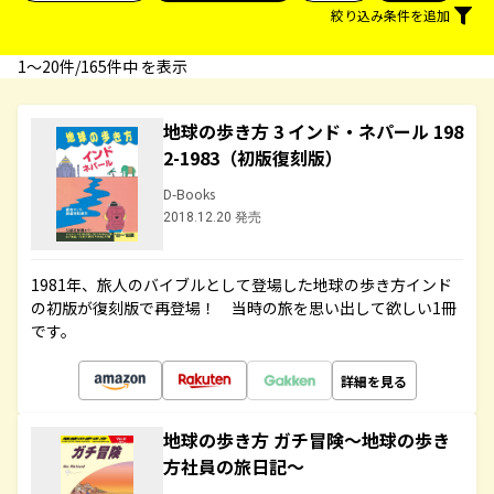
絞り込み条件を追加
1〜20件/165件中 を表示
地球の歩き方 3 インド・ネパール 198
2-1983（初版復刻版）
D-Books
2018.12.20 発売
1981年、旅人のバイブルとして登場した地球の歩き方インド
の初版が復刻版で再登場！ 当時の旅を思い出して欲しい1冊
です。
詳細を見る
地球の歩き方 ガチ冒険～地球の歩き
方社員の旅日記～