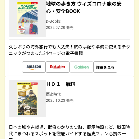
地球の歩き方 ウィズコロナ旅の安
心・安全BOOK
D-Books
2022.07.20 発売
久しぶりの海外旅行でも大丈夫！旅の手配や準備に使えるテク
ニックがつまった24ページの電子書籍
詳細を見る
Ｈ０１ 戦国
歴史時代
2025.10.23 発売
日本の城や古戦場、武将ゆかりの史跡、展示施設など、戦国時
代にまつわるスポットを徹底ガイドする歴史ファン必携の一