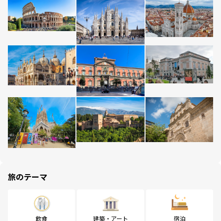
旅のテーマ
飲食
建築・アート
宿泊