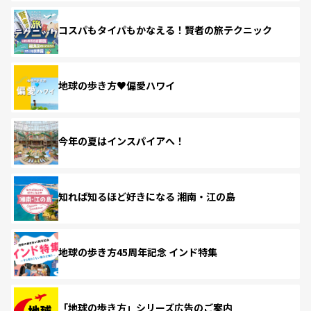
コスパもタイパもかなえる！賢者の旅テクニック
地球の歩き方♥偏愛ハワイ
今年の夏はインスパイアへ！
知れば知るほど好きになる 湘南・江の島
地球の歩き方45周年記念 インド特集
「地球の歩き方」シリーズ広告のご案内