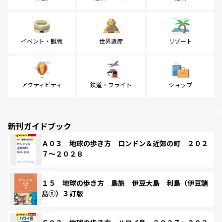
イベント・観戦
世界遺産
リゾート
アクティビティ
鉄道・フライト
ショップ
新刊ガイドブック
Ａ０３ 地球の歩き方 ロンドン＆近郊の町 ２０２
７～２０２８
１５ 地球の歩き方 島旅 伊豆大島 利島（伊豆諸
島①）３訂版