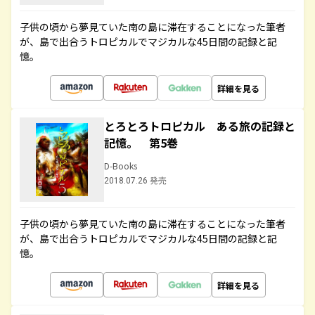
子供の頃から夢見ていた南の島に滞在することになった筆者
が、島で出合うトロピカルでマジカルな45日間の記録と記
憶。
詳細を見る
とろとろトロピカル ある旅の記録と
記憶。 第5巻
D-Books
2018.07.26 発売
子供の頃から夢見ていた南の島に滞在することになった筆者
が、島で出合うトロピカルでマジカルな45日間の記録と記
憶。
詳細を見る