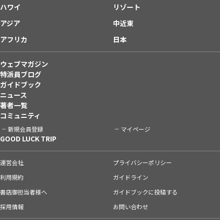
ハワイ
リゾート
アジア
中近東
アフリカ
日本
ウェブマガジン
特派員ブログ
ガイドブック
ニュース
著者一覧
コミュニティ
新規会員登録
マイページ
GOOD LUCK TRIP
運営会社
プライバシーポリシー
利用規約
ガイドライン
書店御担当者様へ
ガイドブックに投稿する
採用情報
お問い合わせ