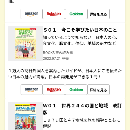
冊。
詳細を見る
Ｓ０１ 今こそ学びたい日本のこと
知っているようで知らない 日本人の心、
食文化、職文化、信仰、地域の魅力など
BOOKS 旅の読み物
2022.07.21 発売
１万人の訪日外国人を案内したガイドが、日本人にこそ伝えた
い日本の魅力が満載。日本の再発見ができる１冊！
詳細を見る
Ｗ０１ 世界２４４の国と地域 改訂
版
１９７ヵ国と４７地域を旅の雑学とともに
解説