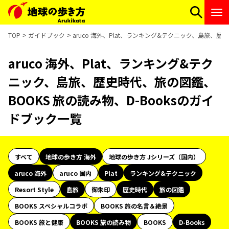
TOP
ガイドブック
aruco 海外、Plat、ランキング&テクニック、島旅、歴
aruco 海外、Plat、ランキング&テク
ニック、島旅、歴史時代、旅の図鑑、
BOOKS 旅の読み物、D-Booksのガイ
ドブック一覧
すべて
地球の歩き方 海外
地球の歩き方 Jシリーズ（国内）
aruco 海外
aruco 国内
Plat
ランキング&テクニック
Resort Style
島旅
御朱印
歴史時代
旅の図鑑
BOOKS スペシャルコラボ
BOOKS 旅の名言＆絶景
BOOKS 旅と健康
BOOKS 旅の読み物
BOOKS
D-Books