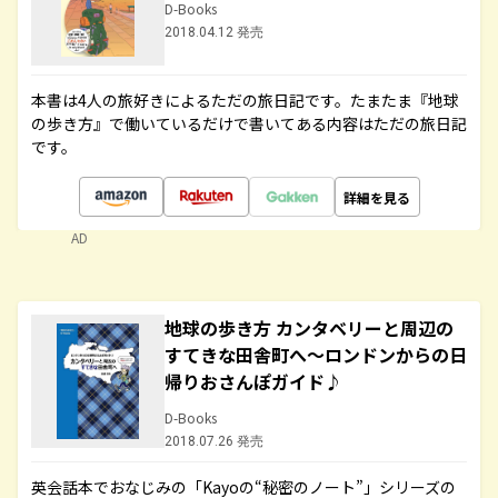
D-Books
2018.04.12 発売
本書は4人の旅好きによるただの旅日記です。たまたま『地球
の歩き方』で働いているだけで書いてある内容はただの旅日記
です。
詳細を見る
AD
地球の歩き方 カンタベリーと周辺の
すてきな田舎町へ～ロンドンからの日
帰りおさんぽガイド♪
D-Books
2018.07.26 発売
英会話本でおなじみの「Kayoの“秘密のノート”」シリーズの