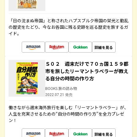
「日の沈まぬ帝国」と称されたハプスブルク帝国の栄光と動乱
の歴史をたどり、今なお各国に残る史跡を巡る歴史を旅するガ
イド。
詳細を見る
Ｓ０２ 週末だけで７０ヵ国１５９都
市を旅したリーマントラベラーが教え
る自分の時間の作り方
BOOKS 旅の読み物
2022.07.21 発売
働きながら週末海外旅行を楽しむ「リーマントラベラー」が、
人生を充実させるための“自分の時間の作り方”を全力プレゼ
ン！
詳細を見る