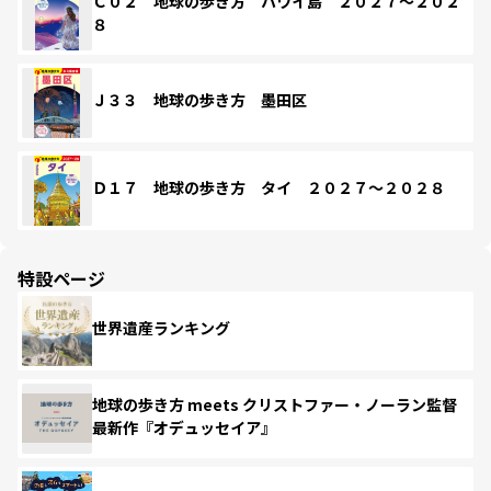
Ｃ０２ 地球の歩き方 ハワイ島 ２０２７～２０２
８
Ｊ３３ 地球の歩き方 墨田区
Ｄ１７ 地球の歩き方 タイ ２０２７～２０２８
特設ページ
世界遺産ランキング
地球の歩き方 meets クリストファー・ノーラン監督
最新作『オデュッセイア』