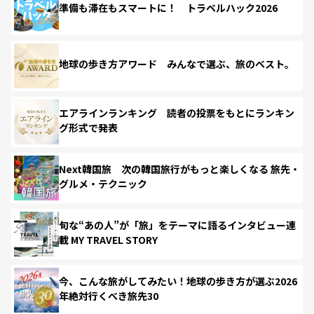
準備も滞在もスマートに！ トラベルハック2026
地球の歩き方アワード みんなで選ぶ、旅のベスト。
エアラインランキング 読者の投票をもとにランキン
グ形式で発表
Next韓国旅 次の韓国旅行がもっと楽しくなる 旅先・
グルメ・テクニック
旬な“あの人”が「旅」をテーマに語るインタビュー連
載 MY TRAVEL STORY
今、こんな旅がしてみたい！地球の歩き方が選ぶ2026
年絶対行くべき旅先30