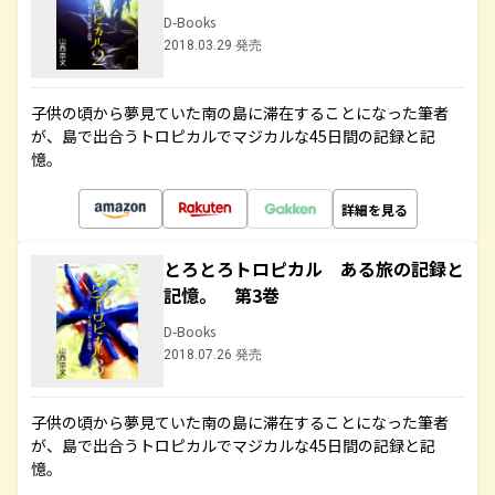
D-Books
2018.03.29 発売
子供の頃から夢見ていた南の島に滞在することになった筆者
が、島で出合うトロピカルでマジカルな45日間の記録と記
憶。
詳細を見る
とろとろトロピカル ある旅の記録と
記憶。 第3巻
D-Books
2018.07.26 発売
子供の頃から夢見ていた南の島に滞在することになった筆者
が、島で出合うトロピカルでマジカルな45日間の記録と記
憶。