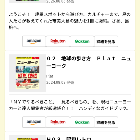
2026.08.06 発売
ようこそ！ 絶景スポットから遊び方、カルチャーまで、島の
人たちが教えてくれた奄美大島の魅力を1冊に凝縮。さあ、島
旅へ。
詳細を見る
０２ 地球の歩き方 Ｐｌａｔ ニュ
ーヨーク
Plat
2024.08.08 発売
「ＮＹでやるべきこと」「見るべきもの」を、現地ニューヨー
カーと達人編集者が厳選紹介！！ ハンディなガイドブック。
詳細を見る
Ｈ０３ 昭和レトロ