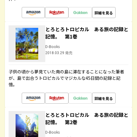
詳細を見る
とろとろトロピカル ある旅の記録と
記憶。 第1巻
D-Books
2018.03.29 発売
子供の頃から夢見ていた南の島に滞在することになった筆者
が、島で出合うトロピカルでマジカルな45日間の記録と記
憶。
詳細を見る
とろとろトロピカル ある旅の記録と
記憶。 第2巻
D-Books