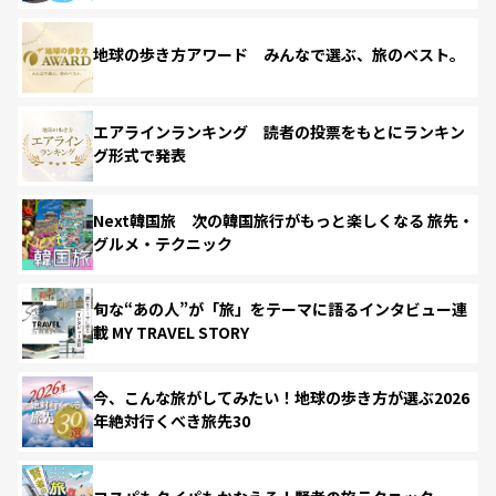
地球の歩き方アワード みんなで選ぶ、旅のベスト。
エアラインランキング 読者の投票をもとにランキン
グ形式で発表
Next韓国旅 次の韓国旅行がもっと楽しくなる 旅先・
グルメ・テクニック
旬な“あの人”が「旅」をテーマに語るインタビュー連
載 MY TRAVEL STORY
今、こんな旅がしてみたい！地球の歩き方が選ぶ2026
年絶対行くべき旅先30