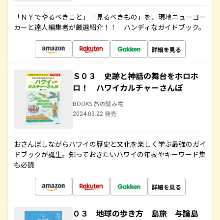
「ＮＹでやるべきこと」「見るべきもの」を、現地ニューヨー
カーと達人編集者が厳選紹介！！ ハンディなガイドブック。
詳細を見る
Ｓ０３ 史跡と神話の舞台をホロホ
ロ！ ハワイカルチャーさんぽ
BOOKS 旅の読み物
2024.03.22 発売
おさんぽしながらハワイの歴史と文化を楽しく学ぶ最強のガイ
ドブックが誕生。知っておきたいハワイの年表やキーワード集
も必読
詳細を見る
０３ 地球の歩き方 島旅 与論島