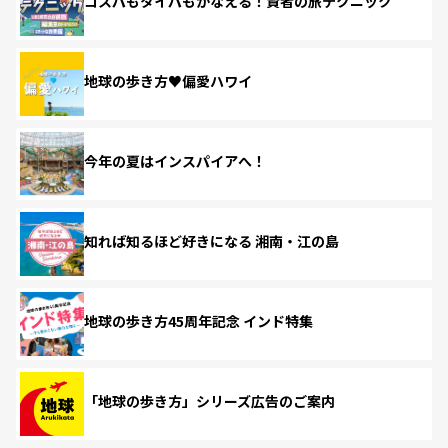
コスパもタイパもかなえる！賢者の旅テクニック
地球の歩き方♥偏愛ハワイ
今年の夏はインスパイアへ！
知れば知るほど好きになる 湘南・江の島
地球の歩き方45周年記念 インド特集
「地球の歩き方」シリーズ広告のご案内