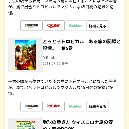
子供の頃から夢見ていた南の島に滞在することになった筆者
が、島で出合うトロピカルでマジカルな45日間の記録と記
憶。
詳細を見る
とろとろトロピカル ある旅の記録と
記憶。 第5巻
D-Books
2018.07.26 発売
子供の頃から夢見ていた南の島に滞在することになった筆者
が、島で出合うトロピカルでマジカルな45日間の記録と記
憶。
詳細を見る
地球の歩き方 ウィズコロナ旅の安
心・安全BOOK