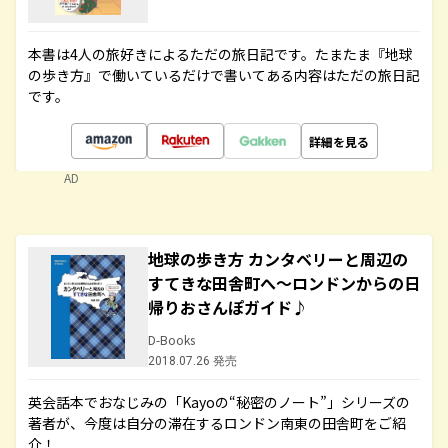
本書は4人の旅好きによるただの旅日記です。たまたま『地球
の歩き方』で働いているだけで書いてある内容はただの旅日記
です。
詳細を見る
AD
地球の歩き方 カンタベリーと周辺の
すてきな田舎町へ～ロンドンからの日
帰りおさんぽガイド♪
D-Books
2018.07.26 発売
英会話本でおなじみの「Kayoの“秘密のノート”」シリーズの
著者が、今度は自分の滞在するロンドン南東の田舎町をご紹
介！