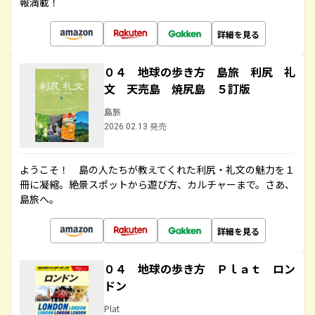
報満載！
詳細を見る
０４ 地球の歩き方 島旅 利尻 礼
文 天売島 焼尻島 ５訂版
島旅
2026.02.13 発売
ようこそ！ 島の人たちが教えてくれた利尻・礼文の魅力を１
冊に凝縮。絶景スポットから遊び方、カルチャーまで。さあ、
島旅へ。
詳細を見る
０４ 地球の歩き方 Ｐｌａｔ ロン
ドン
Plat