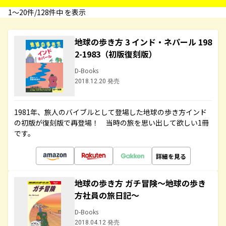
1〜20件/128件中 を表示
地球の歩き方 3 インド・ネパール 198
2-1983（初版復刻版）
D-Books
2018.12.20 発売
1981年、旅人のバイブルとして登場した地球の歩き方インド
の初版が復刻版で再登場！ 当時の旅を思い出して欲しい1冊
です。
詳細を見る
地球の歩き方 ガチ冒険～地球の歩き
方社員の旅日記～
D-Books
2018.04.12 発売