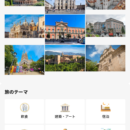
旅のテーマ
飲食
建築・アート
宿泊