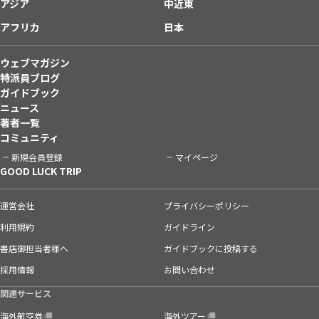
アジア
中近東
アフリカ
日本
ウェブマガジン
特派員ブログ
ガイドブック
ニュース
著者一覧
コミュニティ
新規会員登録
マイページ
GOOD LUCK TRIP
運営会社
プライバシーポリシー
利用規約
ガイドライン
書店御担当者様へ
ガイドブックに投稿する
採用情報
お問い合わせ
関連サービス
海外航空券
海外ツアー