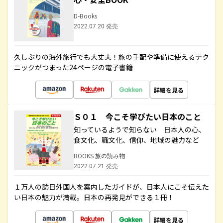
D-Books
2022.07.20 発売
久しぶりの海外旅行でも大丈夫！旅の手配や準備に使えるテク
ニックがつまった24ページの電子書籍
詳細を見る
Ｓ０１ 今こそ学びたい日本のこと
知っているようで知らない 日本人の心、
食文化、職文化、信仰、地域の魅力など
BOOKS 旅の読み物
2022.07.21 発売
１万人の訪日外国人を案内したガイドが、日本人にこそ伝えた
い日本の魅力が満載。日本の再発見ができる１冊！
詳細を見る