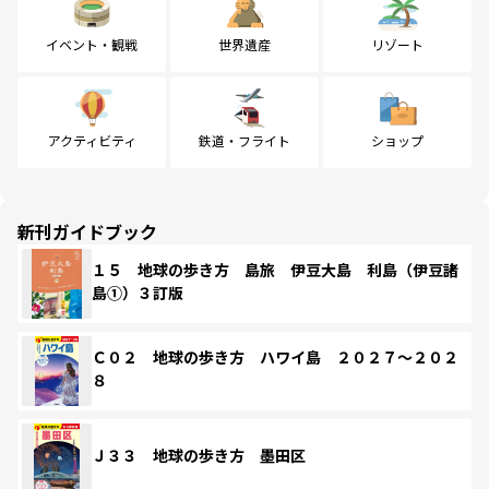
イベント・観戦
世界遺産
リゾート
アクティビティ
鉄道・フライト
ショップ
新刊ガイドブック
１５ 地球の歩き方 島旅 伊豆大島 利島（伊豆諸
島①）３訂版
Ｃ０２ 地球の歩き方 ハワイ島 ２０２７～２０２
８
Ｊ３３ 地球の歩き方 墨田区