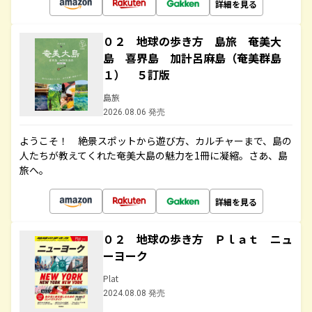
詳細を見る
０２ 地球の歩き方 島旅 奄美大
島 喜界島 加計呂麻島（奄美群島
１） ５訂版
島旅
2026.08.06 発売
ようこそ！ 絶景スポットから遊び方、カルチャーまで、島の
人たちが教えてくれた奄美大島の魅力を1冊に凝縮。さあ、島
旅へ。
詳細を見る
０２ 地球の歩き方 Ｐｌａｔ ニュ
ーヨーク
Plat
2024.08.08 発売