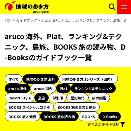
TOP
ガイドブック
aruco 海外、Plat、ランキング&テクニック、島旅、BO
aruco 海外、Plat、ランキング&テク
ニック、島旅、BOOKS 旅の読み物、D
-Booksのガイドブック一覧
すべて
地球の歩き方 海外
地球の歩き方 Jシリーズ（国内）
aruco 海外
aruco 国内
Plat
ランキング&テクニック
Resort Style
島旅
御朱印
歴史時代
旅の図鑑
BOOKS スペシャルコラボ
BOOKS 旅の名言＆絶景
BOOKS 旅と健康
BOOKS 旅の読み物
BOOKS
D-Books
絞り込み条件を追加