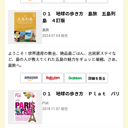
０１ 地球の歩き方 島旅 五島列
島 ４訂版
島旅
2024.07.04 発売
ようこそ！世界遺産の教会、絶品島ごはん、古民家ステイな
ど、島の人が教えてくれた五島の魅力をギュッと凝縮。さあ、
島旅へ。
詳細を見る
０１ 地球の歩き方 Ｐｌａｔ パリ
Plat
2018.11.07 発売