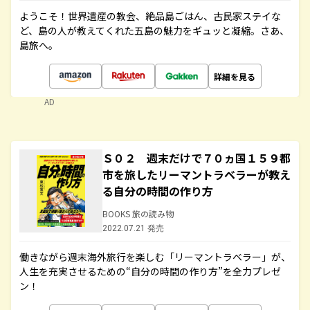
ようこそ！世界遺産の教会、絶品島ごはん、古民家ステイな
ど、島の人が教えてくれた五島の魅力をギュッと凝縮。さあ、
島旅へ。
詳細を見る
AD
Ｓ０２ 週末だけで７０ヵ国１５９都
市を旅したリーマントラベラーが教え
る自分の時間の作り方
BOOKS 旅の読み物
2022.07.21 発売
働きながら週末海外旅行を楽しむ「リーマントラベラー」が、
人生を充実させるための“自分の時間の作り方”を全力プレゼ
ン！