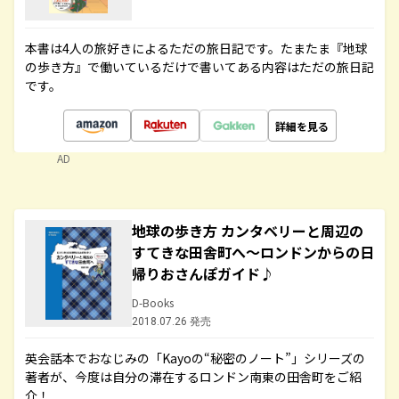
本書は4人の旅好きによるただの旅日記です。たまたま『地球
の歩き方』で働いているだけで書いてある内容はただの旅日記
です。
詳細を見る
AD
地球の歩き方 カンタベリーと周辺の
すてきな田舎町へ～ロンドンからの日
帰りおさんぽガイド♪
D-Books
2018.07.26 発売
英会話本でおなじみの「Kayoの“秘密のノート”」シリーズの
著者が、今度は自分の滞在するロンドン南東の田舎町をご紹
介！