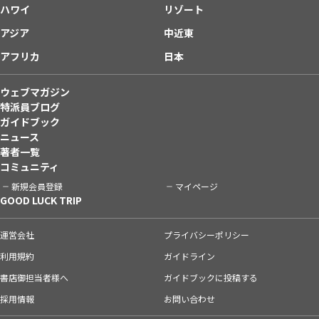
ハワイ
リゾート
アジア
中近東
アフリカ
日本
ウェブマガジン
特派員ブログ
ガイドブック
ニュース
著者一覧
コミュニティ
新規会員登録
マイページ
GOOD LUCK TRIP
運営会社
プライバシーポリシー
利用規約
ガイドライン
書店御担当者様へ
ガイドブックに投稿する
採用情報
お問い合わせ