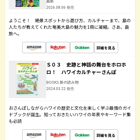
島旅
2026.08.06 発売
ようこそ！ 絶景スポットから遊び方、カルチャーまで、島の
人たちが教えてくれた奄美大島の魅力を1冊に凝縮。さあ、島
旅へ。
詳細を見る
Ｓ０３ 史跡と神話の舞台をホロホ
ロ！ ハワイカルチャーさんぽ
BOOKS 旅の読み物
2024.03.22 発売
おさんぽしながらハワイの歴史と文化を楽しく学ぶ最強のガイ
ドブックが誕生。知っておきたいハワイの年表やキーワード集
も必読
詳細を見る