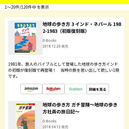
1〜20件/120件中 を表示
地球の歩き方 3 インド・ネパール 198
2-1983（初版復刻版）
D-Books
2018.12.20 発売
1981年、旅人のバイブルとして登場した地球の歩き方インド
の初版が復刻版で再登場！ 当時の旅を思い出して欲しい1冊
です。
詳細を見る
地球の歩き方 ガチ冒険～地球の歩き
方社員の旅日記～
D-Books
2018.04.12 発売