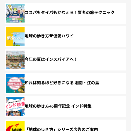
コスパもタイパもかなえる！賢者の旅テクニック
地球の歩き方♥偏愛ハワイ
今年の夏はインスパイアへ！
知れば知るほど好きになる 湘南・江の島
地球の歩き方45周年記念 インド特集
「地球の歩き方」シリーズ広告のご案内