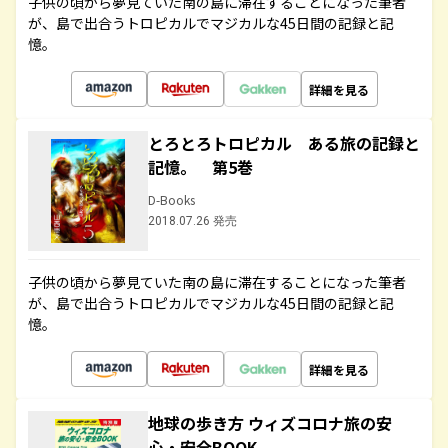
子供の頃から夢見ていた南の島に滞在することになった筆者
が、島で出合うトロピカルでマジカルな45日間の記録と記
憶。
詳細を見る
とろとろトロピカル ある旅の記録と
記憶。 第5巻
D-Books
2018.07.26 発売
子供の頃から夢見ていた南の島に滞在することになった筆者
が、島で出合うトロピカルでマジカルな45日間の記録と記
憶。
詳細を見る
地球の歩き方 ウィズコロナ旅の安
心・安全BOOK