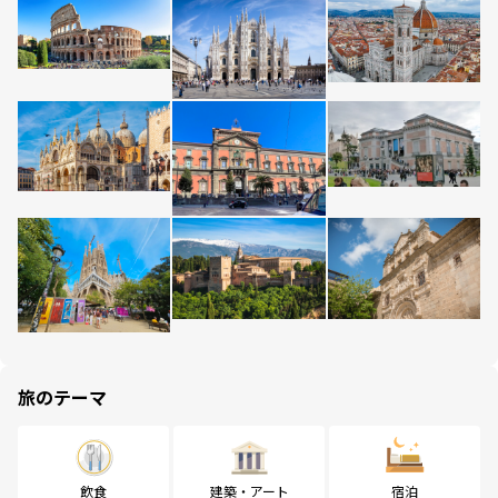
旅のテーマ
飲食
建築・アート
宿泊