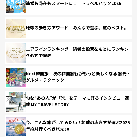
準備も滞在もスマートに！ トラベルハック2026
地球の歩き方アワード みんなで選ぶ、旅のベスト。
エアラインランキング 読者の投票をもとにランキン
グ形式で発表
Next韓国旅 次の韓国旅行がもっと楽しくなる 旅先・
グルメ・テクニック
旬な“あの人”が「旅」をテーマに語るインタビュー連
載 MY TRAVEL STORY
今、こんな旅がしてみたい！地球の歩き方が選ぶ2026
年絶対行くべき旅先30