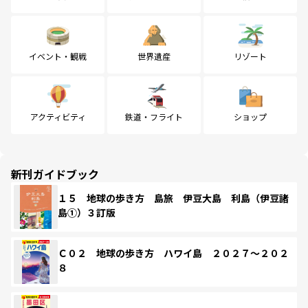
イベント・観戦
世界遺産
リゾート
アクティビティ
鉄道・フライト
ショップ
新刊ガイドブック
１５ 地球の歩き方 島旅 伊豆大島 利島（伊豆諸
島①）３訂版
Ｃ０２ 地球の歩き方 ハワイ島 ２０２７～２０２
８