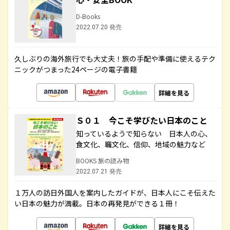
D-Books
2022.07.20 発売
久しぶりの海外旅行でも大丈夫！旅の手配や準備に使えるテク
ニックがつまった24ページの電子書籍
詳細を見る
Ｓ０１ 今こそ学びたい日本のこと
知っているようで知らない 日本人の心、
食文化、職文化、信仰、地域の魅力など
BOOKS 旅の読み物
2022.07.21 発売
１万人の訪日外国人を案内したガイドが、日本人にこそ伝えた
い日本の魅力が満載。日本の再発見ができる１冊！
詳細を見る