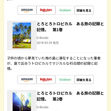
詳細を見る
とろとろトロピカル ある旅の記録と
記憶。 第1巻
D-Books
2018.03.29 発売
子供の頃から夢見ていた南の島に滞在することになった筆者
が、島で出合うトロピカルでマジカルな45日間の記録と記
憶。
詳細を見る
とろとろトロピカル ある旅の記録と
記憶。 第2巻
D-Books