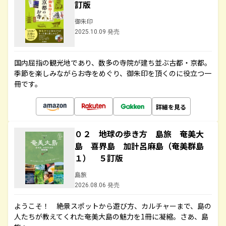
訂版
御朱印
2025.10.09 発売
国内屈指の観光地であり、数多の寺院が建ち並ぶ古都・京都。
季節を楽しみながらお寺をめぐり、御朱印を頂くのに役立つ一
冊です。
詳細を見る
０２ 地球の歩き方 島旅 奄美大
島 喜界島 加計呂麻島（奄美群島
１） ５訂版
島旅
2026.08.06 発売
ようこそ！ 絶景スポットから遊び方、カルチャーまで、島の
人たちが教えてくれた奄美大島の魅力を1冊に凝縮。さあ、島