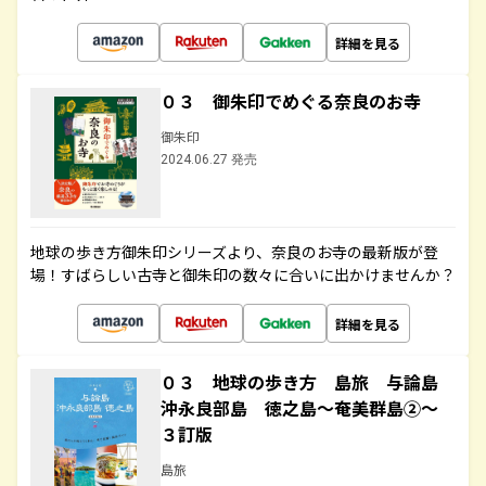
詳細を見る
０３ 御朱印でめぐる奈良のお寺
御朱印
2024.06.27 発売
地球の歩き方御朱印シリーズより、奈良のお寺の最新版が登
場！すばらしい古寺と御朱印の数々に合いに出かけませんか？
詳細を見る
０３ 地球の歩き方 島旅 与論島
沖永良部島 徳之島～奄美群島②～
３訂版
島旅