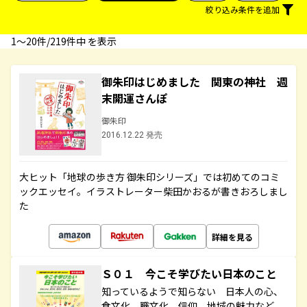
絞り込み条件を追加
1〜20件/219件中 を表示
御朱印はじめました 関東の神社 週
末開運さんぽ
御朱印
2016.12.22 発売
大ヒット「地球の歩き方 御朱印シリーズ」では初めてのコミ
ックエッセイ。イラストレーター柴田かおるが書きおろしまし
た
詳細を見る
Ｓ０１ 今こそ学びたい日本のこと
知っているようで知らない 日本人の心、
食文化、職文化、信仰、地域の魅力など