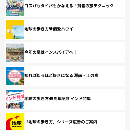
コスパもタイパもかなえる！賢者の旅テクニック
地球の歩き方♥偏愛ハワイ
今年の夏はインスパイアへ！
知れば知るほど好きになる 湘南・江の島
地球の歩き方45周年記念 インド特集
「地球の歩き方」シリーズ広告のご案内