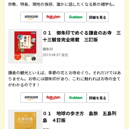
宗教、特長、現地の挨拶、誰かに話したくなる旅の雑学も。
詳細を見る
０１ 御朱印でめぐる鎌倉のお寺 三
十三観音完全掲載 三訂版
御朱印
2019.08.07 発売
鎌倉の観光といえば、季節の花とお寺めぐり。それだけではあ
りません。お寺には御朱印があり、これに触れればお寺の全て
がわかるのです！
詳細を見る
０１ 地球の歩き方 島旅 五島列
島 ４訂版