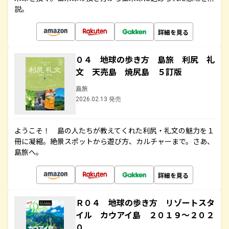
説。
詳細を見る
０４ 地球の歩き方 島旅 利尻 礼
文 天売島 焼尻島 ５訂版
島旅
2026.02.13 発売
ようこそ！ 島の人たちが教えてくれた利尻・礼文の魅力を１
冊に凝縮。絶景スポットから遊び方、カルチャーまで。さあ、
島旅へ。
詳細を見る
Ｒ０４ 地球の歩き方 リゾートスタ
イル カウアイ島 ２０１９～２０２
０