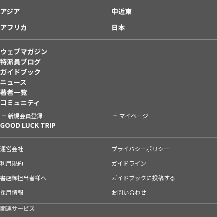
アジア
中近東
アフリカ
日本
ウェブマガジン
特派員ブログ
ガイドブック
ニュース
著者一覧
コミュニティ
新規会員登録
マイページ
GOOD LUCK TRIP
運営会社
プライバシーポリシー
利用規約
ガイドライン
書店御担当者様へ
ガイドブックに投稿する
採用情報
お問い合わせ
関連サービス