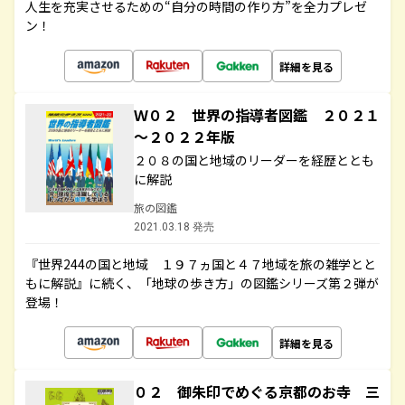
人生を充実させるための“自分の時間の作り方”を全力プレゼ
ン！
詳細を見る
Ｗ０２ 世界の指導者図鑑 ２０２１
～２０２２年版
２０８の国と地域のリーダーを経歴ととも
に解説
旅の図鑑
2021.03.18 発売
『世界244の国と地域 １９７ヵ国と４７地域を旅の雑学とと
もに解説』に続く、「地球の歩き方」の図鑑シリーズ第２弾が
登場！
詳細を見る
０２ 御朱印でめぐる京都のお寺 三