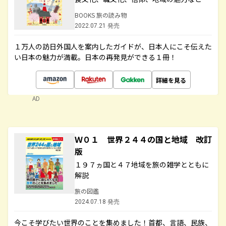
BOOKS 旅の読み物
2022.07.21 発売
１万人の訪日外国人を案内したガイドが、日本人にこそ伝えた
い日本の魅力が満載。日本の再発見ができる１冊！
詳細を見る
AD
Ｗ０１ 世界２４４の国と地域 改訂
版
１９７ヵ国と４７地域を旅の雑学とともに
解説
旅の図鑑
2024.07.18 発売
今こそ学びたい世界のことを集めました！首都、言語、民族、