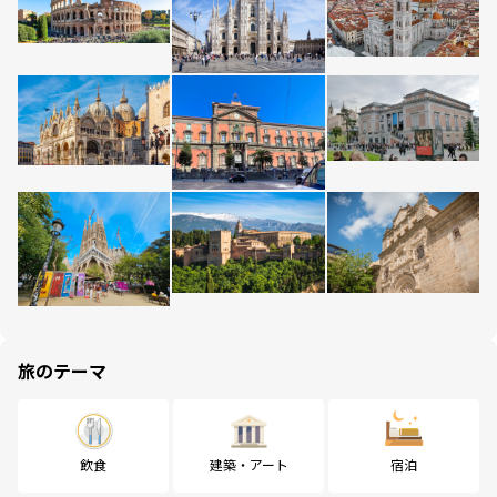
旅のテーマ
飲食
建築・アート
宿泊