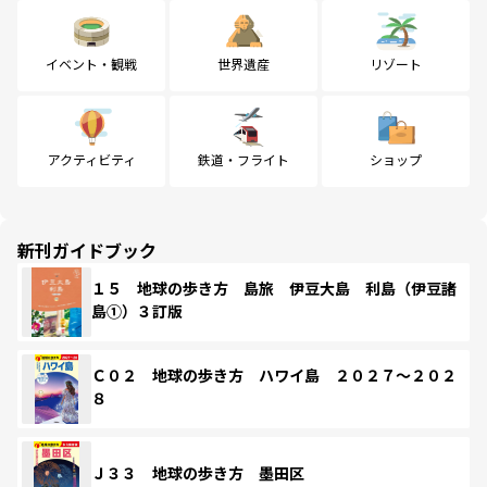
イベント・観戦
世界遺産
リゾート
アクティビティ
鉄道・フライト
ショップ
新刊ガイドブック
１５ 地球の歩き方 島旅 伊豆大島 利島（伊豆諸
島①）３訂版
Ｃ０２ 地球の歩き方 ハワイ島 ２０２７～２０２
８
Ｊ３３ 地球の歩き方 墨田区