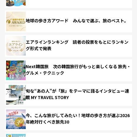
地球の歩き方アワード みんなで選ぶ、旅のベスト。
エアラインランキング 読者の投票をもとにランキン
グ形式で発表
Next韓国旅 次の韓国旅行がもっと楽しくなる 旅先・
グルメ・テクニック
旬な“あの人”が「旅」をテーマに語るインタビュー連
載 MY TRAVEL STORY
今、こんな旅がしてみたい！地球の歩き方が選ぶ2026
年絶対行くべき旅先30