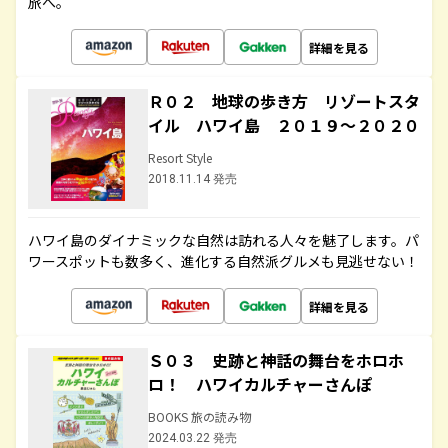
旅へ。
詳細を見る
Ｒ０２ 地球の歩き方 リゾートスタ
イル ハワイ島 ２０１９～２０２０
Resort Style
2018.11.14 発売
ハワイ島のダイナミックな自然は訪れる人々を魅了します。パ
ワースポットも数多く、進化する自然派グルメも見逃せない！
詳細を見る
Ｓ０３ 史跡と神話の舞台をホロホ
ロ！ ハワイカルチャーさんぽ
BOOKS 旅の読み物
2024.03.22 発売