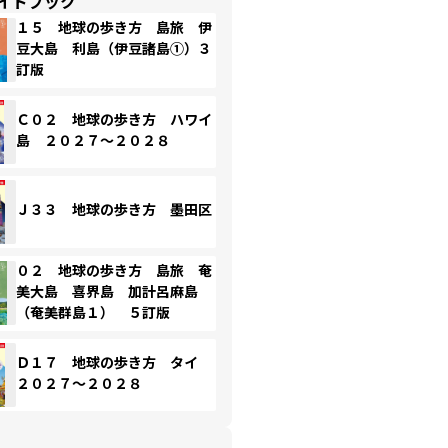
イドブック
１５ 地球の歩き方 島旅 伊
豆大島 利島（伊豆諸島①）３
訂版
Ｃ０２ 地球の歩き方 ハワイ
島 ２０２７～２０２８
Ｊ３３ 地球の歩き方 墨田区
０２ 地球の歩き方 島旅 奄
美大島 喜界島 加計呂麻島
（奄美群島１） ５訂版
Ｄ１７ 地球の歩き方 タイ
２０２７～２０２８