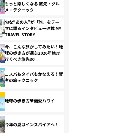
もっと楽しくなる 旅先・グル
メ・テクニック
旬な“あの人”が「旅」をテー
マに語るインタビュー連載 MY
TRAVEL STORY
今、こんな旅がしてみたい！地
球の歩き方が選ぶ2026年絶対
行くべき旅先30
コスパもタイパもかなえる！賢
者の旅テクニック
地球の歩き方♥偏愛ハワイ
今年の夏はインスパイアへ！