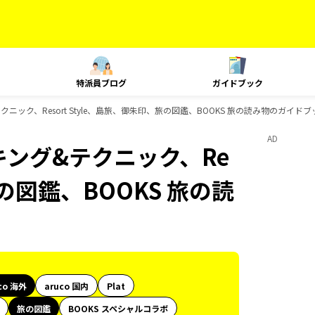
特派員ブログ
ガイドブック
テクニック、Resort Style、島旅、御朱印、旅の図鑑、BOOKS 旅の読み物のガイド
AD
ンキング&テクニック、Re
旅の図鑑、BOOKS 旅の読
co 海外
aruco 国内
Plat
旅の図鑑
BOOKS スペシャルコラボ