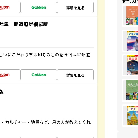
新刊ガ
詳細を見る
弐集 都道府県網羅版
しいにこだわり御朱印そのものを今回は47都道
詳細を見る
版
メ・カルチャー・絶景など、島の人が教えてくれ