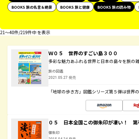
BOOKS 旅の名言＆絶景
BOOKS 旅と健康
BOOKS 旅の読み物
21〜40件/219件中 を表示
Ｗ０５ 世界のすごい島３００
多彩な魅力あふれる世界と日本の島々を旅の
旅の図鑑
2021.05.27 発売
「地球の歩き方」図鑑シリーズ第５弾は世界
０５ 日本全国この御朱印が凄い！ 第
御朱印