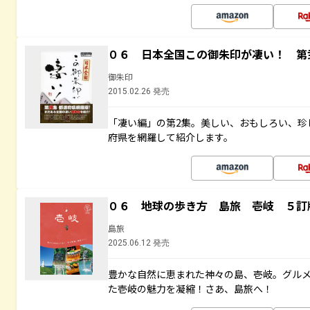
０６ 日本全国この御朱印が凄い！ 第
御朱印
2015.02.26 発売
「凄い編」の第2集。美しい、おもしろい、珍
府県を網羅して紹介します。
０６ 地球の歩き方 島旅 壱岐 ５訂
島旅
2025.06.12 発売
豊かな自然に恵まれた神々の島、壱岐。グル
た壱岐の魅力を凝縮！さあ、島旅へ！