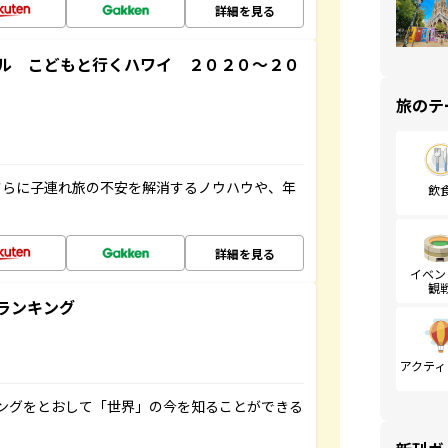
詳細を見る
ル こどもと行くハワイ ２０２０～２０
旅のテ
さらに子連れ旅の不安を解消するノウハウや、年
飲
詳細を見る
イベン
観
ランキング
アクティ
ングをとおして「世界」の今を知ることができる