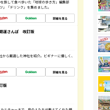
中を旅して食べ歩いた「地球の歩き方」編集部
ーツ」「ドリンク」を集めました。
詳細を見る
開運さんぽ 改訂版
社から厳選した神社を紹介。ビギナーに優しく、
詳細を見る
訂版
、カルチャーまで、島の人たちが教えてくれた種