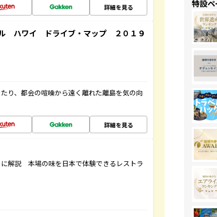
特設ペ
詳細を見る
ル ハワイ ドライブ・マップ ２０１９
したり、都会の喧噪から遠く離れた離島を気の向
詳細を見る
もに解説 本場の味を日本で体験できるレストラ