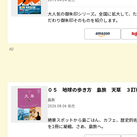
2015.04.24 発売
大人気の御朱印シリーズ。全国に拡大して、
だわり御朱印そのものを紹介します。
AD
０５ 地球の歩き方 島旅 天草 ３訂
島旅
2026.08.06 発売
絶景スポットから島ごはん、カフェ、歴史的
を1冊に凝縮。さあ、島旅へ。