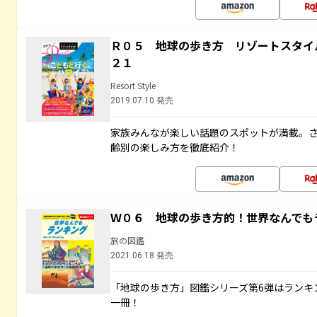
Ｒ０５ 地球の歩き方 リゾートスタイ
２１
Resort Style
2019.07.10 発売
家族みんなが楽しい話題のスポットが満載。
齢別の楽しみ方を徹底紹介！
Ｗ０６ 地球の歩き方的！世界なんでも
旅の図鑑
2021.06.18 発売
「地球の歩き方」図鑑シリーズ第6弾はランキ
一冊！