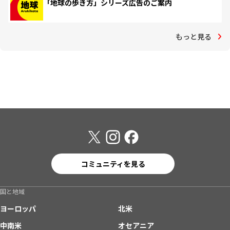
「地球の歩き方」シリーズ広告のご案内
もっと見る
コミュニティを見る
国と地域
ヨーロッパ
北米
中南米
オセアニア