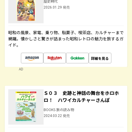
歴史時代
2026.01.29 発売
昭和の風景、家電、乗り物、駄菓子、喫茶店、カルチャーまで
網羅。懐かしさと驚きが詰まった昭和レトロの魅力を旅するガ
イド。
詳細を見る
AD
Ｓ０３ 史跡と神話の舞台をホロホ
ロ！ ハワイカルチャーさんぽ
BOOKS 旅の読み物
2024.03.22 発売