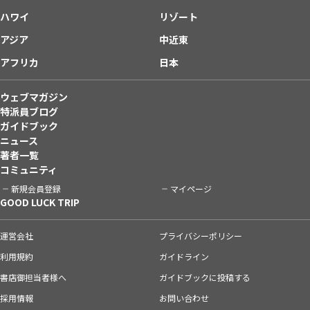
ハワイ
リゾート
アジア
中近東
アフリカ
日本
ウェブマガジン
特派員ブログ
ガイドブック
ニュース
著者一覧
コミュニティ
新規会員登録
マイページ
GOOD LUCK TRIP
運営会社
プライバシーポリシー
利用規約
ガイドライン
書店御担当者様へ
ガイドブックに投稿する
採用情報
お問い合わせ