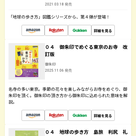
2021.03.18 発売
「地球の歩き方」図鑑シリーズから、第４弾が登場！
詳細を見る
０４ 御朱印でめぐる東京のお寺 改
訂版
御朱印
2025.11.06 発売
名寺の多い東京。季節の花々を楽しみながらお寺をめぐり、御
朱印を頂く。御朱印の頂き方から御朱印に込められた意味を解
説。
詳細を見る
０４ 地球の歩き方 島旅 利尻 礼