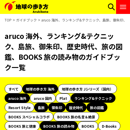
TOP
ガイドブック
aruco 海外、ランキング&テクニック、島旅、御朱印、
aruco 海外、ランキング&テクニッ
ク、島旅、御朱印、歴史時代、旅の図
鑑、BOOKS 旅の読み物のガイドブッ
ク一覧
すべて
地球の歩き方 海外
地球の歩き方 Jシリーズ（国内）
aruco 海外
aruco 国内
Plat
ランキング&テクニック
Resort Style
島旅
御朱印
歴史時代
旅の図鑑
BOOKS スペシャルコラボ
BOOKS 旅の名言＆絶景
BOOKS 旅と健康
BOOKS 旅の読み物
BOOKS
D-Books