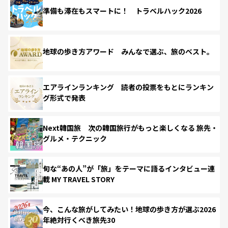
準備も滞在もスマートに！ トラベルハック2026
地球の歩き方アワード みんなで選ぶ、旅のベスト。
エアラインランキング 読者の投票をもとにランキン
グ形式で発表
Next韓国旅 次の韓国旅行がもっと楽しくなる 旅先・
グルメ・テクニック
旬な“あの人”が「旅」をテーマに語るインタビュー連
載 MY TRAVEL STORY
今、こんな旅がしてみたい！地球の歩き方が選ぶ2026
年絶対行くべき旅先30