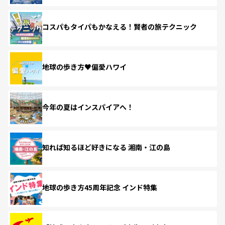
コスパもタイパもかなえる！賢者の旅テクニック
地球の歩き方♥偏愛ハワイ
今年の夏はインスパイアへ！
知れば知るほど好きになる 湘南・江の島
地球の歩き方45周年記念 インド特集