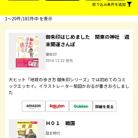
絞り込み条件を追加
1〜20件/181件中 を表示
御朱印はじめました 関東の神社 週
末開運さんぽ
御朱印
2016.12.22 発売
大ヒット「地球の歩き方 御朱印シリーズ」では初めてのコミ
ックエッセイ。イラストレーター柴田かおるが書きおろしまし
た
詳細を見る
Ｈ０１ 戦国
歴史時代