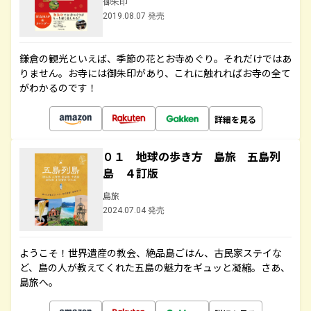
御朱印
2019.08.07 発売
鎌倉の観光といえば、季節の花とお寺めぐり。それだけではあ
りません。お寺には御朱印があり、これに触れればお寺の全て
がわかるのです！
詳細を見る
０１ 地球の歩き方 島旅 五島列
島 ４訂版
島旅
2024.07.04 発売
ようこそ！世界遺産の教会、絶品島ごはん、古民家ステイな
ど、島の人が教えてくれた五島の魅力をギュッと凝縮。さあ、
島旅へ。