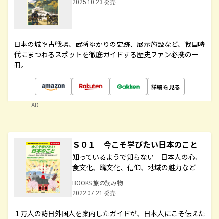
2025.10.23 発売
日本の城や古戦場、武将ゆかりの史跡、展示施設など、戦国時
代にまつわるスポットを徹底ガイドする歴史ファン必携の一
冊。
詳細を見る
AD
Ｓ０１ 今こそ学びたい日本のこと
知っているようで知らない 日本人の心、
食文化、職文化、信仰、地域の魅力など
BOOKS 旅の読み物
2022.07.21 発売
１万人の訪日外国人を案内したガイドが、日本人にこそ伝えた