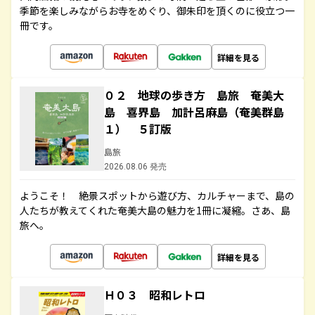
季節を楽しみながらお寺をめぐり、御朱印を頂くのに役立つ一
冊です。
詳細を見る
０２ 地球の歩き方 島旅 奄美大
島 喜界島 加計呂麻島（奄美群島
１） ５訂版
島旅
2026.08.06 発売
ようこそ！ 絶景スポットから遊び方、カルチャーまで、島の
人たちが教えてくれた奄美大島の魅力を1冊に凝縮。さあ、島
旅へ。
詳細を見る
Ｈ０３ 昭和レトロ