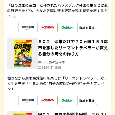
「日の沈まぬ帝国」と称されたハプスブルク帝国の栄光と動乱
の歴史をたどり、今なお各国に残る史跡を巡る歴史を旅するガ
イド。
詳細を見る
Ｓ０２ 週末だけで７０ヵ国１５９都
市を旅したリーマントラベラーが教え
る自分の時間の作り方
BOOKS 旅の読み物
2022.07.21 発売
働きながら週末海外旅行を楽しむ「リーマントラベラー」が、
人生を充実させるための“自分の時間の作り方”を全力プレゼ
ン！
詳細を見る
Ｗ０２ 世界の指導者図鑑 ２０２１