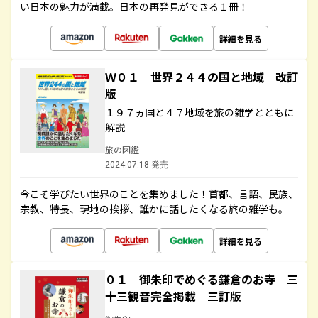
い日本の魅力が満載。日本の再発見ができる１冊！
詳細を見る
Ｗ０１ 世界２４４の国と地域 改訂
版
１９７ヵ国と４７地域を旅の雑学とともに
解説
旅の図鑑
2024.07.18 発売
今こそ学びたい世界のことを集めました！首都、言語、民族、
宗教、特長、現地の挨拶、誰かに話したくなる旅の雑学も。
詳細を見る
０１ 御朱印でめぐる鎌倉のお寺 三
十三観音完全掲載 三訂版