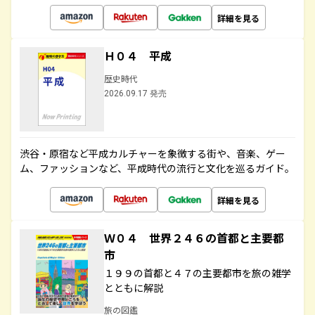
詳細を見る
Ｈ０４ 平成
歴史時代
2026.09.17 発売
渋谷・原宿など平成カルチャーを象徴する街や、音楽、ゲー
ム、ファッションなど、平成時代の流行と文化を巡るガイド。
詳細を見る
Ｗ０４ 世界２４６の首都と主要都
市
１９９の首都と４７の主要都市を旅の雑学
とともに解説
旅の図鑑