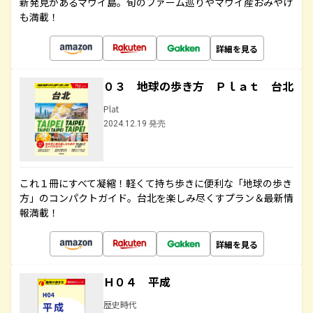
新発見があるマウイ島。旬のファーム巡りやマウイ産おみやげ
も満載！
詳細を見る
０３ 地球の歩き方 Ｐｌａｔ 台北
Plat
2024.12.19 発売
これ１冊にすべて凝縮！軽くて持ち歩きに便利な「地球の歩き
方」のコンパクトガイド。台北を楽しみ尽くすプラン＆最新情
報満載！
詳細を見る
Ｈ０４ 平成
歴史時代