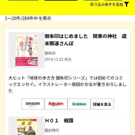
絞り込み条件を追加
1〜20件/284件中 を表示
御朱印はじめました 関東の神社 週
末開運さんぽ
御朱印
2016.12.22 発売
大ヒット「地球の歩き方 御朱印シリーズ」では初めてのコミ
ックエッセイ。イラストレーター柴田かおるが書きおろしまし
た
詳細を見る
Ｈ０１ 戦国
歴史時代