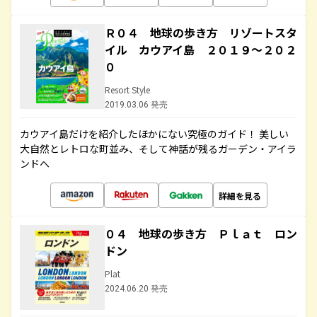
Ｒ０４ 地球の歩き方 リゾートスタ
イル カウアイ島 ２０１９～２０２
０
Resort Style
2019.03.06 発売
カウアイ島だけを紹介したほかにない究極のガイド！ 美しい
大自然とレトロな町並み、そして神話が残るガーデン・アイラ
ンドへ
詳細を見る
０４ 地球の歩き方 Ｐｌａｔ ロン
ドン
Plat
2024.06.20 発売