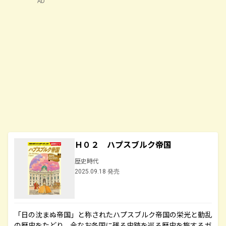
AD
Ｈ０２ ハプスブルク帝国
歴史時代
2025.09.18 発売
「日の沈まぬ帝国」と称されたハプスブルク帝国の栄光と動乱
の歴史をたどり、今なお各国に残る史跡を巡る歴史を旅するガ