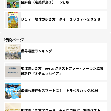
呂麻島（奄美群島１） ５訂版
Ｄ１７ 地球の歩き方 タイ ２０２７～２０２８
特設ページ
世界遺産ランキング
地球の歩き方 meets クリストファー・ノーラン監督
最新作『オデュッセイア』
準備も滞在もスマートに！ トラベルハック2026
地球の歩き方アワード みんなで選ぶ、旅のベスト。