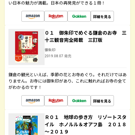
い日本の魅力が満載。日本の再発見ができる１冊！
詳細を見る
０１ 御朱印でめぐる鎌倉のお寺 三
十三観音完全掲載 三訂版
御朱印
2019.08.07 発売
鎌倉の観光といえば、季節の花とお寺めぐり。それだけではあ
りません。お寺には御朱印があり、これに触れればお寺の全て
がわかるのです！
詳細を見る
Ｒ０１ 地球の歩き方 リゾートスタ
イル ホノルル＆オアフ島 ２０１８
～２０１９