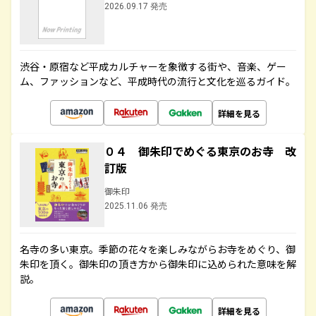
2026.09.17 発売
渋谷・原宿など平成カルチャーを象徴する街や、音楽、ゲー
ム、ファッションなど、平成時代の流行と文化を巡るガイド。
詳細を見る
０４ 御朱印でめぐる東京のお寺 改
訂版
御朱印
2025.11.06 発売
名寺の多い東京。季節の花々を楽しみながらお寺をめぐり、御
朱印を頂く。御朱印の頂き方から御朱印に込められた意味を解
説。
詳細を見る