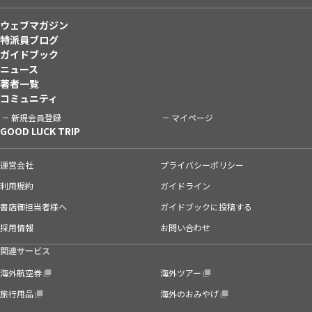
ウェブマガジン
特派員ブログ
ガイドブック
ニュース
著者一覧
コミュニティ
新規会員登録
マイページ
GOOD LUCK TRIP
運営会社
プライバシーポリシー
利用規約
ガイドライン
書店御担当者様へ
ガイドブックに投稿する
採用情報
お問い合わせ
関連サービス
海外航空券
海外ツアー
旅行用品
海外のおみやげ