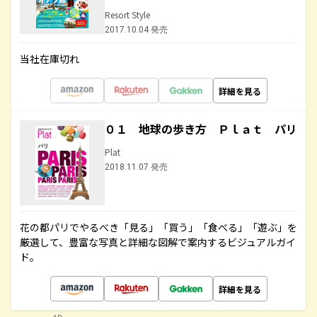
Resort Style
2017.10.04 発売
当社在庫切れ
詳細を見る
０１ 地球の歩き方 Ｐｌａｔ パリ
Plat
2018.11.07 発売
花の都パリでやるべき「見る」「買う」「食べる」「遊ぶ」を
厳選して、豊富な写真と詳細な図解で案内するビジュアルガイ
ド。
詳細を見る