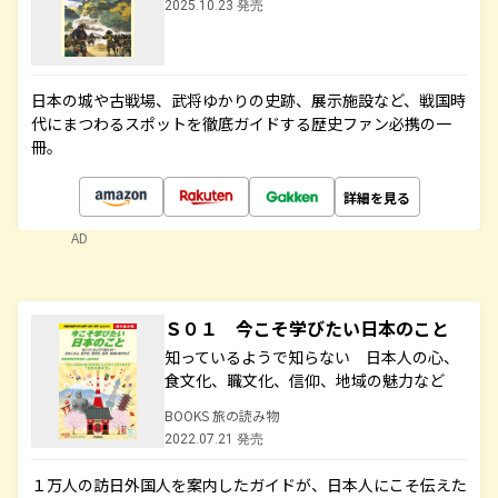
2025.10.23 発売
日本の城や古戦場、武将ゆかりの史跡、展示施設など、戦国時
代にまつわるスポットを徹底ガイドする歴史ファン必携の一
冊。
詳細を見る
AD
Ｓ０１ 今こそ学びたい日本のこと
知っているようで知らない 日本人の心、
食文化、職文化、信仰、地域の魅力など
BOOKS 旅の読み物
2022.07.21 発売
１万人の訪日外国人を案内したガイドが、日本人にこそ伝えた