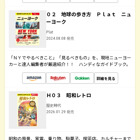
０２ 地球の歩き方 Ｐｌａｔ ニュ
ーヨーク
Plat
2024.08.08 発売
「ＮＹでやるべきこと」「見るべきもの」を、現地ニューヨー
カーと達人編集者が厳選紹介！！ ハンディなガイドブック。
詳細を見る
Ｈ０３ 昭和レトロ
歴史時代
2026.01.29 発売
昭和の風景、家電、乗り物、駄菓子、喫茶店、カルチャーまで