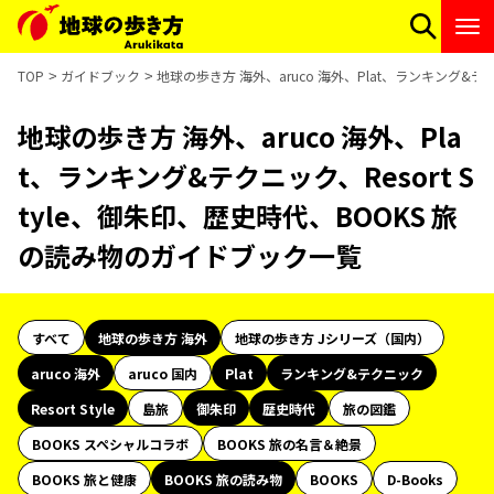
TOP
ガイドブック
地球の歩き方 海外、aruco 海外、Plat、ランキング&テ
地球の歩き方 海外、aruco 海外、Pla
t、ランキング&テクニック、Resort S
tyle、御朱印、歴史時代、BOOKS 旅
の読み物のガイドブック一覧
すべて
地球の歩き方 海外
地球の歩き方 Jシリーズ（国内）
aruco 海外
aruco 国内
Plat
ランキング&テクニック
Resort Style
島旅
御朱印
歴史時代
旅の図鑑
BOOKS スペシャルコラボ
BOOKS 旅の名言＆絶景
BOOKS 旅と健康
BOOKS 旅の読み物
BOOKS
D-Books