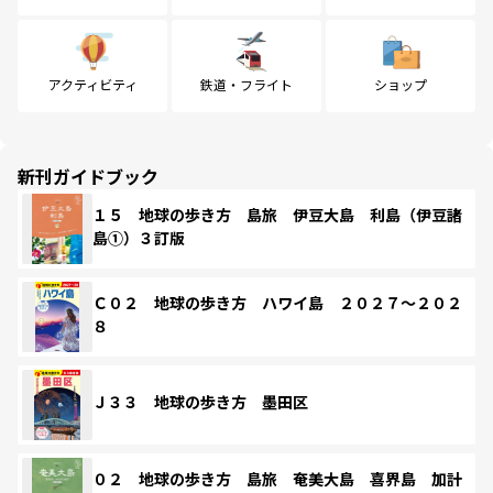
アクティビティ
鉄道・フライト
ショップ
新刊ガイドブック
１５ 地球の歩き方 島旅 伊豆大島 利島（伊豆諸
島①）３訂版
Ｃ０２ 地球の歩き方 ハワイ島 ２０２７～２０２
８
Ｊ３３ 地球の歩き方 墨田区
０２ 地球の歩き方 島旅 奄美大島 喜界島 加計