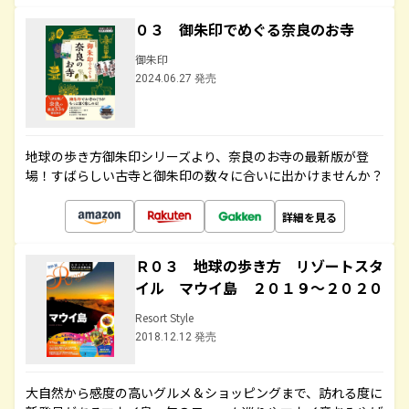
０３ 御朱印でめぐる奈良のお寺
御朱印
2024.06.27 発売
地球の歩き方御朱印シリーズより、奈良のお寺の最新版が登
場！すばらしい古寺と御朱印の数々に合いに出かけませんか？
詳細を見る
Ｒ０３ 地球の歩き方 リゾートスタ
イル マウイ島 ２０１９～２０２０
Resort Style
2018.12.12 発売
大自然から感度の高いグルメ＆ショッピングまで、訪れる度に