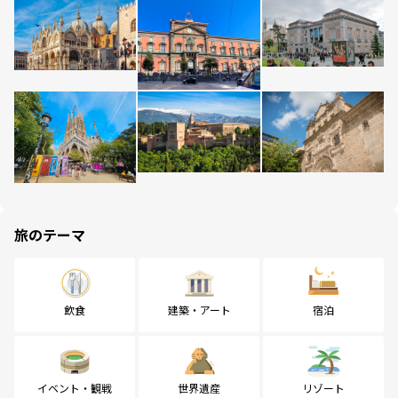
旅のテーマ
飲食
建築・アート
宿泊
イベント・観戦
世界遺産
リゾート