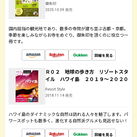
御朱印
2025.10.09 発売
国内屈指の観光地であり、数多の寺院が建ち並ぶ古都・京都。
季節を楽しみながらお寺をめぐり、御朱印を頂くのに役立つ一
冊です。
詳細を見る
Ｒ０２ 地球の歩き方 リゾートスタ
イル ハワイ島 ２０１９～２０２０
Resort Style
2018.11.14 発売
ハワイ島のダイナミックな自然は訪れる人々を魅了します。パ
ワースポットも数多く、進化する自然派グルメも見逃せない！
詳細を見る