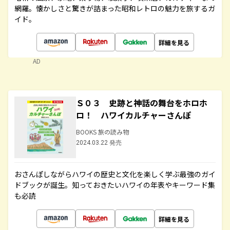
網羅。懐かしさと驚きが詰まった昭和レトロの魅力を旅するガ
イド。
詳細を見る
AD
Ｓ０３ 史跡と神話の舞台をホロホ
ロ！ ハワイカルチャーさんぽ
BOOKS 旅の読み物
2024.03.22 発売
おさんぽしながらハワイの歴史と文化を楽しく学ぶ最強のガイ
ドブックが誕生。知っておきたいハワイの年表やキーワード集
も必読
詳細を見る