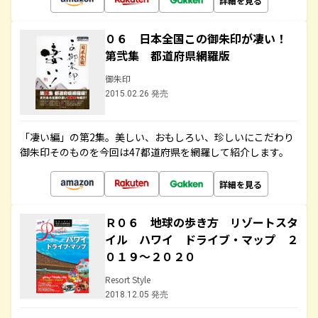
詳細を見る
０６ 日本全国この御朱印が凄い！
第弐集 都道府県網羅版
御朱印
2015.02.26 発売
「凄い編」の第2集。美しい、おもしろい、珍しいにこだわり
御朱印そのものを今回は47都道府県を網羅して紹介します。
詳細を見る
Ｒ０６ 地球の歩き方 リゾートスタ
イル ハワイ ドライブ・マップ ２
０１９～２０２０
Resort Style
2018.12.05 発売