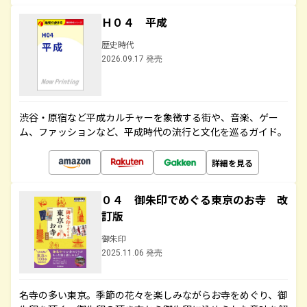
Ｈ０４ 平成
歴史時代
2026.09.17 発売
渋谷・原宿など平成カルチャーを象徴する街や、音楽、ゲー
ム、ファッションなど、平成時代の流行と文化を巡るガイド。
詳細を見る
０４ 御朱印でめぐる東京のお寺 改
訂版
御朱印
2025.11.06 発売
名寺の多い東京。季節の花々を楽しみながらお寺をめぐり、御