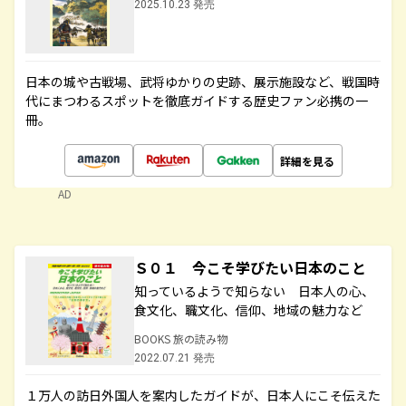
2025.10.23 発売
日本の城や古戦場、武将ゆかりの史跡、展示施設など、戦国時
代にまつわるスポットを徹底ガイドする歴史ファン必携の一
冊。
詳細を見る
AD
Ｓ０１ 今こそ学びたい日本のこと
知っているようで知らない 日本人の心、
食文化、職文化、信仰、地域の魅力など
BOOKS 旅の読み物
2022.07.21 発売
１万人の訪日外国人を案内したガイドが、日本人にこそ伝えた