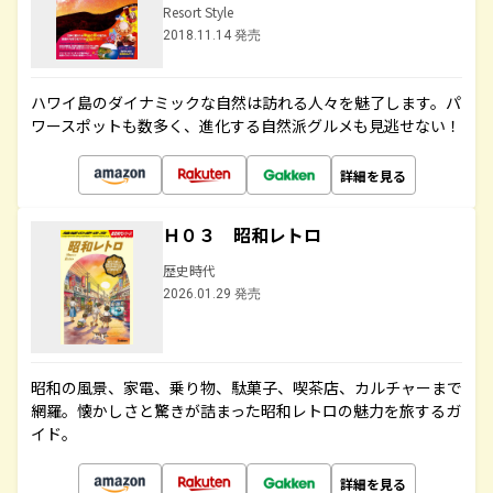
Resort Style
2018.11.14 発売
ハワイ島のダイナミックな自然は訪れる人々を魅了します。パ
ワースポットも数多く、進化する自然派グルメも見逃せない！
詳細を見る
Ｈ０３ 昭和レトロ
歴史時代
2026.01.29 発売
昭和の風景、家電、乗り物、駄菓子、喫茶店、カルチャーまで
網羅。懐かしさと驚きが詰まった昭和レトロの魅力を旅するガ
イド。
詳細を見る