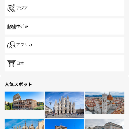
アジア
中近東
アフリカ
日本
人気スポット