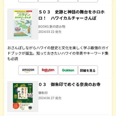
Ｓ０３ 史跡と神話の舞台をホロホ
ロ！ ハワイカルチャーさんぽ
BOOKS 旅の読み物
2024.03.22 発売
おさんぽしながらハワイの歴史と文化を楽しく学ぶ最強のガイ
ドブックが誕生。知っておきたいハワイの年表やキーワード集
も必読
詳細を見る
０３ 御朱印でめぐる奈良のお寺
御朱印
2024.06.27 発売