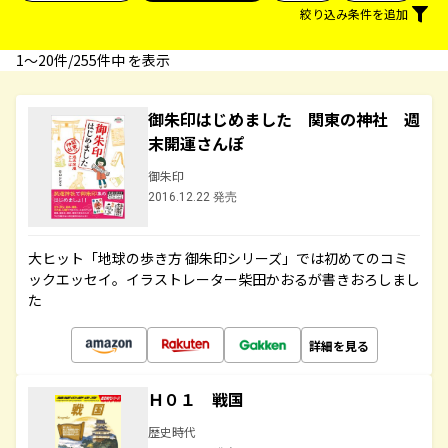
絞り込み条件を追加
1〜20件/255件中 を表示
御朱印はじめました 関東の神社 週
末開運さんぽ
御朱印
2016.12.22 発売
大ヒット「地球の歩き方 御朱印シリーズ」では初めてのコミ
ックエッセイ。イラストレーター柴田かおるが書きおろしまし
た
詳細を見る
Ｈ０１ 戦国
歴史時代