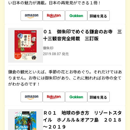
い日本の魅力が満載。日本の再発見ができる１冊！
詳細を見る
０１ 御朱印でめぐる鎌倉のお寺 三
十三観音完全掲載 三訂版
御朱印
2019.08.07 発売
鎌倉の観光といえば、季節の花とお寺めぐり。それだけではあ
りません。お寺には御朱印があり、これに触れればお寺の全て
がわかるのです！
詳細を見る
Ｒ０１ 地球の歩き方 リゾートスタ
イル ホノルル＆オアフ島 ２０１８
～２０１９