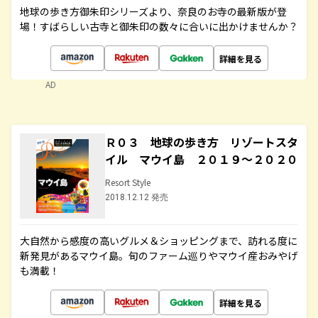
地球の歩き方御朱印シリーズより、奈良のお寺の最新版が登
場！すばらしい古寺と御朱印の数々に合いに出かけませんか？
詳細を見る
AD
Ｒ０３ 地球の歩き方 リゾートスタ
イル マウイ島 ２０１９～２０２０
Resort Style
2018.12.12 発売
大自然から感度の高いグルメ＆ショッピングまで、訪れる度に
新発見があるマウイ島。旬のファーム巡りやマウイ産おみやげ
も満載！
詳細を見る