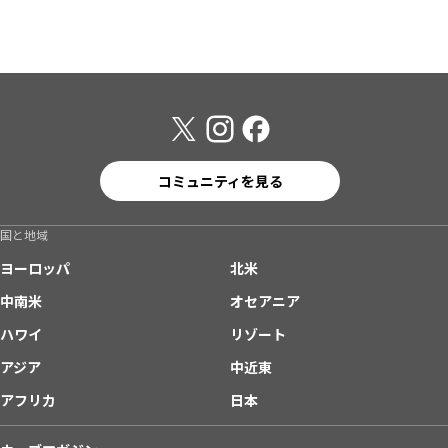
コミュニティを見る
国と地域
ヨーロッパ
北米
中南米
オセアニア
ハワイ
リゾート
アジア
中近東
アフリカ
日本