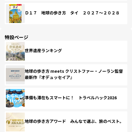
Ｄ１７ 地球の歩き方 タイ ２０２７～２０２８
特設ページ
世界遺産ランキング
地球の歩き方 meets クリストファー・ノーラン監督
最新作『オデュッセイア』
準備も滞在もスマートに！ トラベルハック2026
地球の歩き方アワード みんなで選ぶ、旅のベスト。