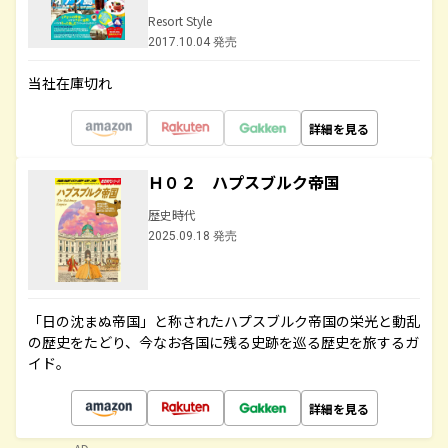
Resort Style
2017.10.04 発売
当社在庫切れ
詳細を見る
Ｈ０２ ハプスブルク帝国
歴史時代
2025.09.18 発売
「日の沈まぬ帝国」と称されたハプスブルク帝国の栄光と動乱
の歴史をたどり、今なお各国に残る史跡を巡る歴史を旅するガ
イド。
詳細を見る