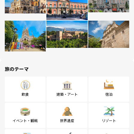
旅のテーマ
飲食
建築・アート
宿泊
イベント・観戦
世界遺産
リゾート