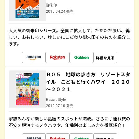
御朱印
2015.04.24 発売
大人気の御朱印シリーズ。全国に拡大して、ただただ凄い、美
しい、おもしろい、珍しいにこだわり御朱印そのものを紹介し
ます。
詳細を見る
Ｒ０５ 地球の歩き方 リゾートスタ
イル こどもと行くハワイ ２０２０
～２０２１
Resort Style
2019.07.10 発売
家族みんなが楽しい話題のスポットが満載。さらに子連れ旅の
不安を解消するノウハウや、年齢別の楽しみ方を徹底紹介！