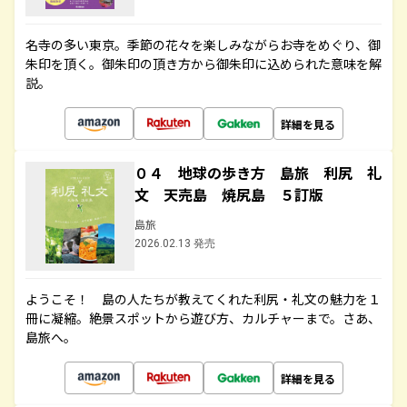
名寺の多い東京。季節の花々を楽しみながらお寺をめぐり、御
朱印を頂く。御朱印の頂き方から御朱印に込められた意味を解
説。
詳細を見る
０４ 地球の歩き方 島旅 利尻 礼
文 天売島 焼尻島 ５訂版
島旅
2026.02.13 発売
ようこそ！ 島の人たちが教えてくれた利尻・礼文の魅力を１
冊に凝縮。絶景スポットから遊び方、カルチャーまで。さあ、
島旅へ。
詳細を見る