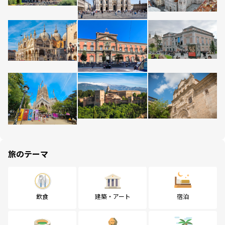
旅のテーマ
飲食
建築・アート
宿泊