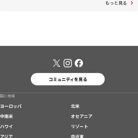
もっと見る
コミュニティを見る
国と地域
ヨーロッパ
北米
中南米
オセアニア
ハワイ
リゾート
アジア
中近東