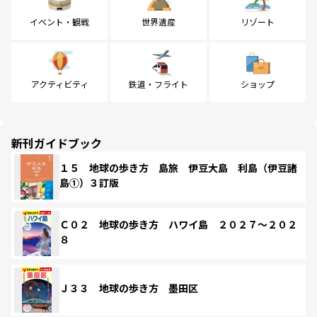
イベント・観戦
世界遺産
リゾート
アクティビティ
鉄道・フライト
ショップ
新刊ガイドブック
１５ 地球の歩き方 島旅 伊豆大島 利島（伊豆諸
島①）３訂版
Ｃ０２ 地球の歩き方 ハワイ島 ２０２７～２０２
８
Ｊ３３ 地球の歩き方 墨田区