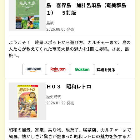
島 喜界島 加計呂麻島（奄美群島
１） ５訂版
島旅
2026.08.06 発売
ようこそ！ 絶景スポットから遊び方、カルチャーまで、島の
人たちが教えてくれた奄美大島の魅力を1冊に凝縮。さあ、島
旅へ。
詳細を見る
Ｈ０３ 昭和レトロ
歴史時代
2026.01.29 発売
昭和の風景、家電、乗り物、駄菓子、喫茶店、カルチャーまで
網羅。懐かしさと驚きが詰まった昭和レトロの魅力を旅するガ