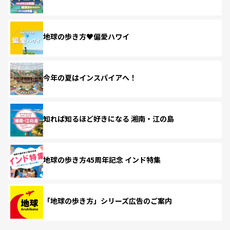
地球の歩き方♥偏愛ハワイ
今年の夏はインスパイアへ！
知れば知るほど好きになる 湘南・江の島
地球の歩き方45周年記念 インド特集
「地球の歩き方」シリーズ広告のご案内