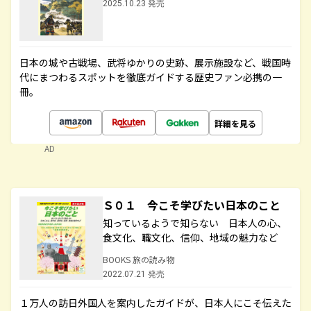
2025.10.23 発売
日本の城や古戦場、武将ゆかりの史跡、展示施設など、戦国時
代にまつわるスポットを徹底ガイドする歴史ファン必携の一
冊。
詳細を見る
AD
Ｓ０１ 今こそ学びたい日本のこと
知っているようで知らない 日本人の心、
食文化、職文化、信仰、地域の魅力など
BOOKS 旅の読み物
2022.07.21 発売
１万人の訪日外国人を案内したガイドが、日本人にこそ伝えた