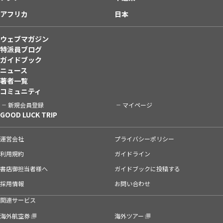
アフリカ
日本
ウェブマガジン
特派員ブログ
ガイドブック
ニュース
著者一覧
コミュニティ
新規会員登録
マイページ
GOOD LUCK TRIP
運営会社
プライバシーポリシー
利用規約
ガイドライン
書店御担当者様へ
ガイドブックに投稿する
採用情報
お問い合わせ
関連サービス
海外航空券
海外ツアー