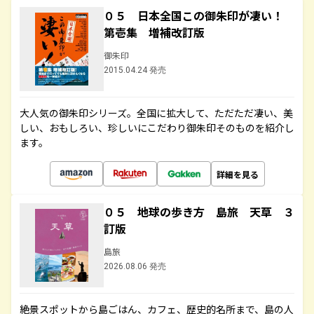
０５ 日本全国この御朱印が凄い！
第壱集 増補改訂版
御朱印
2015.04.24 発売
大人気の御朱印シリーズ。全国に拡大して、ただただ凄い、美
しい、おもしろい、珍しいにこだわり御朱印そのものを紹介し
ます。
詳細を見る
０５ 地球の歩き方 島旅 天草 ３
訂版
島旅
2026.08.06 発売
絶景スポットから島ごはん、カフェ、歴史的名所まで、島の人