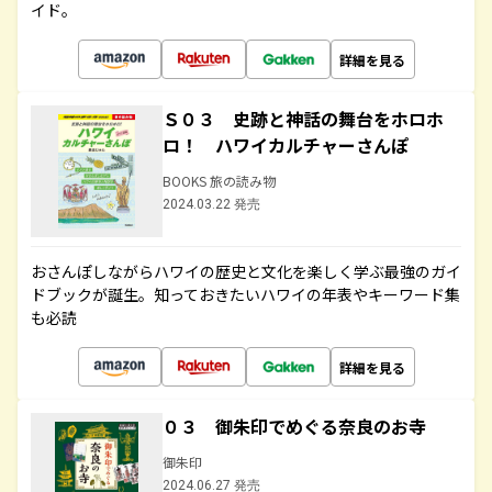
イド。
詳細を見る
Ｓ０３ 史跡と神話の舞台をホロホ
ロ！ ハワイカルチャーさんぽ
BOOKS 旅の読み物
2024.03.22 発売
おさんぽしながらハワイの歴史と文化を楽しく学ぶ最強のガイ
ドブックが誕生。知っておきたいハワイの年表やキーワード集
も必読
詳細を見る
０３ 御朱印でめぐる奈良のお寺
御朱印
2024.06.27 発売