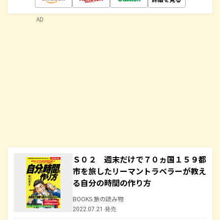
AD
Ｓ０２ 週末だけで７０ヵ国１５９都
市を旅したリーマントラベラーが教え
る自分の時間の作り方
BOOKS 旅の読み物
2022.07.21 発売