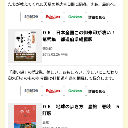
たちが教えてくれた天草の魅力を1冊に凝縮。さあ、島旅へ。
詳細を見る
０６ 日本全国この御朱印が凄い！
第弐集 都道府県網羅版
御朱印
2015.02.26 発売
「凄い編」の第2集。美しい、おもしろい、珍しいにこだわり
御朱印そのものを今回は47都道府県を網羅して紹介します。
詳細を見る
０６ 地球の歩き方 島旅 壱岐 ５
訂版
島旅