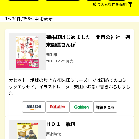
絞り込み条件を追加
1〜20件/258件中 を表示
御朱印はじめました 関東の神社 週
末開運さんぽ
御朱印
2016.12.22 発売
大ヒット「地球の歩き方 御朱印シリーズ」では初めてのコミ
ックエッセイ。イラストレーター柴田かおるが書きおろしまし
た
詳細を見る
Ｈ０１ 戦国
歴史時代