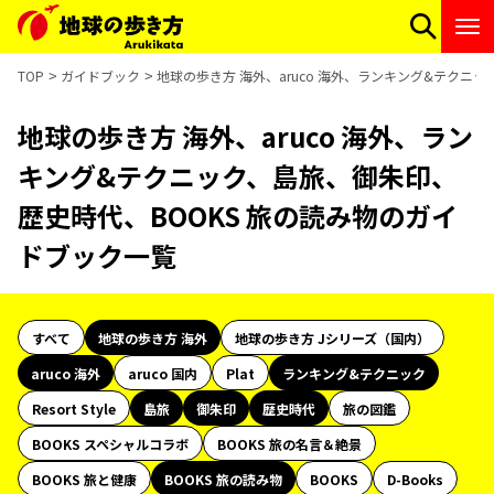
TOP
ガイドブック
地球の歩き方 海外、aruco 海外、ランキング&テクニ
地球の歩き方 海外、aruco 海外、ラン
キング&テクニック、島旅、御朱印、
歴史時代、BOOKS 旅の読み物のガイ
ドブック一覧
すべて
地球の歩き方 海外
地球の歩き方 Jシリーズ（国内）
aruco 海外
aruco 国内
Plat
ランキング&テクニック
Resort Style
島旅
御朱印
歴史時代
旅の図鑑
BOOKS スペシャルコラボ
BOOKS 旅の名言＆絶景
BOOKS 旅と健康
BOOKS 旅の読み物
BOOKS
D-Books