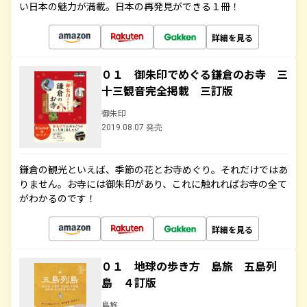
い日本の魅力が満載。日本の再発見ができる１冊！
詳細を見る
０１ 御朱印でめぐる鎌倉のお寺 三
十三観音完全掲載 三訂版
御朱印
2019.08.07 発売
鎌倉の観光といえば、季節の花とお寺めぐり。それだけではあ
りません。お寺には御朱印があり、これに触れればお寺の全て
がわかるのです！
詳細を見る
０１ 地球の歩き方 島旅 五島列
島 ４訂版
島旅