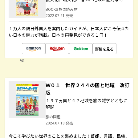
BOOKS 旅の読み物
2022.07.21 発売
１万人の訪日外国人を案内したガイドが、日本人にこそ伝えた
い日本の魅力が満載。日本の再発見ができる１冊！
詳細を見る
AD
Ｗ０１ 世界２４４の国と地域 改訂
版
１９７ヵ国と４７地域を旅の雑学とともに
解説
旅の図鑑
2024.07.18 発売
今こそ学びたい世界のことを集めました！首都、言語、民族、