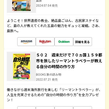
島旅
2024.07.04 発売
ようこそ！世界遺産の教会、絶品島ごはん、古民家ステイな
ど、島の人が教えてくれた五島の魅力をギュッと凝縮。さあ、
島旅へ。
詳細を見る
Ｓ０２ 週末だけで７０ヵ国１５９都
市を旅したリーマントラベラーが教え
る自分の時間の作り方
BOOKS 旅の読み物
2022.07.21 発売
働きながら週末海外旅行を楽しむ「リーマントラベラー」が、
人生を充実させるための“自分の時間の作り方”を全力プレゼ
ン！