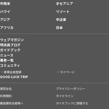
中南米
オセアニア
ハワイ
リゾート
アジア
中近東
アフリカ
日本
ウェブマガジン
特派員ブログ
ガイドブック
ニュース
著者一覧
コミュニティ
新規会員登録
マイページ
GOOD LUCK TRIP
運営会社
プライバシーポリシー
利用規約
ガイドライン
書店御担当者様へ
ガイドブックに投稿する