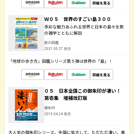
詳細を見る
Ｗ０５ 世界のすごい島３００
多彩な魅力あふれる世界と日本の島々を旅
の雑学とともに解説
旅の図鑑
2021.05.27 発売
「地球の歩き方」図鑑シリーズ第５弾は世界の「島」！
詳細を見る
０５ 日本全国この御朱印が凄い！
第壱集 増補改訂版
御朱印
2015.04.24 発売
大人気の御朱印シリーズ。全国に拡大して、ただただ凄い、美