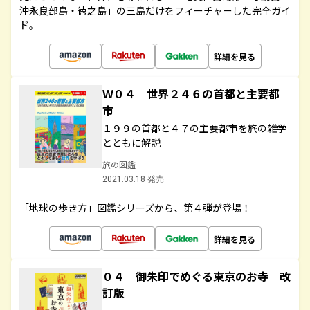
沖永良部島・徳之島」の三島だけをフィーチャーした完全ガイ
ド。
詳細を見る
Ｗ０４ 世界２４６の首都と主要都
市
１９９の首都と４７の主要都市を旅の雑学
とともに解説
旅の図鑑
2021.03.18 発売
「地球の歩き方」図鑑シリーズから、第４弾が登場！
詳細を見る
０４ 御朱印でめぐる東京のお寺 改
訂版