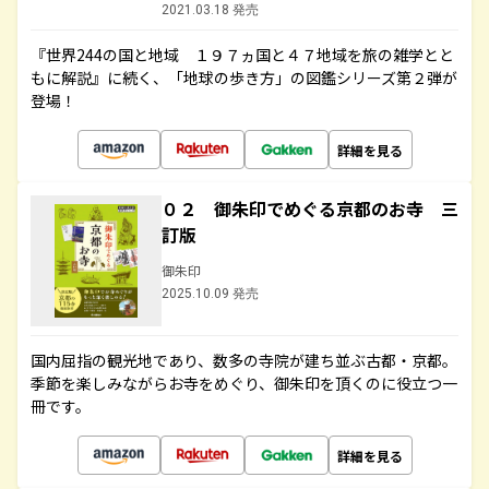
2021.03.18 発売
『世界244の国と地域 １９７ヵ国と４７地域を旅の雑学とと
もに解説』に続く、「地球の歩き方」の図鑑シリーズ第２弾が
登場！
詳細を見る
０２ 御朱印でめぐる京都のお寺 三
訂版
御朱印
2025.10.09 発売
国内屈指の観光地であり、数多の寺院が建ち並ぶ古都・京都。
季節を楽しみながらお寺をめぐり、御朱印を頂くのに役立つ一
冊です。
詳細を見る