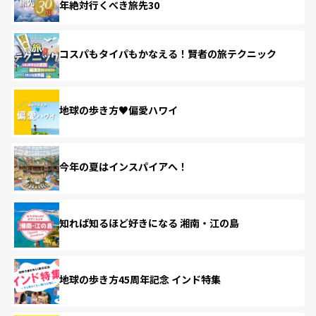
年絶対行くべき旅先30
コスパもタイパもかなえる！賢者の旅テクニック
地球の歩き方♥偏愛ハワイ
今年の夏はインスパイアへ！
知れば知るほど好きになる 湘南・江の島
地球の歩き方45周年記念 インド特集