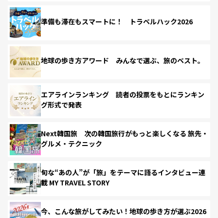
準備も滞在もスマートに！ トラベルハック2026
地球の歩き方アワード みんなで選ぶ、旅のベスト。
エアラインランキング 読者の投票をもとにランキン
グ形式で発表
Next韓国旅 次の韓国旅行がもっと楽しくなる 旅先・
グルメ・テクニック
旬な“あの人”が「旅」をテーマに語るインタビュー連
載 MY TRAVEL STORY
今、こんな旅がしてみたい！地球の歩き方が選ぶ2026