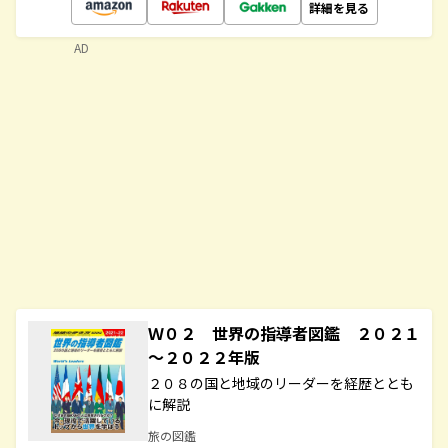
詳細を見る
AD
Ｗ０２ 世界の指導者図鑑 ２０２１
～２０２２年版
２０８の国と地域のリーダーを経歴ととも
に解説
旅の図鑑