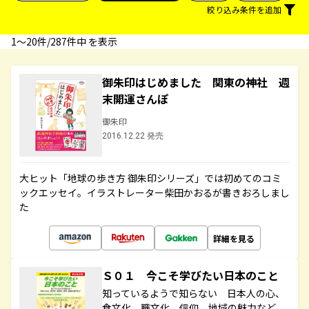
絞り込み条件を追加
1〜20件/287件中 を表示
御朱印はじめました 関東の神社 週
末開運さんぽ
御朱印
2016.12.22 発売
大ヒット「地球の歩き方 御朱印シリーズ」では初めてのコミ
ックエッセイ。イラストレーター柴田かおるが書きおろしまし
た
詳細を見る
Ｓ０１ 今こそ学びたい日本のこと
知っているようで知らない 日本人の心、
食文化、職文化、信仰、地域の魅力など