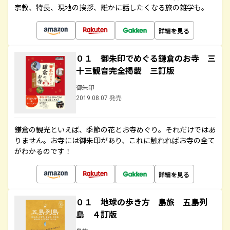
宗教、特長、現地の挨拶、誰かに話したくなる旅の雑学も。
詳細を見る
０１ 御朱印でめぐる鎌倉のお寺 三
十三観音完全掲載 三訂版
御朱印
2019.08.07 発売
鎌倉の観光といえば、季節の花とお寺めぐり。それだけではあ
りません。お寺には御朱印があり、これに触れればお寺の全て
がわかるのです！
詳細を見る
０１ 地球の歩き方 島旅 五島列
島 ４訂版