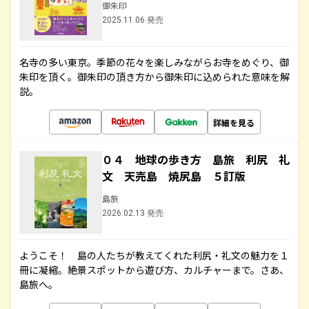
御朱印
2025.11.06 発売
名寺の多い東京。季節の花々を楽しみながらお寺をめぐり、御
朱印を頂く。御朱印の頂き方から御朱印に込められた意味を解
説。
詳細を見る
０４ 地球の歩き方 島旅 利尻 礼
文 天売島 焼尻島 ５訂版
島旅
2026.02.13 発売
ようこそ！ 島の人たちが教えてくれた利尻・礼文の魅力を１
冊に凝縮。絶景スポットから遊び方、カルチャーまで。さあ、
島旅へ。