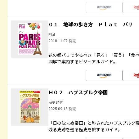
０１ 地球の歩き方 Ｐｌａｔ パリ
Plat
2018.11.07 発売
花の都パリでやるべき「見る」「買う」「食
図解で案内するビジュアルガイド。
Ｈ０２ ハプスブルク帝国
歴史時代
2025.09.18 発売
「日の沈まぬ帝国」と称されたハプスブルク
残る史跡を巡る歴史を旅するガイド。