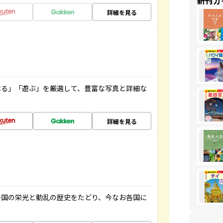
新刊ガ
詳細を見る
べる」「遊ぶ」を厳選して、豊富な写真と詳細な
詳細を見る
帝国の栄光と動乱の歴史をたどり、今なお各国に