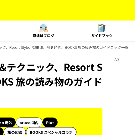
特派員ブログ
ガイドブック
ニック、Resort Style、御朱印、歴史時代、BOOKS 旅の読み物のガイドブック一覧
AD
&テクニック、Resort S
OKS 旅の読み物のガイド
uco 海外
aruco 国内
Plat
旅の図鑑
BOOKS スペシャルコラボ