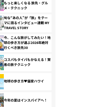
もっと楽しくなる 旅先・グル
メ・テクニック
旬な“あの人”が「旅」をテー
マに語るインタビュー連載 MY
TRAVEL STORY
今、こんな旅がしてみたい！地
球の歩き方が選ぶ2026年絶対
行くべき旅先30
コスパもタイパもかなえる！賢
者の旅テクニック
地球の歩き方♥偏愛ハワイ
今年の夏はインスパイアへ！