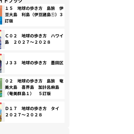
イドブック
１５ 地球の歩き方 島旅 伊
豆大島 利島（伊豆諸島①）３
訂版
Ｃ０２ 地球の歩き方 ハワイ
島 ２０２７～２０２８
Ｊ３３ 地球の歩き方 墨田区
０２ 地球の歩き方 島旅 奄
美大島 喜界島 加計呂麻島
（奄美群島１） ５訂版
Ｄ１７ 地球の歩き方 タイ
２０２７～２０２８