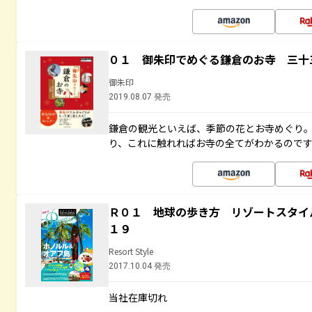
０１ 御朱印でめぐる鎌倉のお寺 三十
御朱印
2019.08.07 発売
鎌倉の観光といえば、季節の花とお寺めぐり
り、これに触れればお寺の全てがわかるので
Ｒ０１ 地球の歩き方 リゾートスタイ
１９
Resort Style
2017.10.04 発売
当社在庫切れ