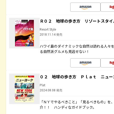
Ｒ０２ 地球の歩き方 リゾートスタイ
Resort Style
2018.11.14 発売
ハワイ島のダイナミックな自然は訪れる人々
る自然派グルメも見逃せない！
０２ 地球の歩き方 Ｐｌａｔ ニュー
Plat
2024.08.08 発売
「ＮＹでやるべきこと」「見るべきもの」を
介！！ ハンディなガイドブック。