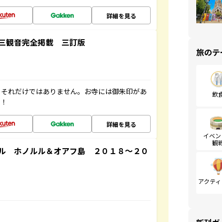
詳細を見る
三観音完全掲載 三訂版
旅のテ
。それだけではありません。お寺には御朱印があ
飲
す！
詳細を見る
イベン
観
ル ホノルル＆オアフ島 ２０１８～２０
アクティ