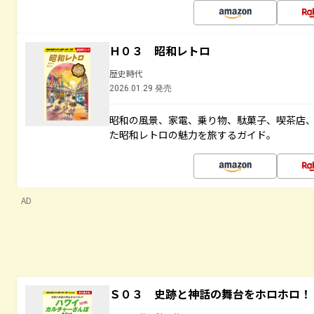
Ｈ０３ 昭和レトロ
歴史時代
2026.01.29 発売
昭和の風景、家電、乗り物、駄菓子、喫茶店
た昭和レトロの魅力を旅するガイド。
AD
Ｓ０３ 史跡と神話の舞台をホロホロ！