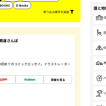
BOOKS
D-Books
国と地
絞り込み条件を追加
開運さんぽ
は初めてのコミックエッセイ。イラストレーター
詳細を見る