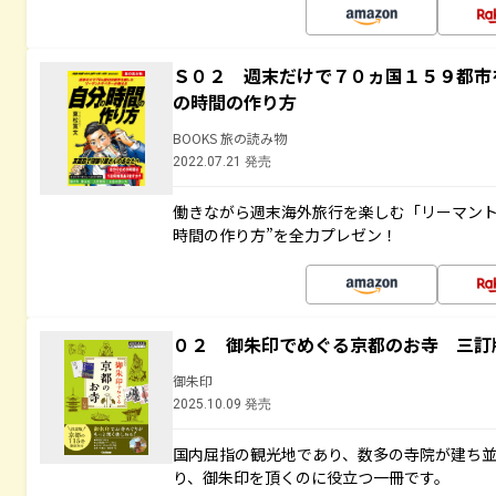
Ｓ０２ 週末だけで７０ヵ国１５９都市
の時間の作り方
BOOKS 旅の読み物
2022.07.21 発売
働きながら週末海外旅行を楽しむ「リーマント
時間の作り方”を全力プレゼン！
０２ 御朱印でめぐる京都のお寺 三訂
御朱印
2025.10.09 発売
国内屈指の観光地であり、数多の寺院が建ち
り、御朱印を頂くのに役立つ一冊です。