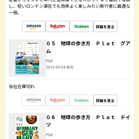
し、短いロンドン滞在でも効率よく楽しみたい旅行者に最適な
一冊。
詳細を見る
０５ 地球の歩き方 Ｐｌａｔ グア
ム
Plat
2016.03.04 発売
当社在庫切れ
詳細を見る
０６ 地球の歩き方 Ｐｌａｔ ドイ
ツ
Plat