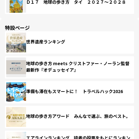
Ｄ１７ 地球の歩き方 タイ ２０２７～２０２８
特設ページ
世界遺産ランキング
地球の歩き方 meets クリストファー・ノーラン監督
最新作『オデュッセイア』
準備も滞在もスマートに！ トラベルハック2026
地球の歩き方アワード みんなで選ぶ、旅のベスト。
エアラインランキング 読者の投票をもとにランキン