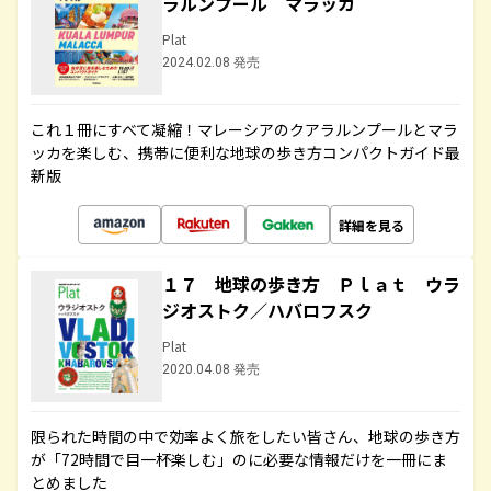
ラルンプール マラッカ
Plat
2024.02.08 発売
これ１冊にすべて凝縮！マレーシアのクアラルンプールとマラ
ッカを楽しむ、携帯に便利な地球の歩き方コンパクトガイド最
新版
詳細を見る
１７ 地球の歩き方 Ｐｌａｔ ウラ
ジオストク／ハバロフスク
Plat
2020.04.08 発売
限られた時間の中で効率よく旅をしたい皆さん、地球の歩き方
が「72時間で目一杯楽しむ」のに必要な情報だけを一冊にま
とめました