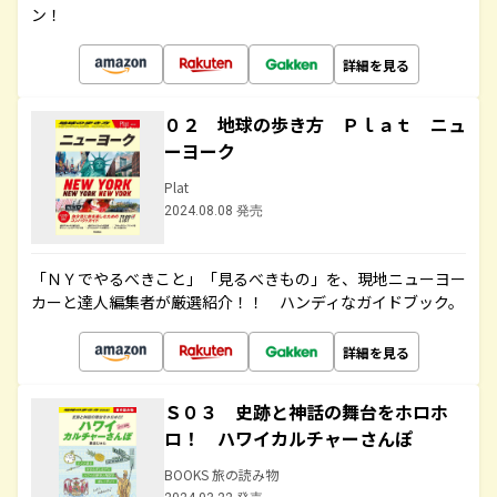
ン！
詳細を見る
０２ 地球の歩き方 Ｐｌａｔ ニュ
ーヨーク
Plat
2024.08.08 発売
「ＮＹでやるべきこと」「見るべきもの」を、現地ニューヨー
カーと達人編集者が厳選紹介！！ ハンディなガイドブック。
詳細を見る
Ｓ０３ 史跡と神話の舞台をホロホ
ロ！ ハワイカルチャーさんぽ
BOOKS 旅の読み物