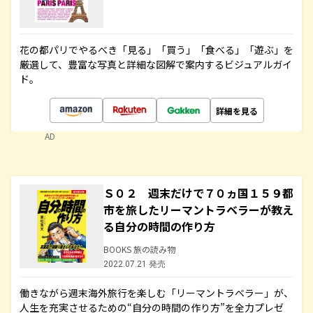
花の都パリでやるべき「見る」「買う」「食べる」「遊ぶ」を
厳選して、豊富な写真と詳細な図解で案内するビジュアルガイ
ド。
詳細を見る
AD
Ｓ０２ 週末だけで７０ヵ国１５９都
市を旅したリーマントラベラーが教え
る自分の時間の作り方
BOOKS 旅の読み物
2022.07.21 発売
働きながら週末海外旅行を楽しむ「リーマントラベラー」が、
人生を充実させるための“自分の時間の作り方”を全力プレゼ