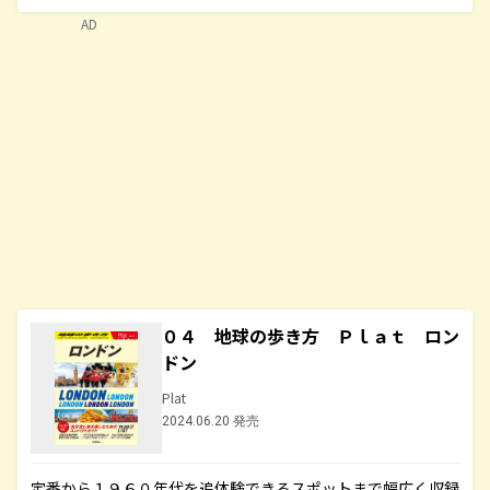
AD
０４ 地球の歩き方 Ｐｌａｔ ロン
ドン
Plat
2024.06.20 発売
定番から１９６０年代を追体験できるスポットまで幅広く収録