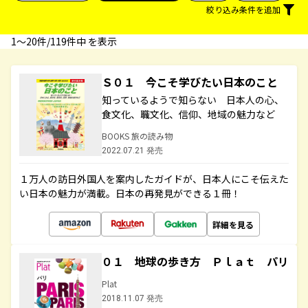
絞り込み条件を追加
1〜20件/119件中 を表示
Ｓ０１ 今こそ学びたい日本のこと
知っているようで知らない 日本人の心、
食文化、職文化、信仰、地域の魅力など
BOOKS 旅の読み物
2022.07.21 発売
１万人の訪日外国人を案内したガイドが、日本人にこそ伝えた
い日本の魅力が満載。日本の再発見ができる１冊！
詳細を見る
０１ 地球の歩き方 Ｐｌａｔ パリ
Plat
2018.11.07 発売