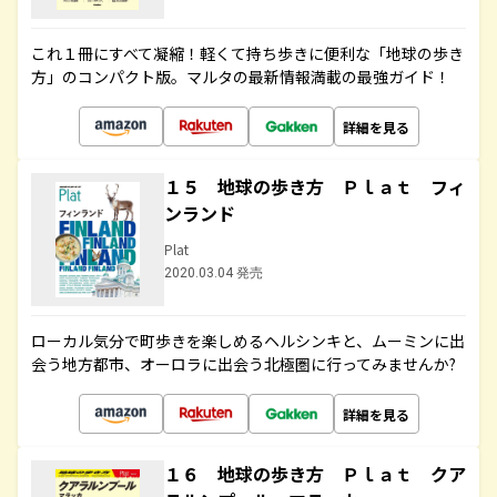
これ１冊にすべて凝縮！軽くて持ち歩きに便利な「地球の歩き
方」のコンパクト版。マルタの最新情報満載の最強ガイド！
詳細を見る
１５ 地球の歩き方 Ｐｌａｔ フィ
ンランド
Plat
2020.03.04 発売
ローカル気分で町歩きを楽しめるヘルシンキと、ムーミンに出
会う地方都市、オーロラに出会う北極圏に行ってみませんか?
詳細を見る
１６ 地球の歩き方 Ｐｌａｔ クア