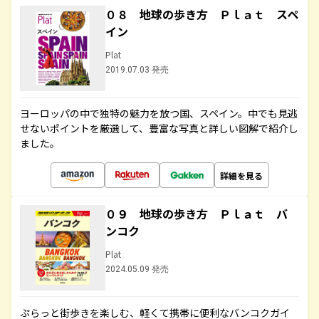
０８ 地球の歩き方 Ｐｌａｔ スペ
イン
Plat
2019.07.03 発売
ヨーロッパの中で独特の魅力を放つ国、スペイン。中でも見逃
せないポイントを厳選して、豊富な写真と詳しい図解で紹介し
ました。
詳細を見る
０９ 地球の歩き方 Ｐｌａｔ バ
ンコク
Plat
2024.05.09 発売
ぷらっと街歩きを楽しむ、軽くて携帯に便利なバンコクガイ