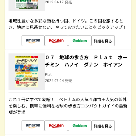
2019.04.17 発売
地域性豊かな多彩な顔を持つ国、ドイツ。この国を旅すると
き、絶対に見逃せない、やっておきたいことをピックアップ！
詳細を見る
０７ 地球の歩き方 Ｐｌａｔ ホー
チミン ハノイ ダナン ホイアン
Plat
2024.07.04 発売
これ１冊にすべて凝縮！ ベトナムの人気４都市＋人気の郊外
を楽しむ、携帯に便利な地球の歩き方コンパクトガイドの最新
版が登場
詳細を見る