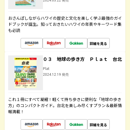
2024.03.22 発売
おさんぽしながらハワイの歴史と文化を楽しく学ぶ最強のガイ
ドブックが誕生。知っておきたいハワイの年表やキーワード集
も必読
詳細を見る
０３ 地球の歩き方 Ｐｌａｔ 台北
Plat
2024.12.19 発売
これ１冊にすべて凝縮！軽くて持ち歩きに便利な「地球の歩き
方」のコンパクトガイド。台北を楽しみ尽くすプラン＆最新情
報満載！
詳細を見る