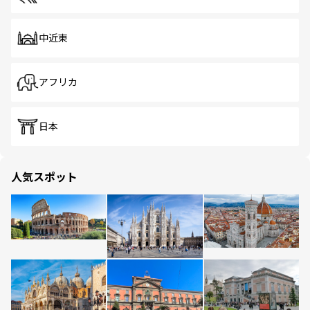
中近東
アフリカ
日本
人気スポット