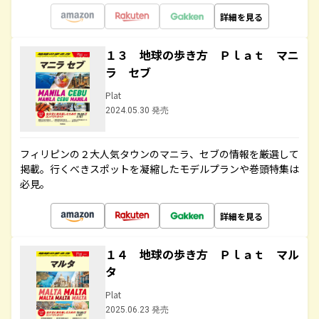
詳細を見る
１３ 地球の歩き方 Ｐｌａｔ マニ
ラ セブ
Plat
2024.05.30 発売
フィリピンの２大人気タウンのマニラ、セブの情報を厳選して
掲載。行くべきスポットを凝縮したモデルプランや巻頭特集は
必見。
詳細を見る
１４ 地球の歩き方 Ｐｌａｔ マル
タ
Plat
2025.06.23 発売