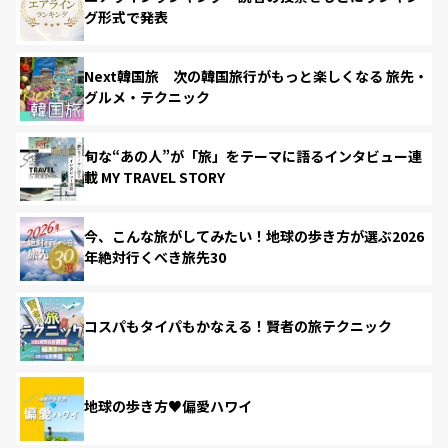
グ形式で発表
Next韓国旅 次の韓国旅行がもっと楽しくなる 旅先・
グルメ・テクニック
旬な“あの人”が「旅」をテーマに語るインタビュー連
載 MY TRAVEL STORY
今、こんな旅がしてみたい！地球の歩き方が選ぶ2026
年絶対行くべき旅先30
コスパもタイパもかなえる！賢者の旅テクニック
地球の歩き方♥偏愛ハワイ