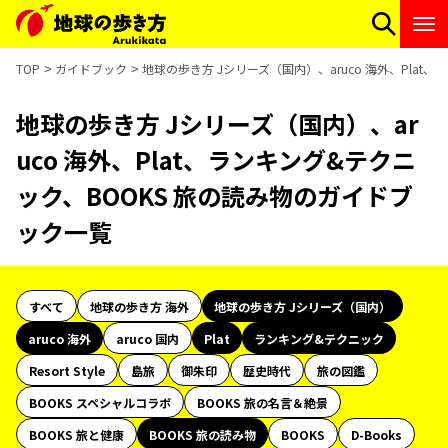
TOP
ガイドブック
地球の歩き方 Jシリーズ（国内）、aruco 海外、Pla
地球の歩き方 Jシリーズ（国内）、ar
uco 海外、Plat、ランキング&テクニ
ック、BOOKS 旅の読み物のガイドブ
ック一覧
すべて
地球の歩き方 海外
地球の歩き方 Jシリーズ（国内）
aruco 海外
aruco 国内
Plat
ランキング&テクニック
Resort Style
島旅
御朱印
歴史時代
旅の図鑑
BOOKS スペシャルコラボ
BOOKS 旅の名言＆絶景
BOOKS 旅と健康
BOOKS 旅の読み物
BOOKS
D-Books