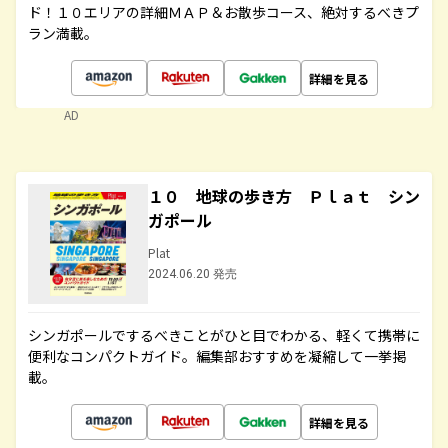
ド！１０エリアの詳細ＭＡＰ＆お散歩コース、絶対するべきプ
ラン満載。
詳細を見る
AD
１０ 地球の歩き方 Ｐｌａｔ シン
ガポール
Plat
2024.06.20 発売
シンガポールでするべきことがひと目でわかる、軽くて携帯に
便利なコンパクトガイド。編集部おすすめを凝縮して一挙掲
載。
詳細を見る