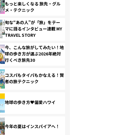
もっと楽しくなる 旅先・グル
メ・テクニック
旬な“あの人”が「旅」をテー
マに語るインタビュー連載 MY
TRAVEL STORY
今、こんな旅がしてみたい！地
球の歩き方が選ぶ2026年絶対
行くべき旅先30
コスパもタイパもかなえる！賢
者の旅テクニック
地球の歩き方♥偏愛ハワイ
今年の夏はインスパイアへ！