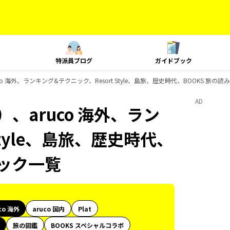
特派員ブログ
ガイドブック
o 海外、ランキング&テクニック、Resort Style、島旅、歴史時代、BOOKS 旅
AD
、aruco 海外、ラン
Style、島旅、歴史時代、
ブック一覧
co 海外
aruco 国内
Plat
旅の図鑑
BOOKS スペシャルコラボ