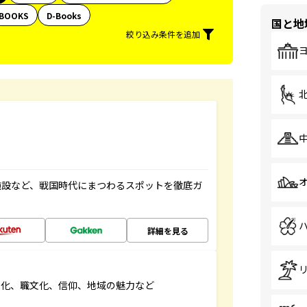
BOOKS
D-Books
国と地
絞り込み条件を追加
施設など、戦国時代にまつわるスポットを徹底ガ
詳細を見る
文化、職文化、信仰、地域の魅力など