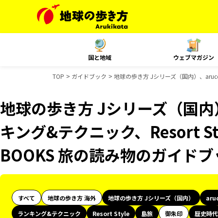
国と地域
ウェブマガジン
TOP
ガイドブック
地球の歩き方 Jシリーズ（国内）、aruc
地球の歩き方 Jシリーズ（国内）
キング&テクニック、Resort 
BOOKS 旅の読み物のガイド
すべて
地球の歩き方 海外
地球の歩き方 Jシリーズ（国内）
aru
ランキング&テクニック
Resort Style
島旅
御朱印
歴史時代