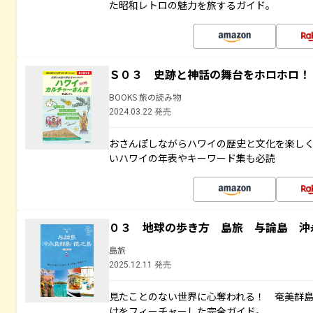
た昭和レトロの魅力を旅するガイド。
Ｓ０３ 史跡と神話の舞台をホロホロ！
BOOKS 旅の読み物
2024.03.22 発売
おさんぽしながらハワイの歴史と文化を楽し
いハワイの年表やキーワード集も必読
０３ 地球の歩き方 島旅 与論島 沖
島旅
2025.12.11 発売
見たことのない世界に心奪われる！ 奄美群
けをフィーチャーした完全ガイド。