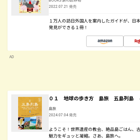
2022.07.21 発売
１万人の訪日外国人を案内したガイドが、日
発見ができる１冊！
AD
０１ 地球の歩き方 島旅 五島列島 
島旅
2024.07.04 発売
ようこそ！世界遺産の教会、絶品島ごはん、
魅力をギュッと凝縮。さあ、島旅へ。