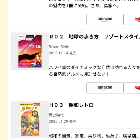
の魅力を1冊に凝縮。さあ、島旅へ。
Ｒ０２ 地球の歩き方 リゾートスタイ
Resort Style
2018.11.14 発売
ハワイ島のダイナミックな自然は訪れる人々
る自然派グルメも見逃せない！
Ｈ０３ 昭和レトロ
歴史時代
2026.01.29 発売
昭和の風景、家電、乗り物、駄菓子、喫茶店