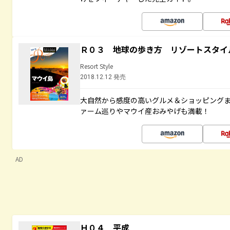
Ｒ０３ 地球の歩き方 リゾートスタイ
Resort Style
2018.12.12 発売
大自然から感度の高いグルメ＆ショッピング
ァーム巡りやマウイ産おみやげも満載！
AD
Ｈ０４ 平成