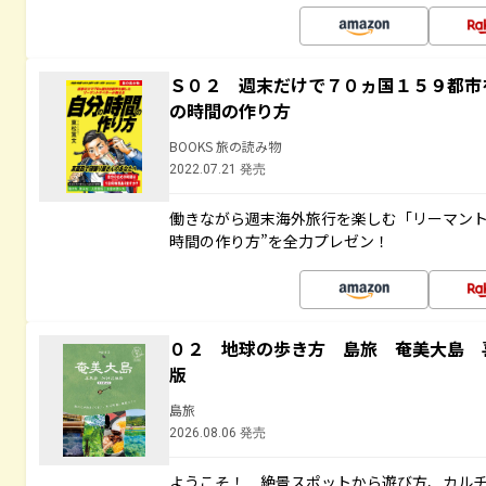
Ｓ０２ 週末だけで７０ヵ国１５９都市
の時間の作り方
BOOKS 旅の読み物
2022.07.21 発売
働きながら週末海外旅行を楽しむ「リーマント
時間の作り方”を全力プレゼン！
０２ 地球の歩き方 島旅 奄美大島 
版
島旅
2026.08.06 発売
ようこそ！ 絶景スポットから遊び方、カル