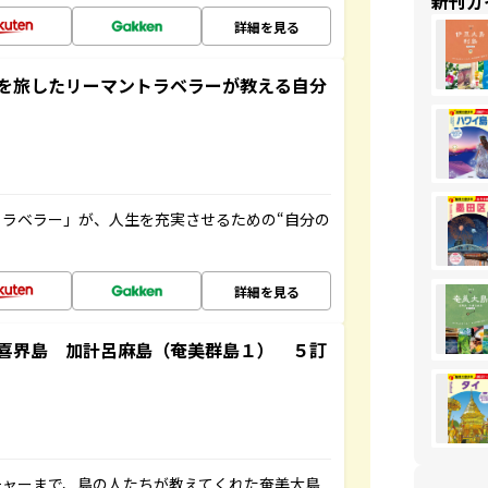
新刊ガ
詳細を見る
を旅したリーマントラベラーが教える自分
ラベラー」が、人生を充実させるための“自分の
詳細を見る
喜界島 加計呂麻島（奄美群島１） ５訂
チャーまで、島の人たちが教えてくれた奄美大島