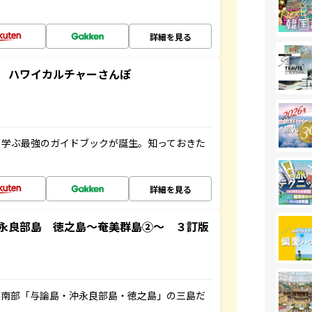
詳細を見る
 ハワイカルチャーさんぽ
く学ぶ最強のガイドブックが誕生。知っておきた
詳細を見る
永良部島 徳之島～奄美群島②～ ３訂版
島南部「与論島・沖永良部島・徳之島」の三島だ