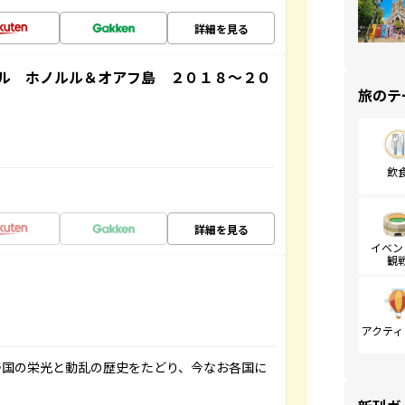
詳細を見る
ル ホノルル＆オアフ島 ２０１８～２０
旅のテ
飲
詳細を見る
イベン
観
アクティ
帝国の栄光と動乱の歴史をたどり、今なお各国に