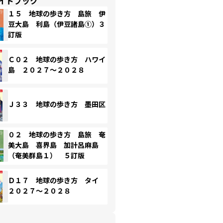
イドブック
１５ 地球の歩き方 島旅 伊
豆大島 利島（伊豆諸島①）３
訂版
Ｃ０２ 地球の歩き方 ハワイ
島 ２０２７～２０２８
Ｊ３３ 地球の歩き方 墨田区
０２ 地球の歩き方 島旅 奄
美大島 喜界島 加計呂麻島
（奄美群島１） ５訂版
Ｄ１７ 地球の歩き方 タイ
２０２７～２０２８