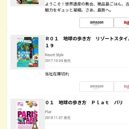
ようこそ！世界遺産の教会、絶品島ごはん、
魅力をギュッと凝縮。さあ、島旅へ。
Ｒ０１ 地球の歩き方 リゾートスタイ
１９
Resort Style
2017.10.04 発売
当社在庫切れ
０１ 地球の歩き方 Ｐｌａｔ パリ
Plat
2018.11.07 発売