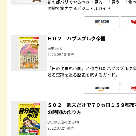
花の都パリでやるべき「見る」「買う」「食
図解で案内するビジュアルガイド。
Ｈ０２ ハプスブルク帝国
歴史時代
2025.09.18 発売
「日の沈まぬ帝国」と称されたハプスブルク
残る史跡を巡る歴史を旅するガイド。
Ｓ０２ 週末だけで７０ヵ国１５９都市
の時間の作り方
BOOKS 旅の読み物
2022.07.21 発売