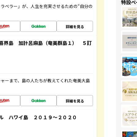
特設ペ
ラベラー」が、人生を充実させるための“自分の
詳細を見る
喜界島 加計呂麻島（奄美群島１） ５訂
チャーまで、島の人たちが教えてくれた奄美大島
詳細を見る
ル ハワイ島 ２０１９～２０２０