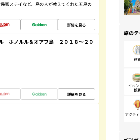
古民家ステイなど、島の人が教えてくれた五島の
詳細を見る
旅のテ
ル ホノルル＆オアフ島 ２０１８～２０
飲
イベン
観
詳細を見る
アクティ