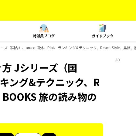
特派員ブログ
ガイドブック
ズ（国内）、aruco 海外、Plat、ランキング&テクニック、Resort Style、島
AD
方 Jシリーズ（国
ランキング&テクニック、R
代、BOOKS 旅の読み物の