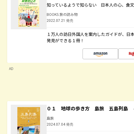
知っているようで知らない 日本人の心、食
BOOKS 旅の読み物
2022.07.21 発売
１万人の訪日外国人を案内したガイドが、日
発見ができる１冊！
AD
０１ 地球の歩き方 島旅 五島列島 
島旅
2024.07.04 発売