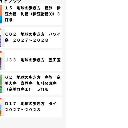
イドブック
１５ 地球の歩き方 島旅 伊
豆大島 利島（伊豆諸島①）３
訂版
Ｃ０２ 地球の歩き方 ハワイ
島 ２０２７～２０２８
Ｊ３３ 地球の歩き方 墨田区
０２ 地球の歩き方 島旅 奄
美大島 喜界島 加計呂麻島
（奄美群島１） ５訂版
Ｄ１７ 地球の歩き方 タイ
２０２７～２０２８