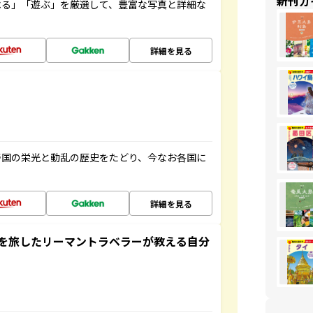
新刊ガ
べる」「遊ぶ」を厳選して、豊富な写真と詳細な
詳細を見る
帝国の栄光と動乱の歴史をたどり、今なお各国に
詳細を見る
を旅したリーマントラベラーが教える自分