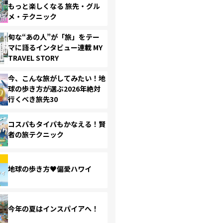
もっと楽しくなる 旅先・グル
メ・テクニック
旬な“あの人”が「旅」をテー
マに語るインタビュー連載 MY
TRAVEL STORY
今、こんな旅がしてみたい！地
球の歩き方が選ぶ2026年絶対
行くべき旅先30
コスパもタイパもかなえる！賢
者の旅テクニック
地球の歩き方♥偏愛ハワイ
今年の夏はインスパイアへ！