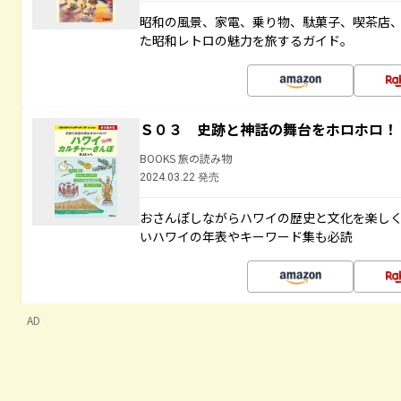
昭和の風景、家電、乗り物、駄菓子、喫茶店
た昭和レトロの魅力を旅するガイド。
Ｓ０３ 史跡と神話の舞台をホロホロ！
BOOKS 旅の読み物
2024.03.22 発売
おさんぽしながらハワイの歴史と文化を楽し
いハワイの年表やキーワード集も必読
AD