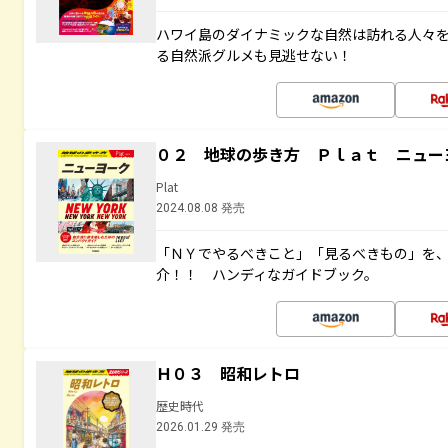
ハワイ島のダイナミックな自然は訪れる人々
る自然派グルメも見逃せない！
０２ 地球の歩き方 Ｐｌａｔ ニュー
Plat
2024.08.08 発売
「ＮＹでやるべきこと」「見るべきもの」を
介！！ ハンディなガイドブック。
Ｈ０３ 昭和レトロ
歴史時代
2026.01.29 発売