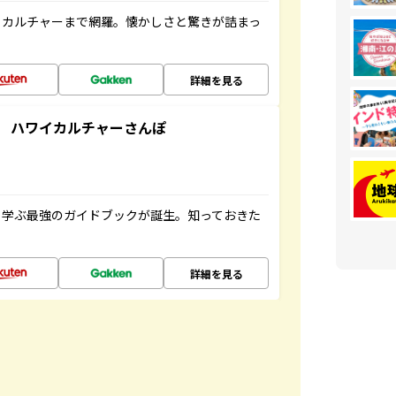
、カルチャーまで網羅。懐かしさと驚きが詰まっ
詳細を見る
 ハワイカルチャーさんぽ
く学ぶ最強のガイドブックが誕生。知っておきた
詳細を見る