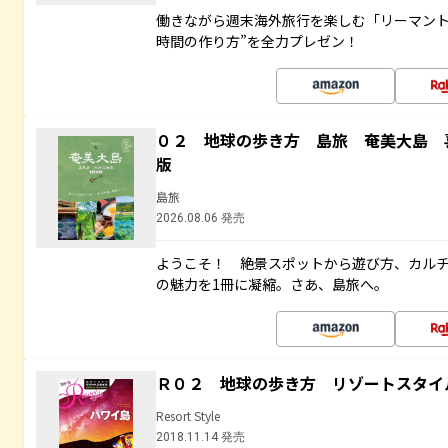
働きながら週末海外旅行を楽しむ「リーマント
時間の作り方”を全力プレゼン！
０２ 地球の歩き方 島旅 奄美大島 
版
島旅
2026.08.06 発売
ようこそ！ 絶景スポットから遊び方、カル
の魅力を1冊に凝縮。さあ、島旅へ。
Ｒ０２ 地球の歩き方 リゾートスタイ
Resort Style
2018.11.14 発売