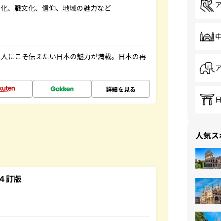
文化、職文化、信仰、地域の魅力など
本人にこそ伝えたい日本の魅力が満載。日本の再
詳細を見る
人気ス
４訂版