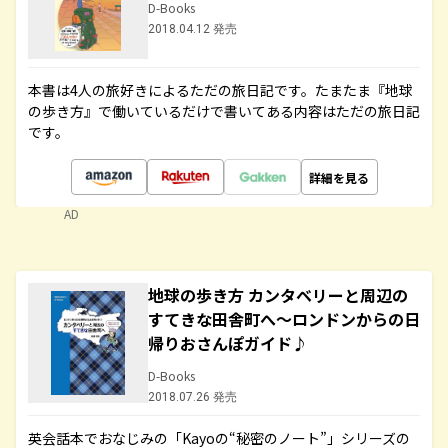
D-Books
2018.04.12 発売
本書は4人の旅好きによるただの旅日記です。たまたま『地球
の歩き方』で働いているだけで書いてある内容はただの旅日記
です。
詳細を見る
AD
地球の歩き方 カンタベリーと周辺の
すてきな田舎町へ～ロンドンからの日
帰りおさんぽガイド♪
D-Books
2018.07.26 発売
英会話本でおなじみの「Kayoの“秘密のノート”」シリーズの