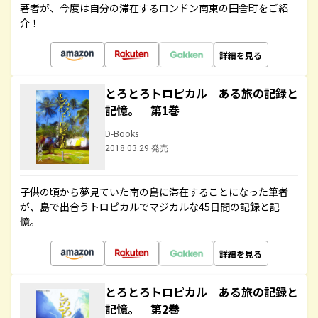
著者が、今度は自分の滞在するロンドン南東の田舎町をご紹
介！
詳細を見る
とろとろトロピカル ある旅の記録と
記憶。 第1巻
D-Books
2018.03.29 発売
子供の頃から夢見ていた南の島に滞在することになった筆者
が、島で出合うトロピカルでマジカルな45日間の記録と記
憶。
詳細を見る
とろとろトロピカル ある旅の記録と
記憶。 第2巻