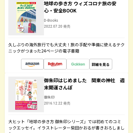
地球の歩き方 ウィズコロナ旅の安
心・安全BOOK
D-Books
2022.07.20 発売
久しぶりの海外旅行でも大丈夫！旅の手配や準備に使えるテク
ニックがつまった24ページの電子書籍
詳細を見る
御朱印はじめました 関東の神社 週
末開運さんぽ
御朱印
2016.12.22 発売
大ヒット「地球の歩き方 御朱印シリーズ」では初めてのコミ
ックエッセイ。イラストレーター柴田かおるが書きおろしまし