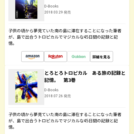
D-Books
2018.03.29 発売
子供の頃から夢見ていた南の島に滞在することになった筆者
が、島で出合うトロピカルでマジカルな45日間の記録と記
憶。
詳細を見る
とろとろトロピカル ある旅の記録と
記憶。 第3巻
D-Books
2018.07.26 発売
子供の頃から夢見ていた南の島に滞在することになった筆者
が、島で出合うトロピカルでマジカルな45日間の記録と記
憶。