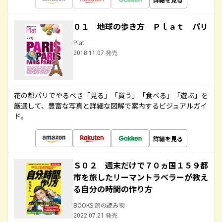
０１ 地球の歩き方 Ｐｌａｔ パリ
Plat
2018.11.07 発売
花の都パリでやるべき「見る」「買う」「食べる」「遊ぶ」を
厳選して、豊富な写真と詳細な図解で案内するビジュアルガイ
ド。
詳細を見る
Ｓ０２ 週末だけで７０ヵ国１５９都
市を旅したリーマントラベラーが教え
る自分の時間の作り方
BOOKS 旅の読み物
2022.07.21 発売