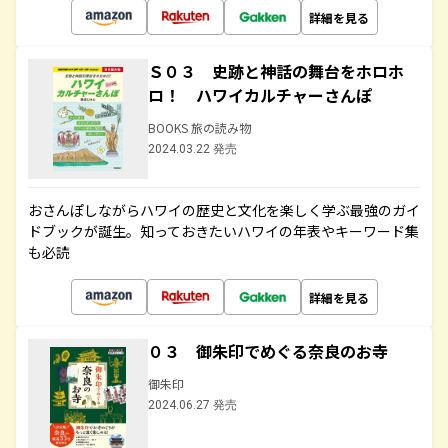
詳細を見る
Ｓ０３ 史跡と神話の舞台をホロホ
ロ！ ハワイカルチャーさんぽ
BOOKS 旅の読み物
2024.03.22 発売
おさんぽしながらハワイの歴史と文化を楽しく学ぶ最強のガイ
ドブックが誕生。知っておきたいハワイの年表やキーワード集
も必読
詳細を見る
０３ 御朱印でめぐる奈良のお寺
御朱印
2024.06.27 発売