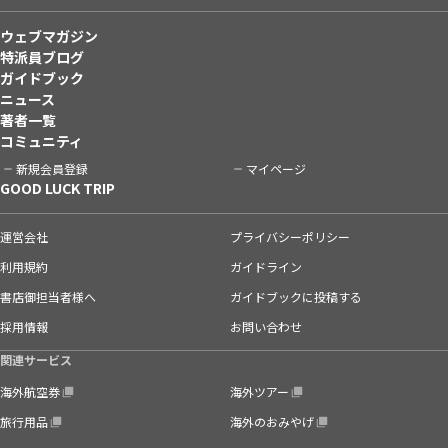
ウェブマガジン
特派員ブログ
ガイドブック
ニュース
著者一覧
コミュニティ
新規会員登録
マイページ
GOOD LUCK TRIP
運営会社
プライバシーポリシー
利用規約
ガイドライン
書店御担当者様へ
ガイドブックに投稿する
採用情報
お問い合わせ
関連サービス
海外航空券
海外ツアー
旅行用品
海外のおみやげ