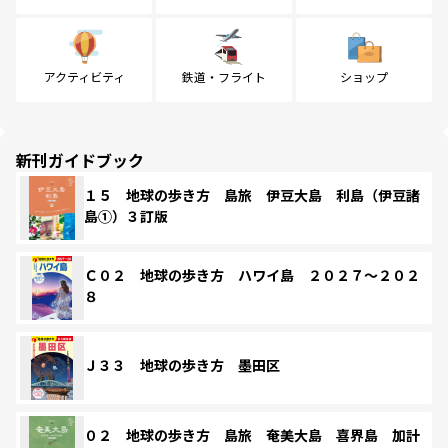
アクティビティ
鉄道・フライト
ショップ
新刊ガイドブック
１５ 地球の歩き方 島旅 伊豆大島 利島（伊豆諸
島①）３訂版
Ｃ０２ 地球の歩き方 ハワイ島 ２０２７～２０２
８
Ｊ３３ 地球の歩き方 墨田区
０２ 地球の歩き方 島旅 奄美大島 喜界島 加計