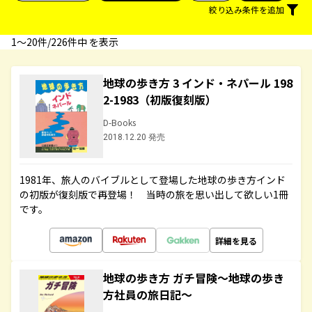
絞り込み条件を追加
1〜20件/226件中 を表示
地球の歩き方 3 インド・ネパール 198
2-1983（初版復刻版）
D-Books
2018.12.20 発売
1981年、旅人のバイブルとして登場した地球の歩き方インド
の初版が復刻版で再登場！ 当時の旅を思い出して欲しい1冊
です。
詳細を見る
地球の歩き方 ガチ冒険～地球の歩き
方社員の旅日記～