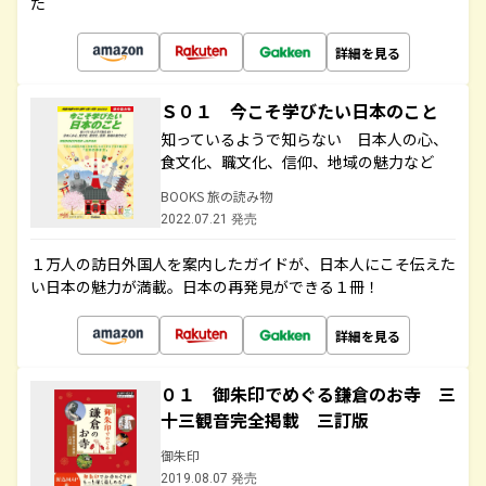
た
詳細を見る
Ｓ０１ 今こそ学びたい日本のこと
知っているようで知らない 日本人の心、
食文化、職文化、信仰、地域の魅力など
BOOKS 旅の読み物
2022.07.21 発売
１万人の訪日外国人を案内したガイドが、日本人にこそ伝えた
い日本の魅力が満載。日本の再発見ができる１冊！
詳細を見る
０１ 御朱印でめぐる鎌倉のお寺 三
十三観音完全掲載 三訂版
御朱印
2019.08.07 発売