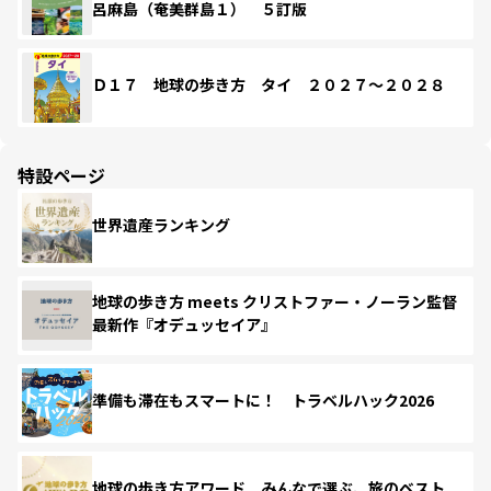
呂麻島（奄美群島１） ５訂版
Ｄ１７ 地球の歩き方 タイ ２０２７～２０２８
特設ページ
世界遺産ランキング
地球の歩き方 meets クリストファー・ノーラン監督
最新作『オデュッセイア』
準備も滞在もスマートに！ トラベルハック2026
地球の歩き方アワード みんなで選ぶ、旅のベスト。