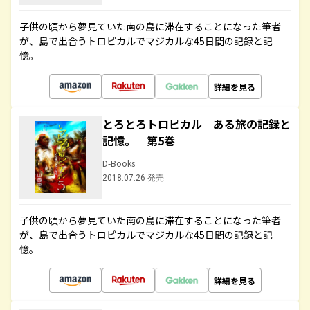
子供の頃から夢見ていた南の島に滞在することになった筆者
が、島で出合うトロピカルでマジカルな45日間の記録と記
憶。
詳細を見る
とろとろトロピカル ある旅の記録と
記憶。 第5巻
D-Books
2018.07.26 発売
子供の頃から夢見ていた南の島に滞在することになった筆者
が、島で出合うトロピカルでマジカルな45日間の記録と記
憶。
詳細を見る