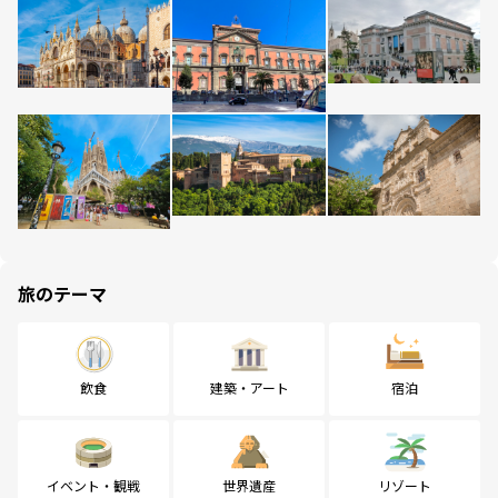
旅のテーマ
飲食
建築・アート
宿泊
イベント・観戦
世界遺産
リゾート