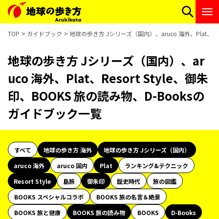
TOP
ガイドブック
地球の歩き方 Jシリーズ（国内）、aruco 海外、Plat、Re
地球の歩き方 Jシリーズ（国内）、ar
uco 海外、Plat、Resort Style、御朱
印、BOOKS 旅の読み物、D-Booksの
ガイドブック一覧
すべて
地球の歩き方 海外
地球の歩き方 Jシリーズ（国内）
aruco 海外
aruco 国内
Plat
ランキング&テクニック
Resort Style
島旅
御朱印
歴史時代
旅の図鑑
BOOKS スペシャルコラボ
BOOKS 旅の名言＆絶景
BOOKS 旅と健康
BOOKS 旅の読み物
BOOKS
D-Books