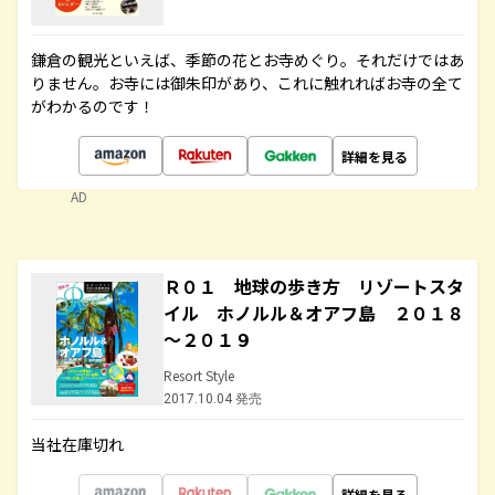
鎌倉の観光といえば、季節の花とお寺めぐり。それだけではあ
りません。お寺には御朱印があり、これに触れればお寺の全て
がわかるのです！
詳細を見る
AD
Ｒ０１ 地球の歩き方 リゾートスタ
イル ホノルル＆オアフ島 ２０１８
～２０１９
Resort Style
2017.10.04 発売
当社在庫切れ
詳細を見る