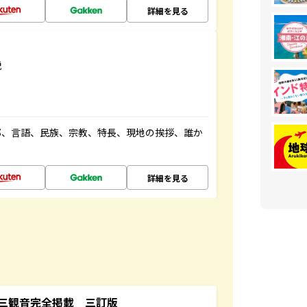
詳細を見る
説
都、言語、民族、宗教、特長、現地の挨拶、誰か
詳細を見る
三観音完全掲載 三訂版