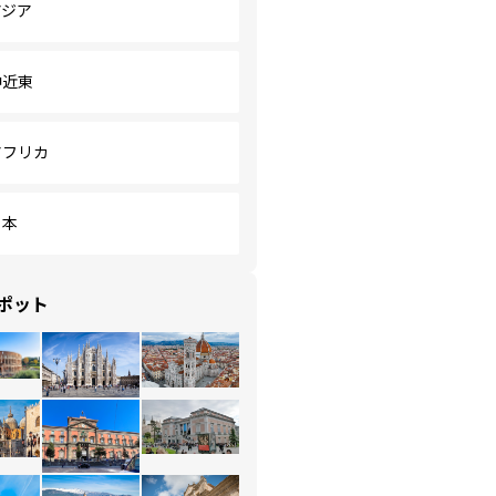
アジア
中近東
アフリカ
日本
ポット