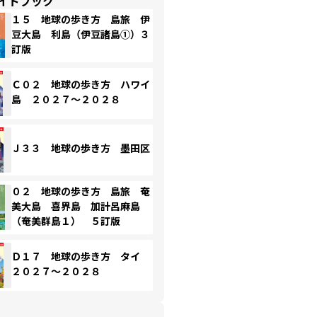
イドブック
１５ 地球の歩き方 島旅 伊
豆大島 利島（伊豆諸島①）３
訂版
Ｃ０２ 地球の歩き方 ハワイ
島 ２０２７～２０２８
Ｊ３３ 地球の歩き方 墨田区
０２ 地球の歩き方 島旅 奄
美大島 喜界島 加計呂麻島
（奄美群島１） ５訂版
Ｄ１７ 地球の歩き方 タイ
２０２７～２０２８