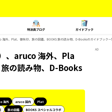
特派員ブログ
ガイドブック
o 海外、Plat、御朱印、旅の図鑑、BOOKS 旅の読み物、D-Booksのガイドブック一
AD
aruco 海外、Pla
旅の読み物、D-Books
co 海外
aruco 国内
Plat
代
旅の図鑑
BOOKS スペシャルコラボ