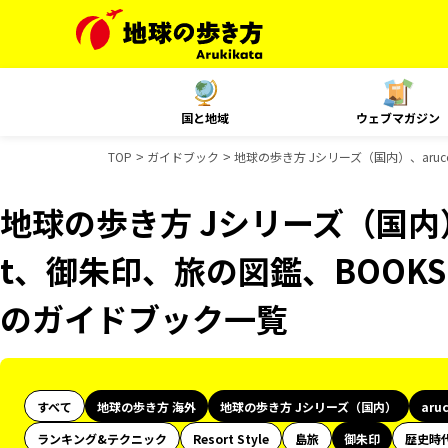
国と地域
ウェブマガジン
TOP
ガイドブック
地球の歩き方 Jシリーズ（国内）、aruc
地球の歩き方 Jシリーズ（国内）、
t、御朱印、旅の図鑑、BOOKS 
のガイドブック一覧
すべて
地球の歩き方 海外
地球の歩き方 Jシリーズ（国内）
aru
ランキング&テクニック
Resort Style
島旅
御朱印
歴史時