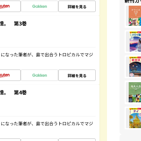
新刊ガ
詳細を見る
憶。 第3巻
とになった筆者が、島で出合うトロピカルでマジ
詳細を見る
憶。 第4巻
とになった筆者が、島で出合うトロピカルでマジ