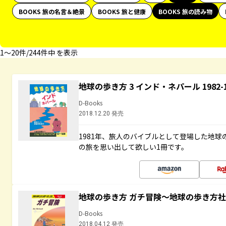
BOOKS 旅の名言＆絶景
BOOKS 旅と健康
BOOKS 旅の読み物
1〜20件/244件中 を表示
地球の歩き方 3 インド・ネパール 1982
D-Books
2018.12.20 発売
1981年、旅人のバイブルとして登場した地
の旅を思い出して欲しい1冊です。
地球の歩き方 ガチ冒険～地球の歩き方
D-Books
2018.04.12 発売