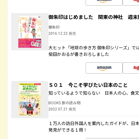
御朱印はじめました 関東の神社 週末
御朱印
2016.12.22 発売
大ヒット「地球の歩き方 御朱印シリーズ」で
柴田かおるが書きおろしました
Ｓ０１ 今こそ学びたい日本のこと
知っているようで知らない 日本人の心、食
BOOKS 旅の読み物
2022.07.21 発売
１万人の訪日外国人を案内したガイドが、日
発見ができる１冊！