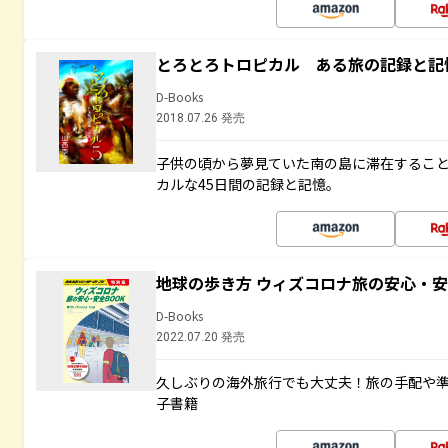
とろとろトロピカル ある旅の記録と記
D-Books
2018.07.26 発売
子供の頃から夢見ていた南の島に滞在するこ
カルな45日間の記録と記憶。
地球の歩き方 ウィズコロナ旅の安心・安
D-Books
2022.07.20 発売
久しぶりの海外旅行でも大丈夫！旅の手配や準
子書籍