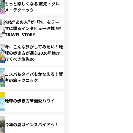
もっと楽しくなる 旅先・グル
メ・テクニック
旬な“あの人”が「旅」をテー
マに語るインタビュー連載 MY
TRAVEL STORY
今、こんな旅がしてみたい！地
球の歩き方が選ぶ2026年絶対
行くべき旅先30
コスパもタイパもかなえる！賢
者の旅テクニック
地球の歩き方♥偏愛ハワイ
今年の夏はインスパイアへ！