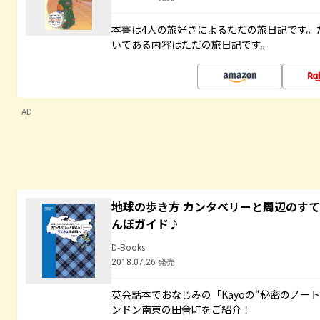
本書は4人の旅好きによるただの旅日記です。
いてある内容はただの旅日記です。
AD
地球の歩き方 カンタベリーと周辺のす
んぽガイド♪
D-Books
2018.07.26 発売
英会話本でおなじみの「Kayoの“秘密のノー
ンドン南東の田舎町をご紹介！