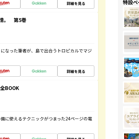
特設ペ
詳細を見る
憶。 第5巻
とになった筆者が、島で出合うトロピカルでマジ
詳細を見る
全BOOK
備に使えるテクニックがつまった24ページの電