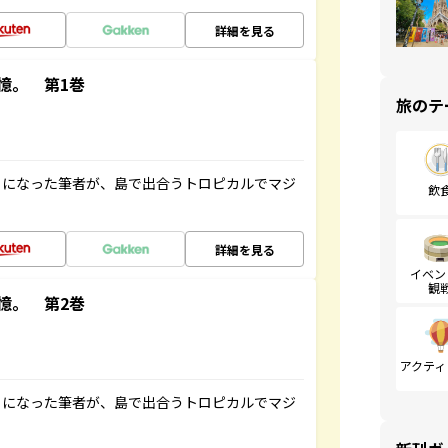
詳細を見る
憶。 第1巻
旅のテ
とになった筆者が、島で出合うトロピカルでマジ
飲
詳細を見る
イベン
観
憶。 第2巻
アクティ
とになった筆者が、島で出合うトロピカルでマジ