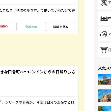
たまたま『地球の歩き方』で働いているだけで書
詳細を見る
人気ス
てきな田舎町へ～ロンドンからの日帰りおさ
ト”」シリーズの著者が、今度は自分の滞在するロ