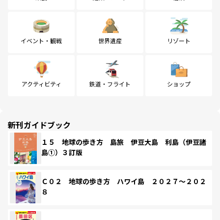
イベント・観戦
世界遺産
リゾート
アクティビティ
鉄道・フライト
ショップ
新刊ガイドブック
１５ 地球の歩き方 島旅 伊豆大島 利島（伊豆諸
島①）３訂版
Ｃ０２ 地球の歩き方 ハワイ島 ２０２７～２０２
８