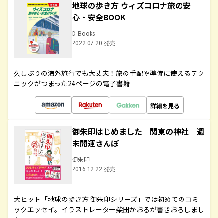
地球の歩き方 ウィズコロナ旅の安
心・安全BOOK
D-Books
2022.07.20 発売
久しぶりの海外旅行でも大丈夫！旅の手配や準備に使えるテク
ニックがつまった24ページの電子書籍
詳細を見る
御朱印はじめました 関東の神社 週
末開運さんぽ
御朱印
2016.12.22 発売
大ヒット「地球の歩き方 御朱印シリーズ」では初めてのコミ
ックエッセイ。イラストレーター柴田かおるが書きおろしまし