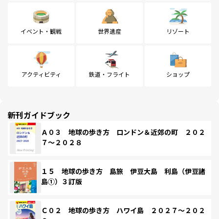
イベント・観戦
世界遺産
リゾート
アクティビティ
鉄道・フライト
ショップ
新刊ガイドブック
Ａ０３ 地球の歩き方 ロンドン＆近郊の町 ２０２
７～２０２８
１５ 地球の歩き方 島旅 伊豆大島 利島（伊豆諸
島①）３訂版
Ｃ０２ 地球の歩き方 ハワイ島 ２０２７～２０２