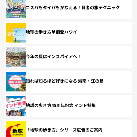
コスパもタイパもかなえる！賢者の旅テクニック
地球の歩き方♥偏愛ハワイ
今年の夏はインスパイアへ！
知れば知るほど好きになる 湘南・江の島
地球の歩き方45周年記念 インド特集
「地球の歩き方」シリーズ広告のご案内