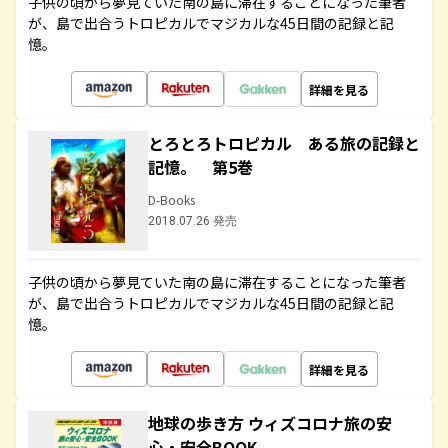
子供の頃から夢見ていた南の島に滞在することになった筆者
が、島で出合うトロピカルでマジカルな45日間の記録と記
憶。
詳細を見る
とろとろトロピカル ある旅の記録と
記憶。 第5巻
D-Books
2018.07.26 発売
子供の頃から夢見ていた南の島に滞在することになった筆者
が、島で出合うトロピカルでマジカルな45日間の記録と記
憶。
詳細を見る
地球の歩き方 ウィズコロナ旅の安
心・安全BOOK