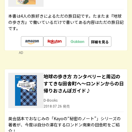
本書は4人の旅好きによるただの旅日記です。たまたま『地球
の歩き方』で働いているだけで書いてある内容はただの旅日記
です。
詳細を見る
AD
地球の歩き方 カンタベリーと周辺の
すてきな田舎町へ～ロンドンからの日
帰りおさんぽガイド♪
D-Books
2018.07.26 発売
英会話本でおなじみの「Kayoの“秘密のノート”」シリーズの
著者が、今度は自分の滞在するロンドン南東の田舎町をご紹
介！