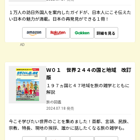
１万人の訪日外国人を案内したガイドが、日本人にこそ伝えた
い日本の魅力が満載。日本の再発見ができる１冊！
詳細を見る
AD
Ｗ０１ 世界２４４の国と地域 改訂
版
１９７ヵ国と４７地域を旅の雑学とともに
解説
旅の図鑑
2024.07.18 発売
今こそ学びたい世界のことを集めました！首都、言語、民族、
宗教、特長、現地の挨拶、誰かに話したくなる旅の雑学も。