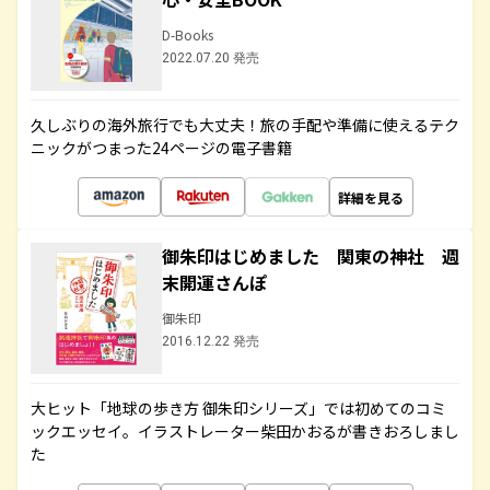
D-Books
2022.07.20 発売
久しぶりの海外旅行でも大丈夫！旅の手配や準備に使えるテク
ニックがつまった24ページの電子書籍
詳細を見る
御朱印はじめました 関東の神社 週
末開運さんぽ
御朱印
2016.12.22 発売
大ヒット「地球の歩き方 御朱印シリーズ」では初めてのコミ
ックエッセイ。イラストレーター柴田かおるが書きおろしまし
た