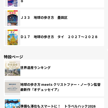
８
Ｊ３３ 地球の歩き方 墨田区
Ｄ１７ 地球の歩き方 タイ ２０２７～２０２８
特設ページ
世界遺産ランキング
地球の歩き方 meets クリストファー・ノーラン監督
最新作『オデュッセイア』
準備も滞在もスマートに！ トラベルハック2026