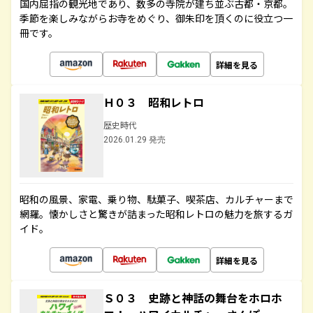
国内屈指の観光地であり、数多の寺院が建ち並ぶ古都・京都。
季節を楽しみながらお寺をめぐり、御朱印を頂くのに役立つ一
冊です。
詳細を見る
Ｈ０３ 昭和レトロ
歴史時代
2026.01.29 発売
昭和の風景、家電、乗り物、駄菓子、喫茶店、カルチャーまで
網羅。懐かしさと驚きが詰まった昭和レトロの魅力を旅するガ
イド。
詳細を見る
Ｓ０３ 史跡と神話の舞台をホロホ