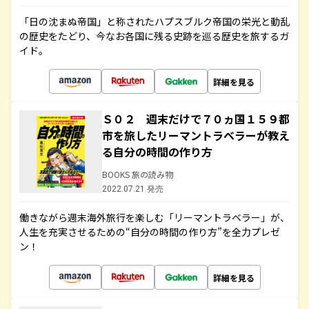
「日の沈まぬ帝国」と称されたハプスブルク帝国の栄光と動乱
の歴史をたどり、今なお各国に残る史跡を巡る歴史を旅するガ
イド。
詳細を見る
Ｓ０２ 週末だけで７０ヵ国１５９都
市を旅したリーマントラベラーが教え
る自分の時間の作り方
BOOKS 旅の読み物
2022.07.21 発売
働きながら週末海外旅行を楽しむ「リーマントラベラー」が、
人生を充実させるための“自分の時間の作り方”を全力プレゼ
ン！
詳細を見る