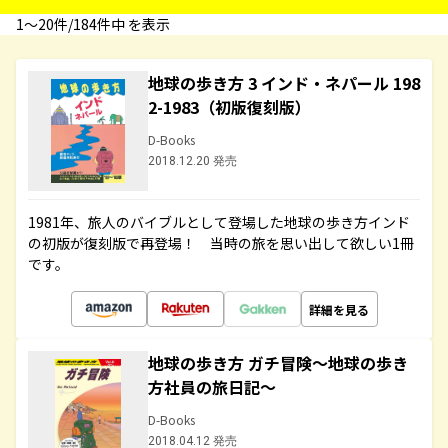
1〜20件/184件中 を表示
地球の歩き方 3 インド・ネパール 198
2-1983（初版復刻版）
D-Books
2018.12.20 発売
1981年、旅人のバイブルとして登場した地球の歩き方インド
の初版が復刻版で再登場！ 当時の旅を思い出して欲しい1冊
です。
詳細を見る
地球の歩き方 ガチ冒険～地球の歩き
方社員の旅日記～
D-Books
2018.04.12 発売