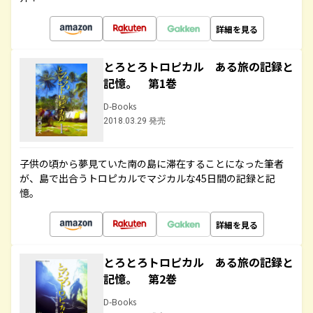
詳細を見る
とろとろトロピカル ある旅の記録と
記憶。 第1巻
D-Books
2018.03.29 発売
子供の頃から夢見ていた南の島に滞在することになった筆者
が、島で出合うトロピカルでマジカルな45日間の記録と記
憶。
詳細を見る
とろとろトロピカル ある旅の記録と
記憶。 第2巻
D-Books