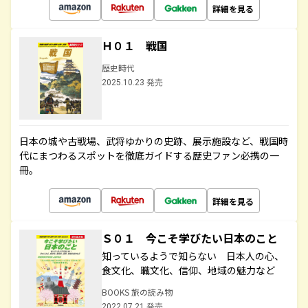
詳細を見る
Ｈ０１ 戦国
歴史時代
2025.10.23 発売
日本の城や古戦場、武将ゆかりの史跡、展示施設など、戦国時
代にまつわるスポットを徹底ガイドする歴史ファン必携の一
冊。
詳細を見る
Ｓ０１ 今こそ学びたい日本のこと
知っているようで知らない 日本人の心、
食文化、職文化、信仰、地域の魅力など
BOOKS 旅の読み物
2022.07.21 発売