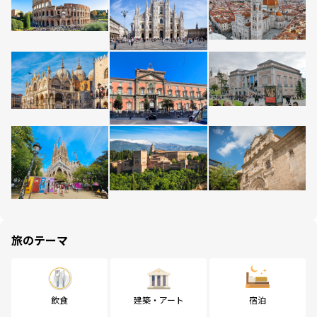
旅のテーマ
飲食
建築・アート
宿泊