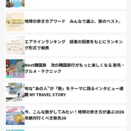
地球の歩き方アワード みんなで選ぶ、旅のベスト。
エアラインランキング 読者の投票をもとにランキン
グ形式で発表
Next韓国旅 次の韓国旅行がもっと楽しくなる 旅先・
グルメ・テクニック
旬な“あの人”が「旅」をテーマに語るインタビュー連
載 MY TRAVEL STORY
今、こんな旅がしてみたい！地球の歩き方が選ぶ2026
年絶対行くべき旅先30