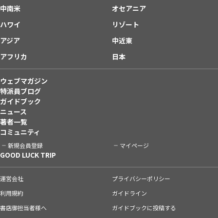
中南米
オセアニア
ハワイ
リゾート
アジア
中近東
アフリカ
日本
ウェブマガジン
特派員ブログ
ガイドブック
ニュース
著者一覧
コミュニティ
新規会員登録
マイページ
GOOD LUCK TRIP
運営会社
プライバシーポリシー
利用規約
ガイドライン
書店御担当者様へ
ガイドブックに投稿する