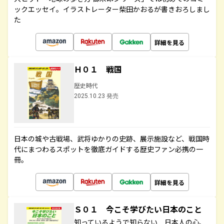
ックエッセイ。イラストレーター柴田かおるが書きおろしまし
た
詳細を見る
Ｈ０１ 戦国
歴史時代
2025.10.23 発売
日本の城や古戦場、武将ゆかりの史跡、展示施設など、戦国時
代にまつわるスポットを徹底ガイドする歴史ファン必携の一
冊。
詳細を見る
Ｓ０１ 今こそ学びたい日本のこと
知っているようで知らない 日本人の心、