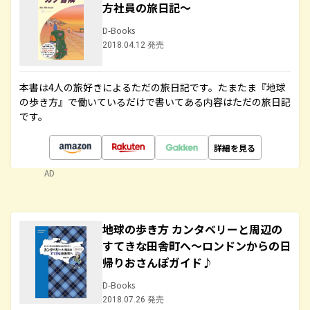
方社員の旅日記～
D-Books
2018.04.12 発売
本書は4人の旅好きによるただの旅日記です。たまたま『地球
の歩き方』で働いているだけで書いてある内容はただの旅日記
です。
詳細を見る
AD
地球の歩き方 カンタベリーと周辺の
すてきな田舎町へ～ロンドンからの日
帰りおさんぽガイド♪
D-Books
2018.07.26 発売