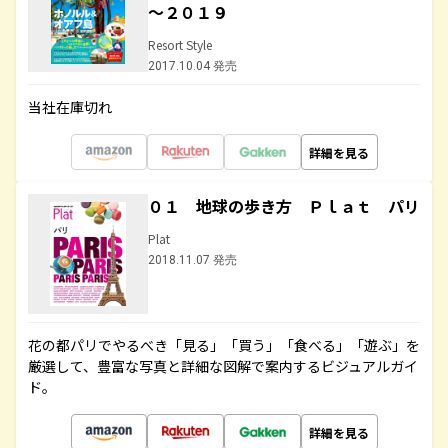
～２０１９
Resort Style
2017.10.04 発売
当社在庫切れ
詳細を見る
０１ 地球の歩き方 Ｐｌａｔ パリ
Plat
2018.11.07 発売
花の都パリでやるべき「見る」「買う」「食べる」「遊ぶ」を
厳選して、豊富な写真と詳細な図解で案内するビジュアルガイ
ド。
詳細を見る