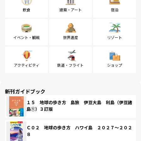
飲食
建築・アート
宿泊
イベント・観戦
世界遺産
リゾート
アクティビティ
鉄道・フライト
ショップ
新刊ガイドブック
１５ 地球の歩き方 島旅 伊豆大島 利島（伊豆諸
島①）３訂版
Ｃ０２ 地球の歩き方 ハワイ島 ２０２７～２０２
８