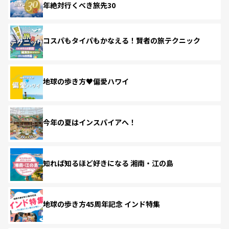
年絶対行くべき旅先30
コスパもタイパもかなえる！賢者の旅テクニック
地球の歩き方♥偏愛ハワイ
今年の夏はインスパイアへ！
知れば知るほど好きになる 湘南・江の島
地球の歩き方45周年記念 インド特集