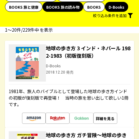
BOOKS 旅と健康
BOOKS 旅の読み物
BOOKS
D-Books
絞り込み条件を追加
1〜20件/229件中 を表示
地球の歩き方 3 インド・ネパール 198
2-1983（初版復刻版）
D-Books
2018.12.20 発売
1981年、旅人のバイブルとして登場した地球の歩き方インド
の初版が復刻版で再登場！ 当時の旅を思い出して欲しい1冊
です。
詳細を見る
地球の歩き方 ガチ冒険～地球の歩き