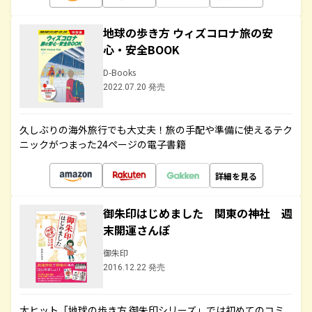
地球の歩き方 ウィズコロナ旅の安
心・安全BOOK
D-Books
2022.07.20 発売
久しぶりの海外旅行でも大丈夫！旅の手配や準備に使えるテク
ニックがつまった24ページの電子書籍
詳細を見る
御朱印はじめました 関東の神社 週
末開運さんぽ
御朱印
2016.12.22 発売
大ヒット「地球の歩き方 御朱印シリーズ」では初めてのコミ