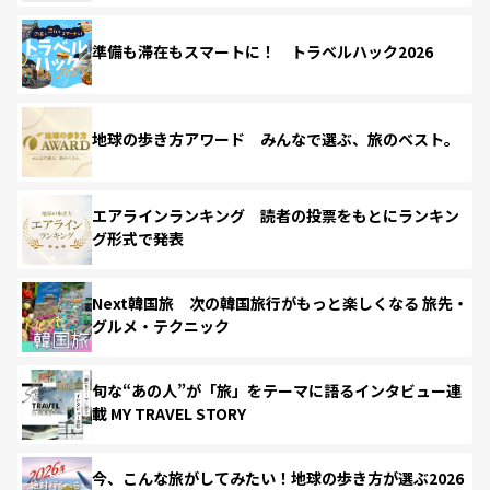
準備も滞在もスマートに！ トラベルハック2026
地球の歩き方アワード みんなで選ぶ、旅のベスト。
エアラインランキング 読者の投票をもとにランキン
グ形式で発表
Next韓国旅 次の韓国旅行がもっと楽しくなる 旅先・
グルメ・テクニック
旬な“あの人”が「旅」をテーマに語るインタビュー連
載 MY TRAVEL STORY
今、こんな旅がしてみたい！地球の歩き方が選ぶ2026