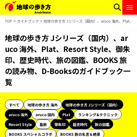
TOP
ガイドブック
地球の歩き方 Jシリーズ（国内）、aruco 海外、Plat、R
地球の歩き方 Jシリーズ（国内）、ar
uco 海外、Plat、Resort Style、御朱
印、歴史時代、旅の図鑑、BOOKS 旅
の読み物、D-Booksのガイドブック一
覧
すべて
地球の歩き方 海外
地球の歩き方 Jシリーズ（国内）
aruco 海外
aruco 国内
Plat
ランキング&テクニック
Resort Style
島旅
御朱印
歴史時代
旅の図鑑
BOOKS スペシャルコラボ
BOOKS 旅の名言＆絶景