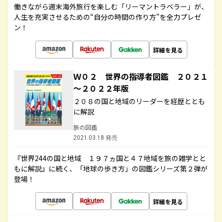
働きながら週末海外旅行を楽しむ「リーマントラベラー」が、
人生を充実させるための“自分の時間の作り方”を全力プレゼ
ン！
詳細を見る
Ｗ０２ 世界の指導者図鑑 ２０２１
～２０２２年版
２０８の国と地域のリーダーを経歴ととも
に解説
旅の図鑑
2021.03.18 発売
『世界244の国と地域 １９７ヵ国と４７地域を旅の雑学とと
もに解説』に続く、「地球の歩き方」の図鑑シリーズ第２弾が
登場！
詳細を見る