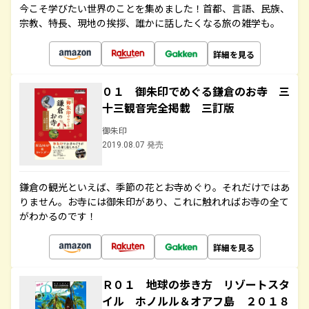
今こそ学びたい世界のことを集めました！首都、言語、民族、
宗教、特長、現地の挨拶、誰かに話したくなる旅の雑学も。
詳細を見る
０１ 御朱印でめぐる鎌倉のお寺 三
十三観音完全掲載 三訂版
御朱印
2019.08.07 発売
鎌倉の観光といえば、季節の花とお寺めぐり。それだけではあ
りません。お寺には御朱印があり、これに触れればお寺の全て
がわかるのです！
詳細を見る
Ｒ０１ 地球の歩き方 リゾートスタ
イル ホノルル＆オアフ島 ２０１８