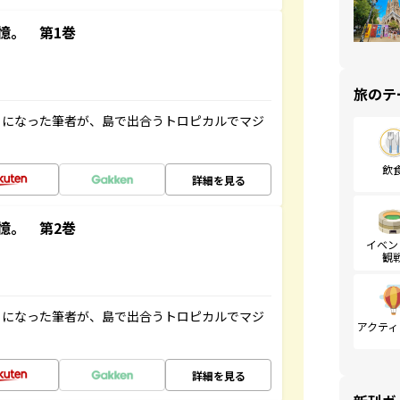
憶。 第1巻
旅のテ
とになった筆者が、島で出合うトロピカルでマジ
飲
詳細を見る
憶。 第2巻
イベン
観
とになった筆者が、島で出合うトロピカルでマジ
アクティ
詳細を見る