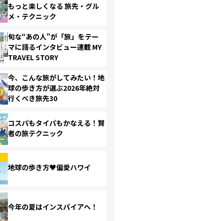
もっと楽しくなる 旅先・グル
メ・テクニック
旬な“あの人”が「旅」をテー
マに語るインタビュー連載 MY
TRAVEL STORY
今、こんな旅がしてみたい！地
球の歩き方が選ぶ2026年絶対
行くべき旅先30
コスパもタイパもかなえる！賢
者の旅テクニック
地球の歩き方♥偏愛ハワイ
今年の夏はインスパイアへ！