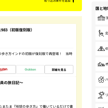
絞り込み条件を追加
国と地
-1983（初版復刻版）
球の歩き方インドの初版が復刻版で再登場！ 当時
詳細を見る
社員の旅日記～
たまたま『地球の歩き方』で働いているだけで書