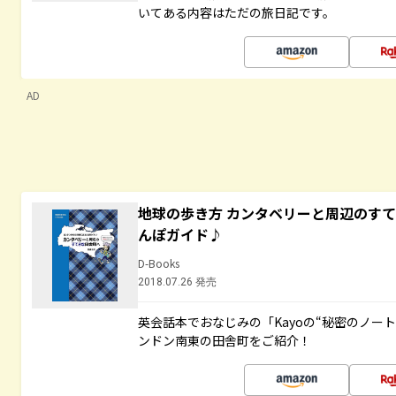
いてある内容はただの旅日記です。
AD
地球の歩き方 カンタベリーと周辺のす
んぽガイド♪
D-Books
2018.07.26 発売
英会話本でおなじみの「Kayoの“秘密のノー
ンドン南東の田舎町をご紹介！