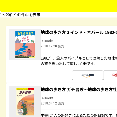
1〜20件/141件中 を表示
地球の歩き方 3 インド・ネパール 1982
D-Books
2018.12.20 発売
1981年、旅人のバイブルとして登場した地
の旅を思い出して欲しい1冊です。
地球の歩き方 ガチ冒険～地球の歩き方
D-Books
2018.04.12 発売
本書は4人の旅好きによるただの旅日記です。