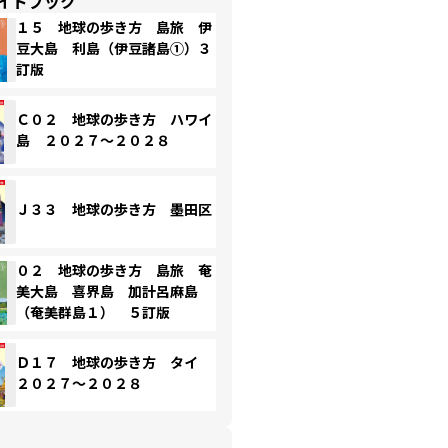
イドブック
１５ 地球の歩き方 島旅 伊
豆大島 利島（伊豆諸島①）３
訂版
Ｃ０２ 地球の歩き方 ハワイ
島 ２０２７～２０２８
Ｊ３３ 地球の歩き方 墨田区
０２ 地球の歩き方 島旅 奄
美大島 喜界島 加計呂麻島
（奄美群島１） ５訂版
Ｄ１７ 地球の歩き方 タイ
２０２７～２０２８