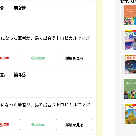
新刊ガ
憶。 第3巻
とになった筆者が、島で出合うトロピカルでマジ
詳細を見る
憶。 第4巻
とになった筆者が、島で出合うトロピカルでマジ
詳細を見る