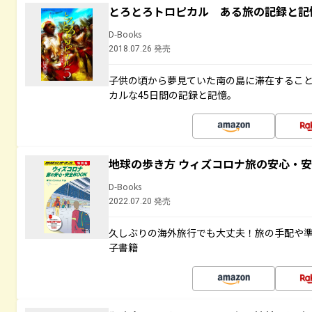
とろとろトロピカル ある旅の記録と記
D-Books
2018.07.26 発売
子供の頃から夢見ていた南の島に滞在するこ
カルな45日間の記録と記憶。
地球の歩き方 ウィズコロナ旅の安心・安
D-Books
2022.07.20 発売
久しぶりの海外旅行でも大丈夫！旅の手配や準
子書籍