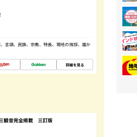
説
都、言語、民族、宗教、特長、現地の挨拶、誰か
詳細を見る
三観音完全掲載 三訂版