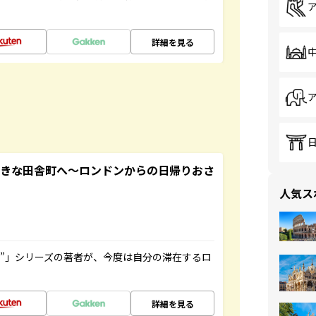
詳細を見る
てきな田舎町へ～ロンドンからの日帰りおさ
人気ス
ト”」シリーズの著者が、今度は自分の滞在するロ
詳細を見る