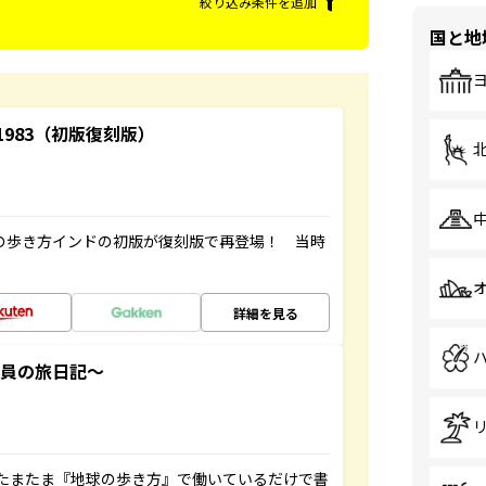
絞り込み条件を追加
国と地
-1983（初版復刻版）
球の歩き方インドの初版が復刻版で再登場！ 当時
詳細を見る
社員の旅日記～
たまたま『地球の歩き方』で働いているだけで書