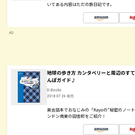
いてある内容はただの旅日記です。
AD
地球の歩き方 カンタベリーと周辺のす
んぽガイド♪
D-Books
2018.07.26 発売
英会話本でおなじみの「Kayoの“秘密のノー
ンドン南東の田舎町をご紹介！