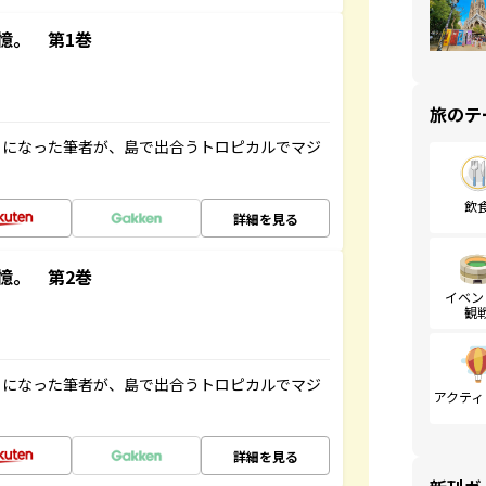
憶。 第1巻
旅のテ
とになった筆者が、島で出合うトロピカルでマジ
飲
詳細を見る
憶。 第2巻
イベン
観
とになった筆者が、島で出合うトロピカルでマジ
アクティ
詳細を見る