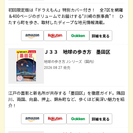
初回限定版は『ドラえもん』特別カバー付き！ 全7区を網羅
＆400ページのボリュームでお届けする“川崎の旅事典”！ ひ
たすら町を歩き、取材したディープな地元情報満載。
詳細を見る
Ｊ３３ 地球の歩き方 墨田区
地球の歩き方 Jシリーズ（国内）
2026.08.27 発売
江戸の面影と新名所が共存する「墨田区」を徹底ガイド。隅田
川、両国、向島、押上、錦糸町など、歩くほど奥深い魅力を紹
介！
詳細を見る