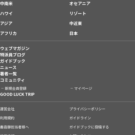
中南米
オセアニア
ハワイ
リゾート
アジア
中近東
アフリカ
日本
ウェブマガジン
特派員ブログ
ガイドブック
ニュース
著者一覧
コミュニティ
新規会員登録
マイページ
GOOD LUCK TRIP
運営会社
プライバシーポリシー
利用規約
ガイドライン
書店御担当者様へ
ガイドブックに投稿する