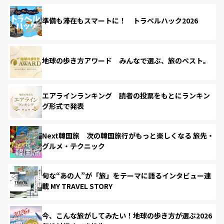
準備も滞在もスマートに！ トラベルハック2026
地球の歩き方アワード みんなで選ぶ、旅のベスト。
エアラインランキング 読者の投票をもとにランキン
グ形式で発表
Next韓国旅 次の韓国旅行がもっと楽しくなる 旅先・
グルメ・テクニック
旬な“あの人”が「旅」をテーマに語るインタビュー連
載 MY TRAVEL STORY
今、こんな旅がしてみたい！地球の歩き方が選ぶ2026