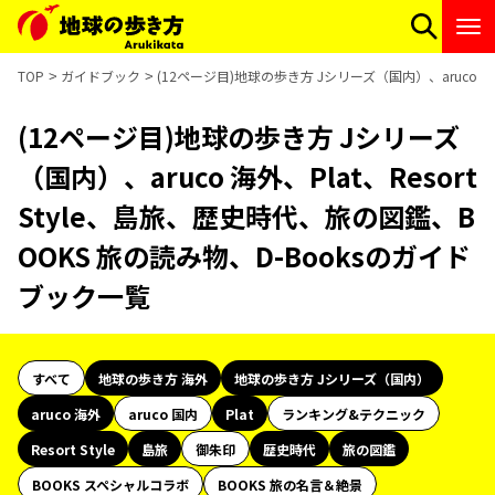
TOP
ガイドブック
(12ページ目)地球の歩き方 Jシリーズ（国内）、aruco 海
(12ページ目)地球の歩き方 Jシリーズ
（国内）、aruco 海外、Plat、Resort
Style、島旅、歴史時代、旅の図鑑、B
OOKS 旅の読み物、D-Booksのガイド
ブック一覧
すべて
地球の歩き方 海外
地球の歩き方 Jシリーズ（国内）
aruco 海外
aruco 国内
Plat
ランキング&テクニック
Resort Style
島旅
御朱印
歴史時代
旅の図鑑
BOOKS スペシャルコラボ
BOOKS 旅の名言＆絶景