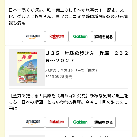
日本一高くて深い、唯一無二のしぞ～か旅事典！ 歴史、文
化、グルメはもちろん、県民の口コミや静岡新聞SBSの地元情
報も満載
詳細を見る
Ｊ２５ 地球の歩き方 兵庫 ２０２
６～２０２７
地球の歩き方 Jシリーズ（国内）
2025.08.28 発売
【全力で推せる！兵庫を《再＆深》発見】多様な気候と風土を
もち「日本の縮図」ともいわれる兵庫。全４１市町の魅力を１
冊に
詳細を見る