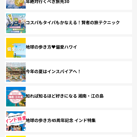
年絶対行くべき旅先30
コスパもタイパもかなえる！賢者の旅テクニック
地球の歩き方♥偏愛ハワイ
今年の夏はインスパイアへ！
知れば知るほど好きになる 湘南・江の島
地球の歩き方45周年記念 インド特集