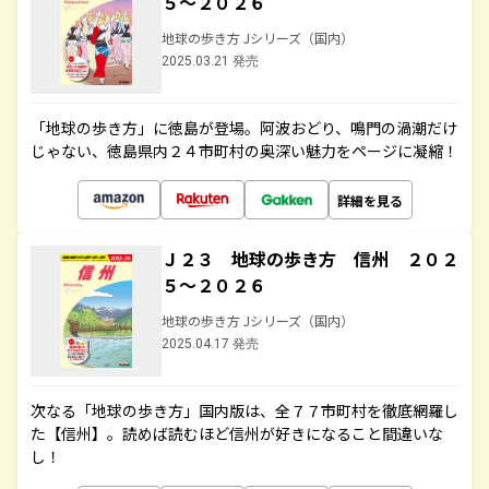
５～２０２６
地球の歩き方 Jシリーズ（国内）
2025.03.21 発売
「地球の歩き方」に徳島が登場。阿波おどり、鳴門の渦潮だけ
じゃない、徳島県内２４市町村の奥深い魅力をページに凝縮！
詳細を見る
Ｊ２３ 地球の歩き方 信州 ２０２
５～２０２６
地球の歩き方 Jシリーズ（国内）
2025.04.17 発売
次なる「地球の歩き方」国内版は、全７７市町村を徹底網羅し
た【信州】。読めば読むほど信州が好きになること間違いな
し！