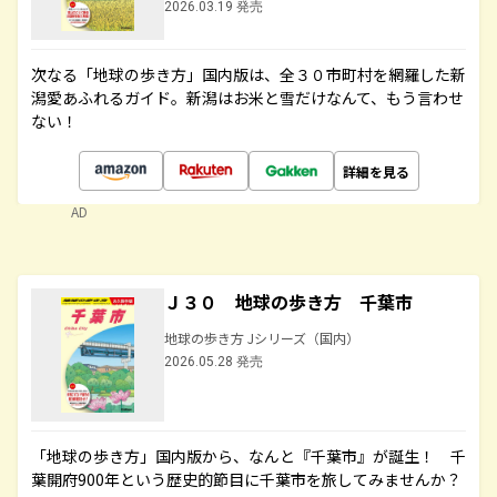
2026.03.19 発売
次なる「地球の歩き方」国内版は、全３０市町村を網羅した新
潟愛あふれるガイド。新潟はお米と雪だけなんて、もう言わせ
ない！
詳細を見る
AD
Ｊ３０ 地球の歩き方 千葉市
地球の歩き方 Jシリーズ（国内）
2026.05.28 発売
「地球の歩き方」国内版から、なんと『千葉市』が誕生！ 千
葉開府900年という歴史的節目に千葉市を旅してみませんか？