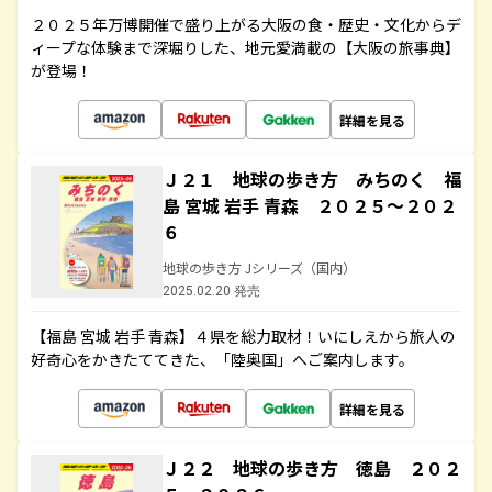
２０２５年万博開催で盛り上がる大阪の食・歴史・文化からデ
ィープな体験まで深堀りした、地元愛満載の【大阪の旅事典】
が登場！
詳細を見る
Ｊ２１ 地球の歩き方 みちのく 福
島 宮城 岩手 青森 ２０２５～２０２
６
地球の歩き方 Jシリーズ（国内）
2025.02.20 発売
【福島 宮城 岩手 青森】４県を総力取材！いにしえから旅人の
好奇心をかきたててきた、「陸奥国」へご案内します。
詳細を見る
Ｊ２２ 地球の歩き方 徳島 ２０２