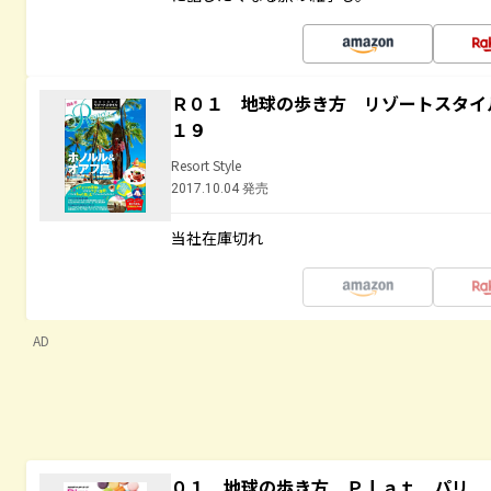
Ｒ０１ 地球の歩き方 リゾートスタイ
１９
Resort Style
2017.10.04 発売
当社在庫切れ
AD
０１ 地球の歩き方 Ｐｌａｔ パリ