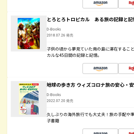
とろとろトロピカル ある旅の記録と記
D-Books
2018.07.26 発売
子供の頃から夢見ていた南の島に滞在するこ
カルな45日間の記録と記憶。
地球の歩き方 ウィズコロナ旅の安心・安
D-Books
2022.07.20 発売
久しぶりの海外旅行でも大丈夫！旅の手配や準
子書籍