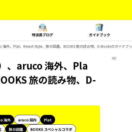
特派員ブログ
ガイドブック
海外、Plat、Resort Style、旅の図鑑、BOOKS 旅の読み物、D-Booksのガイド
AD
aruco 海外、Pla
、BOOKS 旅の読み物、D-
co 海外
aruco 国内
Plat
代
旅の図鑑
BOOKS スペシャルコラボ