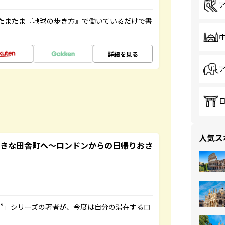
たまたま『地球の歩き方』で働いているだけで書
詳細を見る
人気ス
てきな田舎町へ～ロンドンからの日帰りおさ
ト”」シリーズの著者が、今度は自分の滞在するロ