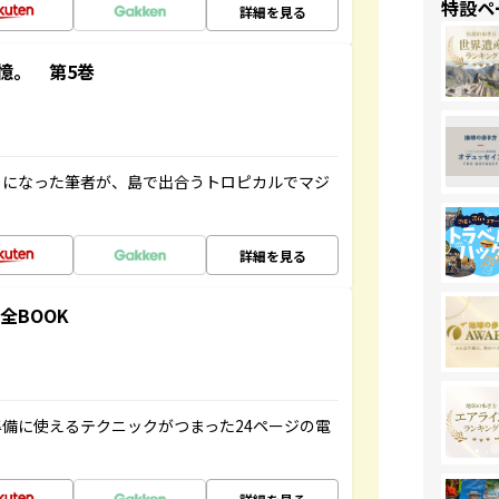
特設ペ
詳細を見る
憶。 第5巻
とになった筆者が、島で出合うトロピカルでマジ
詳細を見る
全BOOK
備に使えるテクニックがつまった24ページの電