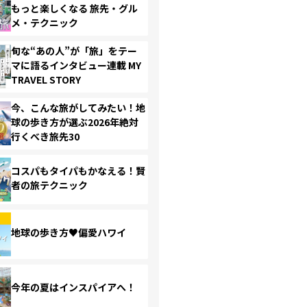
もっと楽しくなる 旅先・グル
メ・テクニック
旬な“あの人”が「旅」をテー
マに語るインタビュー連載 MY
TRAVEL STORY
今、こんな旅がしてみたい！地
球の歩き方が選ぶ2026年絶対
行くべき旅先30
コスパもタイパもかなえる！賢
者の旅テクニック
地球の歩き方♥偏愛ハワイ
今年の夏はインスパイアへ！