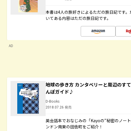
本書は4人の旅好きによるただの旅日記です。
いてある内容はただの旅日記です。
AD
地球の歩き方 カンタベリーと周辺のす
んぽガイド♪
D-Books
2018.07.26 発売
英会話本でおなじみの「Kayoの“秘密のノー
ンドン南東の田舎町をご紹介！