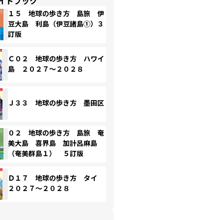
イドブック
１５ 地球の歩き方 島旅 伊
豆大島 利島（伊豆諸島①）３
訂版
Ｃ０２ 地球の歩き方 ハワイ
島 ２０２７～２０２８
Ｊ３３ 地球の歩き方 墨田区
０２ 地球の歩き方 島旅 奄
美大島 喜界島 加計呂麻島
（奄美群島１） ５訂版
Ｄ１７ 地球の歩き方 タイ
２０２７～２０２８