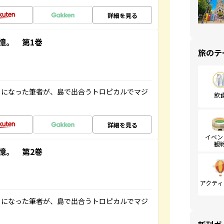
詳細を見る
憶。 第1巻
旅のテ
とになった筆者が、島で出合うトロピカルでマジ
飲
詳細を見る
イベン
観
憶。 第2巻
アクティ
とになった筆者が、島で出合うトロピカルでマジ