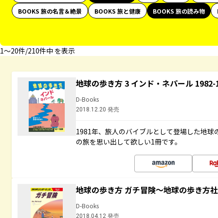
BOOKS 旅の名言＆絶景
BOOKS 旅と健康
BOOKS 旅の読み物
1〜20件/210件中 を表示
地球の歩き方 3 インド・ネパール 1982
D-Books
2018.12.20 発売
1981年、旅人のバイブルとして登場した地
の旅を思い出して欲しい1冊です。
地球の歩き方 ガチ冒険～地球の歩き方
D-Books
2018.04.12 発売