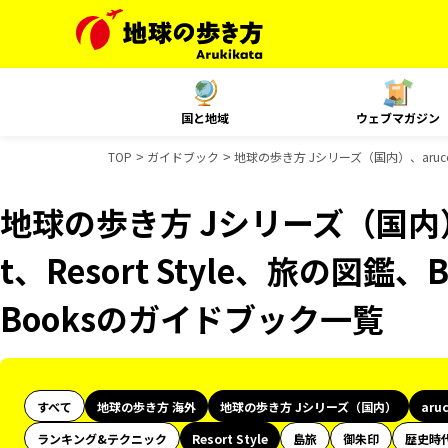
国と地域
ウェブマガジン
TOP
ガイドブック
地球の歩き方 Jシリーズ（国内）、aruco 
地球の歩き方 Jシリーズ（国内）、
t、Resort Style、旅の図鑑
Booksのガイドブック一覧
すべて
地球の歩き方 海外
地球の歩き方 Jシリーズ（国内）
aru
ランキング&テクニック
Resort Style
島旅
御朱印
歴史時