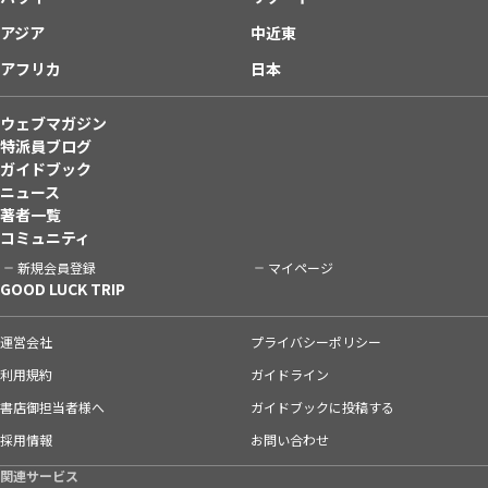
アジア
中近東
アフリカ
日本
ウェブマガジン
特派員ブログ
ガイドブック
ニュース
著者一覧
コミュニティ
新規会員登録
マイページ
GOOD LUCK TRIP
運営会社
プライバシーポリシー
利用規約
ガイドライン
書店御担当者様へ
ガイドブックに投稿する
採用情報
お問い合わせ
関連サービス