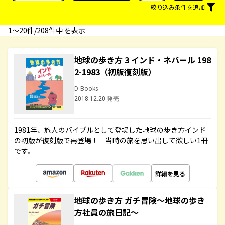
絞り込み条件を追加
1〜20件/208件中 を表示
地球の歩き方 3 インド・ネパール 198
2-1983（初版復刻版）
D-Books
2018.12.20 発売
1981年、旅人のバイブルとして登場した地球の歩き方インド
の初版が復刻版で再登場！ 当時の旅を思い出して欲しい1冊
です。
詳細を見る
地球の歩き方 ガチ冒険～地球の歩き
方社員の旅日記～