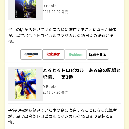
D-Books
2018.03.29 発売
子供の頃から夢見ていた南の島に滞在することになった筆者
が、島で出合うトロピカルでマジカルな45日間の記録と記
憶。
詳細を見る
とろとろトロピカル ある旅の記録と
記憶。 第3巻
D-Books
2018.07.26 発売
子供の頃から夢見ていた南の島に滞在することになった筆者
が、島で出合うトロピカルでマジカルな45日間の記録と記
憶。