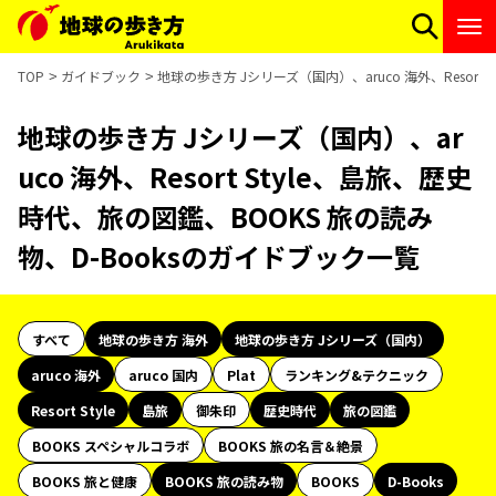
TOP
ガイドブック
地球の歩き方 Jシリーズ（国内）、aruco 海外、Resort
地球の歩き方 Jシリーズ（国内）、ar
uco 海外、Resort Style、島旅、歴史
時代、旅の図鑑、BOOKS 旅の読み
物、D-Booksのガイドブック一覧
すべて
地球の歩き方 海外
地球の歩き方 Jシリーズ（国内）
aruco 海外
aruco 国内
Plat
ランキング&テクニック
Resort Style
島旅
御朱印
歴史時代
旅の図鑑
BOOKS スペシャルコラボ
BOOKS 旅の名言＆絶景
BOOKS 旅と健康
BOOKS 旅の読み物
BOOKS
D-Books