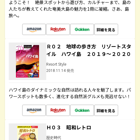
ようこそ！ 絶景スポットから遊び方、カルチャーまで、島の
人たちが教えてくれた奄美大島の魅力を1冊に凝縮。さあ、島
旅へ。
詳細を見る
Ｒ０２ 地球の歩き方 リゾートスタ
イル ハワイ島 ２０１９～２０２０
Resort Style
2018.11.14 発売
ハワイ島のダイナミックな自然は訪れる人々を魅了します。パ
ワースポットも数多く、進化する自然派グルメも見逃せない！
詳細を見る
Ｈ０３ 昭和レトロ
歴史時代