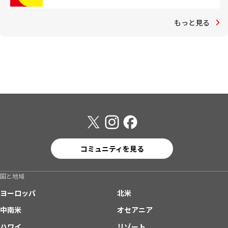
もっと見る
コミュニティを見る
国と地域
ヨーロッパ
北米
中南米
オセアニア
ハワイ
リゾート