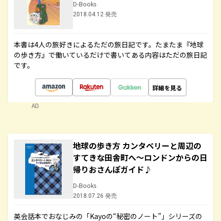
D-Books
2018.04.12 発売
本書は4人の旅好きによるただの旅日記です。たまたま『地球
の歩き方』で働いているだけで書いてある内容はただの旅日記
です。
詳細を見る
AD
地球の歩き方 カンタベリーと周辺の
すてきな田舎町へ～ロンドンからの日
帰りおさんぽガイド♪
D-Books
2018.07.26 発売
英会話本でおなじみの「Kayoの“秘密のノート”」シリーズの