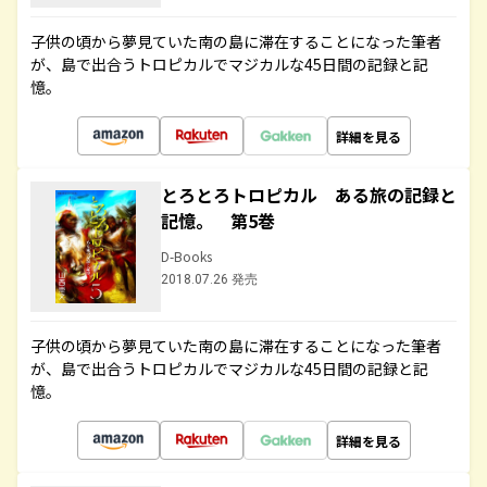
子供の頃から夢見ていた南の島に滞在することになった筆者
が、島で出合うトロピカルでマジカルな45日間の記録と記
憶。
詳細を見る
とろとろトロピカル ある旅の記録と
記憶。 第5巻
D-Books
2018.07.26 発売
子供の頃から夢見ていた南の島に滞在することになった筆者
が、島で出合うトロピカルでマジカルな45日間の記録と記
憶。
詳細を見る