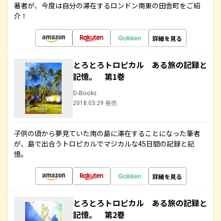
著者が、今度は自分の滞在するロンドン南東の田舎町をご紹
介！
詳細を見る
とろとろトロピカル ある旅の記録と
記憶。 第1巻
D-Books
2018.03.29 発売
子供の頃から夢見ていた南の島に滞在することになった筆者
が、島で出合うトロピカルでマジカルな45日間の記録と記
憶。
詳細を見る
とろとろトロピカル ある旅の記録と
記憶。 第2巻