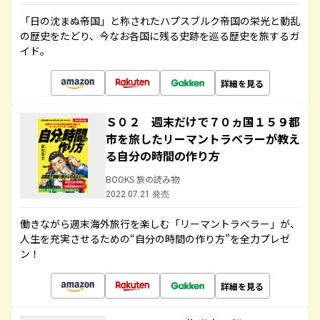
「日の沈まぬ帝国」と称されたハプスブルク帝国の栄光と動乱
の歴史をたどり、今なお各国に残る史跡を巡る歴史を旅するガ
イド。
詳細を見る
Ｓ０２ 週末だけで７０ヵ国１５９都
市を旅したリーマントラベラーが教え
る自分の時間の作り方
BOOKS 旅の読み物
2022.07.21 発売
働きながら週末海外旅行を楽しむ「リーマントラベラー」が、
人生を充実させるための“自分の時間の作り方”を全力プレゼ
ン！
詳細を見る