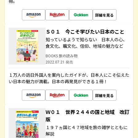
冊。
詳細を見る
Ｓ０１ 今こそ学びたい日本のこと
知っているようで知らない 日本人の心、
食文化、職文化、信仰、地域の魅力など
BOOKS 旅の読み物
2022.07.21 発売
１万人の訪日外国人を案内したガイドが、日本人にこそ伝えた
い日本の魅力が満載。日本の再発見ができる１冊！
詳細を見る
Ｗ０１ 世界２４４の国と地域 改訂
版
１９７ヵ国と４７地域を旅の雑学とともに
解説