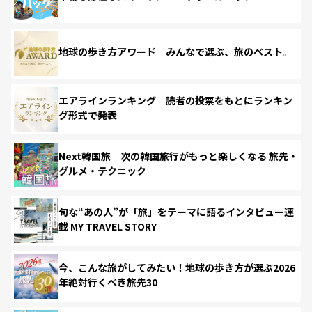
地球の歩き方アワード みんなで選ぶ、旅のベスト。
エアラインランキング 読者の投票をもとにランキン
グ形式で発表
Next韓国旅 次の韓国旅行がもっと楽しくなる 旅先・
グルメ・テクニック
旬な“あの人”が「旅」をテーマに語るインタビュー連
載 MY TRAVEL STORY
今、こんな旅がしてみたい！地球の歩き方が選ぶ2026
年絶対行くべき旅先30