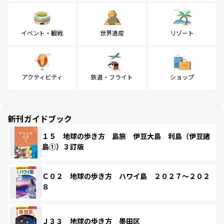
イベント・観戦
世界遺産
リゾート
アクティビティ
鉄道・フライト
ショップ
新刊ガイドブック
１５ 地球の歩き方 島旅 伊豆大島 利島（伊豆諸
島①）３訂版
Ｃ０２ 地球の歩き方 ハワイ島 ２０２７～２０２
８
Ｊ３３ 地球の歩き方 墨田区