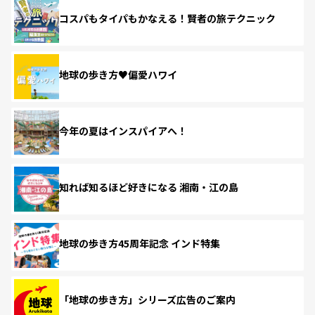
コスパもタイパもかなえる！賢者の旅テクニック
地球の歩き方♥偏愛ハワイ
今年の夏はインスパイアへ！
知れば知るほど好きになる 湘南・江の島
地球の歩き方45周年記念 インド特集
「地球の歩き方」シリーズ広告のご案内