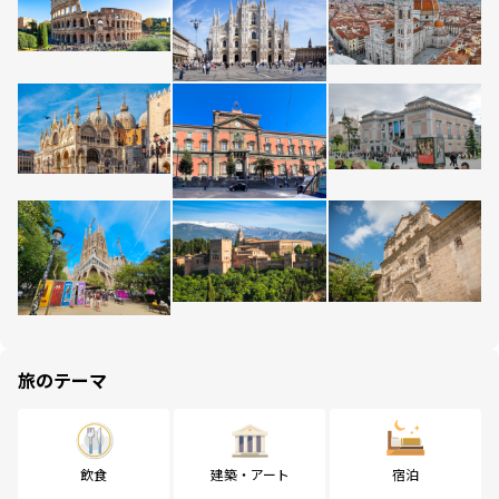
旅のテーマ
飲食
建築・アート
宿泊