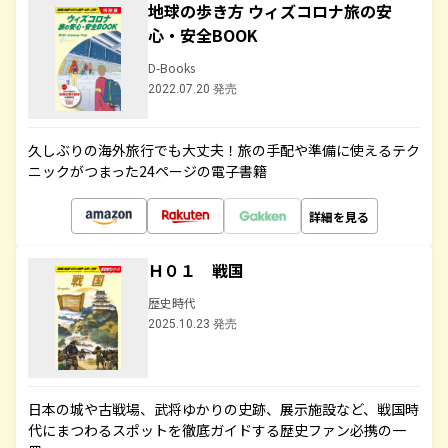
地球の歩き方 ウィズコロナ旅の安
心・安全BOOK
D-Books
2022.07.20 発売
久しぶりの海外旅行でも大丈夫！旅の手配や準備に使えるテク
ニックがつまった24ページの電子書籍
詳細を見る
Ｈ０１ 戦国
歴史時代
2025.10.23 発売
日本の城や古戦場、武将ゆかりの史跡、展示施設など、戦国時
代にまつわるスポットを徹底ガイドする歴史ファン必携の一