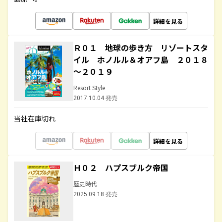
詳細を見る
Ｒ０１ 地球の歩き方 リゾートスタ
イル ホノルル＆オアフ島 ２０１８
～２０１９
Resort Style
2017.10.04 発売
当社在庫切れ
詳細を見る
Ｈ０２ ハプスブルク帝国
歴史時代
2025.09.18 発売