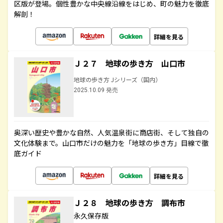
区版が登場。個性豊かな中央線沿線をはじめ、町の魅力を徹底
解剖！
詳細を見る
Ｊ２７ 地球の歩き方 山口市
地球の歩き方 Jシリーズ（国内）
2025.10.09 発売
奥深い歴史や豊かな自然、人気温泉街に商店街、そして独自の
文化体験まで。山口市だけの魅力を「地球の歩き方」目線で徹
底ガイド
詳細を見る
Ｊ２８ 地球の歩き方 調布市
永久保存版