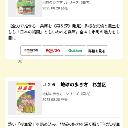
地球の歩き方 Jシリーズ（国内）
2025.08.28 発売
【全力で推せる！兵庫を《再＆深》発見】多様な気候と風土を
もち「日本の縮図」ともいわれる兵庫。全４１市町の魅力を１
冊に
詳細を見る
AD
Ｊ２６ 地球の歩き方 杉並区
地球の歩き方 Jシリーズ（国内）
2025.08.28 発売
熱い「杉並愛」を詰め込み、地域の魅力を深く掘り下げた杉並