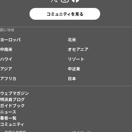
コミュニティを見る
国と地域
ヨーロッパ
北米
中南米
オセアニア
ハワイ
リゾート
アジア
中近東
アフリカ
日本
ウェブマガジン
特派員ブログ
ガイドブック
ニュース
著者一覧
コミュニティ