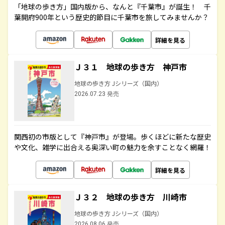
「地球の歩き方」国内版から、なんと『千葉市』が誕生！ 千
葉開府900年という歴史的節目に千葉市を旅してみませんか？
詳細を見る
Ｊ３１ 地球の歩き方 神戸市
地球の歩き方 Jシリーズ（国内）
2026.07.23 発売
関西初の市版として『神戸市』が登場。歩くほどに新たな歴史
や文化、雑学に出合える奥深い町の魅力を余すことなく網羅！
詳細を見る
Ｊ３２ 地球の歩き方 川崎市
地球の歩き方 Jシリーズ（国内）
2026.08.06 発売