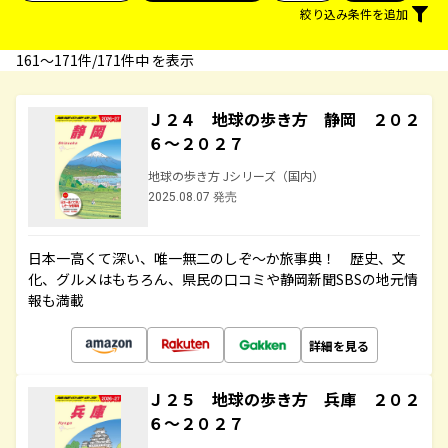
絞り込み条件を追加
161〜171件/171件中 を表示
Ｊ２４ 地球の歩き方 静岡 ２０２
６～２０２７
地球の歩き方 Jシリーズ（国内）
2025.08.07 発売
日本一高くて深い、唯一無二のしぞ～か旅事典！ 歴史、文
化、グルメはもちろん、県民の口コミや静岡新聞SBSの地元情
報も満載
詳細を見る
Ｊ２５ 地球の歩き方 兵庫 ２０２
６～２０２７