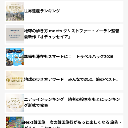
世界遺産ランキング
地球の歩き方 meets クリストファー・ノーラン監督
最新作『オデュッセイア』
準備も滞在もスマートに！ トラベルハック2026
地球の歩き方アワード みんなで選ぶ、旅のベスト。
エアラインランキング 読者の投票をもとにランキン
グ形式で発表
Next韓国旅 次の韓国旅行がもっと楽しくなる 旅先・
グルメ・テクニック