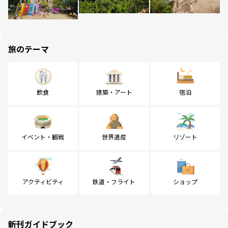
旅のテーマ
飲食
建築・アート
宿泊
イベント・観戦
世界遺産
リゾート
アクティビティ
鉄道・フライト
ショップ
新刊ガイドブック