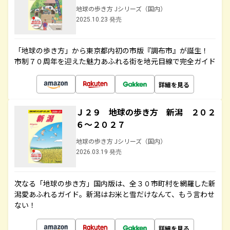
地球の歩き方 Jシリーズ（国内）
2025.10.23 発売
「地球の歩き方」から東京都内初の市版『調布市』が誕生！
市制７０周年を迎えた魅力あふれる街を地元目線で完全ガイド
詳細を見る
Ｊ２９ 地球の歩き方 新潟 ２０２
６～２０２７
地球の歩き方 Jシリーズ（国内）
2026.03.19 発売
次なる「地球の歩き方」国内版は、全３０市町村を網羅した新
潟愛あふれるガイド。新潟はお米と雪だけなんて、もう言わせ
ない！
詳細を見る