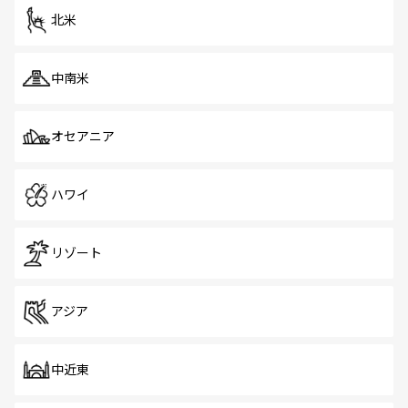
ツ一覧
を参照してほしい。
北米
中南米
オセアニア
ハワイ
リゾート
アジア
中近東