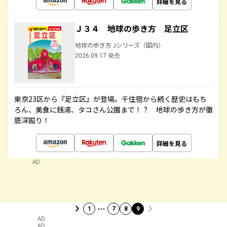
詳細を見る
Ｊ３４ 地球の歩き方 足立区
地球の歩き方 Jシリーズ（国内）
2026.09.17 発売
東京23区から『足立区』が登場。千住宿から続く歴史はもち
ろん、美食に銭湯、タコさん公園まで！？ 地球の歩き方が徹
底深掘り！
詳細を見る
AD
…
1
7
8
9
AD
AD