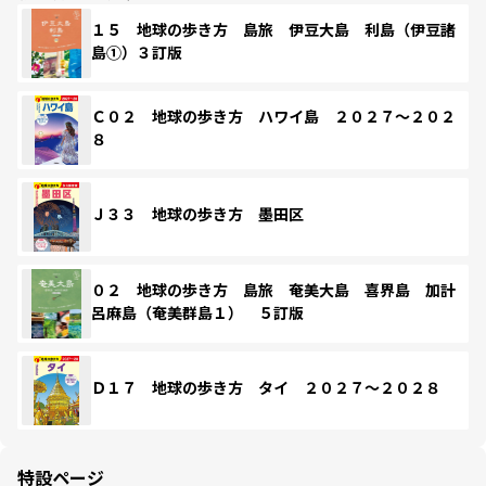
１５ 地球の歩き方 島旅 伊豆大島 利島（伊豆諸
島①）３訂版
Ｃ０２ 地球の歩き方 ハワイ島 ２０２７～２０２
８
Ｊ３３ 地球の歩き方 墨田区
０２ 地球の歩き方 島旅 奄美大島 喜界島 加計
呂麻島（奄美群島１） ５訂版
Ｄ１７ 地球の歩き方 タイ ２０２７～２０２８
特設ページ