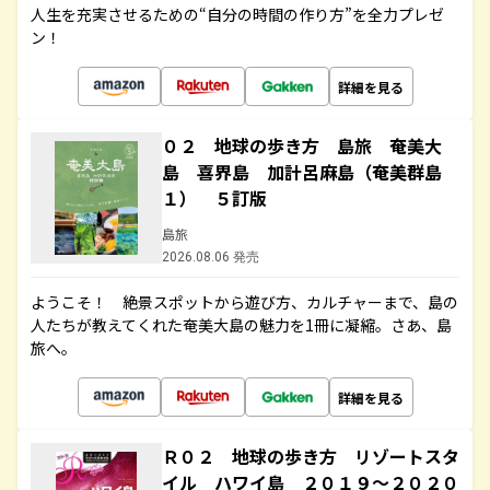
人生を充実させるための“自分の時間の作り方”を全力プレゼ
ン！
詳細を見る
０２ 地球の歩き方 島旅 奄美大
島 喜界島 加計呂麻島（奄美群島
１） ５訂版
島旅
2026.08.06 発売
ようこそ！ 絶景スポットから遊び方、カルチャーまで、島の
人たちが教えてくれた奄美大島の魅力を1冊に凝縮。さあ、島
旅へ。
詳細を見る
Ｒ０２ 地球の歩き方 リゾートスタ
イル ハワイ島 ２０１９～２０２０