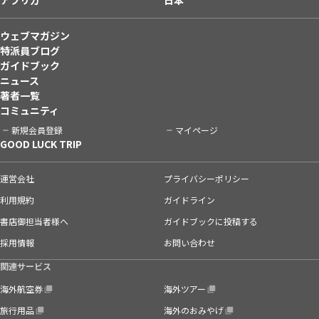
ウェブマガジン
特派員ブログ
ガイドブック
ニュース
著者一覧
コミュニティ
新規会員登録
マイページ
GOOD LUCK TRIP
運営会社
プライバシーポリシー
利用規約
ガイドライン
書店御担当者様へ
ガイドブックに投稿する
採用情報
お問い合わせ
関連サービス
海外航空券
海外ツアー
旅行用品
海外のおみやげ