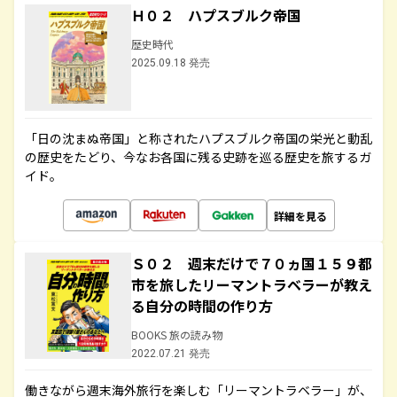
Ｈ０２ ハプスブルク帝国
歴史時代
2025.09.18 発売
「日の沈まぬ帝国」と称されたハプスブルク帝国の栄光と動乱
の歴史をたどり、今なお各国に残る史跡を巡る歴史を旅するガ
イド。
詳細を見る
Ｓ０２ 週末だけで７０ヵ国１５９都
市を旅したリーマントラベラーが教え
る自分の時間の作り方
BOOKS 旅の読み物
2022.07.21 発売
働きながら週末海外旅行を楽しむ「リーマントラベラー」が、