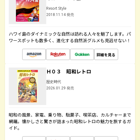
Resort Style
2018.11.14 発売
ハワイ島のダイナミックな自然は訪れる人々を魅了します。パ
ワースポットも数多く、進化する自然派グルメも見逃せない！
詳細を見る
Ｈ０３ 昭和レトロ
歴史時代
2026.01.29 発売
昭和の風景、家電、乗り物、駄菓子、喫茶店、カルチャーまで
網羅。懐かしさと驚きが詰まった昭和レトロの魅力を旅するガ
イド。