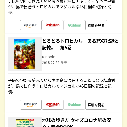
子供の頃から夢見ていた南の島に滞在することになった筆者
が、島で出合うトロピカルでマジカルな45日間の記録と記
憶。
詳細を見る
とろとろトロピカル ある旅の記録と
記憶。 第5巻
D-Books
2018.07.26 発売
子供の頃から夢見ていた南の島に滞在することになった筆者
が、島で出合うトロピカルでマジカルな45日間の記録と記
憶。
詳細を見る
地球の歩き方 ウィズコロナ旅の安
心・安全BOOK