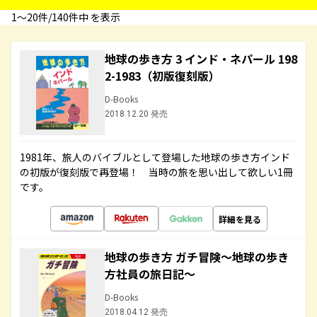
1〜20件/140件中 を表示
地球の歩き方 3 インド・ネパール 198
2-1983（初版復刻版）
D-Books
2018.12.20 発売
1981年、旅人のバイブルとして登場した地球の歩き方インド
の初版が復刻版で再登場！ 当時の旅を思い出して欲しい1冊
です。
詳細を見る
地球の歩き方 ガチ冒険～地球の歩き
方社員の旅日記～
D-Books
2018.04.12 発売