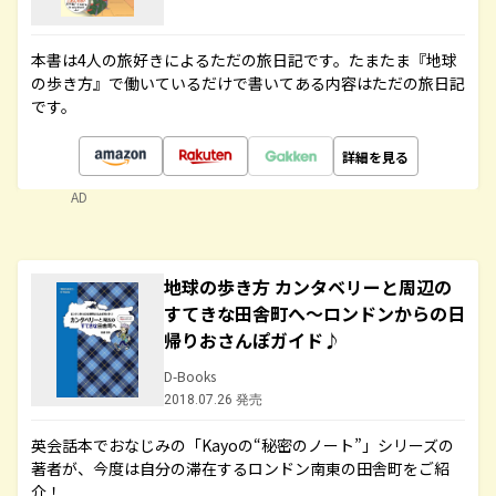
本書は4人の旅好きによるただの旅日記です。たまたま『地球
の歩き方』で働いているだけで書いてある内容はただの旅日記
です。
詳細を見る
AD
地球の歩き方 カンタベリーと周辺の
すてきな田舎町へ～ロンドンからの日
帰りおさんぽガイド♪
D-Books
2018.07.26 発売
英会話本でおなじみの「Kayoの“秘密のノート”」シリーズの
著者が、今度は自分の滞在するロンドン南東の田舎町をご紹
介！