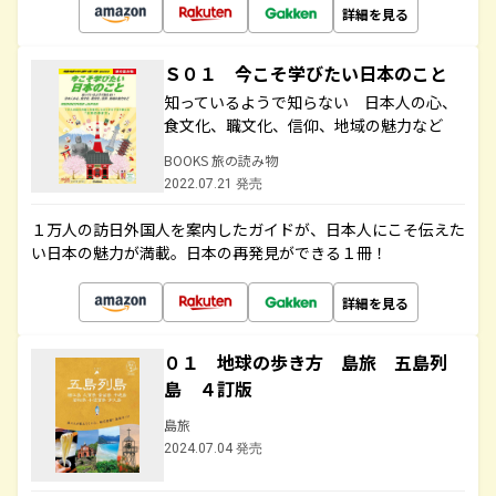
詳細を見る
Ｓ０１ 今こそ学びたい日本のこと
知っているようで知らない 日本人の心、
食文化、職文化、信仰、地域の魅力など
BOOKS 旅の読み物
2022.07.21 発売
１万人の訪日外国人を案内したガイドが、日本人にこそ伝えた
い日本の魅力が満載。日本の再発見ができる１冊！
詳細を見る
０１ 地球の歩き方 島旅 五島列
島 ４訂版
島旅
2024.07.04 発売