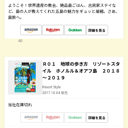
ようこそ！世界遺産の教会、絶品島ごはん、古民家ステイな
ど、島の人が教えてくれた五島の魅力をギュッと凝縮。さあ、
島旅へ。
詳細を見る
AD
Ｒ０１ 地球の歩き方 リゾートスタ
イル ホノルル＆オアフ島 ２０１８
～２０１９
Resort Style
2017.10.04 発売
当社在庫切れ
詳細を見る