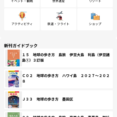
イベント・観戦
世界遺産
リゾート
アクティビティ
鉄道・フライト
ショップ
新刊ガイドブック
１５ 地球の歩き方 島旅 伊豆大島 利島（伊豆諸
島①）３訂版
Ｃ０２ 地球の歩き方 ハワイ島 ２０２７～２０２
８
Ｊ３３ 地球の歩き方 墨田区