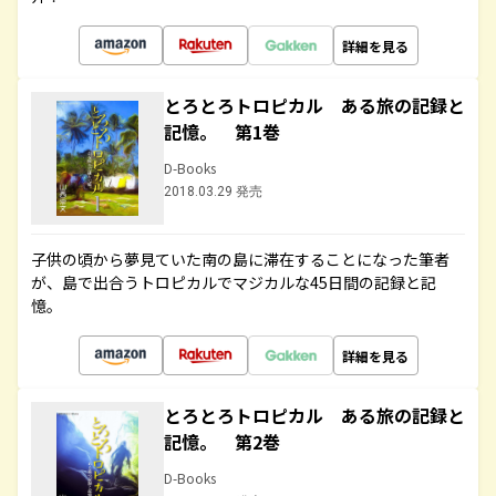
詳細を見る
とろとろトロピカル ある旅の記録と
記憶。 第1巻
D-Books
2018.03.29 発売
子供の頃から夢見ていた南の島に滞在することになった筆者
が、島で出合うトロピカルでマジカルな45日間の記録と記
憶。
詳細を見る
とろとろトロピカル ある旅の記録と
記憶。 第2巻
D-Books