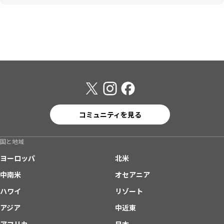
コミュニティを見る
国と地域
ヨーロッパ
北米
中南米
オセアニア
ハワイ
リゾート
アジア
中近東
アフリカ
日本