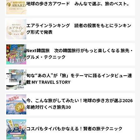
地球の歩き方アワード みんなで選ぶ、旅のベスト。
エアラインランキング 読者の投票をもとにランキン
グ形式で発表
Next韓国旅 次の韓国旅行がもっと楽しくなる 旅先・
グルメ・テクニック
旬な“あの人”が「旅」をテーマに語るインタビュー連
載 MY TRAVEL STORY
今、こんな旅がしてみたい！地球の歩き方が選ぶ2026
年絶対行くべき旅先30
コスパもタイパもかなえる！賢者の旅テクニック