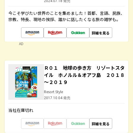
2024.07.18 発売
今こそ学びたい世界のことを集めました！首都、言語、民族、
宗教、特長、現地の挨拶、誰かに話したくなる旅の雑学も。
詳細を見る
AD
Ｒ０１ 地球の歩き方 リゾートスタ
イル ホノルル＆オアフ島 ２０１８
～２０１９
Resort Style
2017.10.04 発売
当社在庫切れ
詳細を見る