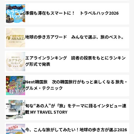
準備も滞在もスマートに！ トラベルハック2026
地球の歩き方アワード みんなで選ぶ、旅のベスト。
エアラインランキング 読者の投票をもとにランキン
グ形式で発表
Next韓国旅 次の韓国旅行がもっと楽しくなる 旅先・
グルメ・テクニック
旬な“あの人”が「旅」をテーマに語るインタビュー連
載 MY TRAVEL STORY
今、こんな旅がしてみたい！地球の歩き方が選ぶ2026