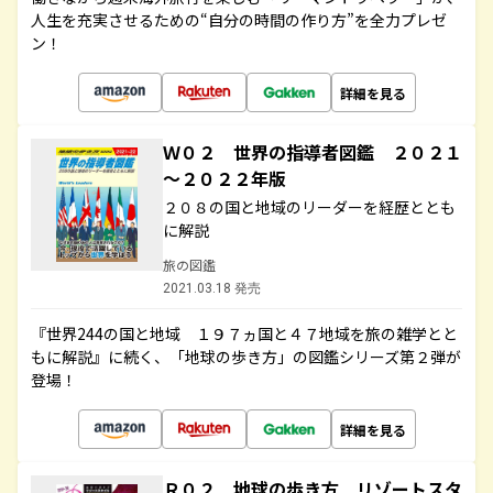
人生を充実させるための“自分の時間の作り方”を全力プレゼ
ン！
詳細を見る
Ｗ０２ 世界の指導者図鑑 ２０２１
～２０２２年版
２０８の国と地域のリーダーを経歴ととも
に解説
旅の図鑑
2021.03.18 発売
『世界244の国と地域 １９７ヵ国と４７地域を旅の雑学とと
もに解説』に続く、「地球の歩き方」の図鑑シリーズ第２弾が
登場！
詳細を見る
Ｒ０２ 地球の歩き方 リゾートスタ