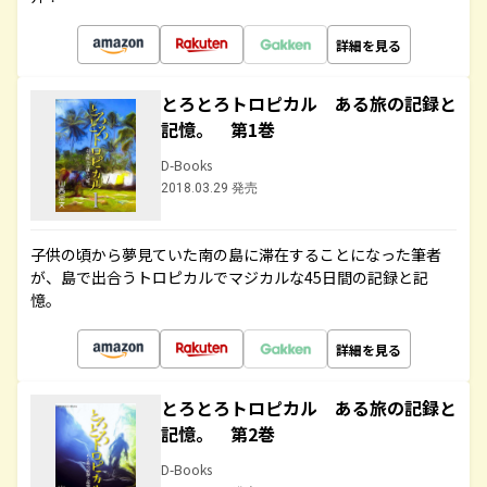
詳細を見る
とろとろトロピカル ある旅の記録と
記憶。 第1巻
D-Books
2018.03.29 発売
子供の頃から夢見ていた南の島に滞在することになった筆者
が、島で出合うトロピカルでマジカルな45日間の記録と記
憶。
詳細を見る
とろとろトロピカル ある旅の記録と
記憶。 第2巻
D-Books