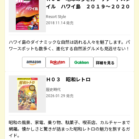
イル ハワイ島 ２０１９～２０２０
Resort Style
2018.11.14 発売
ハワイ島のダイナミックな自然は訪れる人々を魅了します。パ
ワースポットも数多く、進化する自然派グルメも見逃せない！
詳細を見る
Ｈ０３ 昭和レトロ
歴史時代
2026.01.29 発売
昭和の風景、家電、乗り物、駄菓子、喫茶店、カルチャーまで
網羅。懐かしさと驚きが詰まった昭和レトロの魅力を旅するガ
イド。