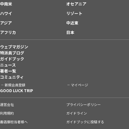
中南米
オセアニア
ハワイ
リゾート
アジア
中近東
アフリカ
日本
ウェブマガジン
特派員ブログ
ガイドブック
ニュース
著者一覧
コミュニティ
新規会員登録
マイページ
GOOD LUCK TRIP
運営会社
プライバシーポリシー
利用規約
ガイドライン
書店御担当者様へ
ガイドブックに投稿する