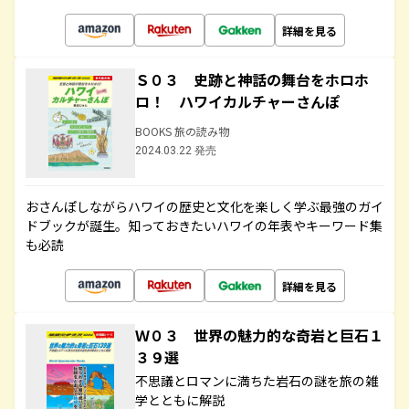
詳細を見る
Ｓ０３ 史跡と神話の舞台をホロホ
ロ！ ハワイカルチャーさんぽ
BOOKS 旅の読み物
2024.03.22 発売
おさんぽしながらハワイの歴史と文化を楽しく学ぶ最強のガイ
ドブックが誕生。知っておきたいハワイの年表やキーワード集
も必読
詳細を見る
Ｗ０３ 世界の魅力的な奇岩と巨石１
３９選
不思議とロマンに満ちた岩石の謎を旅の雑
学とともに解説