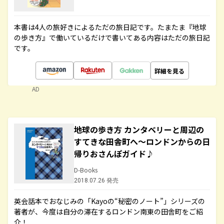
本書は4人の旅好きによるただの旅日記です。たまたま『地球
の歩き方』で働いているだけで書いてある内容はただの旅日記
です。
詳細を見る
AD
地球の歩き方 カンタベリーと周辺の
すてきな田舎町へ～ロンドンからの日
帰りおさんぽガイド♪
D-Books
2018.07.26 発売
英会話本でおなじみの「Kayoの“秘密のノート”」シリーズの
著者が、今度は自分の滞在するロンドン南東の田舎町をご紹
介！