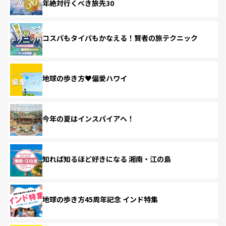
年絶対行くべき旅先30
コスパもタイパもかなえる！賢者の旅テクニック
地球の歩き方♥偏愛ハワイ
今年の夏はインスパイアへ！
知れば知るほど好きになる 湘南・江の島
地球の歩き方45周年記念 インド特集