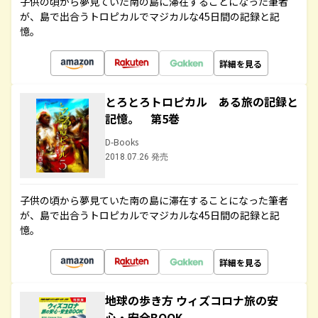
子供の頃から夢見ていた南の島に滞在することになった筆者
が、島で出合うトロピカルでマジカルな45日間の記録と記
憶。
詳細を見る
とろとろトロピカル ある旅の記録と
記憶。 第5巻
D-Books
2018.07.26 発売
子供の頃から夢見ていた南の島に滞在することになった筆者
が、島で出合うトロピカルでマジカルな45日間の記録と記
憶。
詳細を見る
地球の歩き方 ウィズコロナ旅の安
心・安全BOOK