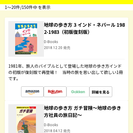
1〜20件/150件中 を表示
地球の歩き方 3 インド・ネパール 198
2-1983（初版復刻版）
D-Books
2018.12.20 発売
1981年、旅人のバイブルとして登場した地球の歩き方インド
の初版が復刻版で再登場！ 当時の旅を思い出して欲しい1冊
です。
詳細を見る
地球の歩き方 ガチ冒険～地球の歩き
方社員の旅日記～
D-Books
2018.04.12 発売