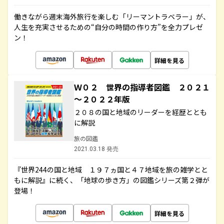
働きながら週末海外旅行を楽しむ「リーマントラベラー」が、
人生を充実させるための“自分の時間の作り方”を全力プレゼ
ン！
詳細を見る
Ｗ０２ 世界の指導者図鑑 ２０２１
～２０２２年版
２０８の国と地域のリーダーを経歴ととも
に解説
旅の図鑑
2021.03.18 発売
『世界244の国と地域 １９７ヵ国と４７地域を旅の雑学とと
もに解説』に続く、「地球の歩き方」の図鑑シリーズ第２弾が
登場！
詳細を見る