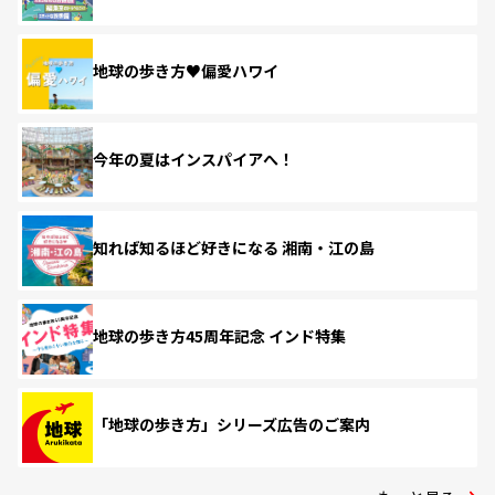
地球の歩き方♥偏愛ハワイ
今年の夏はインスパイアへ！
知れば知るほど好きになる 湘南・江の島
地球の歩き方45周年記念 インド特集
「地球の歩き方」シリーズ広告のご案内