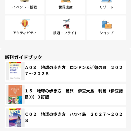
イベント・観戦
世界遺産
リゾート
アクティビティ
鉄道・フライト
ショップ
新刊ガイドブック
Ａ０３ 地球の歩き方 ロンドン＆近郊の町 ２０２
７～２０２８
１５ 地球の歩き方 島旅 伊豆大島 利島（伊豆諸
島①）３訂版
Ｃ０２ 地球の歩き方 ハワイ島 ２０２７～２０２
８