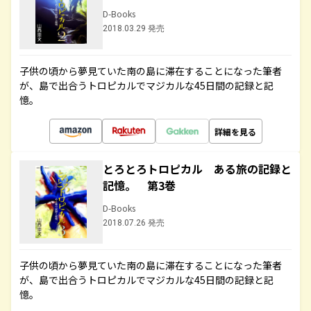
D-Books
2018.03.29 発売
子供の頃から夢見ていた南の島に滞在することになった筆者
が、島で出合うトロピカルでマジカルな45日間の記録と記
憶。
詳細を見る
とろとろトロピカル ある旅の記録と
記憶。 第3巻
D-Books
2018.07.26 発売
子供の頃から夢見ていた南の島に滞在することになった筆者
が、島で出合うトロピカルでマジカルな45日間の記録と記
憶。