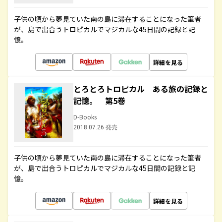
子供の頃から夢見ていた南の島に滞在することになった筆者
が、島で出合うトロピカルでマジカルな45日間の記録と記
憶。
詳細を見る
とろとろトロピカル ある旅の記録と
記憶。 第5巻
D-Books
2018.07.26 発売
子供の頃から夢見ていた南の島に滞在することになった筆者
が、島で出合うトロピカルでマジカルな45日間の記録と記
憶。
詳細を見る