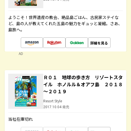
ようこそ！世界遺産の教会、絶品島ごはん、古民家ステイな
ど、島の人が教えてくれた五島の魅力をギュッと凝縮。さあ、
島旅へ。
詳細を見る
AD
Ｒ０１ 地球の歩き方 リゾートスタ
イル ホノルル＆オアフ島 ２０１８
～２０１９
Resort Style
2017.10.04 発売
当社在庫切れ