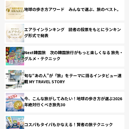
地球の歩き方アワード みんなで選ぶ、旅のベスト。
エアラインランキング 読者の投票をもとにランキン
グ形式で発表
Next韓国旅 次の韓国旅行がもっと楽しくなる 旅先・
グルメ・テクニック
旬な“あの人”が「旅」をテーマに語るインタビュー連
載 MY TRAVEL STORY
今、こんな旅がしてみたい！地球の歩き方が選ぶ2026
年絶対行くべき旅先30
コスパもタイパもかなえる！賢者の旅テクニック