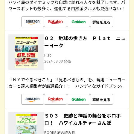
ハワイ島のダイナミックな自然は訪れる人々を魅了します。パ
ワースポットも数多く、進化する自然派グルメも見逃せない！
詳細を見る
０２ 地球の歩き方 Ｐｌａｔ ニュ
ーヨーク
Plat
2024.08.08 発売
「ＮＹでやるべきこと」「見るべきもの」を、現地ニューヨー
カーと達人編集者が厳選紹介！！ ハンディなガイドブック。
詳細を見る
Ｓ０３ 史跡と神話の舞台をホロホ
ロ！ ハワイカルチャーさんぽ
BOOKS 旅の読み物