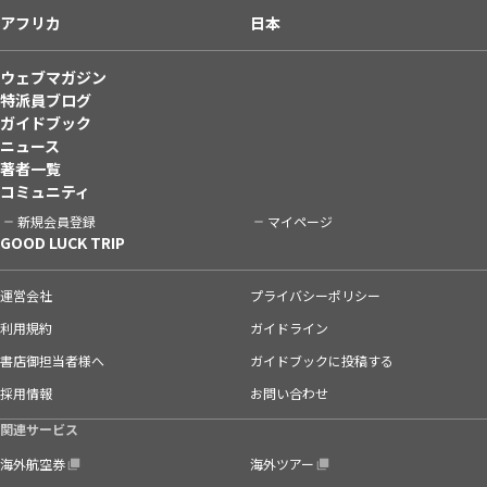
アフリカ
日本
ウェブマガジン
特派員ブログ
ガイドブック
ニュース
著者一覧
コミュニティ
新規会員登録
マイページ
GOOD LUCK TRIP
運営会社
プライバシーポリシー
利用規約
ガイドライン
書店御担当者様へ
ガイドブックに投稿する
採用情報
お問い合わせ
関連サービス
海外航空券
海外ツアー