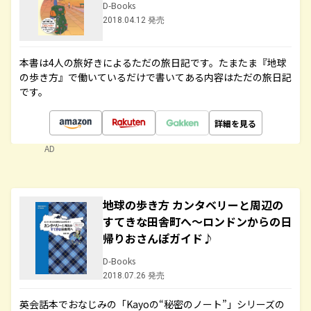
D-Books
2018.04.12 発売
本書は4人の旅好きによるただの旅日記です。たまたま『地球
の歩き方』で働いているだけで書いてある内容はただの旅日記
です。
詳細を見る
AD
地球の歩き方 カンタベリーと周辺の
すてきな田舎町へ～ロンドンからの日
帰りおさんぽガイド♪
D-Books
2018.07.26 発売
英会話本でおなじみの「Kayoの“秘密のノート”」シリーズの