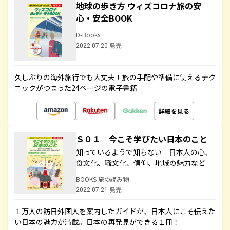
地球の歩き方 ウィズコロナ旅の安
心・安全BOOK
D-Books
2022.07.20 発売
久しぶりの海外旅行でも大丈夫！旅の手配や準備に使えるテク
ニックがつまった24ページの電子書籍
詳細を見る
Ｓ０１ 今こそ学びたい日本のこと
知っているようで知らない 日本人の心、
食文化、職文化、信仰、地域の魅力など
BOOKS 旅の読み物
2022.07.21 発売
１万人の訪日外国人を案内したガイドが、日本人にこそ伝えた
い日本の魅力が満載。日本の再発見ができる１冊！