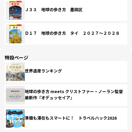
Ｊ３３ 地球の歩き方 墨田区
Ｄ１７ 地球の歩き方 タイ ２０２７～２０２８
特設ページ
世界遺産ランキング
地球の歩き方 meets クリストファー・ノーラン監督
最新作『オデュッセイア』
準備も滞在もスマートに！ トラベルハック2026