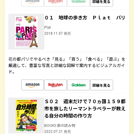
詳細を見る
０１ 地球の歩き方 Ｐｌａｔ パリ
Plat
2018.11.07 発売
花の都パリでやるべき「見る」「買う」「食べる」「遊ぶ」を
厳選して、豊富な写真と詳細な図解で案内するビジュアルガイ
ド。
詳細を見る
Ｓ０２ 週末だけで７０ヵ国１５９都
市を旅したリーマントラベラーが教え
る自分の時間の作り方
BOOKS 旅の読み物
2022.07.21 発売