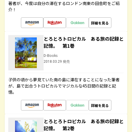
著者が、今度は自分の滞在するロンドン南東の田舎町をご紹
介！
詳細を見る
とろとろトロピカル ある旅の記録と
記憶。 第1巻
D-Books
2018.03.29 発売
子供の頃から夢見ていた南の島に滞在することになった筆者
が、島で出合うトロピカルでマジカルな45日間の記録と記
憶。
詳細を見る
とろとろトロピカル ある旅の記録と
記憶。 第2巻