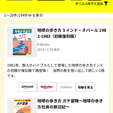
絞り込み条件を追加
1〜20件/194件中 を表示
地球の歩き方 3 インド・ネパール 198
2-1983（初版復刻版）
D-Books
2018.12.20 発売
1981年、旅人のバイブルとして登場した地球の歩き方インド
の初版が復刻版で再登場！ 当時の旅を思い出して欲しい1冊
です。
詳細を見る
地球の歩き方 ガチ冒険～地球の歩き
方社員の旅日記～