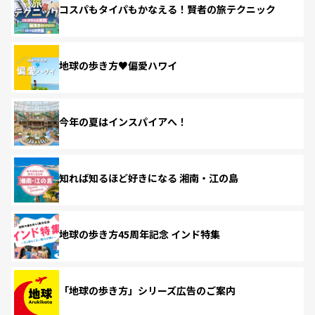
コスパもタイパもかなえる！賢者の旅テクニック
地球の歩き方♥偏愛ハワイ
今年の夏はインスパイアへ！
知れば知るほど好きになる 湘南・江の島
地球の歩き方45周年記念 インド特集
「地球の歩き方」シリーズ広告のご案内