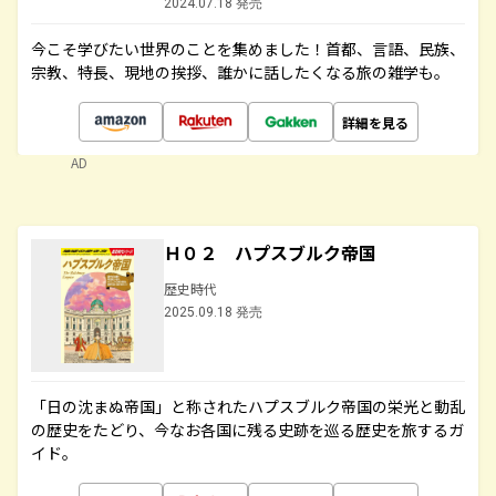
2024.07.18 発売
今こそ学びたい世界のことを集めました！首都、言語、民族、
宗教、特長、現地の挨拶、誰かに話したくなる旅の雑学も。
詳細を見る
AD
Ｈ０２ ハプスブルク帝国
歴史時代
2025.09.18 発売
「日の沈まぬ帝国」と称されたハプスブルク帝国の栄光と動乱
の歴史をたどり、今なお各国に残る史跡を巡る歴史を旅するガ
イド。