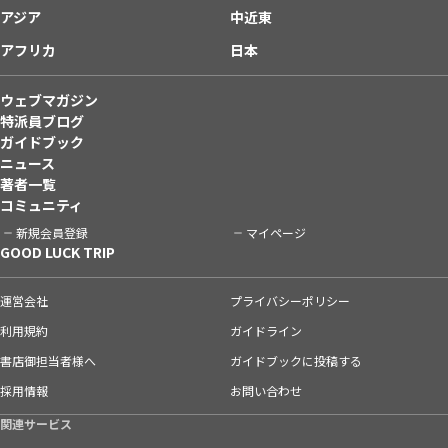
アジア
中近東
アフリカ
日本
ウェブマガジン
特派員ブログ
ガイドブック
ニュース
著者一覧
コミュニティ
新規会員登録
マイページ
GOOD LUCK TRIP
運営会社
プライバシーポリシー
利用規約
ガイドライン
書店御担当者様へ
ガイドブックに投稿する
採用情報
お問い合わせ
関連サービス