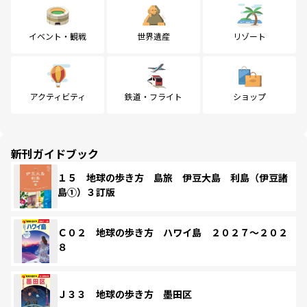
イベント・観戦
世界遺産
リゾート
アクティビティ
鉄道・フライト
ショップ
新刊ガイドブック
１５ 地球の歩き方 島旅 伊豆大島 利島（伊豆諸
島①）３訂版
Ｃ０２ 地球の歩き方 ハワイ島 ２０２７～２０２
８
Ｊ３３ 地球の歩き方 墨田区