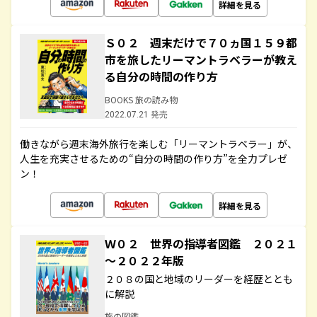
詳細を見る
Ｓ０２ 週末だけで７０ヵ国１５９都
市を旅したリーマントラベラーが教え
る自分の時間の作り方
BOOKS 旅の読み物
2022.07.21 発売
働きながら週末海外旅行を楽しむ「リーマントラベラー」が、
人生を充実させるための“自分の時間の作り方”を全力プレゼ
ン！
詳細を見る
Ｗ０２ 世界の指導者図鑑 ２０２１
～２０２２年版
２０８の国と地域のリーダーを経歴ととも
に解説
旅の図鑑