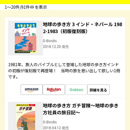
1〜20件/91件中 を表示
地球の歩き方 3 インド・ネパール 198
2-1983（初版復刻版）
D-Books
2018.12.20 発売
1981年、旅人のバイブルとして登場した地球の歩き方インド
の初版が復刻版で再登場！ 当時の旅を思い出して欲しい1冊
です。
詳細を見る
地球の歩き方 ガチ冒険～地球の歩き
方社員の旅日記～
D-Books
2018.04.12 発売