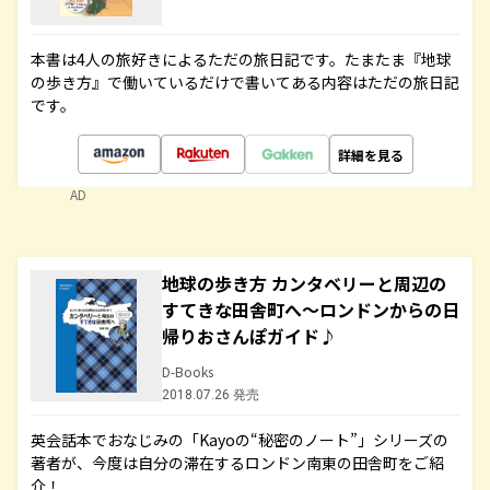
本書は4人の旅好きによるただの旅日記です。たまたま『地球
の歩き方』で働いているだけで書いてある内容はただの旅日記
です。
詳細を見る
AD
地球の歩き方 カンタベリーと周辺の
すてきな田舎町へ～ロンドンからの日
帰りおさんぽガイド♪
D-Books
2018.07.26 発売
英会話本でおなじみの「Kayoの“秘密のノート”」シリーズの
著者が、今度は自分の滞在するロンドン南東の田舎町をご紹
介！