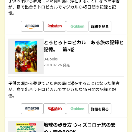
子供の頃から夢見ていた南の島に滞在することになった筆者
が、島で出合うトロピカルでマジカルな45日間の記録と記
憶。
詳細を見る
とろとろトロピカル ある旅の記録と
記憶。 第5巻
D-Books
2018.07.26 発売
子供の頃から夢見ていた南の島に滞在することになった筆者
が、島で出合うトロピカルでマジカルな45日間の記録と記
憶。
詳細を見る
地球の歩き方 ウィズコロナ旅の安
心・安全BOOK