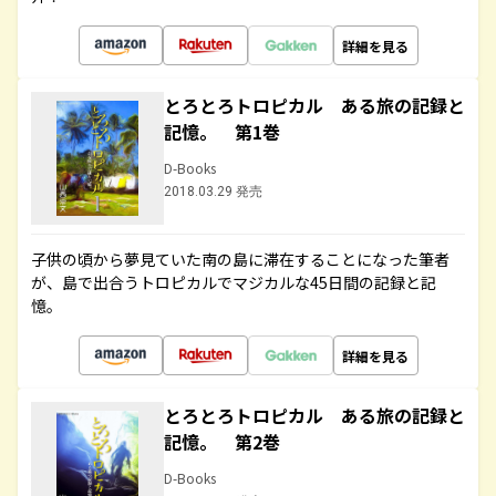
詳細を見る
とろとろトロピカル ある旅の記録と
記憶。 第1巻
D-Books
2018.03.29 発売
子供の頃から夢見ていた南の島に滞在することになった筆者
が、島で出合うトロピカルでマジカルな45日間の記録と記
憶。
詳細を見る
とろとろトロピカル ある旅の記録と
記憶。 第2巻
D-Books