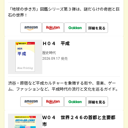
「地球の歩き方」図鑑シリーズ第３弾は、謎だらけの奇岩と巨
石の世界！
詳細を見る
Ｈ０４ 平成
歴史時代
2026.09.17 発売
渋谷・原宿など平成カルチャーを象徴する街や、音楽、ゲー
ム、ファッションなど、平成時代の流行と文化を巡るガイド。
詳細を見る
Ｗ０４ 世界２４６の首都と主要都
市