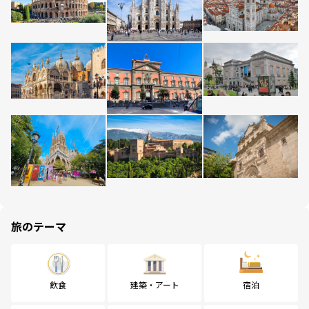
旅のテーマ
飲食
建築・アート
宿泊