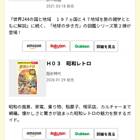
2021.03.18 発売
『世界244の国と地域 １９７ヵ国と４７地域を旅の雑学とと
もに解説』に続く、「地球の歩き方」の図鑑シリーズ第２弾が
登場！
詳細を見る
Ｈ０３ 昭和レトロ
歴史時代
2026.01.29 発売
昭和の風景、家電、乗り物、駄菓子、喫茶店、カルチャーまで
網羅。懐かしさと驚きが詰まった昭和レトロの魅力を旅するガ
イド。
詳細を見る