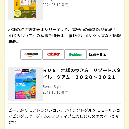
2024.06.13 発売
地球の歩き方御朱印シリーズより、高野山の最新版が登場！
すばらしい寺社の解説や御朱印、宿坊グルメやグッズなど情報
満載。
詳細を見る
Ｒ０８ 地球の歩き方 リゾートスタ
イル グアム ２０２０～２０２１
Resort Style
2019.10.16 発売
ビーチ巡りにアトラクション、アイランドグルメにモールショ
ッピングまで、グアムをアクティブに楽しむためのガイドが新
登場！