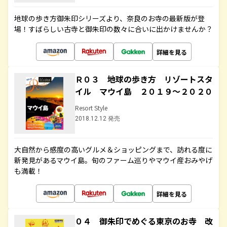
地球の歩き方御朱印シリーズより、奈良のお寺の最新版が登
場！すばらしい古寺と御朱印の数々に合いに出かけませんか？
詳細を見る
Ｒ０３ 地球の歩き方 リゾートスタ
イル マウイ島 ２０１９～２０２０
Resort Style
2018.12.12 発売
大自然から感度の高いグルメ＆ショッピングまで、訪れる度に
新発見があるマウイ島。旬のファーム巡りやマウイ産おみやげ
も満載！
詳細を見る
０４ 御朱印でめぐる東京のお寺 改