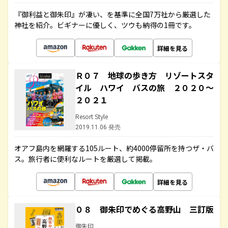
『御利益と御朱印』が凄い、を基準に全国7万社から厳選した
神社を紹介。ビギナーに優しく、ツウも納得の1冊です。
詳細を見る
Ｒ０７ 地球の歩き方 リゾートスタ
イル ハワイ バスの旅 ２０２０～
２０２１
Resort Style
2019.11.06 発売
オアフ島内を網羅する105ルート、約4000停留所を持つザ・バ
ス。旅行者に便利なルートを厳選して掲載。
詳細を見る
０８ 御朱印でめぐる高野山 三訂版
御朱印