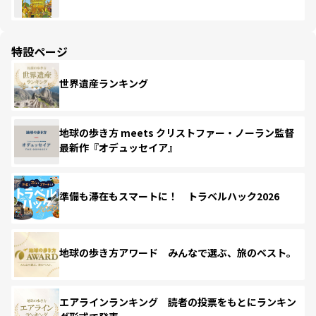
特設ページ
世界遺産ランキング
地球の歩き方 meets クリストファー・ノーラン監督
最新作『オデュッセイア』
準備も滞在もスマートに！ トラベルハック2026
地球の歩き方アワード みんなで選ぶ、旅のベスト。
エアラインランキング 読者の投票をもとにランキン