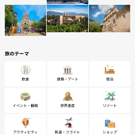
旅のテーマ
飲食
建築・アート
宿泊
イベント・観戦
世界遺産
リゾート
アクティビティ
鉄道・フライト
ショップ