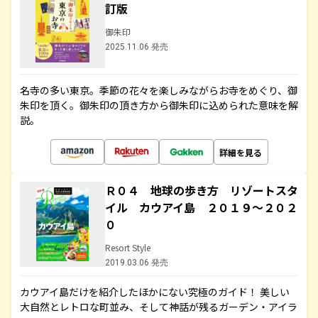
訂版
御朱印
2025.11.06 発売
名寺の多い東京。季節の花々を楽しみながらお寺をめぐり、御
朱印を頂く。御朱印の頂き方から御朱印に込められた意味を解
説。
詳細を見る
Ｒ０４ 地球の歩き方 リゾートスタ
イル カウアイ島 ２０１９～２０２
０
Resort Style
2019.03.06 発売
カウアイ島だけを紹介したほかにない究極のガイド！ 美しい
大自然とレトロな町並み、そして神話が残るガーデン・アイラ