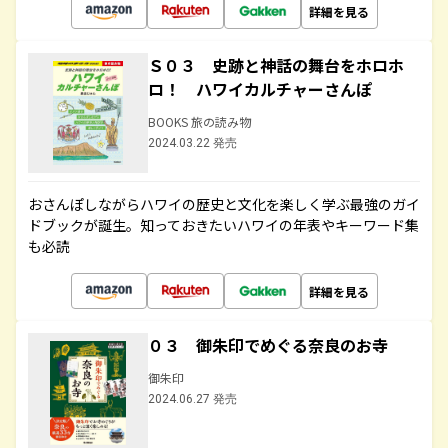
詳細を見る
Ｓ０３ 史跡と神話の舞台をホロホ
ロ！ ハワイカルチャーさんぽ
BOOKS 旅の読み物
2024.03.22 発売
おさんぽしながらハワイの歴史と文化を楽しく学ぶ最強のガイ
ドブックが誕生。知っておきたいハワイの年表やキーワード集
も必読
詳細を見る
０３ 御朱印でめぐる奈良のお寺
御朱印
2024.06.27 発売