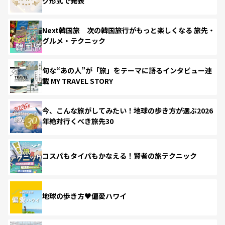
グ形式で発表
Next韓国旅 次の韓国旅行がもっと楽しくなる 旅先・
グルメ・テクニック
旬な“あの人”が「旅」をテーマに語るインタビュー連
載 MY TRAVEL STORY
今、こんな旅がしてみたい！地球の歩き方が選ぶ2026
年絶対行くべき旅先30
コスパもタイパもかなえる！賢者の旅テクニック
地球の歩き方♥偏愛ハワイ