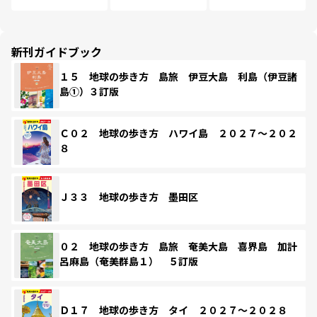
新刊ガイドブック
１５ 地球の歩き方 島旅 伊豆大島 利島（伊豆諸
島①）３訂版
Ｃ０２ 地球の歩き方 ハワイ島 ２０２７～２０２
８
Ｊ３３ 地球の歩き方 墨田区
０２ 地球の歩き方 島旅 奄美大島 喜界島 加計
呂麻島（奄美群島１） ５訂版
Ｄ１７ 地球の歩き方 タイ ２０２７～２０２８