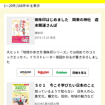
1〜20件/166件中 を表示
御朱印はじめました 関東の神社 週
末開運さんぽ
御朱印
2016.12.22 発売
大ヒット「地球の歩き方 御朱印シリーズ」では初めてのコミ
ックエッセイ。イラストレーター柴田かおるが書きおろしまし
た
詳細を見る
Ｓ０１ 今こそ学びたい日本のこと
知っているようで知らない 日本人の心、
食文化、職文化、信仰、地域の魅力など
BOOKS 旅の読み物