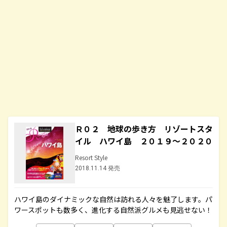
Ｒ０２ 地球の歩き方 リゾートスタ
イル ハワイ島 ２０１９～２０２０
Resort Style
2018.11.14 発売
ハワイ島のダイナミックな自然は訪れる人々を魅了します。パ
ワースポットも数多く、進化する自然派グルメも見逃せない！