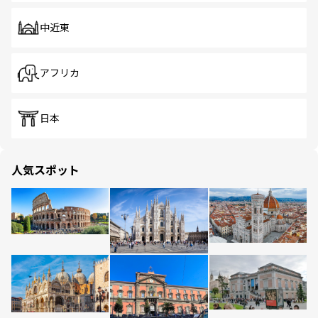
中近東
アフリカ
日本
人気スポット