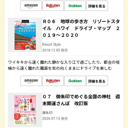
詳細を見る
Ｒ０６ 地球の歩き方 リゾートスタ
イル ハワイ ドライブ・マップ ２
０１９～２０２０
Resort Style
2018.12.05 発売
ワイキキから遠く離れた静かな入り江で過ごしたり、都会の喧
噪から遠く離れた離島を気の向くままにドライブを楽しむ
詳細を見る
０７ 御朱印でめぐる全国の神社 週
末開運さんぽ 改訂版
御朱印
2026.07.13 発売